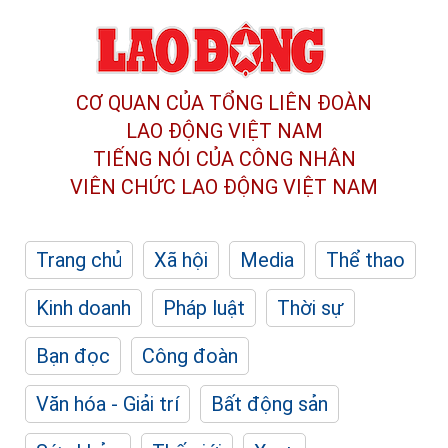
CƠ QUAN CỦA TỔNG LIÊN ĐOÀN
LAO ĐỘNG VIỆT NAM
TIẾNG NÓI CỦA CÔNG NHÂN
VIÊN CHỨC LAO ĐỘNG
VIỆT NAM
Trang chủ
Xã hội
Media
Thể thao
Kinh doanh
Pháp luật
Thời sự
Bạn đọc
Công đoàn
Văn hóa - Giải trí
Bất động sản