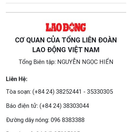
CƠ QUAN CỦA TỔNG LIÊN ĐOÀN
LAO ĐỘNG VIỆT NAM
Tổng Biên tập: NGUYỄN NGỌC HIỂN
Liên Hệ:
Tòa soạn:
(+84 24) 38252441
-
35330305
Báo điện tử:
(+84 24) 38303044
Đường dây nóng:
096 8383388