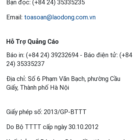
Bạn đọc:
(+84 24) 35335235
Email:
toasoan@laodong.com.vn
Hỗ Trợ Quảng Cáo
Báo in: (+84 24) 39232694
-
Báo điện tử: (+84
24) 35335237
Địa chỉ: Số 6 Phạm Văn Bạch, phường Cầu
Giấy, Thành phố Hà Nội
Giấy phép số:
2013/GP-BTTT
Do Bộ TTTT cấp
ngày 30.10.2012