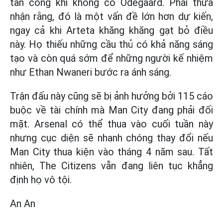
tấn công khi không có Odegaard. Phải thừa
nhận rằng, đó là một vấn đề lớn hơn dự kiến,
ngay cả khi Arteta khăng khăng gạt bỏ điều
này. Họ thiếu những cầu thủ có khả năng sáng
tạo và còn quá sớm để những người kế nhiệm
như Ethan Nwaneri bước ra ánh sáng.
Trận đấu này cũng sẽ bị ảnh hưởng bởi 115 cáo
buộc về tài chính mà Man City đang phải đối
mặt. Arsenal có thể thua vào cuối tuần này
nhưng cục diện sẽ nhanh chóng thay đổi nếu
Man City thua kiện vào tháng 4 năm sau. Tất
nhiên, The Citizens vẫn đang liên tục khẳng
định họ vô tội.
An An