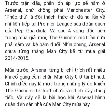
Trước trận đấu, phần lớn áp lực sẽ nằm ở
Arsenal, chứ không phải Manchester City.
"Pháo thủ" là đội thách thức khi đã hai lần về
nhì liên tiếp tại Premier League sau đoàn quân
của Pep Guardiola. Và sau 4 vòng đầu tiên
trong mùa giải mới, The Gunners một lần nữa
phải sắm vai kẻ bám đuổi. Nhìn chung, Arsenal
chưa từng thắng Man City kể từ mùa giải
2014-2015.
Mùa trước, Arsenal từng bị chỉ trích rất nhiều
khi cố gắng cầm chân Man City 0-0 tại Etihad.
Chính điều này là một trong những lý do khiến
The Gunners để tuột chức vô địch đầy đáng
tiếc. Và đây sẽ là bài học khi Arsenal hành
quân đến sân nhà của Man City mùa này.