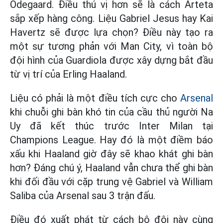
Odegaard. Điều thú vị hơn sẽ là cách Arteta
sắp xếp hàng công. Liệu Gabriel Jesus hay Kai
Havertz sẽ được lựa chọn? Điều này tạo ra
một sự tương phản với Man City, vì toàn bộ
đội hình của Guardiola được xây dựng bắt đầu
từ vị trí của Erling Haaland.
Liệu có phải là một điều tích cực cho
Arsenal
khi chuỗi ghi bàn khó tin của cầu thủ người Na
Uy đã kết thúc trước Inter Milan tại
Champions League. Hay đó là một điềm báo
xấu khi Haaland giờ đây sẽ khao khát ghi bàn
hơn? Đáng chú ý, Haaland vẫn chưa thể ghi bàn
khi đối đầu với cặp trung vệ Gabriel và William
Saliba của Arsenal sau 3 trận đấu.
Điều đó xuất phát từ cách bộ đôi này cùng