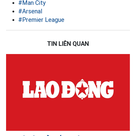
#Man City
#Arsenal
#Premier League
TIN LIÊN QUAN