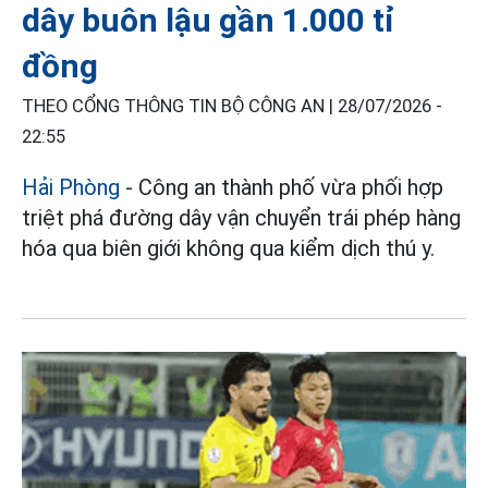
dây buôn lậu gần 1.000 tỉ
đồng
THEO CỔNG THÔNG TIN BỘ CÔNG AN |
28/07/2026 -
22:55
Hải Phòng
- Công an thành phố vừa phối hợp
triệt phá đường dây vận chuyển trái phép hàng
hóa qua biên giới không qua kiểm dịch thú y.