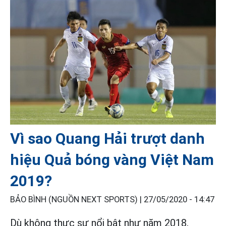
Vì sao Quang Hải trượt danh
hiệu Quả bóng vàng Việt Nam
2019?
BẢO BÌNH (NGUỒN NEXT SPORTS) |
27/05/2020 - 14:47
Dù không thực sự nổi bật như năm 2018,