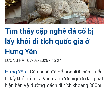
Tìm thấy cặp nghê đá cổ bị
lấy khỏi di tích quốc gia ở
Hưng Yên
LƯƠNG HÀ |
07/08/2026 - 15:24
Hưng Yên
- Cặp nghê đá cổ hơn 400 năm tuổi
bị lấy khỏi đền La Vân đã được người dân phát
hiện bên vệ đường, cách di tích khoảng 300m.