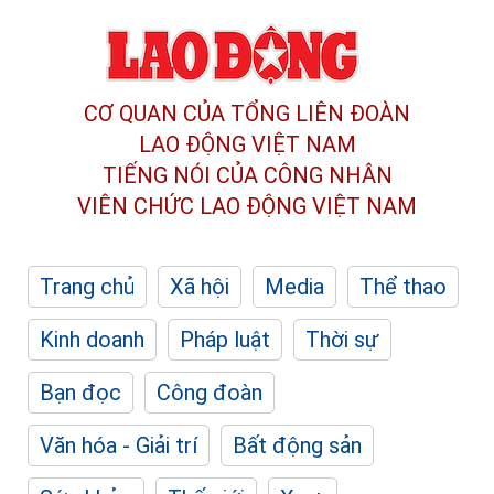
CƠ QUAN CỦA TỔNG LIÊN ĐOÀN
LAO ĐỘNG VIỆT NAM
TIẾNG NÓI CỦA CÔNG NHÂN
VIÊN CHỨC LAO ĐỘNG
VIỆT NAM
Trang chủ
Xã hội
Media
Thể thao
Kinh doanh
Pháp luật
Thời sự
Bạn đọc
Công đoàn
Văn hóa - Giải trí
Bất động sản