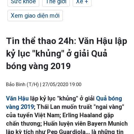
Sức khỏe
Thế giới
Xe +
Xem giao diện mới
Tin thể thao 24h: Văn Hậu lập
kỷ lục "khủng" ở giải Quả
bóng vàng 2019
Bảo Bình (T/H) |
27/05/2020 19:00
Văn Hậu
lập kỷ lục "khủng" ở giải
Quả bóng
vàng 2019
; Thái Lan muốn truất "ngai vàng"
của tuyển Việt Nam; Erling Haaland gặp
chấn thương; Huấn luyện viên Bayern Munich
lập kỳ tích như Pep Guardiola... là những tin