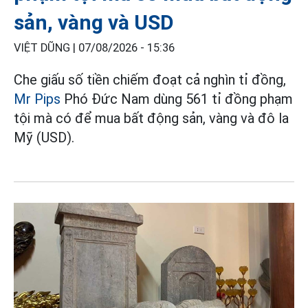
sản, vàng và USD
VIỆT DŨNG |
07/08/2026 - 15:36
Che giấu số tiền chiếm đoạt cả nghìn tỉ đồng,
Mr Pips
Phó Đức Nam dùng 561 tỉ đồng phạm
tội mà có để mua bất động sản, vàng và đô la
Mỹ (USD).