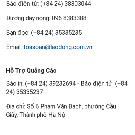
Báo điện tử:
(+84 24) 38303044
Đường dây nóng:
096 8383388
Bạn đọc:
(+84 24) 35335235
Email:
toasoan@laodong.com.vn
Hỗ Trợ Quảng Cáo
Báo in: (+84 24) 39232694
-
Báo điện tử: (+84
24) 35335237
Địa chỉ: Số 6 Phạm Văn Bạch, phường Cầu
Giấy, Thành phố Hà Nội