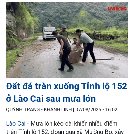
Đất đá tràn xuống Tỉnh lộ 152
ở Lào Cai sau mưa lớn
QUỲNH TRANG - KHÁNH LINH |
07/08/2026 - 16:02
Lào Cai
- Mưa lớn kéo dài khiến nhiều điểm
trên Tỉnh lộ 152, đoạn qua xã Mường Bo, xảy