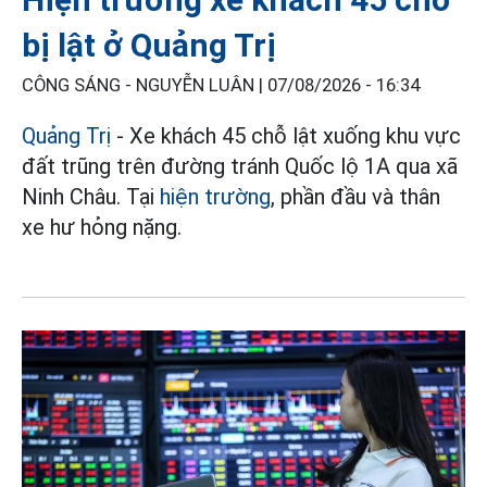
bị lật ở Quảng Trị
CÔNG SÁNG - NGUYỄN LUÂN |
07/08/2026 - 16:34
Quảng Trị
- Xe khách 45 chỗ lật xuống khu vực
đất trũng trên đường tránh Quốc lộ 1A qua xã
Ninh Châu. Tại
hiện trường
, phần đầu và thân
xe hư hỏng nặng.