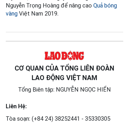
Nguyễn Trọng Hoàng để nâng cao
Quả bóng
vàng
Việt Nam 2019.
CƠ QUAN CỦA TỔNG LIÊN ĐOÀN
LAO ĐỘNG VIỆT NAM
Tổng Biên tập: NGUYỄN NGỌC HIỂN
Liên Hệ:
Tòa soạn:
(+84 24) 38252441
-
35330305