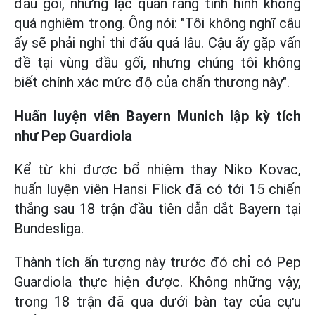
đầu gối, nhưng lạc quan rằng tình hình không
quá nghiêm trọng. Ông nói: "Tôi không nghĩ cậu
ấy sẽ phải nghỉ thi đấu quá lâu. Cậu ấy gặp vấn
đề tại vùng đầu gối, nhưng chúng tôi không
biết chính xác mức độ của chấn thương này".
Huấn luyện viên Bayern Munich lập kỳ tích
như Pep Guardiola
Kể từ khi được bổ nhiệm thay Niko Kovac,
huấn luyện viên Hansi Flick đã có tới 15 chiến
thắng sau 18 trận đầu tiên dẫn dắt Bayern tại
Bundesliga.
Thành tích ấn tượng này trước đó chỉ có Pep
Guardiola thực hiện được. Không những vậy,
trong 18 trận đã qua dưới bàn tay của cựu