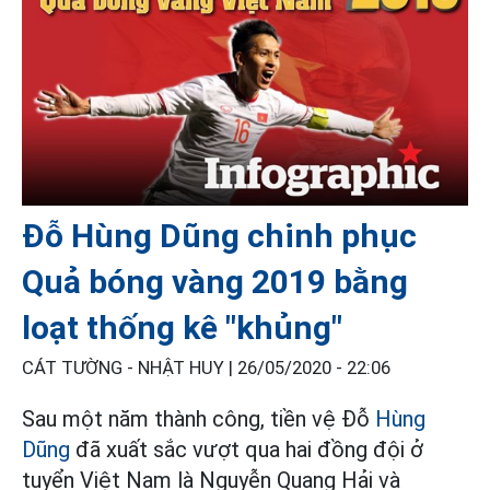
Đỗ Hùng Dũng chinh phục
Quả bóng vàng 2019 bằng
loạt thống kê "khủng"
CÁT TƯỜNG - NHẬT HUY |
26/05/2020 - 22:06
Sau một năm thành công, tiền vệ Đỗ
Hùng
Dũng
đã xuất sắc vượt qua hai đồng đội ở
tuyển Việt Nam là Nguyễn Quang Hải và