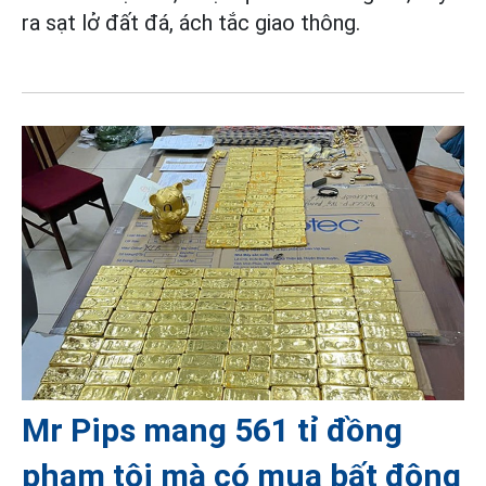
ra sạt lở đất đá, ách tắc giao thông.
Mr Pips mang 561 tỉ đồng
phạm tội mà có mua bất động