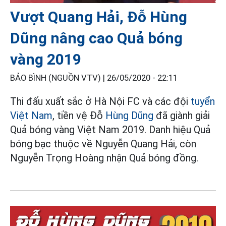
Vượt Quang Hải, Đỗ Hùng
Dũng nâng cao Quả bóng
vàng 2019
BẢO BÌNH (NGUỒN VTV) |
26/05/2020 - 22:11
Thi đấu xuất sắc ở Hà Nội FC và các đội
tuyển
Việt Nam
, tiền vệ Đỗ
Hùng Dũng
đã giành giải
Quả bóng vàng Việt Nam 2019. Danh hiệu Quả
bóng bạc thuộc về Nguyễn Quang Hải, còn
Nguyễn Trọng Hoàng nhận Quả bóng đồng.