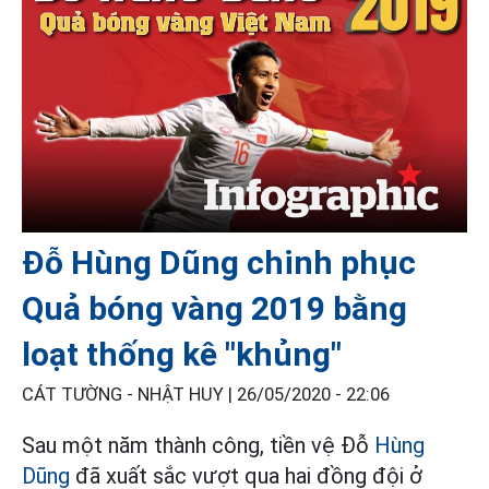
Đỗ Hùng Dũng chinh phục
Quả bóng vàng 2019 bằng
loạt thống kê "khủng"
CÁT TƯỜNG - NHẬT HUY |
26/05/2020 - 22:06
Sau một năm thành công, tiền vệ Đỗ
Hùng
Dũng
đã xuất sắc vượt qua hai đồng đội ở