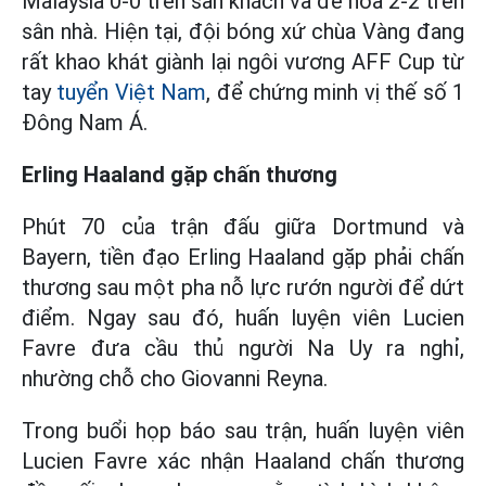
Malaysia 0-0 trên sân khách và để hòa 2-2 trên
sân nhà. Hiện tại, đội bóng xứ chùa Vàng đang
rất khao khát giành lại ngôi vương AFF Cup từ
tay
tuyển Việt Nam
, để chứng minh vị thế số 1
Đông Nam Á.
Erling Haaland gặp chấn thương
Phút 70 của trận đấu giữa Dortmund và
Bayern, tiền đạo Erling Haaland gặp phải chấn
thương sau một pha nỗ lực rướn người để dứt
điểm. Ngay sau đó, huấn luyện viên Lucien
Favre đưa cầu thủ người Na Uy ra nghỉ,
nhường chỗ cho Giovanni Reyna.
Trong buổi họp báo sau trận, huấn luyện viên
Lucien Favre xác nhận Haaland chấn thương