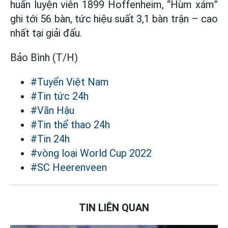
huấn luyện viên 1899 Hoffenheim, “Hùm xám”
ghi tới 56 bàn, tức hiệu suất 3,1 bàn trận – cao
nhất tại giải đấu.
Bảo Bình (T/H)
#Tuyển Việt Nam
#Tin tức 24h
#Văn Hậu
#Tin thể thao 24h
#Tin 24h
#vòng loại World Cup 2022
#SC Heerenveen
TIN LIÊN QUAN