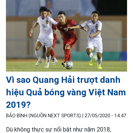
Vì sao Quang Hải trượt danh
hiệu Quả bóng vàng Việt Nam
2019?
BẢO BÌNH (NGUỒN NEXT SPORTS) |
27/05/2020 - 14:47
Dù không thực sự nổi bật như năm 2018,