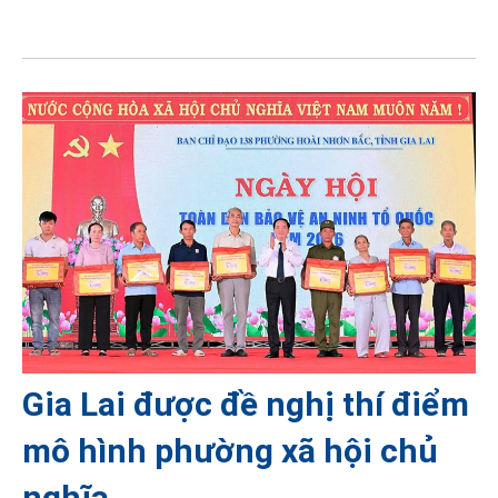
Gia Lai được đề nghị thí điểm
mô hình phường xã hội chủ
nghĩa