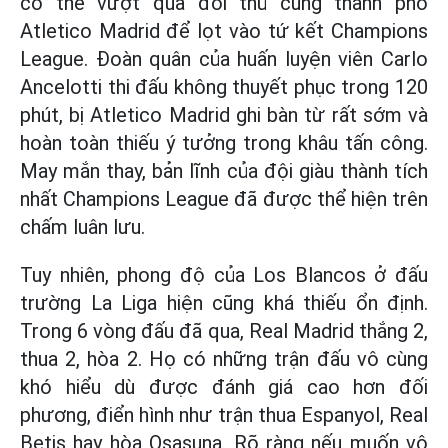
có thể vượt qua đối thủ cùng thành phố
Atletico Madrid để lọt vào tứ kết Champions
League. Đoàn quân của huấn luyện viên Carlo
Ancelotti thi đấu không thuyết phục trong 120
phút, bị Atletico Madrid ghi bàn từ rất sớm và
hoàn toàn thiếu ý tưởng trong khâu tấn công.
May mắn thay, bản lĩnh của đội giàu thành tích
nhất Champions League đã được thể hiện trên
chấm luân lưu.
Tuy nhiên, phong độ của Los Blancos ở đấu
trường La Liga hiện cũng khá thiếu ổn định.
Trong 6 vòng đấu đã qua, Real Madrid thắng 2,
thua 2, hòa 2. Họ có những trận đấu vô cùng
khó hiểu dù được đánh giá cao hơn đối
phương, điển hình như trận thua Espanyol, Real
Betis hay hòa Osasuna. Rõ ràng nếu muốn vô