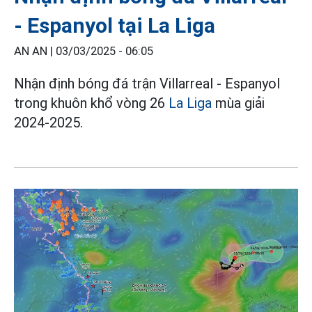
- Espanyol tại La Liga
AN AN |
03/03/2025 - 06:05
Nhận định bóng đá trận Villarreal - Espanyol
trong khuôn khổ vòng 26
La Liga
mùa giải
2024-2025.