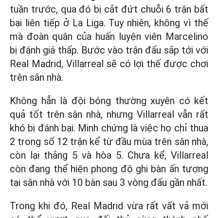
tuần trước, qua đó bị cắt đứt chuỗi 6 trận bất
bại liên tiếp ở La Liga. Tuy nhiên, không vì thế
mà đoàn quân của huấn luyện viên Marcelino
bị đánh giá thấp. Bước vào trận đấu sắp tới với
Real Madrid, Villarreal sẽ có lợi thế được chơi
trên sân nhà.
Không hẳn là đội bóng thường xuyên có kết
quả tốt trên sân nhà, nhưng Villarreal vẫn rất
khó bị đánh bại. Minh chứng là việc họ chỉ thua
2 trong số 12 trận kể từ đầu mùa trên sân nhà,
còn lại thắng 5 và hòa 5. Chưa kể, Villarreal
còn đang thể hiện phong độ ghi bàn ấn tượng
tại sân nhà với 10 bàn sau 3 vòng đấu gần nhất.
Trong khi đó, Real Madrid vừa rất vất vả mới