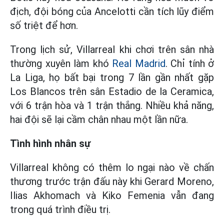
địch, đội bóng của Ancelotti cần tích lũy điểm
số triệt để hơn.
Trong lịch sử, Villarreal khi chơi trên sân nhà
thường xuyên làm khó
Real Madrid
. Chỉ tính ở
La Liga, họ bất bại trong 7 lần gần nhất gặp
Los Blancos trên sân Estadio de la Ceramica,
với 6 trận hòa và 1 trận thắng. Nhiều khả năng,
hai đội sẽ lại cầm chân nhau một lần nữa.
Tình hình nhân sự
Villarreal không có thêm lo ngại nào về chấn
thương trước trận đấu này khi Gerard Moreno,
Ilias Akhomach và Kiko Femenia vẫn đang
trong quá trình điều trị.