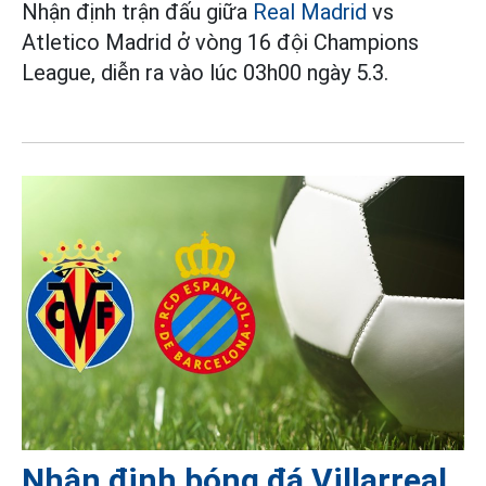
Nhận định trận đấu giữa
Real Madrid
vs
Atletico Madrid ở vòng 16 đội Champions
League, diễn ra vào lúc 03h00 ngày 5.3.
Nhận định bóng đá Villarreal