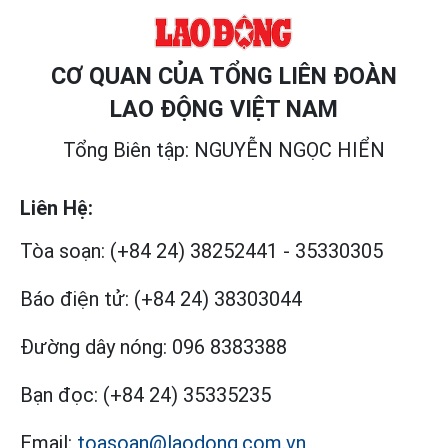
CƠ QUAN CỦA TỔNG LIÊN ĐOÀN
LAO ĐỘNG VIỆT NAM
Tổng Biên tập: NGUYỄN NGỌC HIỂN
Liên Hệ:
Tòa soạn:
(+84 24) 38252441
-
35330305
Báo điện tử:
(+84 24) 38303044
Đường dây nóng:
096 8383388
Bạn đọc:
(+84 24) 35335235
Email:
toasoan@laodong.com.vn