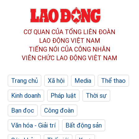
CƠ QUAN CỦA TỔNG LIÊN ĐOÀN
LAO ĐỘNG VIỆT NAM
TIẾNG NÓI CỦA CÔNG NHÂN
VIÊN CHỨC LAO ĐỘNG
VIỆT NAM
Trang chủ
Xã hội
Media
Thể thao
Kinh doanh
Pháp luật
Thời sự
Bạn đọc
Công đoàn
Văn hóa - Giải trí
Bất động sản