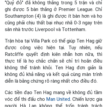
"Quỷ đỏ" đã không thắng trong 5 trận và chỉ
ghi được 5 bàn thắng ở Premier League. Chỉ
Southampton (4) là ghi được ít bàn hơn và họ
cũng phải chịu thất bại nhục nhã 0-3 ngay trên
sân nhà trước Liverpool và Tottenham.
Trận hòa tại Villa Park có thể giúp Ten Hag giữ
được công việc hiện tại. Tuy nhiên, nếu
Ratcliffe quyết định kiên nhẫn hơn nữa, thì
thực tế là họ chắc chắn sẽ chỉ trì hoãn điều
không thể tránh khỏi. Ten Hag đơn giản là
không đủ khả năng và kết quả cùng màn trình
diễn là bằng chứng rõ ràng nhất cho điều đó.
Các tiền đạo Ten Hag mang về không đủ tầm
vóc để thi đấu cho
Man United
. Chiến lược gia
người Hà Lan không thể trốn tránh trách