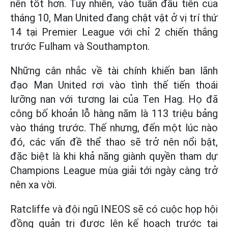
nên tốt hơn. Tuy nhiên, vào tuần đầu tiên của
tháng 10, Man United đang chật vật ở vị trí thứ
14 tại Premier League với chỉ 2 chiến thắng
trước Fulham và Southampton.
Những cân nhắc về tài chính khiến ban lãnh
đạo Man United rơi vào tình thế tiến thoái
lưỡng nan với tương lai của Ten Hag. Họ đã
công bố khoản lỗ hàng năm là 113 triệu bảng
vào tháng trước. Thế nhưng, đến một lúc nào
đó, các vấn đề thể thao sẽ trở nên nổi bật,
đặc biệt là khi khả năng giành quyền tham dự
Champions League mùa giải tới ngày càng trở
nên xa vời.
Ratcliffe và đội ngũ INEOS sẽ có cuộc họp hội
đồng quản trị được lên kế hoạch trước tại