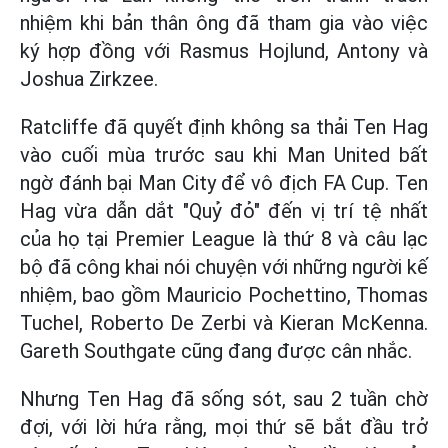
nhiệm khi bản thân ông đã tham gia vào việc
ký hợp đồng với Rasmus Hojlund, Antony và
Joshua Zirkzee.
Ratcliffe đã quyết định không sa thải Ten Hag
vào cuối mùa trước sau khi Man United bất
ngờ đánh bại Man City để vô địch FA Cup. Ten
Hag vừa dẫn dắt "Quỷ đỏ" đến vị trí tệ nhất
của họ tại Premier League là thứ 8 và câu lạc
bộ đã công khai nói chuyện với những người kế
nhiệm, bao gồm Mauricio Pochettino, Thomas
Tuchel, Roberto De Zerbi và Kieran McKenna.
Gareth Southgate cũng đang được cân nhắc.
Nhưng Ten Hag đã sống sót, sau 2 tuần chờ
đợi, với lời hứa rằng, mọi thứ sẽ bắt đầu trở