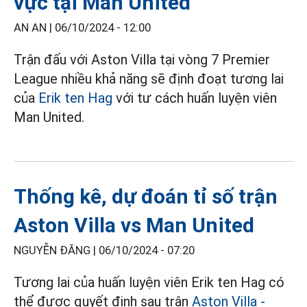
vực tại Man United
AN AN |
06/10/2024 - 12:00
Trận đấu với Aston Villa tại vòng 7 Premier
League nhiều khả năng sẽ định đoạt tương lai
của
Erik ten Hag
với tư cách huấn luyện viên
Man United.
Thống kê, dự đoán tỉ số trận
Aston Villa vs Man United
NGUYỄN ĐĂNG |
06/10/2024 - 07:20
Tương lai của huấn luyện viên Erik ten Hag có
thể được quyết định sau trận
Aston Villa -