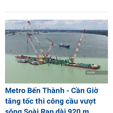
Metro Bến Thành - Cần Giờ
tăng tốc thi công cầu vượt
sông Soài Rạp dài 920 m