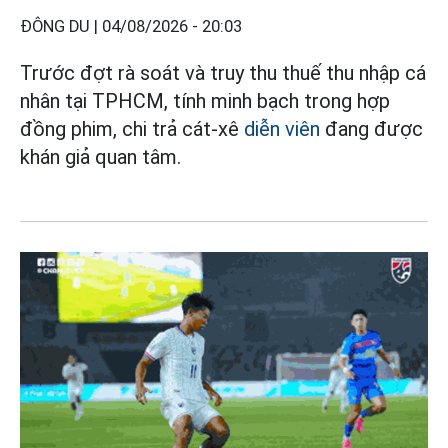
ĐÔNG DU |
04/08/2026 - 20:03
Trước đợt rà soát và truy thu thuế thu nhập cá
nhân tại TPHCM, tính minh bạch trong hợp
đồng phim, chi trả cát-xê
diễn viên
đang được
khán giả quan tâm.