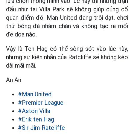
lựa chọn thông minh vào lúc này thì những trận
đấu như tại Villa Park sẽ không giúp củng cố
quan điểm đó. Man United đang trôi dạt, chơi
thứ bóng đá nhàm chán và không tạo ra mối
đe dọa nào.
Vậy là Ten Hag có thể sống sót vào lúc này,
nhưng sự kiên nhẫn của Ratcliffe sẽ không kéo
dài mãi mãi.
An An
#Man United
#Premier League
#Aston Villa
#Erik ten Hag
#Sir Jim Ratcliffe