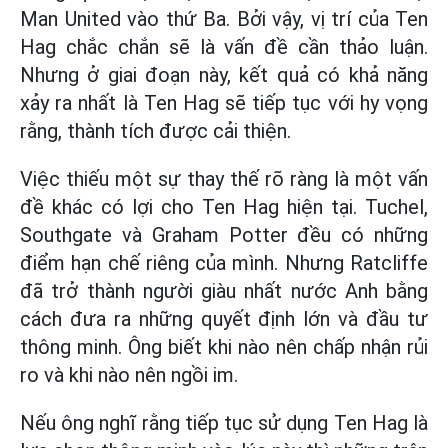
Man United vào thứ Ba. Bởi vậy, vị trí của Ten
Hag chắc chắn sẽ là vấn đề cần thảo luận.
Nhưng ở giai đoạn này, kết quả có khả năng
xảy ra nhất là Ten Hag sẽ tiếp tục với hy vọng
rằng, thành tích được cải thiện.
Việc thiếu một sự thay thế rõ ràng là một vấn
đề khác có lợi cho Ten Hag hiện tại. Tuchel,
Southgate và Graham Potter đều có những
điểm hạn chế riêng của mình. Nhưng Ratcliffe
đã trở thành người giàu nhất nước Anh bằng
cách đưa ra những quyết định lớn và đầu tư
thông minh. Ông biết khi nào nên chấp nhận rủi
ro và khi nào nên ngồi im.
Nếu ông nghĩ rằng tiếp tục sử dụng Ten Hag là