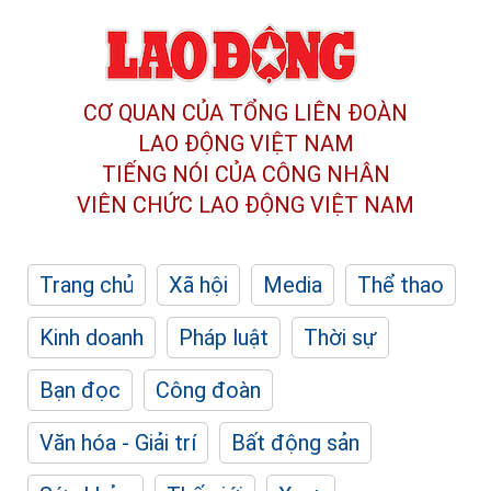
CƠ QUAN CỦA TỔNG LIÊN ĐOÀN
LAO ĐỘNG VIỆT NAM
TIẾNG NÓI CỦA CÔNG NHÂN
VIÊN CHỨC LAO ĐỘNG
VIỆT NAM
Trang chủ
Xã hội
Media
Thể thao
Kinh doanh
Pháp luật
Thời sự
Bạn đọc
Công đoàn
Văn hóa - Giải trí
Bất động sản