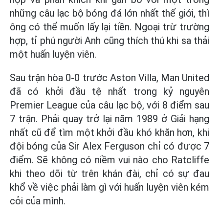
những câu lạc bộ bóng đá lớn nhất thế giới, thì
ông có thể muốn lấy lại tiền. Ngoại trừ trường
hợp, tỉ phú người Anh cũng thích thú khi sa thải
một huấn luyện viên.
Sau trận hòa 0-0 trước Aston Villa, Man United
đã có khởi đầu tệ nhất trong kỷ nguyên
Premier League của câu lạc bộ, với 8 điểm sau
7 trận. Phải quay trở lại năm 1989 ở Giải hạng
nhất cũ để tìm một khởi đầu khó khăn hơn, khi
đội bóng của Sir Alex Ferguson chỉ có được 7
điểm. Sẽ không có niềm vui nào cho Ratcliffe
khi theo dõi từ trên khán đài, chỉ có sự đau
khổ về việc phải làm gì với huấn luyện viên kém
cỏi của mình.