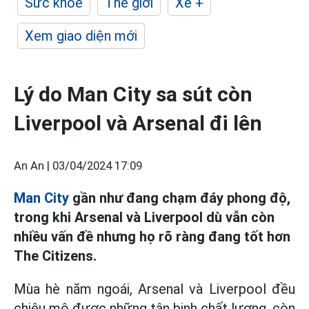
Sức khỏe
Thế giới
Xe +
Xem giao diện mới
Lý do Man City sa sút còn
Liverpool và Arsenal đi lên
An An |
03/04/2024 17:09
Man City
gần như đang chạm đáy phong độ,
trong khi Arsenal và Liverpool dù vẫn còn
nhiều vấn đề nhưng họ rõ ràng đang tốt hơn
The Citizens.
Mùa hè năm ngoái, Arsenal và Liverpool đều
chiêu mộ được những tân binh chất lượng, còn