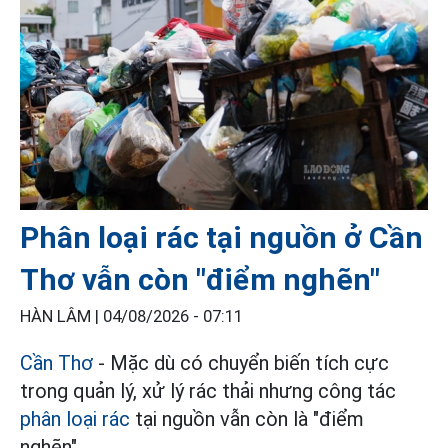
Phân loại rác tại nguồn ở Cần
Thơ vẫn còn "điểm nghẽn"
HÀN LÂM |
04/08/2026 - 07:11
Cần Thơ
- Mặc dù có chuyển biến tích cực
trong quản lý, xử lý rác thải nhưng công tác
phân loại rác
tại nguồn vẫn còn là "điểm
nghẽn".