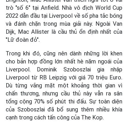
trò "số 6" tại Anfield. Nhà vô địch World Cup
2022 dẫn đầu tại Liverpool về số pha tắc bóng
và đánh chặn trong mùa giải này. Ngoài Van
Dijk, Mac Allister là cầu thủ ổn định nhất của
"Lữ đoàn đỏ".
Trong khi đó, cũng nên dành những lời khen
cho bản hợp đồng lớn nhất hè năm ngoái của
Liverpool. Dominik Szoboszlai gia nhập
Liverpool từ RB Leipzig với giá 70 triệu Euro.
Dù từng vắng mặt một khoảng thời gian vì
chấn thương, nhưng cầu thủ này vẫn ra sân
tổng cộng 70% số phút thi đấu. Sự toàn diện
của Szoboszlai đã bổ sung thêm nhiều khía
cạnh trong cách tấn công của The Kop.