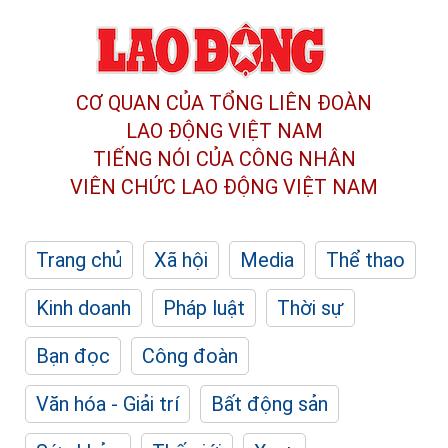
CƠ QUAN CỦA TỔNG LIÊN ĐOÀN
LAO ĐỘNG VIỆT NAM
TIẾNG NÓI CỦA CÔNG NHÂN
VIÊN CHỨC LAO ĐỘNG
VIỆT NAM
Trang chủ
Xã hội
Media
Thể thao
Kinh doanh
Pháp luật
Thời sự
Bạn đọc
Công đoàn
Văn hóa - Giải trí
Bất động sản