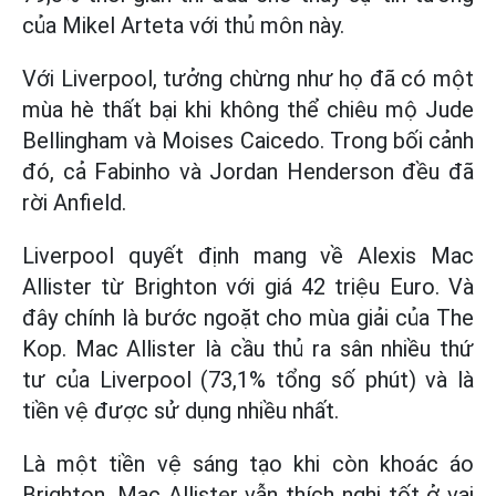
của Mikel Arteta với thủ môn này.
Với Liverpool, tưởng chừng như họ đã có một
mùa hè thất bại khi không thể chiêu mộ Jude
Bellingham và Moises Caicedo. Trong bối cảnh
đó, cả Fabinho và Jordan Henderson đều đã
rời Anfield.
Liverpool quyết định mang về Alexis Mac
Allister từ Brighton với giá 42 triệu Euro. Và
đây chính là bước ngoặt cho mùa giải của The
Kop. Mac Allister là cầu thủ ra sân nhiều thứ
tư của Liverpool (73,1% tổng số phút) và là
tiền vệ được sử dụng nhiều nhất.
Là một tiền vệ sáng tạo khi còn khoác áo
Brighton, Mac Allister vẫn thích nghi tốt ở vai