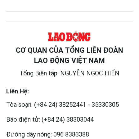
CƠ QUAN CỦA TỔNG LIÊN ĐOÀN
LAO ĐỘNG VIỆT NAM
Tổng Biên tập: NGUYỄN NGỌC HIỂN
Liên Hệ:
Tòa soạn:
(+84 24) 38252441
-
35330305
Báo điện tử:
(+84 24) 38303044
Đường dây nóng:
096 8383388