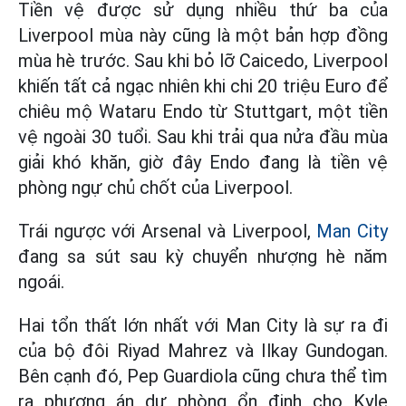
Tiền vệ được sử dụng nhiều thứ ba của
Liverpool mùa này cũng là một bản hợp đồng
mùa hè trước. Sau khi bỏ lỡ Caicedo, Liverpool
khiến tất cả ngạc nhiên khi chi 20 triệu Euro để
chiêu mộ Wataru Endo từ Stuttgart, một tiền
vệ ngoài 30 tuổi. Sau khi trải qua nửa đầu mùa
giải khó khăn, giờ đây Endo đang là tiền vệ
phòng ngự chủ chốt của Liverpool.
Trái ngược với Arsenal và Liverpool,
Man City
đang sa sút sau kỳ chuyển nhượng hè năm
ngoái.
Hai tổn thất lớn nhất với Man City là sự ra đi
của bộ đôi Riyad Mahrez và Ilkay Gundogan.
Bên cạnh đó, Pep Guardiola cũng chưa thể tìm
ra phương án dự phòng ổn định cho Kyle