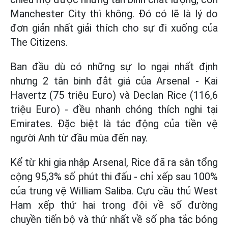
Manchester City thì không. Đó có lẽ là lý do
đơn giản nhất giải thích cho sự đi xuống của
The Citizens.
Ban đầu dù có những sự lo ngại nhất định
nhưng 2 tân binh đắt giá của Arsenal - Kai
Havertz (75 triệu Euro) và Declan Rice (116,6
triệu Euro) - đều nhanh chóng thích nghi tại
Emirates. Đặc biệt là tác động của tiền vệ
người Anh từ đầu mùa đến nay.
Kể từ khi gia nhập Arsenal, Rice đã ra sân tổng
cộng 95,3% số phút thi đấu - chỉ xếp sau 100%
của trung vệ William Saliba. Cựu cầu thủ West
Ham xếp thứ hai trong đội về số đường
chuyền tiến bộ và thứ nhất về số pha tắc bóng