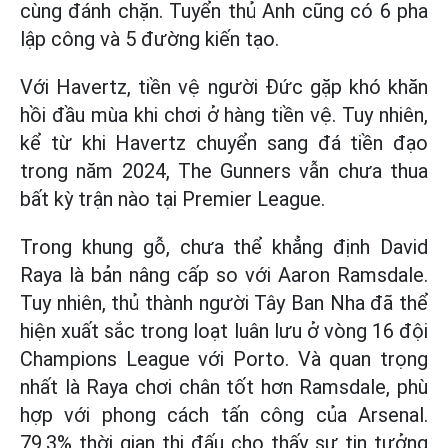
cùng đánh chặn. Tuyển thủ Anh cũng có 6 pha
lập công và 5 đường kiến tạo.
Với Havertz, tiền vệ người Đức gặp khó khăn
hồi đầu mùa khi chơi ở hàng tiền vệ. Tuy nhiên,
kể từ khi Havertz chuyển sang đá tiền đạo
trong năm 2024, The Gunners vẫn chưa thua
bất kỳ trận nào tại Premier League.
Trong khung gỗ, chưa thể khẳng định David
Raya là bản nâng cấp so với Aaron Ramsdale.
Tuy nhiên, thủ thành người Tây Ban Nha đã thể
hiện xuất sắc trong loạt luân lưu ở vòng 16 đội
Champions League với Porto. Và quan trọng
nhất là Raya chơi chân tốt hơn Ramsdale, phù
hợp với phong cách tấn công của Arsenal.
79,3% thời gian thi đấu cho thấy sự tin tưởng