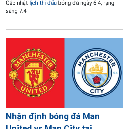
Cập nhật
lịch thi đấu
bóng đá ngày 6.4, rạng
sáng 7.4.
Nhận định bóng đá Man
United vs Man City tại