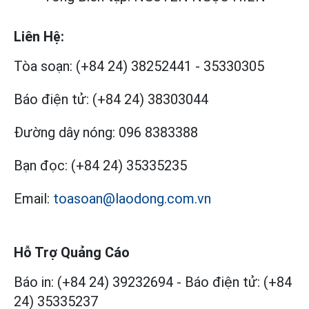
Liên Hệ:
Tòa soạn:
(+84 24) 38252441
-
35330305
Báo điện tử:
(+84 24) 38303044
Đường dây nóng:
096 8383388
Bạn đọc:
(+84 24) 35335235
Email:
toasoan@laodong.com.vn
Hỗ Trợ Quảng Cáo
Báo in: (+84 24) 39232694
-
Báo điện tử: (+84
24) 35335237