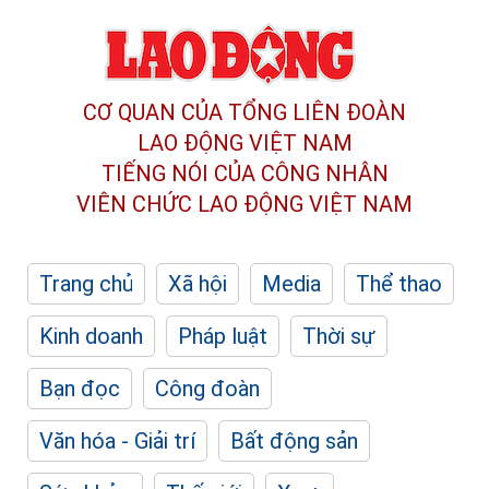
CƠ QUAN CỦA TỔNG LIÊN ĐOÀN
LAO ĐỘNG VIỆT NAM
TIẾNG NÓI CỦA CÔNG NHÂN
VIÊN CHỨC LAO ĐỘNG
VIỆT NAM
Trang chủ
Xã hội
Media
Thể thao
Kinh doanh
Pháp luật
Thời sự
Bạn đọc
Công đoàn
Văn hóa - Giải trí
Bất động sản