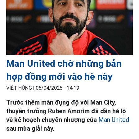
Man United chờ những bản
hợp đồng mới vào hè này
VIỆT HÙNG |
06/04/2025 - 14:19
Trước thềm màn đụng độ với Man City,
thuyền trưởng Ruben Amorim đã dần hé lộ
về kế hoạch chuyển nhượng của
Man United
sau mùa giải này.