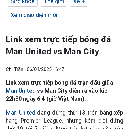
Sức khỏe
Thế giới
Xe +
Xem giao diện mới
Link xem trực tiếp bóng đá
Man United vs Man City
Chi Trần |
06/04/2025 16:47
Link xem trực tiếp bóng đá trận đấu giữa
Man United
vs Man City diễn ra vào lúc
22h30 ngày 6.4 (giờ Việt Nam).
Man United
đang đứng thứ 13 trên bảng xếp
hạng Premier League, nhưng kém đội đứng
thứ 10 tới 7 điểm. Mục tiêu lọt vào nửa trên