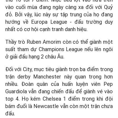
vào cuối mùa đang ngày càng xa đối với Quỷ
đỏ. Bởi vậy, lúc này sự tập trung của họ đang
hướng về Europa League - đấu trường duy
nhất có cơ hội cạnh tranh danh hiệu.
Thầy trò Ruben Amorim còn có thể giành một
suất tham dự Champions League nếu lên ngôi
ở giải đấu hạng 2 châu Âu.
Đối với City, mục tiêu giành trọn ba điểm trong
trận derby Manchester này quan trọng hơn
nhiều. Đoàn quân của huấn luyện viên Pep
Guardiola vẫn đang chiến đấu để giành vé vào
top 4. Họ kém Chelsea 1 điểm trong khi đội
bám đuổi là Newcastle vẫn còn một trận chưa
đấu.