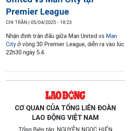
Premier League
CHI TRẦN |
05/04/2025 - 18:23
Nhận định trận đấu giữa Man United vs
Man
City
ở vòng 30 Premier League, diễn ra vào lúc
22h30 ngày 5.4.
CƠ QUAN CỦA TỔNG LIÊN ĐOÀN
LAO ĐỘNG VIỆT NAM
Tổng Biên tập: NGUYỄN NGỌC HIỂN