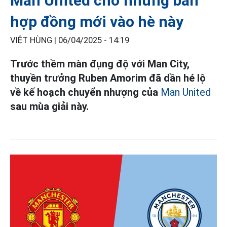
Man United chờ những bản
hợp đồng mới vào hè này
VIỆT HÙNG |
06/04/2025 - 14:19
Trước thềm màn đụng độ với Man City,
thuyền trưởng Ruben Amorim đã dần hé lộ
về kế hoạch chuyển nhượng của
Man United
sau mùa giải này.