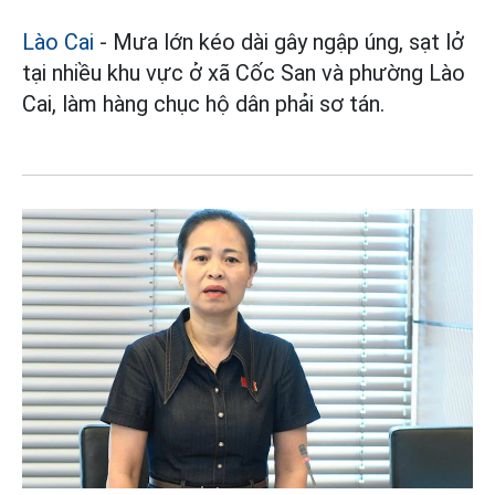
Lào Cai
- Mưa lớn kéo dài gây ngập úng, sạt lở
tại nhiều khu vực ở xã Cốc San và phường Lào
Cai, làm hàng chục hộ dân phải sơ tán.