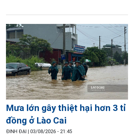
Mưa lớn gây thiệt hại hơn 3 tỉ
đồng ở Lào Cai
ĐINH ĐẠI |
03/08/2026 - 21:45