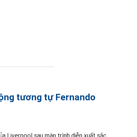
động tương tự Fernando
ủa Liverpool sau màn trình diễn xuất sắc