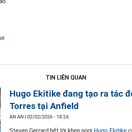
ao.
ue
TIN LIÊN QUAN
Hugo Ekitike đang tạo ra tác 
Torres tại Anfield
AN AN |
02/02/2026 - 18:24
Steven Gerrard hết lời khen ngợi
Hugo Ekitike
c