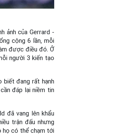
nh ảnh của Gerrard -
ổng cộng 6 lần, mỗi
làm được điều đó. Ở
ỗi người 3 kiến tạo
o biết đang rất hạnh
cần đáp lại niềm tin
ld đã vang lên khẩu
hiều trận đấu nhưng
ộ họ có thể chạm tới