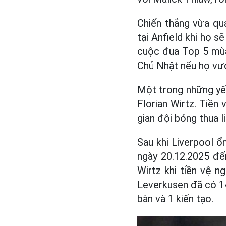
Chiến thắng vừa qu
tại Anfield khi họ s
cuộc đua Top 5 mùa 
Chủ Nhật nếu họ vượ
Một trong những yếu 
Florian Wirtz. Tiền
gian đội bóng thua l
Sau khi Liverpool ổn
ngày 20.12.2025 đế
Wirtz khi tiền vệ n
Leverkusen đã có 14
bàn và 1 kiến tạo.