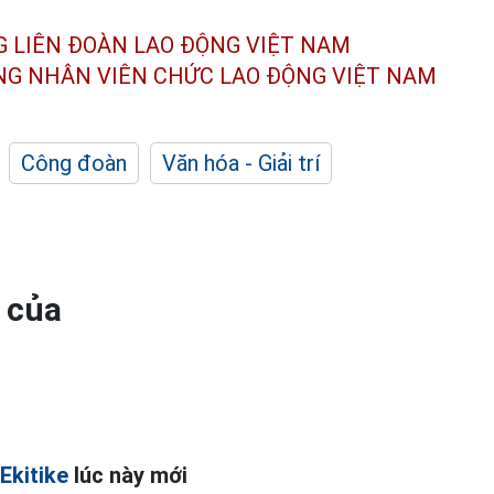
G LIÊN ĐOÀN
LAO ĐỘNG VIỆT NAM
ÔNG NHÂN
VIÊN CHỨC LAO ĐỘNG
VIỆT NAM
Công đoàn
Văn hóa - Giải trí
 của
Ekitike
lúc này mới