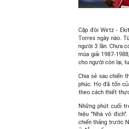
Cặp đôi Wirtz - Eki
Torres ngày nào. T
người 3 lần. Chưa 
mùa giải 1987-1988
cho người còn lại, t
Chia sẻ sau chiến t
phúc. Họ đã tốn của
theo cách thiết thực
Những phút cuối tr
hiệu "Nhà vô địch"
chiến thắng trước N