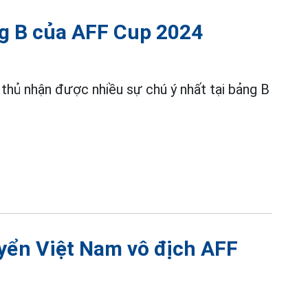
ng B của AFF Cup 2024
thủ nhận được nhiều sự chú ý nhất tại bảng B
uyển Việt Nam vô địch AFF