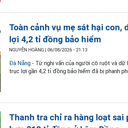
Toàn cảnh vụ mẹ sát hại con, 
lợi 4,2 tỉ đồng bảo hiểm
NGUYỄN HOÀNG |
06/08/2026 - 21:13
Đà Nẵng
- Từ nghi vấn của người cô ruột và dữ
trục lợi gần 4,2 tỉ đồng bảo hiểm đã bị phanh phu
Thanh tra chỉ ra hàng loạt sai