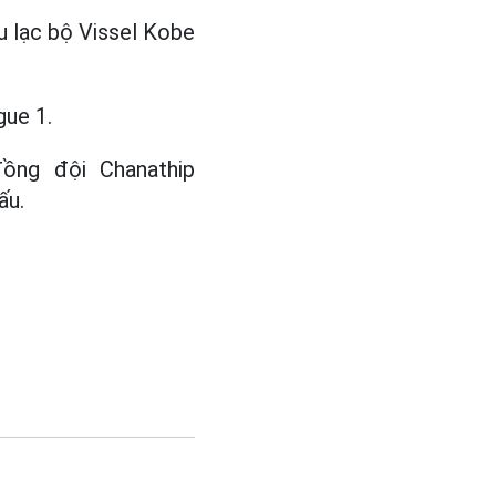
 lạc bộ Vissel Kobe
gue 1.
ồng đội Chanathip
ấu.