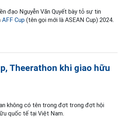
iền đạo Nguyễn Văn Quyết bày tỏ sự tin
h
AFF Cup
(tên gọi mới là ASEAN Cup) 2024.
p, Theerathon khi giao hữu
an không có tên trong đợt trong đợt hội
hữu quốc tế tại Việt Nam.