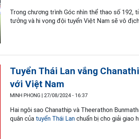
Trong chương trình Góc nhìn thể thao số 192, t
tưởng và hi vọng đội tuyển Việt Nam sẽ vô địc
Tuyển Thái Lan vắng Chanathi
với Việt Nam
MINH PHONG |
27/08/2024 - 16:37
Hai ngôi sao Chanathip và Theerathon Bunmath
quân của
tuyển Thái Lan
chuẩn bị cho giải giao 