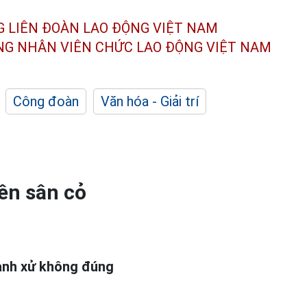
G LIÊN ĐOÀN
LAO ĐỘNG VIỆT NAM
ÔNG NHÂN
VIÊN CHỨC LAO ĐỘNG
VIỆT NAM
Công đoàn
Văn hóa - Giải trí
rên sân cỏ
hành xử không đúng