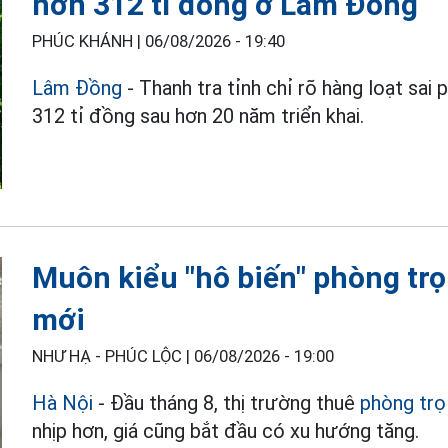
hơn 312 tỉ đồng ở Lâm Đồng
PHÚC KHÁNH |
06/08/2026 - 19:40
Lâm Đồng
- Thanh tra tỉnh chỉ rõ hàng loạt sai
312 tỉ đồng sau hơn 20 năm triển khai.
Muôn kiểu "hô biến" phòng trọ
mới
NHƯ HẠ - PHÚC LỘC |
06/08/2026 - 19:00
Hà Nội
- Đầu tháng 8, thị trường thuê
phòng trọ
nhịp hơn, giá cũng bắt đầu có xu hướng tăng.