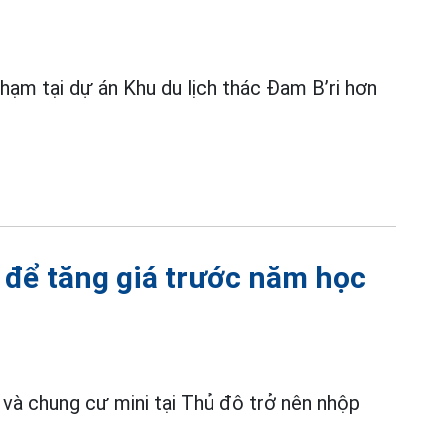
 phạm tại dự án Khu du lịch thác Đam B’ri hơn
 để tăng giá trước năm học
và chung cư mini tại Thủ đô trở nên nhộp