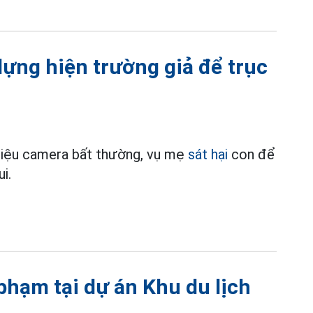
dựng hiện trường giả để trục
 liệu camera bất thường, vụ mẹ
sát hại
con để
i.
 phạm tại dự án Khu du lịch