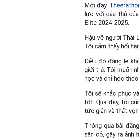
Mới đây,
Theeratho
lực với cầu thủ củ
Elite 2024-2025.
Hậu vệ người Thái L
Tôi cảm thấy hối hậ
Điều đó đáng lẽ kh
giới trẻ. Tôi muốn n
học và chỉ học theo
Tôi sẽ khắc phục v
tốt. Qua đây, tôi c
tức giận và thất vọn
Thông qua bài đăng
sân cỏ, gây ra ảnh 