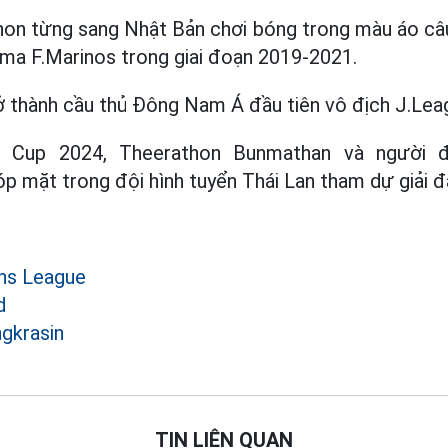
on từng sang Nhật Bản chơi bóng trong màu áo câu
ma F.Marinos trong giai đoạn 2019-2021.
 thành cầu thủ Đông Nam Á đầu tiên vô địch J.Lea
FF Cup 2024, Theerathon Bunmathan và người đ
p mặt trong đội hình tuyển Thái Lan tham dự giải đ
ns League
d
gkrasin
TIN LIÊN QUAN