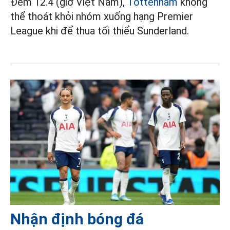
Đêm 12.4 (giờ Việt Nam),
Tottenham
không
thể thoát khỏi nhóm xuống hạng Premier
League khi để thua tối thiểu Sunderland.
Nhận định bóng đá