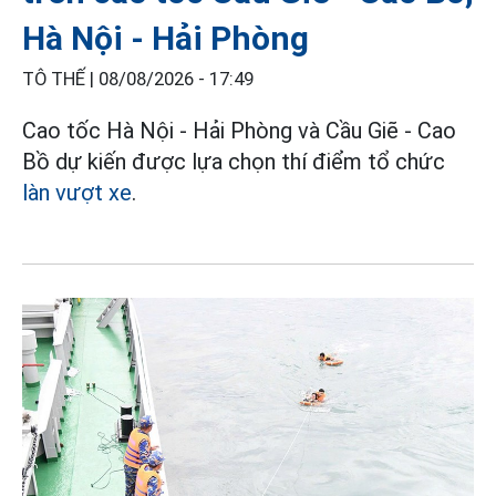
Hà Nội - Hải Phòng
TÔ THẾ |
08/08/2026 - 17:49
Cao tốc Hà Nội - Hải Phòng và Cầu Giẽ - Cao
Bồ dự kiến được lựa chọn thí điểm tổ chức
làn vượt xe
.