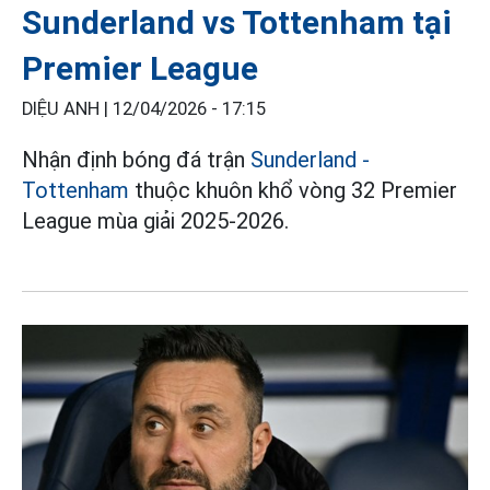
Sunderland vs Tottenham tại
Premier League
DIỆU ANH |
12/04/2026 - 17:15
Nhận định bóng đá trận
Sunderland -
Tottenham
thuộc khuôn khổ vòng 32 Premier
League mùa giải 2025-2026.