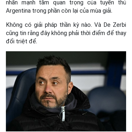
nhấn mạnh tầm quan trọng của tuyển thủ
Argentina trong phần còn lại của mùa giải.
Không có giải pháp thần kỳ nào. Và De Zerbi
cũng tin rằng đây không phải thời điểm để thay
đổi triệt để.