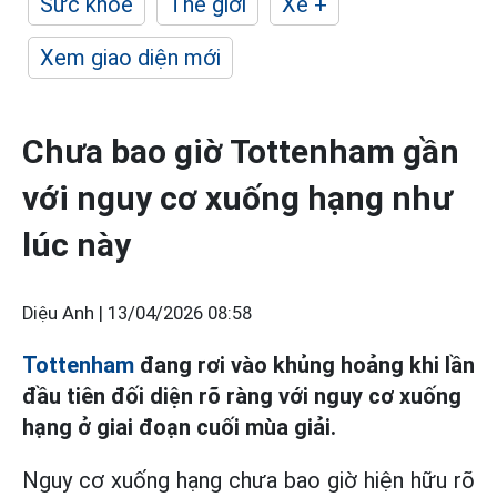
Sức khỏe
Thế giới
Xe +
Xem giao diện mới
Chưa bao giờ Tottenham gần
với nguy cơ xuống hạng như
lúc này
Diệu Anh |
13/04/2026 08:58
Tottenham
đang rơi vào khủng hoảng khi lần
đầu tiên đối diện rõ ràng với nguy cơ xuống
hạng ở giai đoạn cuối mùa giải.
Nguy cơ xuống hạng chưa bao giờ hiện hữu rõ