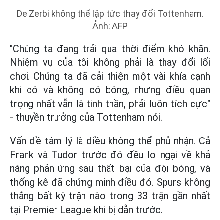
De Zerbi không thể lập tức thay đổi Tottenham.
Ảnh: AFP
"Chúng ta đang trải qua thời điểm khó khăn.
Nhiệm vụ của tôi không phải là thay đổi lối
chơi. Chúng ta đã cải thiện một vài khía cạnh
khi có và không có bóng, nhưng điều quan
trọng nhất vẫn là tinh thần, phải luôn tích cực"
- thuyền trưởng của Tottenham nói.
Vấn đề tâm lý là điều không thể phủ nhận. Cả
Frank và Tudor trước đó đều lo ngại về khả
năng phản ứng sau thất bại của đội bóng, và
thống kê đã chứng minh điều đó. Spurs không
thắng bất kỳ trận nào trong 33 trận gần nhất
tại Premier League khi bị dẫn trước.