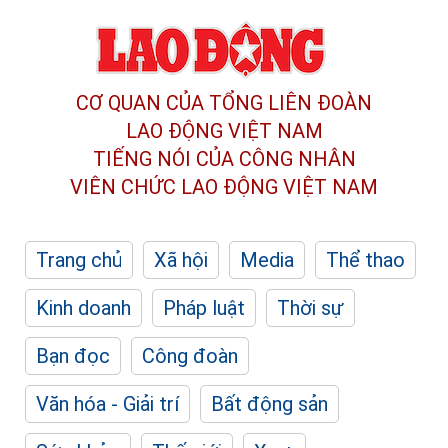
CƠ QUAN CỦA TỔNG LIÊN ĐOÀN
LAO ĐỘNG VIỆT NAM
TIẾNG NÓI CỦA CÔNG NHÂN
VIÊN CHỨC LAO ĐỘNG
VIỆT NAM
Trang chủ
Xã hội
Media
Thể thao
Kinh doanh
Pháp luật
Thời sự
Bạn đọc
Công đoàn
Văn hóa - Giải trí
Bất động sản