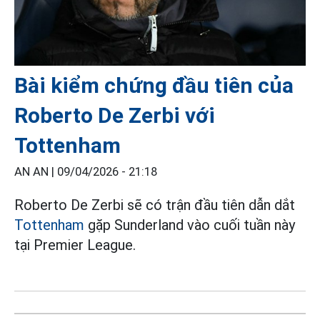
Bài kiểm chứng đầu tiên của
Roberto De Zerbi với
Tottenham
AN AN |
09/04/2026 - 21:18
Roberto De Zerbi sẽ có trận đầu tiên dẫn dắt
Tottenham
gặp Sunderland vào cuối tuần này
tại Premier League.