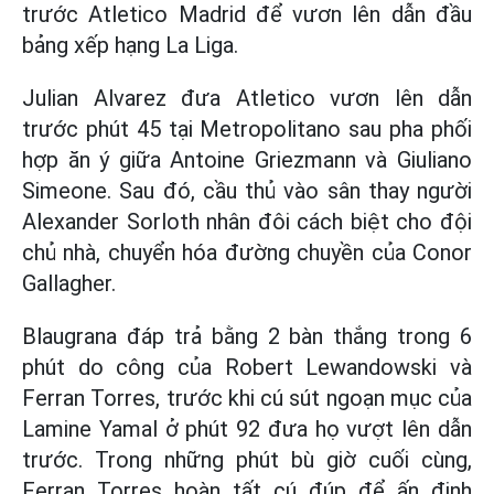
trước Atletico Madrid để vươn lên dẫn đầu
bảng xếp hạng La Liga.
Julian Alvarez đưa Atletico vươn lên dẫn
trước phút 45 tại Metropolitano sau pha phối
hợp ăn ý giữa Antoine Griezmann và Giuliano
Simeone. Sau đó, cầu thủ vào sân thay người
Alexander Sorloth nhân đôi cách biệt cho đội
chủ nhà, chuyển hóa đường chuyền của Conor
Gallagher.
Blaugrana đáp trả bằng 2 bàn thắng trong 6
phút do công của Robert Lewandowski và
Ferran Torres, trước khi cú sút ngoạn mục của
Lamine Yamal ở phút 92 đưa họ vượt lên dẫn
trước. Trong những phút bù giờ cuối cùng,
Ferran Torres hoàn tất cú đúp để ấn định