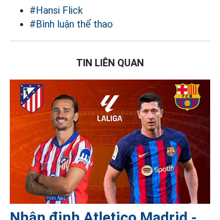
#Hansi Flick
#Bình luận thể thao
TIN LIÊN QUAN
Nhận định Atletico Madrid -