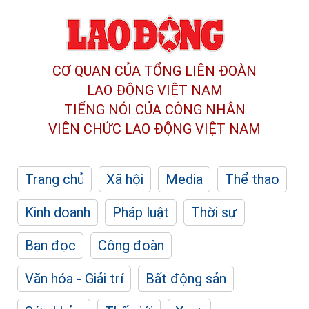
CƠ QUAN CỦA TỔNG LIÊN ĐOÀN
LAO ĐỘNG VIỆT NAM
TIẾNG NÓI CỦA CÔNG NHÂN
VIÊN CHỨC LAO ĐỘNG
VIỆT NAM
Trang chủ
Xã hội
Media
Thể thao
Kinh doanh
Pháp luật
Thời sự
Bạn đọc
Công đoàn
Văn hóa - Giải trí
Bất động sản