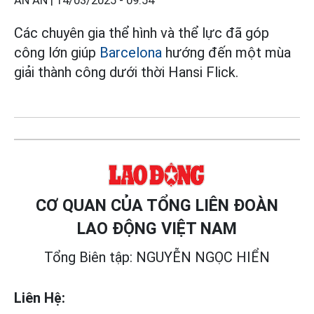
AN AN |
14/03/2025 - 09:54
Các chuyên gia thể hình và thể lực đã góp
công lớn giúp
Barcelona
hướng đến một mùa
giải thành công dưới thời Hansi Flick.
CƠ QUAN CỦA TỔNG LIÊN ĐOÀN
LAO ĐỘNG VIỆT NAM
Tổng Biên tập: NGUYỄN NGỌC HIỂN
Liên Hệ: