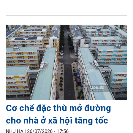
Cơ chế đặc thù mở đường
cho nhà ở xã hội tăng tốc
NHƯ HẠ |
26/07/2026 - 17:56