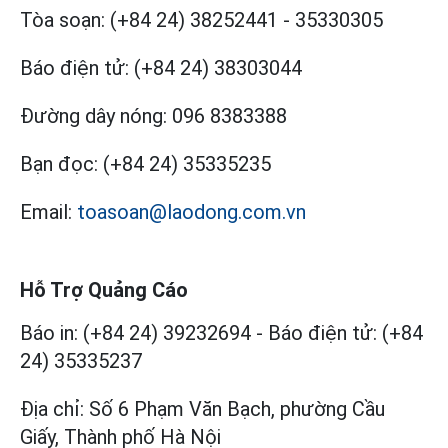
Tòa soạn:
(+84 24) 38252441
-
35330305
Báo điện tử:
(+84 24) 38303044
Đường dây nóng:
096 8383388
Bạn đọc:
(+84 24) 35335235
Email:
toasoan@laodong.com.vn
Hỗ Trợ Quảng Cáo
Báo in: (+84 24) 39232694
-
Báo điện tử: (+84
24) 35335237
Địa chỉ: Số 6 Phạm Văn Bạch, phường Cầu
Giấy, Thành phố Hà Nội