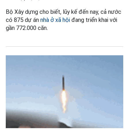
Bộ Xây dựng cho biết, lũy kế đến nay, cả nước
có 875 dự án
nhà ở xã hội
đang triển khai với
gần 772.000 căn.