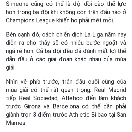
Simeone cũng có thể là đội dồi dào thể lực
hơn trong ba đội khi không còn trận đấu nào ở
Champions League khiến họ phải mệt mỏi.
Bên cạnh đó, cách chiến dịch La Liga năm nay
diễn ra cho thấy sẽ có nhiều bước ngoặt và
ngã rẽ hơn. Cả ba đội đều đã đánh mất lợi thế
dẫn đầu ở các giai đoạn khác nhau của mùa
giải.
Nhìn về phía trước, trận đấu cuối cùng của
mùa giải có thể rất quan trọng: Real Madrid
tiếp Real Sociedad, Atletico đến làm khách
trước Girona và Barcelona có thể cần phải
giành trọn 3 điểm trước Athletic Bilbao tại San
Mames.