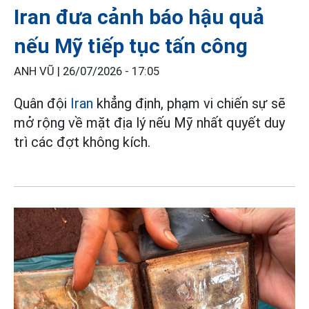
Iran đưa cảnh báo hậu quả
nếu Mỹ tiếp tục tấn công
ANH VŨ |
26/07/2026 - 17:05
Quân đội
Iran
khẳng định, phạm vi chiến sự sẽ
mở rộng về mặt địa lý nếu Mỹ nhất quyết duy
trì các đợt không kích.