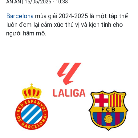
AN AN |
15/05/2025 - 10:38
Barcelona
mùa giải 2024-2025 là một tập thể
luôn đem lại cảm xúc thú vị và kịch tính cho
người hâm mộ.