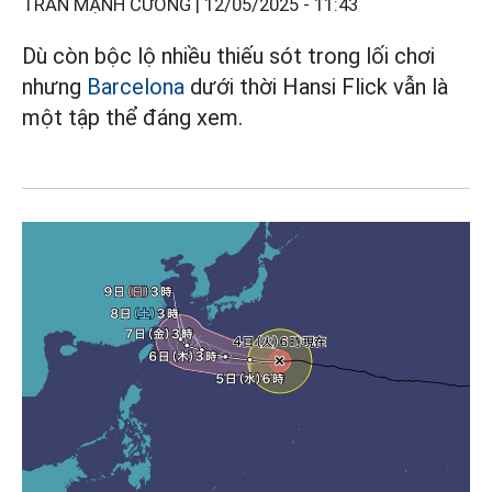
TRẦN MẠNH CƯỜNG |
12/05/2025 - 11:43
Dù còn bộc lộ nhiều thiếu sót trong lối chơi
nhưng
Barcelona
dưới thời Hansi Flick vẫn là
một tập thể đáng xem.