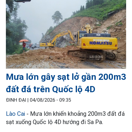
Mưa lớn gây sạt lở gần 200m3
đất đá trên Quốc lộ 4D
ĐINH ĐẠI |
04/08/2026 - 09:35
Lào Cai
- Mưa lớn khiến khoảng 200m3 đất đá
sạt xuống Quốc lộ 4D hướng đi Sa Pa.