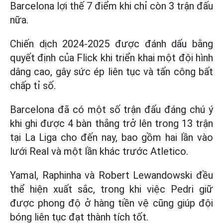
Barcelona lợi thế 7 điểm khi chỉ còn 3 trận đấu
nữa.
Chiến dịch 2024-2025 được đánh dấu bằng
quyết định của Flick khi triển khai một đội hình
dâng cao, gây sức ép liên tục và tấn công bất
chấp tỉ số.
Barcelona đã có một số trận đấu đáng chú ý
khi ghi được 4 bàn thắng trở lên trong 13 trận
tại La Liga cho đến nay, bao gồm hai lần vào
lưới Real và một lần khác trước Atletico.
Yamal, Raphinha và Robert Lewandowski đều
thể hiện xuất sắc, trong khi việc Pedri giữ
được phong độ ở hàng tiền vệ cũng giúp đội
bóng liên tục đạt thành tích tốt.