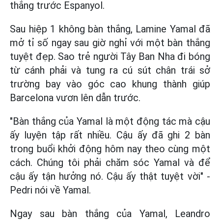
thắng trước Espanyol.
Sau hiệp 1 không bàn thắng, Lamine Yamal đã
mở tỉ số ngay sau giờ nghỉ với một bàn thắng
tuyệt đẹp. Sao trẻ người Tây Ban Nha đi bóng
từ cánh phải và tung ra cú sút chân trái sở
trường bay vào góc cao khung thành giúp
Barcelona vươn lên dẫn trước.
"Bàn thắng của Yamal là một động tác mà cậu
ấy luyện tập rất nhiều. Cậu ấy đã ghi 2 bàn
trong buổi khởi động hôm nay theo cùng một
cách. Chúng tôi phải chăm sóc Yamal và để
cậu ấy tận hưởng nó. Cậu ấy thật tuyệt vời" -
Pedri nói về Yamal.
Ngay sau bàn thắng của Yamal, Leandro