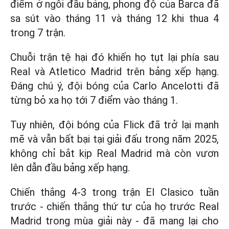
điểm ở ngôi đầu bảng, phong độ của Barca đã
sa sút vào tháng 11 và tháng 12 khi thua 4
trong 7 trận.
Chuỗi trận tệ hại đó khiến họ tụt lại phía sau
Real và Atletico Madrid trên bảng xếp hạng.
Đáng chú ý, đội bóng của Carlo Ancelotti đã
từng bỏ xa họ tới 7 điểm vào tháng 1.
Tuy nhiên, đội bóng của Flick đã trở lại mạnh
mẽ và vẫn bất bại tại giải đấu trong năm 2025,
không chỉ bắt kịp Real Madrid mà còn vươn
lên dẫn đầu bảng xếp hạng.
Chiến thắng 4-3 trong trận El Clasico tuần
trước - chiến thắng thứ tư của họ trước Real
Madrid trong mùa giải này - đã mang lại cho