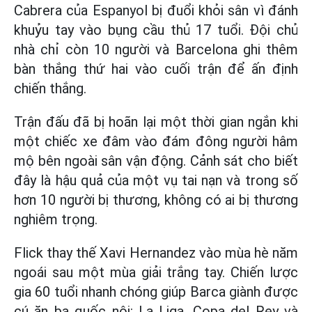
Cabrera của Espanyol bị đuổi khỏi sân vì đánh
khuỷu tay vào bụng cầu thủ 17 tuổi. Đội chủ
nhà chỉ còn 10 người và Barcelona ghi thêm
bàn thắng thứ hai vào cuối trận để ấn định
chiến thắng.
Trận đấu đã bị hoãn lại một thời gian ngắn khi
một chiếc xe đâm vào đám đông người hâm
mộ bên ngoài sân vận động. Cảnh sát cho biết
đây là hậu quả của một vụ tai nạn và trong số
hơn 10 người bị thương, không có ai bị thương
nghiêm trọng.
Flick thay thế Xavi Hernandez vào mùa hè năm
ngoái sau một mùa giải trắng tay. Chiến lược
gia 60 tuổi nhanh chóng giúp Barca giành được
cú ăn ba quốc nội: La Liga, Copa del Rey và