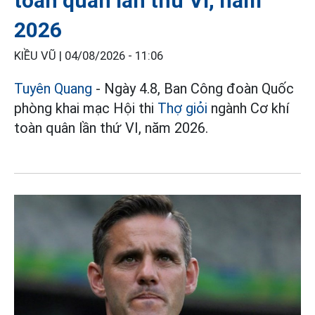
toàn quân lần thứ VI, năm
2026
KIỀU VŨ |
04/08/2026 - 11:06
Tuyên Quang
- Ngày 4.8, Ban Công đoàn Quốc
phòng khai mạc Hội thi
Thợ giỏi
ngành Cơ khí
toàn quân lần thứ VI, năm 2026.