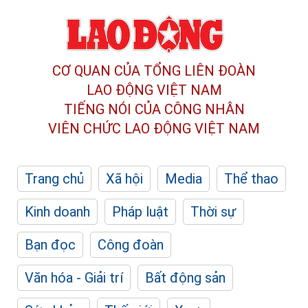
CƠ QUAN CỦA TỔNG LIÊN ĐOÀN
LAO ĐỘNG VIỆT NAM
TIẾNG NÓI CỦA CÔNG NHÂN
VIÊN CHỨC LAO ĐỘNG
VIỆT NAM
Trang chủ
Xã hội
Media
Thể thao
Kinh doanh
Pháp luật
Thời sự
Bạn đọc
Công đoàn
Văn hóa - Giải trí
Bất động sản