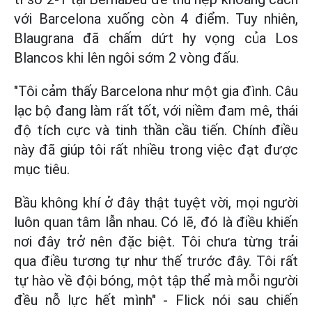
với Barcelona xuống còn 4 điểm. Tuy nhiên,
Blaugrana đã chấm dứt hy vọng của Los
Blancos khi lên ngôi sớm 2 vòng đấu.
"Tôi cảm thấy Barcelona như một gia đình. Câu
lạc bộ đang làm rất tốt, với niềm đam mê, thái
độ tích cực và tinh thần cầu tiến. Chính điều
này đã giúp tôi rất nhiều trong việc đạt được
mục tiêu.
Bầu không khí ở đây thật tuyệt vời, mọi người
luôn quan tâm lẫn nhau. Có lẽ, đó là điều khiến
nơi đây trở nên đặc biệt. Tôi chưa từng trải
qua điều tương tự như thế trước đây. Tôi rất
tự hào về đội bóng, một tập thể mà mỗi người
đều nỗ lực hết mình" - Flick nói sau chiến