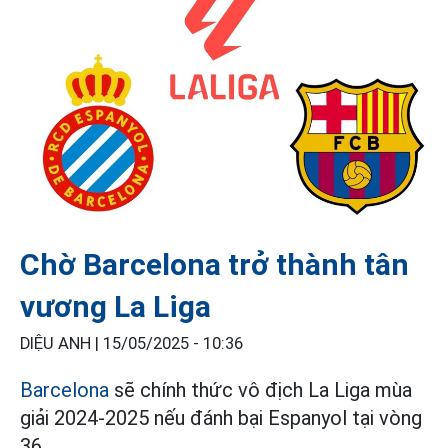
Chờ Barcelona trở thành tân
vương La Liga
DIỆU ANH |
15/05/2025 - 10:36
Barcelona
sẽ chính thức vô địch La Liga mùa
giải 2024-2025 nếu đánh bại Espanyol tại vòng
36.