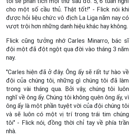
tôi sẽ phân tích mọi thứ sau đó. 5, 6 tuần nghỉ
cho một số cầu thủ. Thật tốt!" - Flick nói khi
được hỏi liệu chức vô địch La Liga năm nay có
vượt trội hơn những danh hiệu khác hay không.
Flick cũng tưởng nhớ Carles Minarro, bác sĩ
đội một đã đột ngột qua đời vào tháng 3 năm
nay.
"Carles hiện đã ở đây. Ông ấy sẽ rất tự hào về
đội của chúng tôi, những gì chúng tôi đã làm
trong vài tháng qua. Bởi vậy, chúng tôi luôn
nghĩ về ông ấy. Chúng tôi không quên ông ấy, vì
ông ấy là một phần tuyệt vời của đội chúng tôi
và sẽ luôn có một vị trí trong trái tim chúng
tôi" - Flick nói, đồng thời chỉ tay về phía trần
nhà.