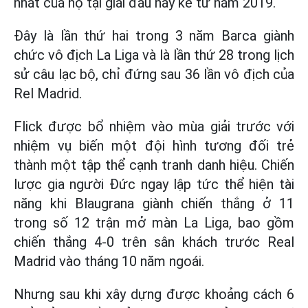
nhất của họ tại giải đấu này kể từ năm 2019.
Đây là lần thứ hai trong 3 năm Barca giành
chức vô địch La Liga và là lần thứ 28 trong lịch
sử câu lạc bộ, chỉ đứng sau 36 lần vô địch của
Rel Madrid.
Flick được bổ nhiệm vào mùa giải trước với
nhiệm vụ biến một đội hình tương đối trẻ
thành một tập thể cạnh tranh danh hiệu. Chiến
lược gia người Đức ngay lập tức thể hiện tài
năng khi Blaugrana giành chiến thắng ở 11
trong số 12 trận mở màn La Liga, bao gồm
chiến thắng 4-0 trên sân khách trước Real
Madrid vào tháng 10 năm ngoái.
Nhưng sau khi xây dựng được khoảng cách 6