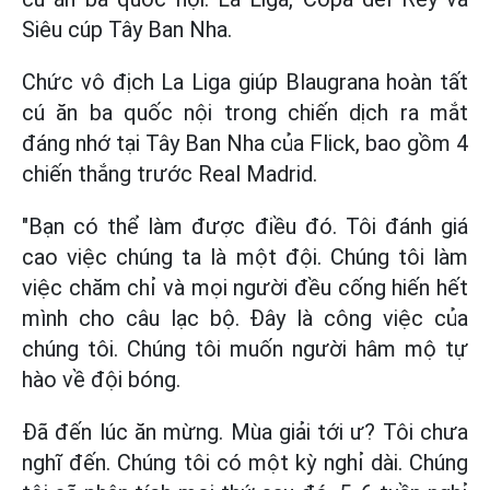
Siêu cúp Tây Ban Nha.
Chức vô địch La Liga giúp Blaugrana hoàn tất
cú ăn ba quốc nội trong chiến dịch ra mắt
đáng nhớ tại Tây Ban Nha của Flick, bao gồm 4
chiến thắng trước Real Madrid.
"Bạn có thể làm được điều đó. Tôi đánh giá
cao việc chúng ta là một đội. Chúng tôi làm
việc chăm chỉ và mọi người đều cống hiến hết
mình cho câu lạc bộ. Đây là công việc của
chúng tôi. Chúng tôi muốn người hâm mộ tự
hào về đội bóng.
Đã đến lúc ăn mừng. Mùa giải tới ư? Tôi chưa
nghĩ đến. Chúng tôi có một kỳ nghỉ dài. Chúng