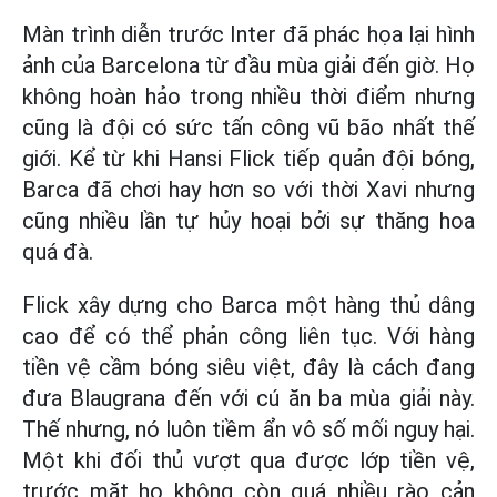
Màn trình diễn trước Inter đã phác họa lại hình
ảnh của Barcelona từ đầu mùa giải đến giờ. Họ
không hoàn hảo trong nhiều thời điểm nhưng
cũng là đội có sức tấn công vũ bão nhất thế
giới. Kể từ khi Hansi Flick tiếp quản đội bóng,
Barca đã chơi hay hơn so với thời Xavi nhưng
cũng nhiều lần tự hủy hoại bởi sự thăng hoa
quá đà.
Flick xây dựng cho Barca một hàng thủ dâng
cao để có thể phản công liên tục. Với hàng
tiền vệ cầm bóng siêu việt, đây là cách đang
đưa Blaugrana đến với cú ăn ba mùa giải này.
Thế nhưng, nó luôn tiềm ẩn vô số mối nguy hại.
Một khi đối thủ vượt qua được lớp tiền vệ,
trước mặt họ không còn quá nhiều rào cản