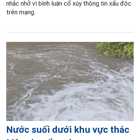
nhắc nhở vì bình luận cổ xúy thông tin xấu độc
trên mạng.
Nước suối dưới khu vực thác