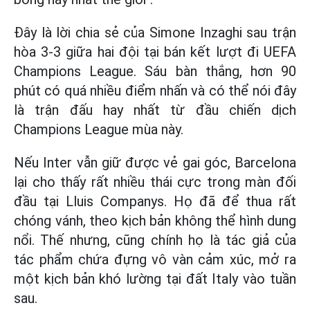
Đây là lời chia sẻ của Simone Inzaghi sau trận
hòa 3-3 giữa hai đội tại bán kết lượt đi UEFA
Champions League. Sáu bàn thắng, hơn 90
phút có quá nhiều điểm nhấn và có thể nói đây
là trận đấu hay nhất từ đầu chiến dịch
Champions League mùa này.
Nếu Inter vẫn giữ được vẻ gai góc, Barcelona
lại cho thấy rất nhiều thái cực trong màn đối
đầu tại Lluis Companys. Họ đã để thua rất
chóng vánh, theo kịch bản không thể hình dung
nổi. Thế nhưng, cũng chính họ là tác giả của
tác phẩm chứa đựng vô vàn cảm xúc, mở ra
một kịch bản khó lường tại đất Italy vào tuần
sau.