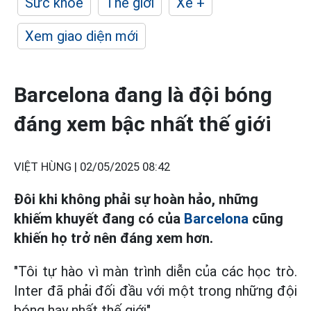
Sức khỏe
Thế giới
Xe +
Xem giao diện mới
Barcelona đang là đội bóng
đáng xem bậc nhất thế giới
VIỆT HÙNG |
02/05/2025 08:42
Đôi khi không phải sự hoàn hảo, những
khiếm khuyết đang có của
Barcelona
cũng
khiến họ trở nên đáng xem hơn.
"Tôi tự hào vì màn trình diễn của các học trò.
Inter đã phải đối đầu với một trong những đội
bóng hay nhất thế giới".