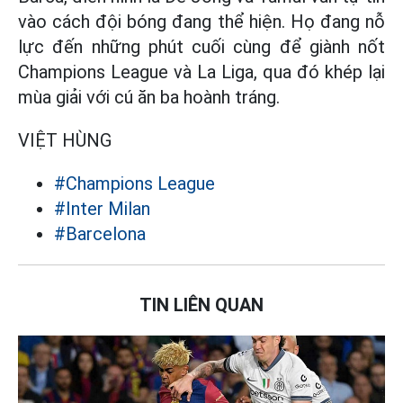
vào cách đội bóng đang thể hiện. Họ đang nỗ
lực đến những phút cuối cùng để giành nốt
Champions League và La Liga, qua đó khép lại
mùa giải với cú ăn ba hoành tráng.
VIỆT HÙNG
#Champions League
#Inter Milan
#Barcelona
TIN LIÊN QUAN