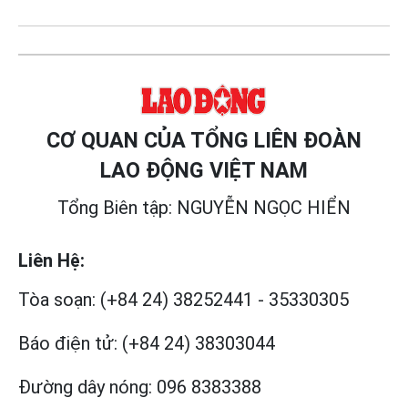
CƠ QUAN CỦA TỔNG LIÊN ĐOÀN
LAO ĐỘNG VIỆT NAM
Tổng Biên tập: NGUYỄN NGỌC HIỂN
Liên Hệ:
Tòa soạn:
(+84 24) 38252441
-
35330305
Báo điện tử:
(+84 24) 38303044
Đường dây nóng:
096 8383388