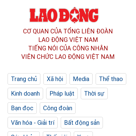
CƠ QUAN CỦA TỔNG LIÊN ĐOÀN
LAO ĐỘNG VIỆT NAM
TIẾNG NÓI CỦA CÔNG NHÂN
VIÊN CHỨC LAO ĐỘNG
VIỆT NAM
Trang chủ
Xã hội
Media
Thể thao
Kinh doanh
Pháp luật
Thời sự
Bạn đọc
Công đoàn
Văn hóa - Giải trí
Bất động sản