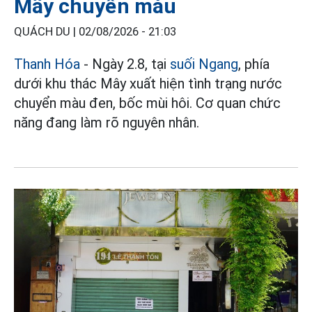
Mây chuyển màu
QUÁCH DU |
02/08/2026 - 21:03
Thanh Hóa
- Ngày 2.8, tại
suối Ngang
, phía
dưới khu thác Mây xuất hiện tình trạng nước
chuyển màu đen, bốc mùi hôi. Cơ quan chức
năng đang làm rõ nguyên nhân.