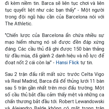
đi kèm niềm tin. Barca sẽ liên tục chơi và liên
tục quyết liệt như các bạn thấy" - Một người
trong đội ngũ hậu cần của Barcelona nói với
The Athletic.
"Chiến lược của Barcelona ẩn chứa nhiều sự
mạo hiểm nhưng nó sẽ được đền đáp xứng
đáng. Các cầu thủ đã ghi được 150 bàn thắng
từ đầu mùa, đã giành 2 danh hiệu và nỗ lực để
đoạt nốt 2 cái còn lại" -
Hansi Flick
tự tin.
Sau 2 trận đấu rất mất sức trước Celta Vigo
và Real Madrid, Barca đã để thủng lưới 11 bàn
sau 5 trận gần nhất trên mọi đấu trường. Một
số cầu thủ bắt đầu cảm thấy mệt và những ca
chấn thương bắt đầu tới. Robert Lewandowski
và Alejandro Balde không có mặt trong trận