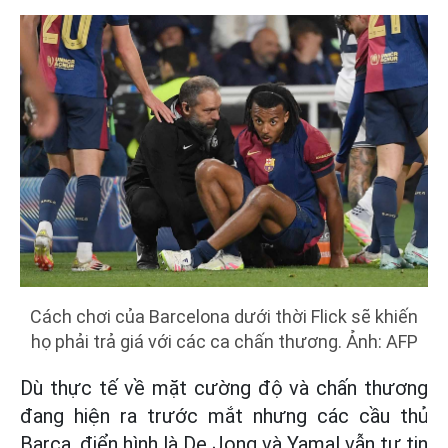
Cách chơi của Barcelona dưới thời Flick sẽ khiến
họ phải trả giá với các ca chấn thương. Ảnh: AFP
Dù thực tế về mặt cường độ và chấn thương
đang hiện ra trước mắt nhưng các cầu thủ
Barca, điển hình là De Jong và Yamal vẫn tự tin