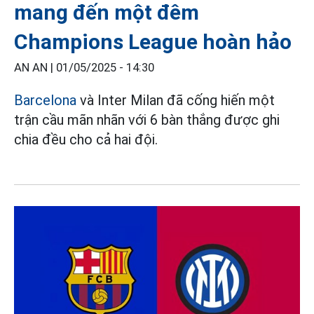
mang đến một đêm
Champions League hoàn hảo
AN AN |
01/05/2025 - 14:30
Barcelona
và Inter Milan đã cống hiến một
trận cầu mãn nhãn với 6 bàn thắng được ghi
chia đều cho cả hai đội.