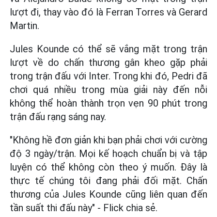
lượt đi, thay vào đó là Ferran Torres và Gerard
Martin.
Jules Kounde có thể sẽ vắng mặt trong trận
lượt về do chấn thương gân kheo gặp phải
trong trận đấu với Inter. Trong khi đó, Pedri đã
chơi quá nhiều trong mùa giải này đến nỗi
không thể hoàn thành trọn vẹn 90 phút trong
trận đấu rạng sáng nay.
"Không hề đơn giản khi bạn phải chơi với cường
độ 3 ngày/trận. Mọi kế hoạch chuẩn bị và tập
luyện có thể không còn theo ý muốn. Đây là
thực tế chúng tôi đang phải đối mặt. Chấn
thương của Jules Kounde cũng liên quan đến
tần suất thi đấu này" - Flick chia sẻ.