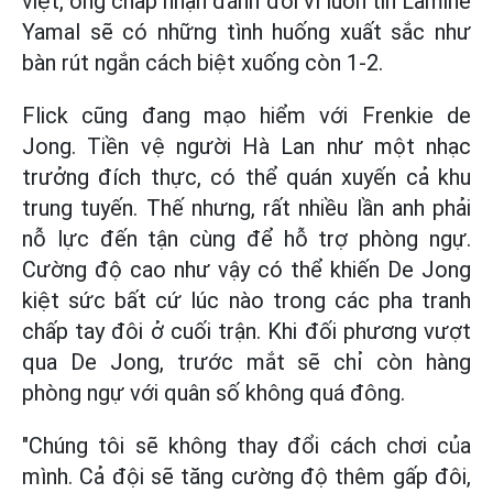
việt, ông chấp nhận đánh đổi vì luôn tin Lamine
Yamal sẽ có những tình huống xuất sắc như
bàn rút ngắn cách biệt xuống còn 1-2.
Flick cũng đang mạo hiểm với Frenkie de
Jong. Tiền vệ người Hà Lan như một nhạc
trưởng đích thực, có thể quán xuyến cả khu
trung tuyến. Thế nhưng, rất nhiều lần anh phải
nỗ lực đến tận cùng để hỗ trợ phòng ngự.
Cường độ cao như vậy có thể khiến De Jong
kiệt sức bất cứ lúc nào trong các pha tranh
chấp tay đôi ở cuối trận. Khi đối phương vượt
qua De Jong, trước mắt sẽ chỉ còn hàng
phòng ngự với quân số không quá đông.
"Chúng tôi sẽ không thay đổi cách chơi của
mình. Cả đội sẽ tăng cường độ thêm gấp đôi,