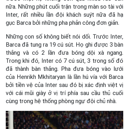
nữa. Những phút cuối trận trong màn so tài với
Inter, rất nhiều lần đội khách suýt nữa đã hạ
gục Barca bởi những pha phản công đơn giản.
Những con số không biết nói dối. Trước Inter,
Barca đã tung ra 19 cú sút. Họ ghi được 3 bàn
thắng và có 2 lần đưa bóng dội xà ngang.
Trong khi đó, Inter có 7 cú sút, 3 trong số đó
đã thành bàn thắng. Pha đưa bóng vào lưới
của Henrikh Mkhitaryan là lần hú vía với Barca
bởi tiền vệ của Inter sau đó bị xác định việt vị
với cái mũi giày ở vị trí phía sau cầu thủ cuối
cùng trong hệ thống phòng ngự đội chủ nhà.