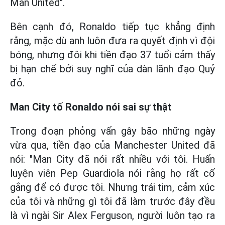
Man United".
Bên cạnh đó, Ronaldo tiếp tục khẳng định
rằng, mặc dù anh luôn đưa ra quyết định vì đội
bóng, nhưng đôi khi tiền đạo 37 tuổi cảm thấy
bị hạn chế bởi suy nghĩ của dàn lãnh đạo Quỷ
đỏ.
Man City tố Ronaldo nói sai sự thật
Trong đoạn phỏng vấn gây bão những ngày
vừa qua, tiền đạo của Manchester United đã
nói: "Man City đã nói rất nhiều với tôi. Huấn
luyện viên Pep Guardiola nói rằng họ rất cố
gắng để có được tôi. Nhưng trái tim, cảm xúc
của tôi và những gì tôi đã làm trước đây đều
là vì ngài Sir Alex Ferguson, người luôn tạo ra