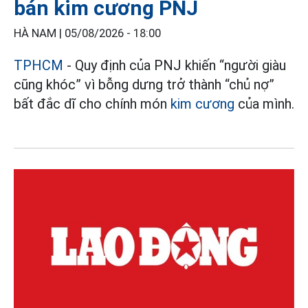
bán kim cương PNJ
HÀ NAM |
05/08/2026 - 18:00
TPHCM
- Quy định của PNJ khiến “người giàu
cũng khóc” vì bỗng dưng trở thành “chủ nợ”
bất đắc dĩ cho chính món
kim cương
của mình.