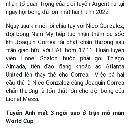
nhân tố quan trọng của đội tuyển Argentina tại
ngày hội bóng đá lớn nhất hành tinh 2022.
Ngay sau khi nói lời chia tay với Nico Gonzalez,
đội bóng Nam Mỹ tiếp tục nhận thêm cú sốc
khi Joaquin Correa tái phát chấn thương sau
trận giao hữu với UAE hôm 17.11. Huấn luyện
viên Lionel Scaloni buộc phải gọi Thiago
Almada, tiền đạo đang khoác áo Atlanta
United lên thay thế cho Correa. Việc cả hai
cầu thủ là Nico Gonzalez cùng Joaquin Correa
chấn thương là tổn thất lớn cho đội bóng của
Lionel Messi.
Tuyển Anh mất 3 ngôi sao ở trận mở màn
World Cup