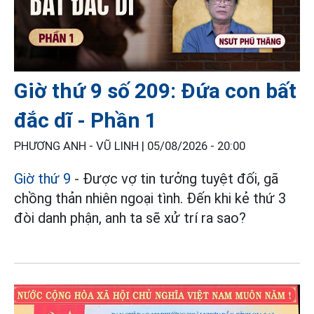
Giờ thứ 9 số 209: Đứa con bất
đắc dĩ - Phần 1
PHƯƠNG ANH - VŨ LINH |
05/08/2026 - 20:00
Giờ thứ 9
- Được vợ tin tưởng tuyệt đối, gã
chồng thản nhiên ngoại tình. Đến khi kẻ thứ 3
đòi danh phận, anh ta sẽ xử trí ra sao?