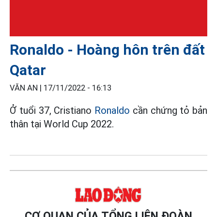
Ronaldo - Hoàng hôn trên đất
Qatar
VĂN AN |
17/11/2022 - 16:13
Ở tuổi 37, Cristiano
Ronaldo
cần chứng tỏ bản
thân tại World Cup 2022.
CƠ QUAN CỦA TỔNG LIÊN ĐOÀN