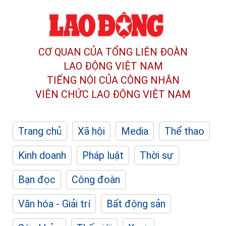
CƠ QUAN CỦA TỔNG LIÊN ĐOÀN
LAO ĐỘNG VIỆT NAM
TIẾNG NÓI CỦA CÔNG NHÂN
VIÊN CHỨC LAO ĐỘNG
VIỆT NAM
Trang chủ
Xã hội
Media
Thể thao
Kinh doanh
Pháp luật
Thời sự
Bạn đọc
Công đoàn
Văn hóa - Giải trí
Bất động sản