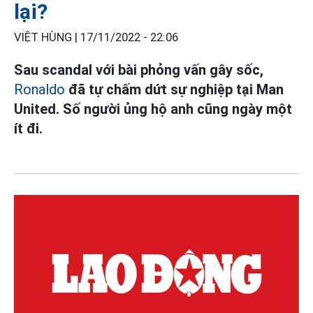
lại?
VIỆT HÙNG |
17/11/2022 - 22:06
Sau scandal với bài phỏng vấn gây sốc,
Ronaldo
đã tự chấm dứt sự nghiệp tại Man
United. Số người ủng hộ anh cũng ngày một
ít đi.