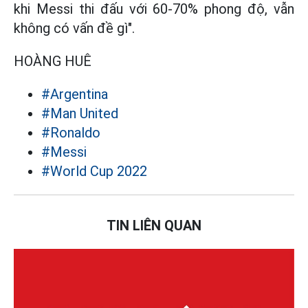
khi Messi thi đấu với 60-70% phong độ, vẫn
không có vấn đề gì".
HOÀNG HUÊ
#Argentina
#Man United
#Ronaldo
#Messi
#World Cup 2022
TIN LIÊN QUAN