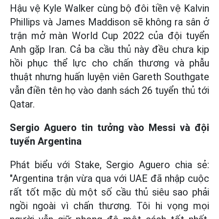
Hậu vệ Kyle Walker cùng bộ đôi tiền vệ Kalvin
Phillips và James Maddison sẽ không ra sân ở
trận mở màn World Cup 2022 của đội tuyển
Anh gặp Iran. Cả ba cầu thủ này đều chưa kịp
hồi phục thể lực cho chấn thương và phẫu
thuật nhưng huấn luyện viên Gareth Southgate
vẫn điền tên họ vào danh sách 26 tuyển thủ tới
Qatar.
Sergio Aguero tin tưởng vào Messi và đội
tuyển Argentina
Phát biểu với Stake, Sergio Aguero chia sẻ:
"Argentina trận vừa qua với UAE đã nhập cuộc
rất tốt mặc dù một số cầu thủ siêu sao phải
ngồi ngoài vì chấn thương. Tôi hi vọng mọi