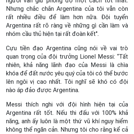
người vẫn giữ phong độ một cách tốt nhất.
Nhưng chắc chắn Argentina của tôi vẫn còn
rất nhiều điều để làm hơn nữa. Đội tuyển
Argentina rất rõ ràng về những gì cần làm và
nhóm cầu thủ hiện tại rất đoàn kết".
Cựu tiền đạo Argentina cũng nói về vai trò
quan trọng của đội trưởng Lionel Messi: “Tất
nhiên, khả năng lãnh đạo của Messi là chìa
khóa để đất nước yêu quý của tôi có thể bước
lên ngôi vị cao nhất. Tôi nghĩ sẽ khó có đội
nào áp đảo được Argentina.
Messi thích nghi với đội hình hiện tại của
Argentina rất tốt. Nếu thi đấu với 100% khả
năng, anh ấy luôn là một thứ vũ khí nguy hiểm
không thể ngăn cản. Nhưng tôi cho rằng kể cả