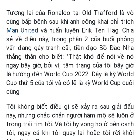
Tương lai của Ronaldo tại Old Trafford là vô
cùng bấp bênh sau khi anh công khai chỉ trích
Man United
và huấn luyện Erik Ten Hag. Chia
sẻ về điều này, trong phần 2 của buổi phỏng
vấn đang gây tranh cãi, tiền đạo Bồ Đào Nha
thẳng thắn cho biết: "Thật khó để nói về nó
ngay bây giờ, bởi vì, tâm trạng của tôi bây giờ
là hướng đến World Cup 2022. Đây là kỳ World
Cup thứ 5 của tôi và có lẽ là kỳ World Cup cuối
cùng.
Tôi không biết điều gì sẽ xảy ra sau giải đấu
này, nhưng chắc chắn người hâm mộ sẽ luôn ở
trong trái tim tôi. Và tôi hy vọng họ ở bên cạnh
tôi, ngay cả khi tôi quay lại hoặc tôi rời khỏi