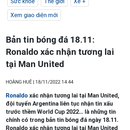
Sức khỏe
Thế giới
Xe +
Xem giao diện mới
Bản tin bóng đá 18.11:
Ronaldo xác nhận tương lai
tại Man United
HOÀNG HUÊ |
18/11/2022 14:44
Ronaldo
xác nhận tương lai tại Man United,
đội tuyển Argentina liên tục nhận tin xấu
trước thềm World Cup 2022... là những tin
chính có trong bản tin bóng đá ngày 18.11.
Ronaldo xác nhận tương lai tại Man United