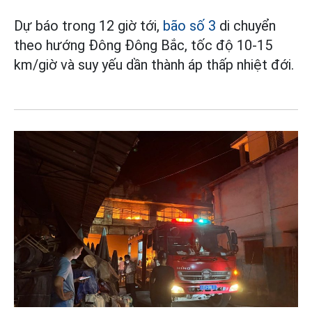
Dự báo trong 12 giờ tới,
bão số 3
di chuyển
theo hướng Đông Đông Bắc, tốc độ 10-15
km/giờ và suy yếu dần thành áp thấp nhiệt đới.