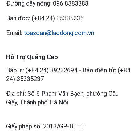
Đường dây nóng:
096 8383388
Bạn đọc:
(+84 24) 35335235
Email:
toasoan@laodong.com.vn
Hỗ Trợ Quảng Cáo
Báo in: (+84 24) 39232694
-
Báo điện tử: (+84
24) 35335237
Địa chỉ: Số 6 Phạm Văn Bạch, phường Cầu
Giấy, Thành phố Hà Nội
Giấy phép số:
2013/GP-BTTT