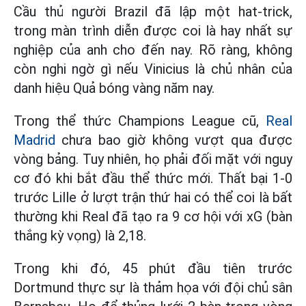
Cầu thủ người Brazil đã lập một hat-trick,
trong màn trình diễn được coi là hay nhất sự
nghiệp của anh cho đến nay. Rõ ràng, không
còn nghi ngờ gì nếu Vinicius là chủ nhân của
danh hiệu Quả bóng vàng năm nay.
Trong thể thức Champions League cũ,
Real
Madrid
chưa bao giờ không vượt qua được
vòng bảng. Tuy nhiên, họ phải đối mặt với nguy
cơ đó khi bắt đầu thể thức mới. Thất bại 1-0
trước Lille ở lượt trận thứ hai có thể coi là bất
thường khi Real đã tạo ra 9 cơ hội với xG (bàn
thắng kỳ vọng) là 2,18.
Trong khi đó, 45 phút đầu tiên trước
Dortmund thực sự là thảm họa với đội chủ sân