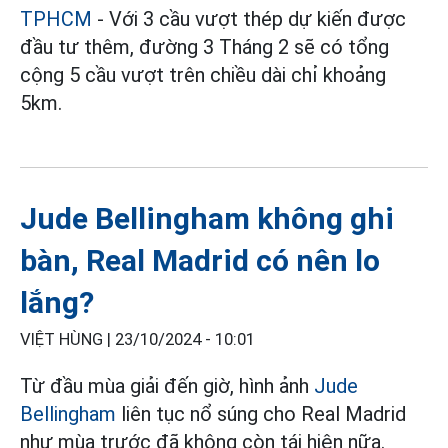
TPHCM
- Với 3 cầu vượt thép dự kiến được
đầu tư thêm, đường 3 Tháng 2 sẽ có tổng
cộng 5 cầu vượt trên chiều dài chỉ khoảng
5km.
Jude Bellingham không ghi
bàn, Real Madrid có nên lo
lắng?
VIỆT HÙNG |
23/10/2024 - 10:01
Từ đầu mùa giải đến giờ, hình ảnh
Jude
Bellingham
liên tục nổ súng cho Real Madrid
như mùa trước đã không còn tái hiện nữa.