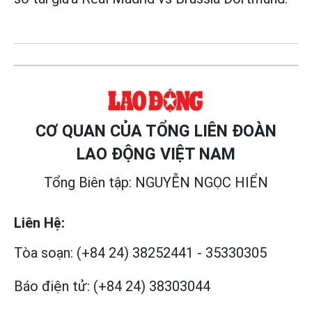
CƠ QUAN CỦA TỔNG LIÊN ĐOÀN
LAO ĐỘNG VIỆT NAM
Tổng Biên tập: NGUYỄN NGỌC HIỂN
Liên Hệ:
Tòa soạn:
(+84 24) 38252441
-
35330305
Báo điện tử:
(+84 24) 38303044