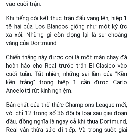
vào cuối trận.
Khi tiếng còi kết thúc trận đấu vang lên, hiệp 1
tệ hại của Los Blancos giống như một ký ức
xa xôi. Những gì còn đọng lại là sự choáng
váng của Dortmund.
Chiến thắng này được coi là một màn chạy đà
hoàn hảo cho Real trước trận El Clasico vào
cuối tuần. Tất nhiên, những sai lầm của "Kền
kền trắng" trong hiệp 1 cần được Carlo
Ancelotti rút kinh nghiệm.
Bản chất của thể thức Champions League mới,
với chỉ 12 trong số 36 đội bị loại sau giai đoạn
đầu, đồng nghĩa là ngay cả khi thua Dortmund,
Real vẫn thừa sức đi tiếp. Và trong suốt giai