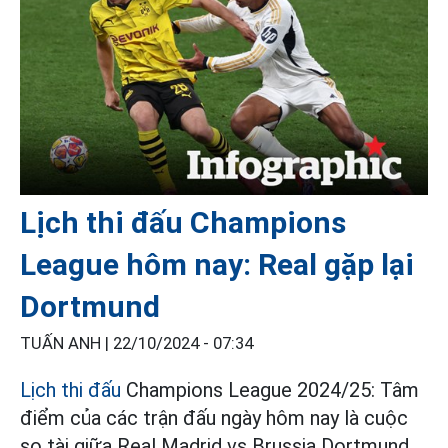
Lịch thi đấu Champions
League hôm nay: Real gặp lại
Dortmund
TUẤN ANH |
22/10/2024 - 07:34
Lịch thi đấu
Champions League 2024/25: Tâm
điểm của các trận đấu ngày hôm nay là cuộc
so tài giữa Real Madrid vs Brussia Dortmund.