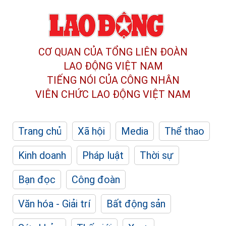
CƠ QUAN CỦA TỔNG LIÊN ĐOÀN
LAO ĐỘNG VIỆT NAM
TIẾNG NÓI CỦA CÔNG NHÂN
VIÊN CHỨC LAO ĐỘNG
VIỆT NAM
Trang chủ
Xã hội
Media
Thể thao
Kinh doanh
Pháp luật
Thời sự
Bạn đọc
Công đoàn
Văn hóa - Giải trí
Bất động sản