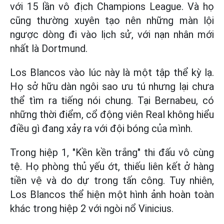
với 15 lần vô địch Champions League. Và họ
cũng thường xuyên tạo nên những màn lội
ngược dòng đi vào lịch sử, với nạn nhân mới
nhất là Dortmund.
Los Blancos vào lúc này là một tập thể kỳ lạ.
Họ sở hữu dàn ngôi sao ưu tú nhưng lại chưa
thể tìm ra tiếng nói chung. Tại Bernabeu, có
những thời điểm, cổ động viên Real không hiểu
điều gì đang xảy ra với đội bóng của mình.
Trong hiệp 1, "Kền kền trắng" thi đấu vô cùng
tệ. Họ phòng thủ yếu ớt, thiếu liên kết ở hàng
tiền vệ và do dự trong tấn công. Tuy nhiên,
Los Blancos thể hiện một hình ảnh hoàn toàn
khác trong hiệp 2 với ngòi nổ Vinicius.