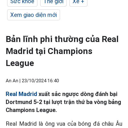
Sức khỏe
Thế giới
Xe +
Xem giao diện mới
Bản lĩnh phi thường của Real
Madrid tại Champions
League
An An |
23/10/2024 16:40
Real Madrid
xuất sắc ngược dòng đánh bại
Dortmund 5-2 tại lượt trận thứ ba vòng bảng
Champions League.
Real Madrid là ông vua của bóng đá châu Âu