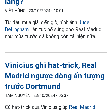
lắng?
VIỆT HÙNG |
23/10/2024 - 10:01
Từ đầu mùa giải đến giờ, hình ảnh
Jude
Bellingham
liên tục nổ súng cho Real Madrid
như mùa trước đã không còn tái hiện nữa.
Vinicius ghi hat-trick, Real
Madrid ngược dòng ấn tượng
trước Dortmund
TAM NGUYÊN |
23/10/2024 - 06:37
Cú hat-trick của Vinicius giúp
Real Madrid