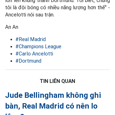
lớn lên khung thành Dortmund. Tôi biết, chúng
tôi là đội bóng có nhiều năng lượng hơn thế" -
Ancelotti nói sau trận.
An An
#Real Madrid
#Champions League
#Carlo Ancelotti
#Dortmund
TIN LIÊN QUAN
Jude Bellingham không ghi
bàn, Real Madrid có nên lo