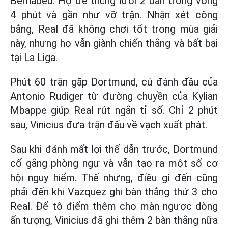
Bernabeu. Họ để thủng lưới 2 bàn trong vòng
4 phút và gần như vỡ trận. Nhận xét công
bằng, Real đã không chơi tốt trong mùa giải
này, nhưng họ vẫn giành chiến thắng và bất bại
tại La Liga.
Phút 60 trận gặp Dortmund, cú đánh đầu của
Antonio Rudiger từ đường chuyền của Kylian
Mbappe giúp Real rút ngắn tỉ số. Chỉ 2 phút
sau, Vinicius đưa trận đấu về vạch xuất phát.
Sau khi đánh mất lợi thế dẫn trước, Dortmund
cố gắng phòng ngự và vẫn tạo ra một số cơ
hội nguy hiểm. Thế nhưng, điều gì đến cũng
phải đến khi Vazquez ghi bàn thắng thứ 3 cho
Real. Để tô điểm thêm cho màn ngược dòng
ấn tượng, Vinicius đã ghi thêm 2 bàn thắng nữa