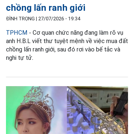
chồng lấn ranh giới
ĐÌNH TRỌNG |
27/07/2026 - 19:34
TPHCM
- Cơ quan chức năng đang làm rõ vụ
anh H.B.L viết thư tuyệt mệnh về việc mua đất
chồng lấn ranh giới, sau đó rơi vào bế tắc và
nghi tự tử.