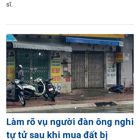
sĩ.
Làm rõ vụ người đàn ông nghi
tự tử sau khi mua đất bị