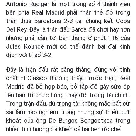
Antonio Rudiger là một trong số 4 thành viên
bên phía Real Madrid phải nhận thẻ đỏ trong
trận thua Barcelona 2-3 tại chung kết Copa
Del Rey. Đây là trận đấu Barca đã chơi hay hơn
nhưng phải cần tới bàn thắng ở phút 116 của
Jules Kounde mới có thể đánh bại đại kình
địch với tỉ số 3-2.
Đây là trận đấu rất căng thẳng, đúng với tính
chất El Clasico thường thấy. Trước trận, Real
Madrid đã bỏ họp báo, bỏ tập để gây sức ép
lên ban tổ chức hòng thay đổi trọng tài chính.
Trong trận đấu, dù trọng tài không mắc bất cứ
sai lầm nào nghiêm trọng nhưng sự thiếu dứt
khoát của ông De Burgos Bengoetxea trong
nhiều tình huống đã khiến cả hai bên ức chế.