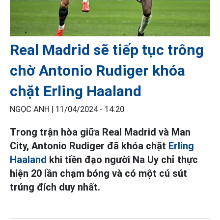
Real Madrid sẽ tiếp tục trông
chờ Antonio Rudiger khóa
chặt Erling Haaland
NGỌC ANH |
11/04/2024 - 14:20
Trong trận hòa giữa Real Madrid và Man
City, Antonio Rudiger đã khóa chặt
Erling
Haaland
khi tiền đạo người Na Uy chỉ thực
hiện 20 lần chạm bóng và có một cú sút
trúng đích duy nhất.