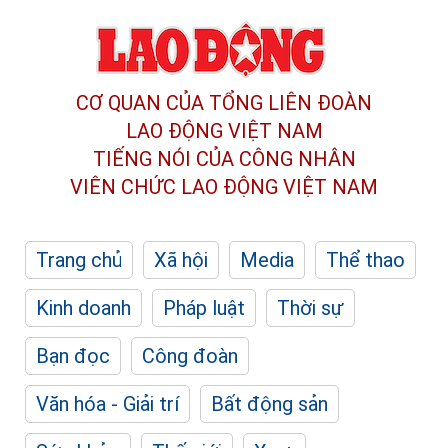
CƠ QUAN CỦA TỔNG LIÊN ĐOÀN
LAO ĐỘNG VIỆT NAM
TIẾNG NÓI CỦA CÔNG NHÂN
VIÊN CHỨC LAO ĐỘNG
VIỆT NAM
Trang chủ
Xã hội
Media
Thể thao
Kinh doanh
Pháp luật
Thời sự
Bạn đọc
Công đoàn
Văn hóa - Giải trí
Bất động sản