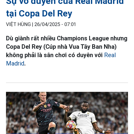
Sự vô duyên của Real Madrid
tại Copa Del Rey
VIỆT HÙNG |
26/04/2025 - 07:01
Dù giành rất nhiều Champions League nhưng
Copa Del Rey (Cúp nhà Vua Tây Ban Nha)
không phải là sân chơi có duyên với
Real
Madrid
.