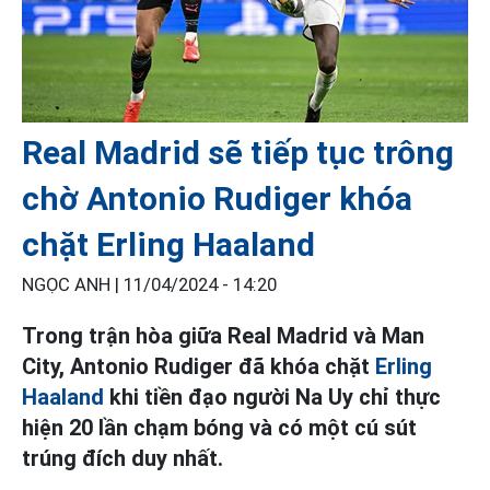
Real Madrid sẽ tiếp tục trông
chờ Antonio Rudiger khóa
chặt Erling Haaland
NGỌC ANH |
11/04/2024 - 14:20
Trong trận hòa giữa Real Madrid và Man
City, Antonio Rudiger đã khóa chặt
Erling
Haaland
khi tiền đạo người Na Uy chỉ thực
hiện 20 lần chạm bóng và có một cú sút
trúng đích duy nhất.