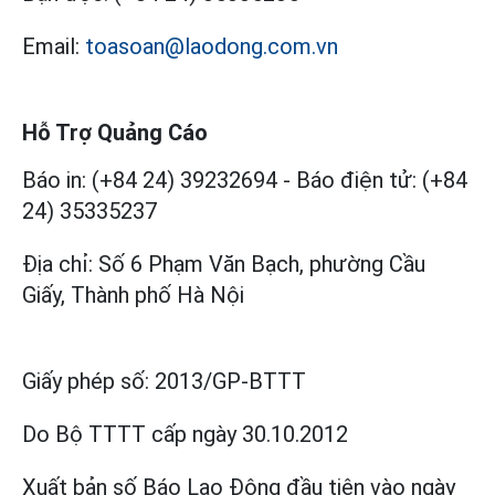
Email:
toasoan@laodong.com.vn
Hỗ Trợ Quảng Cáo
Báo in: (+84 24) 39232694
-
Báo điện tử: (+84
24) 35335237
Địa chỉ: Số 6 Phạm Văn Bạch, phường Cầu
Giấy, Thành phố Hà Nội
Giấy phép số:
2013/GP-BTTT
Do Bộ TTTT cấp
ngày 30.10.2012
Xuất bản số Báo Lao Động đầu tiên vào ngày