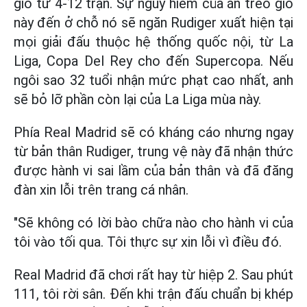
giò từ 4-12 trận. Sự nguy hiểm của án treo giò
này đến ở chỗ nó sẽ ngăn Rudiger xuất hiện tại
mọi giải đấu thuộc hệ thống quốc nội, từ La
Liga, Copa Del Rey cho đến Supercopa. Nếu
ngôi sao 32 tuổi nhận mức phạt cao nhất, anh
sẽ bỏ lỡ phần còn lại của La Liga mùa này.
Phía Real Madrid sẽ có kháng cáo nhưng ngay
từ bản thân Rudiger, trung vệ này đã nhận thức
được hành vi sai lầm của bản thân và đã đăng
đàn xin lỗi trên trang cá nhân.
"Sẽ không có lời bào chữa nào cho hành vi của
tôi vào tối qua. Tôi thực sự xin lỗi vì điều đó.
Real Madrid đã chơi rất hay từ hiệp 2. Sau phút
111, tôi rời sân. Đến khi trận đấu chuẩn bị khép