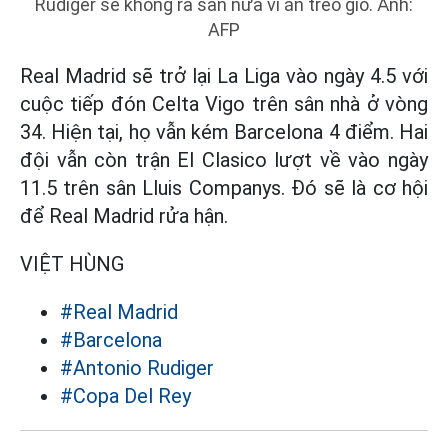
Rudiger sẽ không ra sân nữa vì án treo giò. Ảnh:
AFP
Real Madrid sẽ trở lại La Liga vào ngày 4.5 với
cuộc tiếp đón Celta Vigo trên sân nhà ở vòng
34. Hiện tại, họ vẫn kém Barcelona 4 điểm. Hai
đội vẫn còn trận El Clasico lượt về vào ngày
11.5 trên sân Lluis Companys. Đó sẽ là cơ hội
để Real Madrid rửa hận.
VIỆT HÙNG
#Real Madrid
#Barcelona
#Antonio Rudiger
#Copa Del Rey