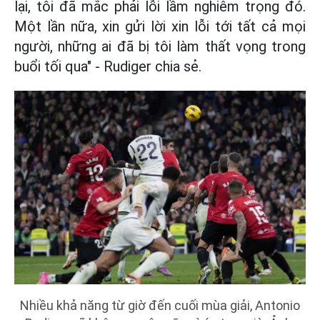
lại, tôi đã mắc phải lỗi lầm nghiêm trọng đó.
Một lần nữa, xin gửi lời xin lỗi tới tất cả mọi
người, những ai đã bị tôi làm thất vọng trong
buổi tối qua" - Rudiger chia sẻ.
Nhiều khả năng từ giờ đến cuối mùa giải, Antonio