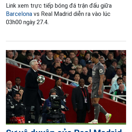
Link xem trực tiếp bóng đá trận đấu giữa
Barcelona
vs Real Madrid diễn ra vào lúc
03h00 ngày 27.4.