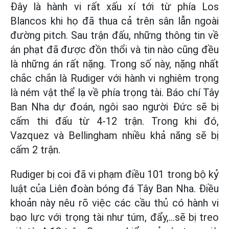
Đây là hành vi rất xấu xí tới từ phía Los
Blancos khi họ đã thua cả trên sân lẫn ngoài
đường pitch. Sau trận đấu, những thông tin về
án phạt đã được đồn thổi và tin nào cũng đều
là những án rất nặng. Trong số này, nặng nhất
chắc chắn là Rudiger với hành vi nghiêm trọng
là ném vật thể lạ về phía trọng tài. Báo chí Tây
Ban Nha dự đoán, ngôi sao người Đức sẽ bị
cấm thi đấu từ 4-12 trận. Trong khi đó,
Vazquez và Bellingham nhiều khả năng sẽ bị
cấm 2 trận.
Rudiger bị coi đã vi phạm điều 101 trong bộ kỷ
luật của Liên đoàn bóng đá Tây Ban Nha. Điều
khoản này nêu rõ việc các cầu thủ có hành vi
bạo lực với trọng tài như túm, đẩy,...sẽ bị treo