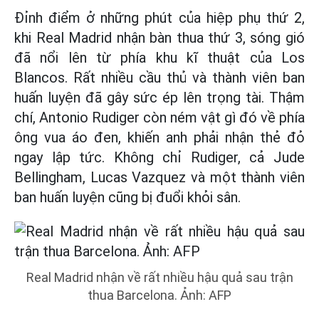
Đỉnh điểm ở những phút của hiệp phụ thứ 2,
khi Real Madrid nhận bàn thua thứ 3, sóng gió
đã nổi lên từ phía khu kĩ thuật của Los
Blancos. Rất nhiều cầu thủ và thành viên ban
huấn luyện đã gây sức ép lên trọng tài. Thậm
chí, Antonio Rudiger còn ném vật gì đó về phía
ông vua áo đen, khiến anh phải nhận thẻ đỏ
ngay lập tức. Không chỉ Rudiger, cả Jude
Bellingham, Lucas Vazquez và một thành viên
ban huấn luyện cũng bị đuổi khỏi sân.
Real Madrid nhận về rất nhiều hậu quả sau trận
thua Barcelona. Ảnh: AFP