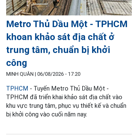
Metro Thủ Dầu Một - TPHCM
khoan khảo sát địa chất ở
trung tâm, chuẩn bị khởi
công
MINH QUÂN |
06/08/2026 - 17:20
TPHCM
- Tuyến Metro Thủ Dầu Một -
TPHCM đã triển khai khảo sát địa chất vào
khu vực trung tâm, phục vụ thiết kế và chuẩn
bị khởi công vào cuối năm nay.