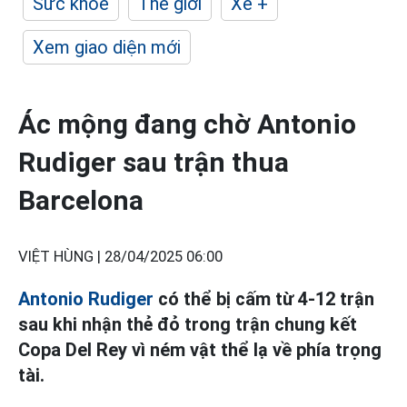
Sức khỏe
Thế giới
Xe +
Xem giao diện mới
Ác mộng đang chờ Antonio
Rudiger sau trận thua
Barcelona
VIỆT HÙNG |
28/04/2025 06:00
Antonio Rudiger
có thể bị cấm từ 4-12 trận
sau khi nhận thẻ đỏ trong trận chung kết
Copa Del Rey vì ném vật thể lạ về phía trọng
tài.