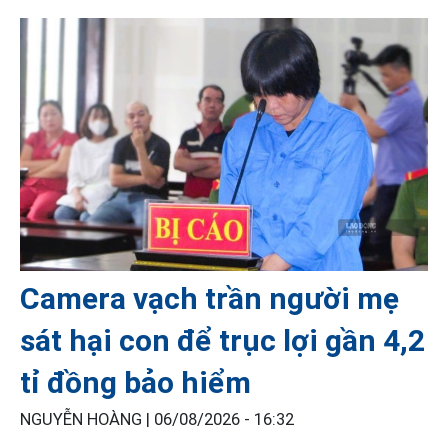
Camera vạch trần người mẹ
sát hại con để trục lợi gần 4,2
tỉ đồng bảo hiểm
NGUYỄN HOÀNG |
06/08/2026 - 16:32