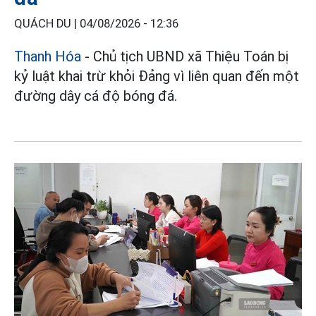
QUÁCH DU |
04/08/2026 - 12:36
Thanh Hóa
- Chủ tịch UBND xã Thiệu Toán bị
kỷ luật khai trừ khỏi Đảng vì liên quan đến một
đường dây cá độ bóng đá.