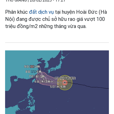
THU GIANG |
20/02/2025 - 17:21
Phân khúc
đất dịch vụ
tại huyện Hoài Đức (Hà
Nội) đang được chủ sở hữu rao giá vượt 100
triệu đồng/m2 những tháng vừa qua.