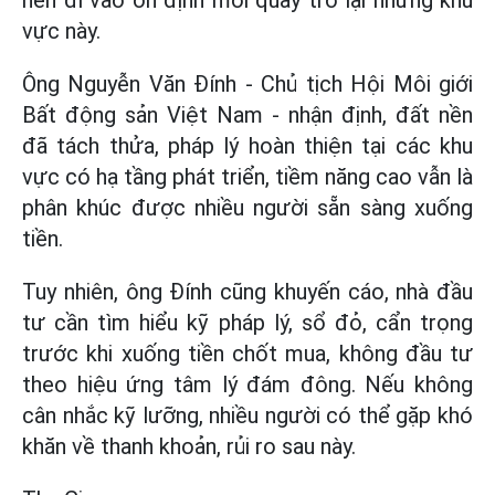
nền đi vào ổn định mới quay trở lại những khu
vực này.
Ông Nguyễn Văn Đính - Chủ tịch Hội Môi giới
Bất động sản Việt Nam - nhận định, đất nền
đã tách thửa, pháp lý hoàn thiện tại các khu
vực có hạ tầng phát triển, tiềm năng cao vẫn là
phân khúc được nhiều người sẵn sàng xuống
tiền.
Tuy nhiên, ông Đính cũng khuyến cáo, nhà đầu
tư cần tìm hiểu kỹ pháp lý, sổ đỏ, cẩn trọng
trước khi xuống tiền chốt mua, không đầu tư
theo hiệu ứng tâm lý đám đông. Nếu không
cân nhắc kỹ lưỡng, nhiều người có thể gặp khó
khăn về thanh khoản, rủi ro sau này.