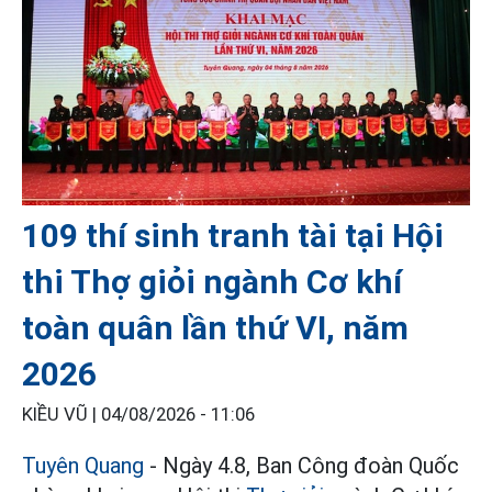
109 thí sinh tranh tài tại Hội
thi Thợ giỏi ngành Cơ khí
toàn quân lần thứ VI, năm
2026
KIỀU VŨ |
04/08/2026 - 11:06
Tuyên Quang
- Ngày 4.8, Ban Công đoàn Quốc