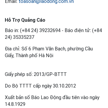
Email:
toasoan@laodong.com.vn
Hỗ Trợ Quảng Cáo
Báo in: (+84 24) 39232694
-
Báo điện tử: (+84
24) 35335237
Địa chỉ: Số 6 Phạm Văn Bạch, phường Cầu
Giấy, Thành phố Hà Nội
Giấy phép số:
2013/GP-BTTT
Do Bộ TTTT cấp
ngày 30.10.2012
Xuất bản số Báo Lao Động đầu tiên vào ngày
14.8.1929