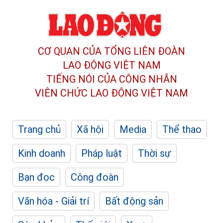
CƠ QUAN CỦA TỔNG LIÊN ĐOÀN
LAO ĐỘNG VIỆT NAM
TIẾNG NÓI CỦA CÔNG NHÂN
VIÊN CHỨC LAO ĐỘNG
VIỆT NAM
Trang chủ
Xã hội
Media
Thể thao
Kinh doanh
Pháp luật
Thời sự
Bạn đọc
Công đoàn
Văn hóa - Giải trí
Bất động sản