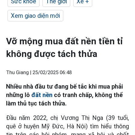
Sức khỏe
Thế giới
Xe +
Xem giao diện mới
Vỡ mộng mua đất nền tiền tỉ
không được tách thửa
Thu Giang |
25/02/2025 06:48
Nhiều nhà đầu tư đang bế tắc khi mua phải
những lô
đất nền
có tranh chấp, không thể
làm thủ tục tách thửa.
Đầu năm 2022, chị Vương Thị Nga (39 tuổi,
quê ở huyện Mỹ Đức, Hà Nội) tìm hiểu thông
tin trên các hội nhóm, mạng xã hội và chốt