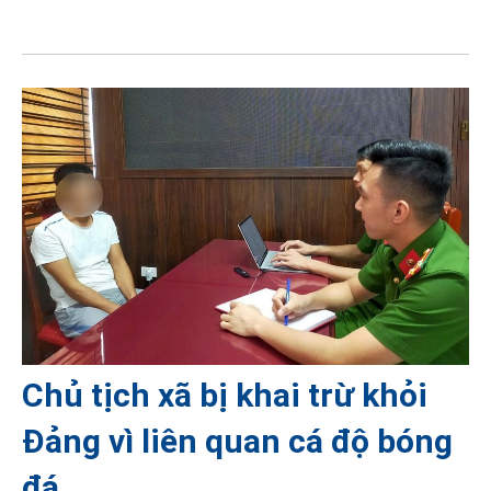
Chủ tịch xã bị khai trừ khỏi
Đảng vì liên quan cá độ bóng
đá