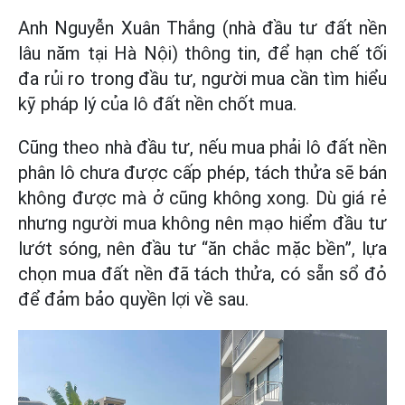
Anh Nguyễn Xuân Thắng (nhà đầu tư đất nền
lâu năm tại Hà Nội) thông tin, để hạn chế tối
đa rủi ro trong đầu tư, người mua cần tìm hiểu
kỹ pháp lý của lô đất nền chốt mua.
Cũng theo nhà đầu tư, nếu mua phải lô đất nền
phân lô chưa được cấp phép, tách thửa sẽ bán
không được mà ở cũng không xong. Dù giá rẻ
nhưng người mua không nên mạo hiểm đầu tư
lướt sóng, nên đầu tư “ăn chắc mặc bền”, lựa
chọn mua đất nền đã tách thửa, có sẵn sổ đỏ
để đảm bảo quyền lợi về sau.