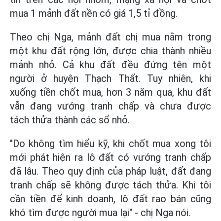
mua 1 mảnh đất nền có giá 1,5 tỉ đồng.
Theo chị Nga, mảnh đất chị mua nằm trong
một khu đất rộng lớn, được chia thành nhiều
mảnh nhỏ. Cả khu đất đều đứng tên một
người ở huyện Thạch Thất. Tuy nhiên, khi
xuống tiền chốt mua, hơn 3 năm qua, khu đất
vẫn đang vướng tranh chấp và chưa được
tách thửa thành các sổ nhỏ.
"Do không tìm hiểu kỹ, khi chốt mua xong tôi
mới phát hiện ra lô đất có vướng tranh chấp
đã lâu. Theo quy định của pháp luật, đất đang
tranh chấp sẽ không được tách thửa. Khi tôi
cần tiền để kinh doanh, lô đất rao bán cũng
khó tìm được người mua lại" - chị Nga nói.