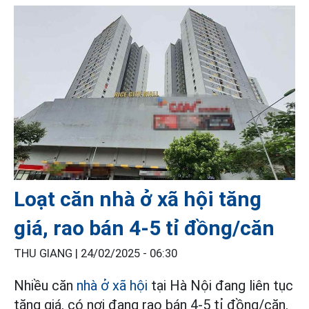
Loạt căn nhà ở xã hội tăng
giá, rao bán 4-5 tỉ đồng/căn
THU GIANG |
24/02/2025 - 06:30
Nhiều căn
nhà ở xã hội
tại Hà Nội đang liên tục
tăng giá, có nơi đang rao bán 4-5 tỉ đồng/căn.