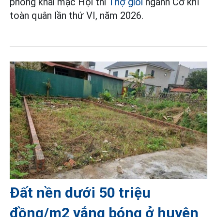
phòng khai mạc Hội thi
Thợ giỏi
ngành Cơ khí
toàn quân lần thứ VI, năm 2026.
Đất nền dưới 50 triệu
đồng/m2 vắng bóng ở huyện