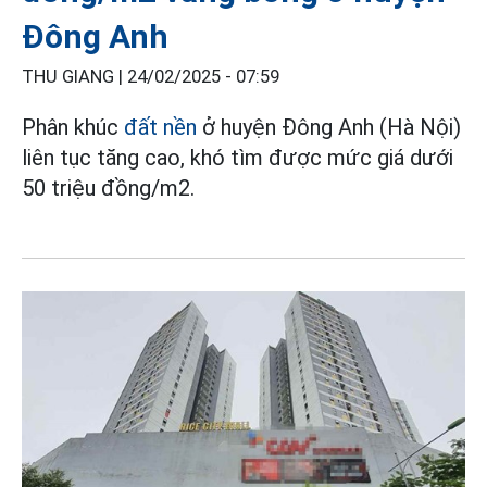
Đông Anh
THU GIANG |
24/02/2025 - 07:59
Phân khúc
đất nền
ở huyện Đông Anh (Hà Nội)
liên tục tăng cao, khó tìm được mức giá dưới
50 triệu đồng/m2.