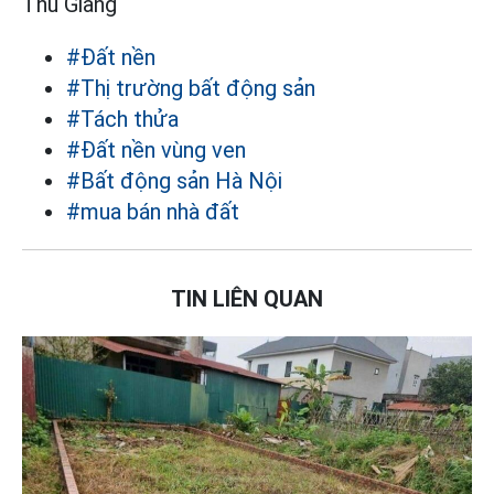
Thu Giang
#Đất nền
#Thị trường bất động sản
#Tách thửa
#Đất nền vùng ven
#Bất động sản Hà Nội
#mua bán nhà đất
TIN LIÊN QUAN