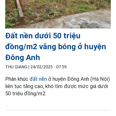
Đất nền dưới 50 triệu
đồng/m2 vắng bóng ở huyện
Đông Anh
THU GIANG |
24/02/2025 - 07:59
Phân khúc
đất nền
ở huyện Đông Anh (Hà Nội)
liên tục tăng cao, khó tìm được mức giá dưới
50 triệu đồng/m2.