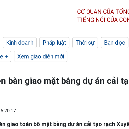
CƠ QUAN CỦA TỔN
TIẾNG NÓI CỦA C
Kinh doanh
Pháp luật
Thời sự
Bạn đọc
e +
Xem giao diện mới
 bàn giao mặt bằng dự án cải tạ
6 20:17
àn giao toàn bộ mặt bằng dự án cải tạo rạch Xuy