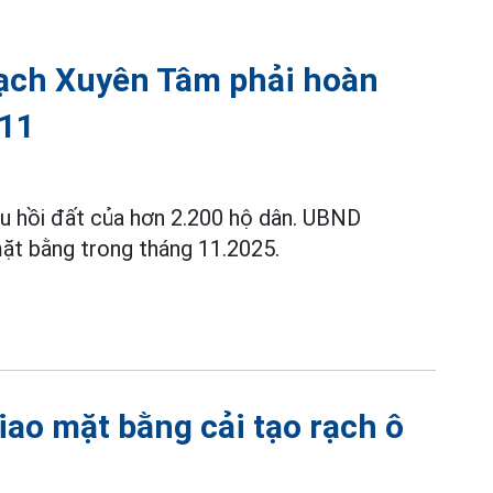
 rạch Xuyên Tâm phải hoàn
 11
u hồi đất của hơn 2.200 hộ dân. UBND
ặt bằng trong tháng 11.2025.
iao mặt bằng cải tạo rạch ô