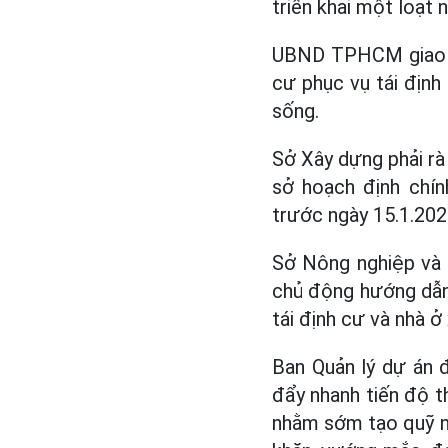
triển khai một loạt 
UBND TPHCM giao S
cư phục vụ tái địn
sống.
Sở Xây dựng phải rà 
sở hoạch định chín
trước ngày 15.1.202
Sở Nông nghiệp và 
chủ động hướng dẫn
tái định cư và nhà 
Ban Quản lý dự án 
đẩy nhanh tiến độ t
nhằm sớm tạo quỹ nh