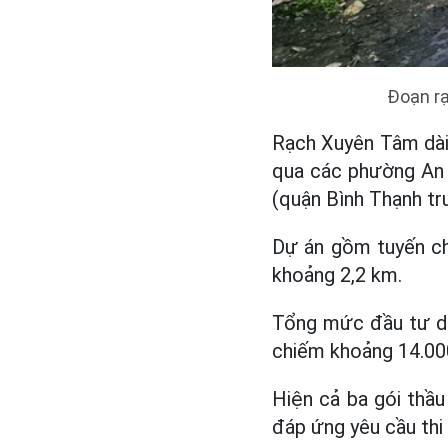
Đoạn rạ
Rạch Xuyên Tâm dài
qua các phường An 
(quận Bình Thạnh tr
Dự án gồm tuyến chí
khoảng 2,2 km.
Tổng mức đầu tư dự 
chiếm khoảng 14.000
Hiện cả ba gói thầ
đáp ứng yêu cầu thi