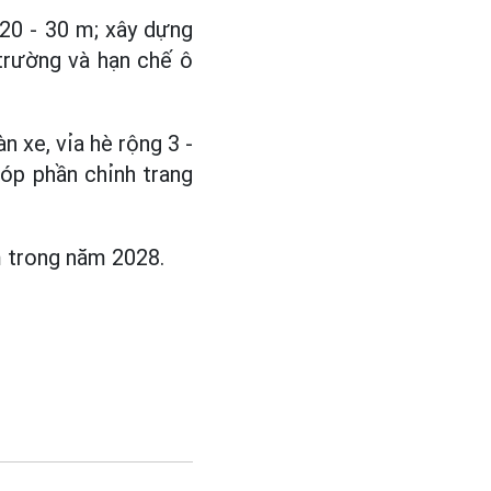
20 - 30 m; xây dựng
trường và hạn chế ô
n xe, vỉa hè rộng 3 -
góp phần chỉnh trang
 trong năm 2028.