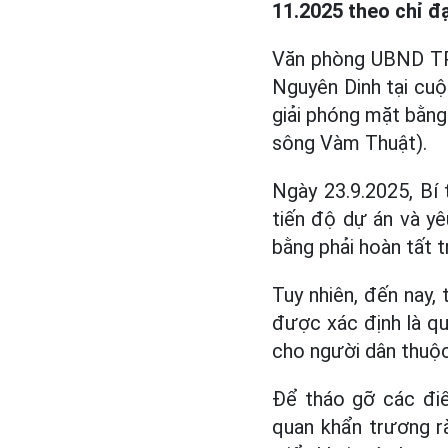
11.2025 theo chỉ 
Văn phòng UBND T
Nguyên Dinh tại cuộ
giải phóng mặt bằng
sông Vàm Thuật).
Ngày 23.9.2025, Bí
tiến độ dự án và yê
bằng phải hoàn tất 
Tuy nhiên, đến nay,
được xác định là qu
cho người dân thuộc 
Để tháo gỡ các đi
quan khẩn trương rà