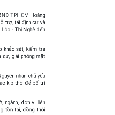
 UBND TPHCM Hoàng
 trợ, tái định cư và
 Lộc - Thị Nghè đến
 khảo sát, kiểm tra
h cư, giải phóng mặt
 Nguyên nhân chủ yếu
o kịp thời để bố trí
ngành, đơn vị liên
g tồn tại, đồng thời