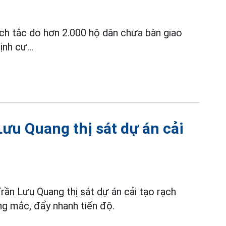
ch tắc do hơn 2.000 hộ dân chưa bàn giao
định cư…
ưu Quang thị sát dự án cải
ần Lưu Quang thị sát dự án cải tạo rạch
g mắc, đẩy nhanh tiến độ.