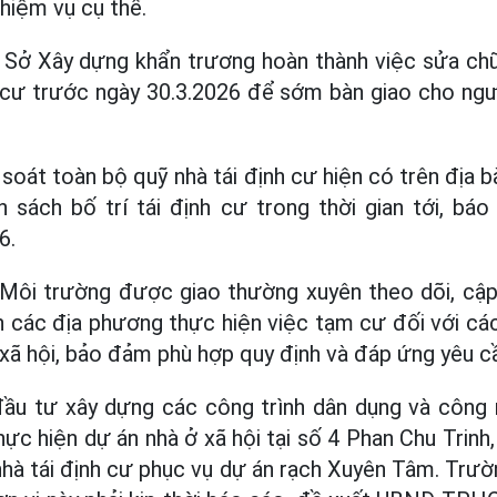
nhiệm vụ cụ thể.
ở Xây dựng khẩn trương hoàn thành việc sửa chữ
h cư trước ngày 30.3.2026 để sớm bàn giao cho ngư
soát toàn bộ quỹ nhà tái định cư hiện có trên địa 
h sách bố trí tái định cư trong thời gian tới,
6.
Môi trường được giao thường xuyên theo dõi, cập 
 các địa phương thực hiện việc tạm cư đối với các
ở xã hội, bảo đảm phù hợp quy định và đáp ứng yêu c
đầu tư xây dựng các công trình dân dụng và côn
hực hiện dự án nhà ở xã hội tại số 4 Phan Chu Trinh
à tái định cư phục vụ dự án rạch Xuyên Tâm. Trườ