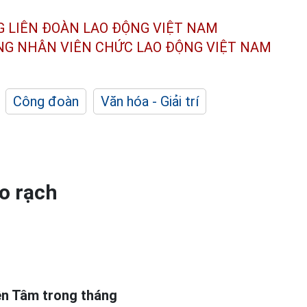
G LIÊN ĐOÀN
LAO ĐỘNG VIỆT NAM
ÔNG NHÂN
VIÊN CHỨC LAO ĐỘNG
VIỆT NAM
Công đoàn
Văn hóa - Giải trí
o rạch
ên Tâm trong tháng