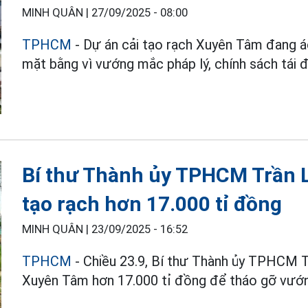
MINH QUÂN |
27/09/2025 - 08:00
TPHCM
- Dự án cải tạo rạch Xuyên Tâm đang á
mặt bằng vì vướng mắc pháp lý, chính sách tái 
Bí thư Thành ủy TPHCM Trần L
tạo rạch hơn 17.000 tỉ đồng
MINH QUÂN |
23/09/2025 - 16:52
TPHCM
- Chiều 23.9, Bí thư Thành ủy TPHCM Tr
Xuyên Tâm hơn 17.000 tỉ đồng để tháo gỡ vướn