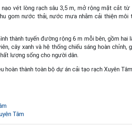
nạo vét lòng rạch sâu 3,5 m, mở rộng mặt cắt từ 
hu gom nước thải, nước mưa nhằm cải thiện môi 
ình thành tuyến đường rộng 6 m mỗi bên, gồm hai là
iên, cây xanh và hệ thống chiếu sáng hoàn chỉnh, 
chất lượng sống cho người dân.
 hoàn thành toàn bộ dự án cải tạo rạch Xuyên Tâm
Tâm
Xuyên Tâm