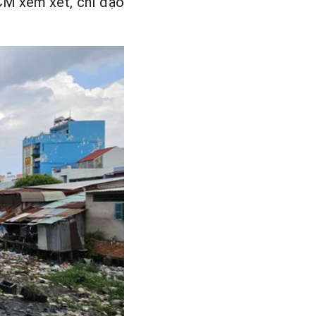
CM xem xét, chỉ đạo