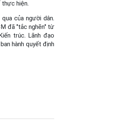
 thực hiện.
 qua của người dân.
CM đã "tắc nghẽn" từ
Kiến trúc. Lãnh đạo
ban hành quyết định