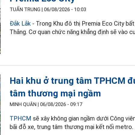
TUẤN TRUNG |
06/08/2026 - 10:03
Đắk Lắk
- Trong Khu đô thị Premia Eco City bấ
Thắng. Cơ quan chức năng khẳng định sẽ vào cu
Hai khu ở trung tâm TPHCM đư
tâm thương mại ngầm
MINH QUÂN |
06/08/2026 - 09:17
TPHCM
sẽ xây không gian ngầm dưới Công viê
bãi đỗ xe, trung tâm thương mại kết nối metro.