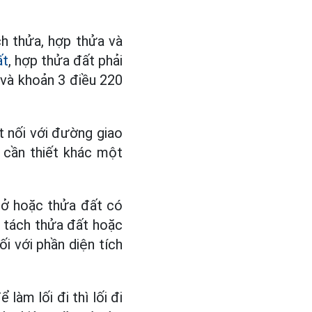
h thửa, hợp thửa và
ất
, hợp thửa đất phải
 và khoản 3 điều 220
t nối với đường giao
 cần thiết khác một
 ở hoặc thửa đất có
c tách thửa đất hoặc
i với phần diện tích
àm lối đi thì lối đi