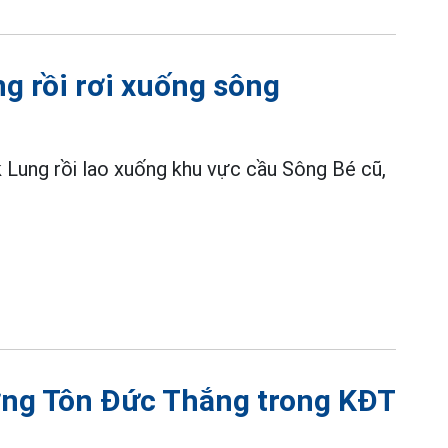
ng rồi rơi xuống sông
 Lung rồi lao xuống khu vực cầu Sông Bé cũ,
ường Tôn Đức Thắng trong KĐT