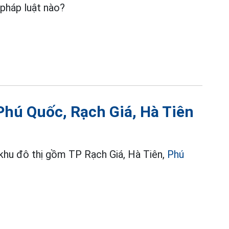
 pháp luật nào?
Phú Quốc, Rạch Giá, Hà Tiên
 khu đô thị gồm TP Rạch Giá, Hà Tiên,
Phú