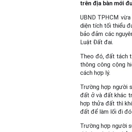
trên địa bàn mới đ
UBND TPHCM vừa ban
diện tích tối thiểu 
bảo đảm các nguyên 
Luật Đất đai.
Theo đó, đất tách t
thông công cộng hi
cách hợp lý.
Trường hợp người s
đất ở và đất khác t
hợp thửa đất thì kh
đất để làm lối đi đó
Trường hợp người sử