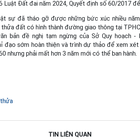
56 Luật Đất đai năm 2024, Quyết định số 60/2017 để
hật sự đã tháo gỡ được những bức xúc nhiều năm
 thửa đất có hình thành đường giao thông tại TPH
văn bản đề nghị tạm ngừng của Sở Quy hoạch - 
ỉ đạo sớm hoàn thiện và trình dự thảo để xem xét 
 60 nhưng phải mất hơn 3 năm mới có thể ban hành.
 thửa
TIN LIÊN QUAN