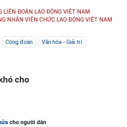
G LIÊN ĐOÀN
LAO ĐỘNG VIỆT NAM
ÔNG NHÂN
VIÊN CHỨC LAO ĐỘNG
VIỆT NAM
Công đoàn
Văn hóa - Giải trí
 khó cho
hửa
cho người dân