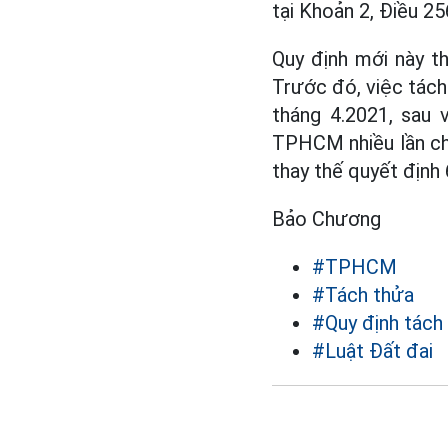
tại Khoản 2, Điều 2
Quy định mới này t
Trước đó, việc tách
tháng 4.2021, sau 
TPHCM nhiều lần ch
thay thế quyết định
Bảo Chương
#TPHCM
#Tách thửa
#Quy định tách
#Luật Đất đai