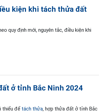
iều kiện khi tách thửa đất
o quy định mới, nguyên tắc, điều kiện khi
đất ở tỉnh Bắc Ninh 2024
i thiểu để
tách thửa
, hợp thửa đất ở tỉnh Bắc