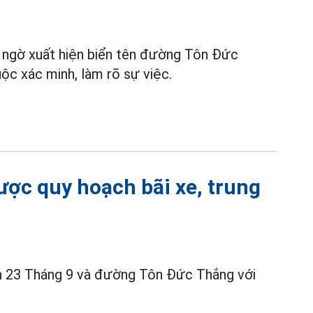
t ngờ xuất hiện biển tên đường Tôn Đức
ộc xác minh, làm rõ sự việc.
ợc quy hoạch bãi xe, trung
n 23 Tháng 9 và đường Tôn Đức Thắng với