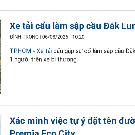
Xe tải cẩu làm sập cầu Đắk Lu
ĐÌNH TRỌNG |
06/08/2026 - 10:20
TPHCM
-
Xe tải
cẩu gặp sự cố làm sập cầu Đắk
1 người trên xe bị thương.
Xác minh việc tự ý đặt tên đ
Premia Eco City