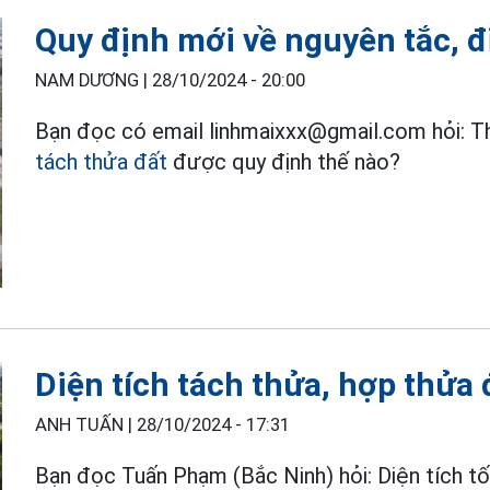
Quy định mới về nguyên tắc, đ
NAM DƯƠNG |
28/10/2024 - 20:00
Bạn đọc có email linhmaixxx@gmail.com hỏi: The
tách thửa đất
được quy định thế nào?
Diện tích tách thửa, hợp thửa 
ANH TUẤN |
28/10/2024 - 17:31
Bạn đọc Tuấn Phạm (Bắc Ninh) hỏi: Diện tích tố