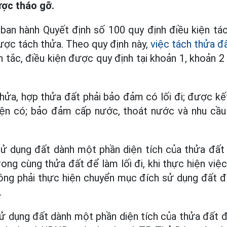
ược tháo gỡ.
 hành Quyết định số 100 quy định điều kiện tác
được tách thửa. Theo quy định này,
việc tách thửa đ
tắc, điều kiện được quy định tại khoản 1, khoản 2
hửa, hợp thửa đất phải bảo đảm có lối đi; được kế
ện có; bảo đảm cấp nước, thoát nước và nhu cầu
ử dụng đất dành một phần diện tích của thửa đất
rong cùng thửa đất để làm lối đi, khi thực hiện việ
ông phải thực hiện chuyển mục đích sử dụng đất đố
.
 dụng đất dành một phần diện tích của thửa đất để l