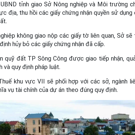
 UBND tỉnh giao Sở Nông nghiệp và Môi trường chủ
hực địa, thu hồi các giấy chứng nhận quyền sử dụng
ất.
ghiệp không giao nộp các giấy tờ liên quan, Sở 
 định hủy bỏ các giấy chứng nhận đã cấp.
ển quỹ đất TP Sông Công được giao tiếp nhận, quản
 và quy định pháp luật.
Thuế khu vực VII sẽ phối hợp với các sở, ngành li
hĩa vụ tài chính của dự án theo đúng quy định.