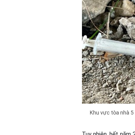
Khu vực tòa nhà 5 
Tuy nhiên, hết năm 