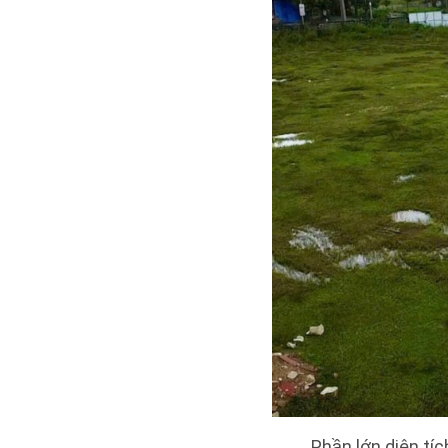
Phần lớn diện tí