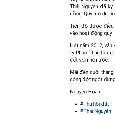
Thái Nguyên đã ký 
đồng. Quy mô dự án 
Tiến độ được điều 
vào hoạt động quý I
Hết năm 2012, vẫn k
ty Phúc Thái đã đư
đất với nhà nước.
Mãi đến cuối tháng 
công đột ngột dừng 
Nguyễn Hoàn
#Thu hồi đất
#Thái Nguyên