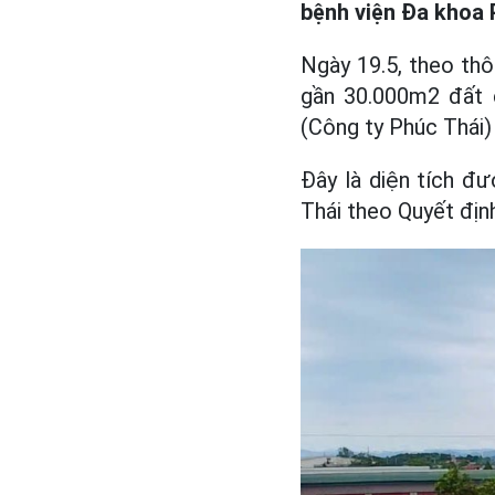
bệnh viện Đa khoa 
Ngày 19.5, theo thô
gần 30.000m2 đất 
(Công ty Phúc Thái) 
Đây là diện tích đ
Thái theo Quyết địn