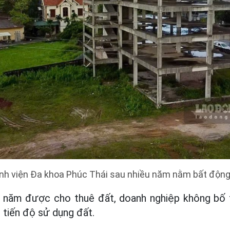
nh viện Đa khoa Phúc Thái sau nhiều năm nằm bất động
ều năm được cho thuê đất, doanh nghiệp không bố 
tiến độ sử dụng đất.