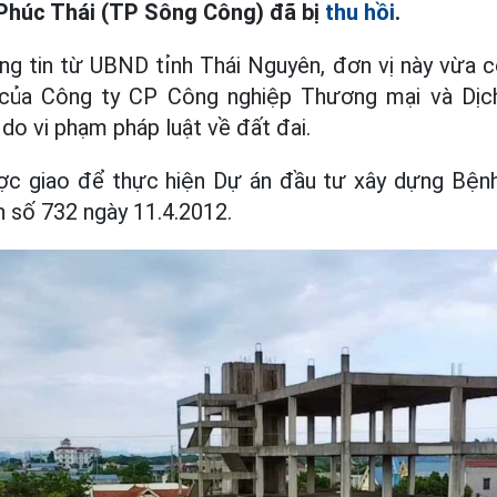
Phúc Thái (TP Sông Công) đã bị
thu hồi
.
ng tin từ UBND tỉnh Thái Nguyên, đơn vị này vừa c
của Công ty CP Công nghiệp Thương mại và Dịch
do vi phạm pháp luật về đất đai.
ược giao để thực hiện Dự án đầu tư xây dựng Bện
h số 732 ngày 11.4.2012.