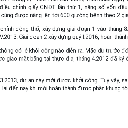
điều chỉnh giấy CNĐT lần thứ 1, nâng số vốn đầu 
cũng được nâng lên tới 600 giường bệnh theo 2 gia
chỉnh động thổ, xây dựng giai đoạn 1 vào tháng 8.
V.2013. Giai đoạn 2 xây dựng quý I.2016, hoàn thành
hông có lễ khởi công nào diễn ra. Mặc dù trước đ
ợc giao mặt bằng tại thực địa, tháng 4.2012 đã ký
3.2013, dự án này mới được khởi công. Tuy vậy, sa
lại đến nay khi mới hoàn thành được phần khung tòa