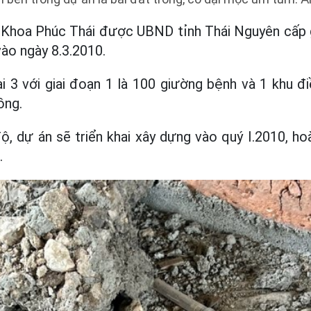
 Khoa Phúc Thái được UBND tỉnh Thái Nguyên cấp 
ào ngày 8.3.2010.
i 3 với giai đoạn 1 là 100 giường bệnh và 1 khu 
ồng.
ộ, dự án sẽ triển khai xây dựng vào quý I.2010, h
.