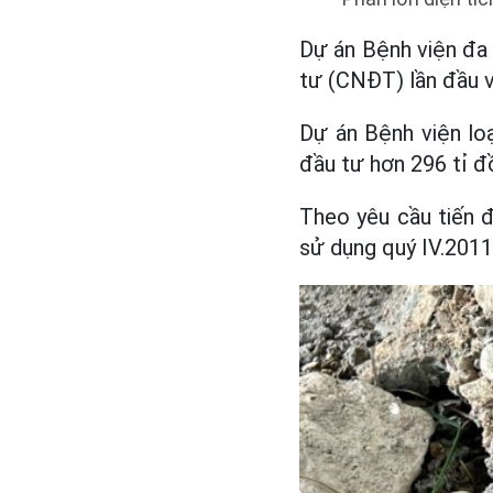
Dự án Bệnh viện đa
tư (CNĐT) lần đầu v
Dự án Bệnh viện loạ
đầu tư hơn 296 tỉ đ
Theo yêu cầu tiến đ
sử dụng quý IV.2011