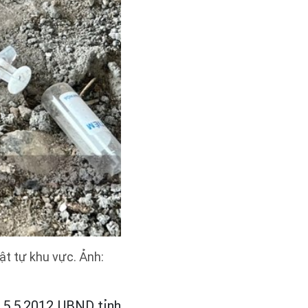
ật tự khu vực. Ảnh:
 15.5.2012 UBND tỉnh