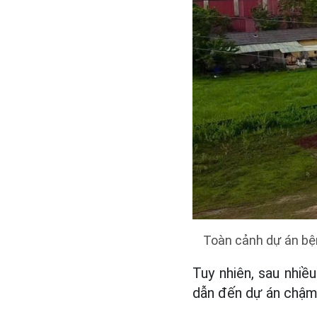
Toàn cảnh dự án bệ
Tuy nhiên, sau nhi
dẫn đến dự án chậm 