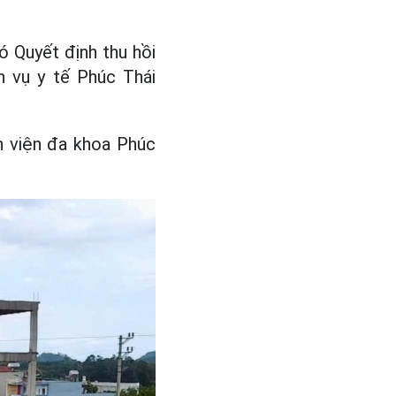
ó Quyết định thu hồi
 vụ y tế Phúc Thái
h viện đa khoa Phúc