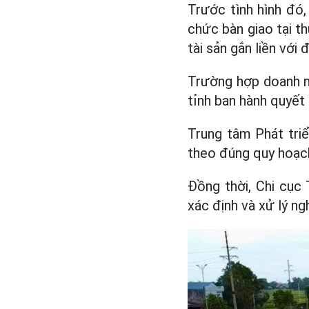
Trước tình hình đó,
chức bàn giao tại t
tài sản gắn liền với đ
Trường hợp doanh n
tỉnh ban hành quyết
Trung tâm Phát tri
theo đúng quy hoạch
Đồng thời, Chi cục 
xác định và xử lý ng