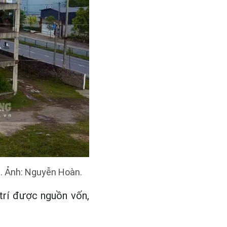
. Ảnh: Nguyễn Hoàn.
trí được nguồn vốn,