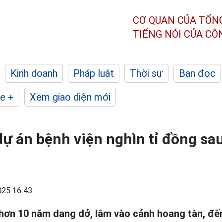
CƠ QUAN CỦA TỔN
TIẾNG NÓI CỦA C
Kinh doanh
Pháp luật
Thời sự
Bạn đọc
e +
Xem giao diện mới
dự án bệnh viện nghìn tỉ đồng s
25 16:43
hơn 10 năm dang dở, lâm vào cảnh hoang tàn, đế