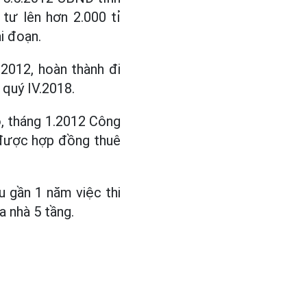
tư lên hơn 2.000 tỉ
i đoạn.
2012, hoàn thành đi
 quý IV.2018.
ó, tháng 1.2012 Công
 được hợp đồng thuê
u gần 1 năm việc thi
 nhà 5 tầng.