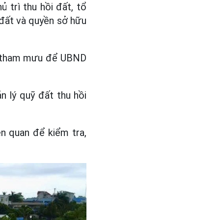
 trì thu hồi đất, tổ
 đất và quyền sở hữu
sẽ tham mưu để UBND
 lý quỹ đất thu hồi
ên quan để kiểm tra,