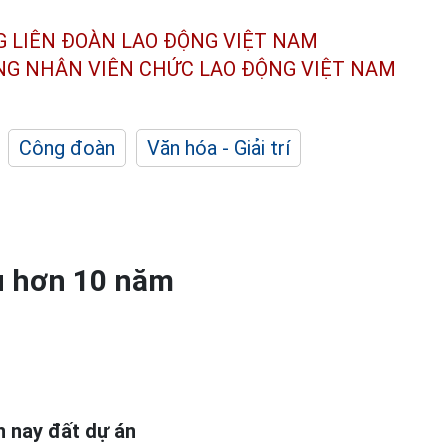
G LIÊN ĐOÀN
LAO ĐỘNG VIỆT NAM
ÔNG NHÂN
VIÊN CHỨC LAO ĐỘNG
VIỆT NAM
Công đoàn
Văn hóa - Giải trí
au hơn 10 năm
n nay đất dự án