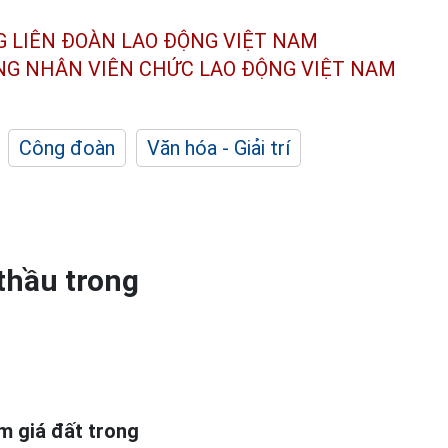
G LIÊN ĐOÀN
LAO ĐỘNG VIỆT NAM
ÔNG NHÂN
VIÊN CHỨC LAO ĐỘNG
VIỆT NAM
Công đoàn
Văn hóa - Giải trí
thầu trong
m giá đất trong