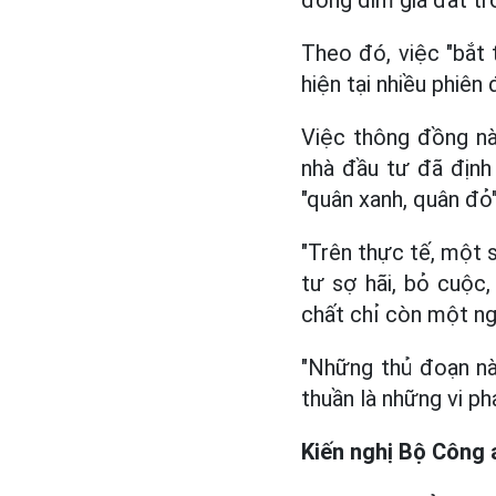
đồng dìm giá đất tro
Theo đó, việc "bắt 
hiện tại nhiều phiên 
Việc thông đồng nà
nhà đầu tư đã định 
"quân xanh, quân đỏ
"Trên thực tế, một 
tư sợ hãi, bỏ cuộc,
chất chỉ còn một ng
"Những thủ đoạn này
thuần là những vi ph
Kiến nghị Bộ Công 