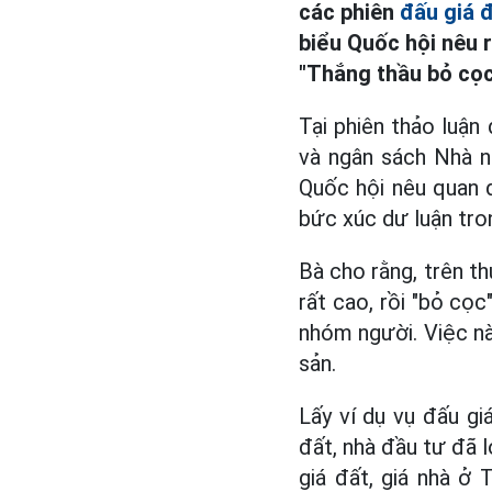
các phiên
đấu giá 
biểu Quốc hội nêu r
"Thắng thầu bỏ cọc
Tại phiên thảo luận 
và ngân sách Nhà n
Quốc hội nêu quan 
bức xúc dư luận tron
Bà cho rằng, trên th
rất cao, rồi "bỏ cọc
nhóm người. Việc này
sản.
Lấy ví dụ vụ đấu g
đất, nhà đầu tư đã l
giá đất, giá nhà ở