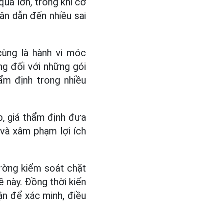
quá lớn, trong khi cơ
ân dẫn đến nhiều sai
cùng là hành vi móc
ng đối với những gói
ẩm định trong nhiều
p, giá thẩm định đưa
g và xâm phạm lợi ích
ường kiểm soát chặt
ề này. Đồng thời kiến
ận để xác minh, điều