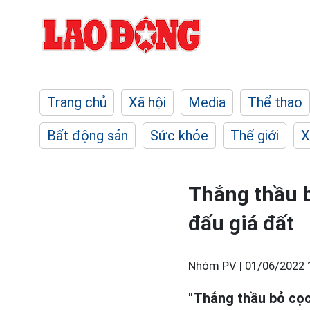
Trang chủ
Xã hội
Media
Thể thao
Bất động sản
Sức khỏe
Thế giới
X
Thắng thầu b
đấu giá đất
Nhóm PV |
01/06/2022 
"Thắng thầu bỏ cọc