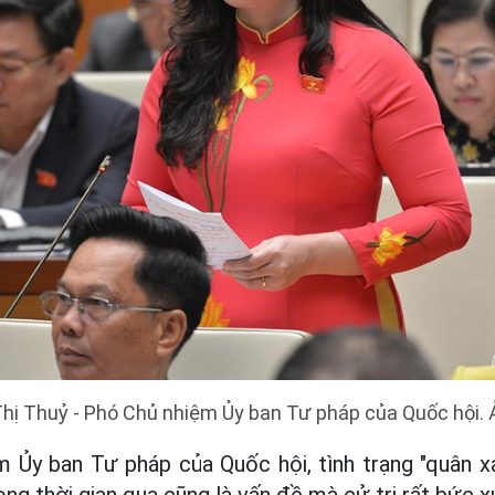
hị Thuỷ - Phó Chủ nhiệm Ủy ban Tư pháp của Quốc hội. 
 Ủy ban Tư pháp của Quốc hội, tình trạng "quân x