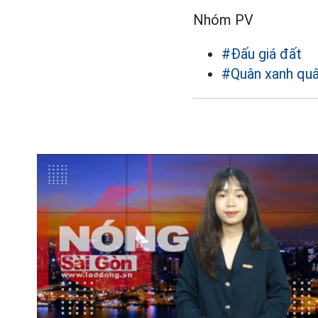
Nhóm PV
#Đấu giá đất
#Quân xanh qu