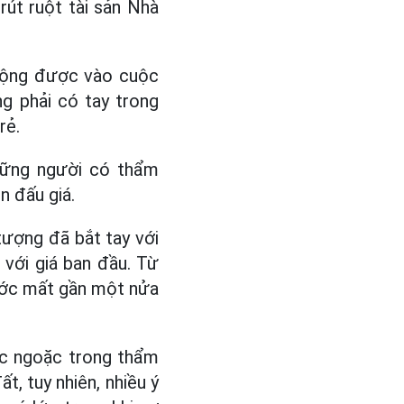
rút ruột tài sản Nhà
 động được vào cuộc
g phải có tay trong
rẻ.
những người có thẩm
ên đấu giá.
tượng đã bắt tay với
với giá ban đầu. Từ
nước mất gần một nửa
óc ngoặc trong thẩm
t, tuy nhiên, nhiều ý