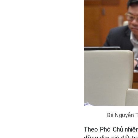
Bà Nguyễn T
Theo
Phó Chủ nhiệm