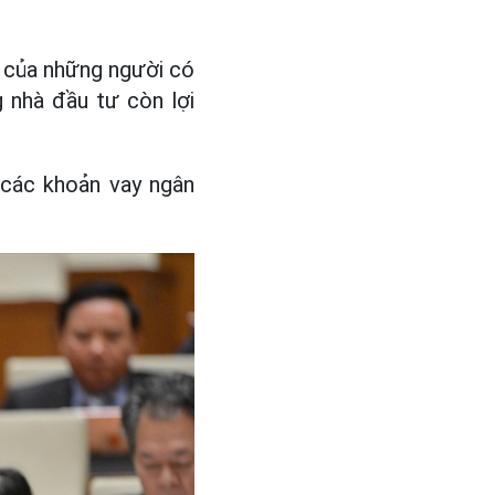
cư của những người có
g nhà đầu tư còn lợi
 các khoản vay ngân