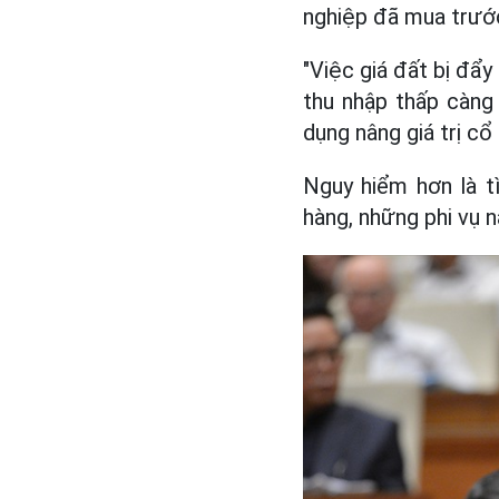
nghiệp đã mua trướ
"Việc giá đất bị đẩy
thu nhập thấp càng 
dụng nâng giá trị cổ 
Nguy hiểm hơn là t
hàng, những phi vụ n