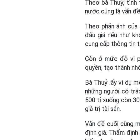
Theo bà Thuỷ, tình 
nước cũng là vấn đề
Theo phản ánh của 
đấu giá nếu như kh
cung cấp thông tin t
Còn ở mức độ vi 
quyền, tạo thành nhó
Bà Thuỷ lấy ví dụ m
những người có trá
500 tỉ xuống còn 30
giá trị tài sản.
Vấn đề cuối cùng m
định giá. Thẩm định 