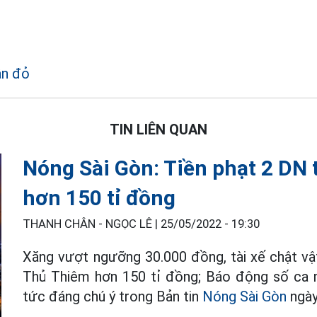
ân đỏ
TIN LIÊN QUAN
Nóng Sài Gòn: Tiền phạt 2 DN 
hơn 150 tỉ đồng
THANH CHÂN - NGỌC LÊ |
25/05/2022 - 19:30
Xăng vượt ngưỡng 30.000 đồng, tài xế chật vật
Thủ Thiêm hơn 150 tỉ đồng; Báo động số ca m
tức đáng chú ý trong Bản tin
Nóng Sài Gòn
ngày