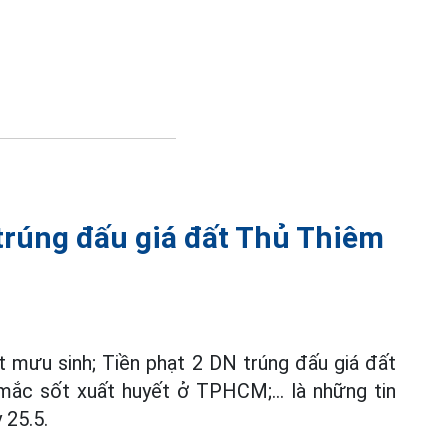
trúng đấu giá đất Thủ Thiêm
 mưu sinh; Tiền phạt 2 DN trúng đấu giá đất
ắc sốt xuất huyết ở TPHCM;... là những tin
 25.5.