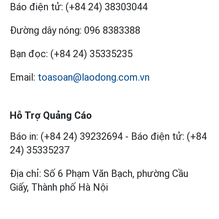
Báo điện tử:
(+84 24) 38303044
Đường dây nóng:
096 8383388
Bạn đọc:
(+84 24) 35335235
Email:
toasoan@laodong.com.vn
Hỗ Trợ Quảng Cáo
Báo in: (+84 24) 39232694
-
Báo điện tử: (+84
24) 35335237
Địa chỉ: Số 6 Phạm Văn Bạch, phường Cầu
Giấy, Thành phố Hà Nội