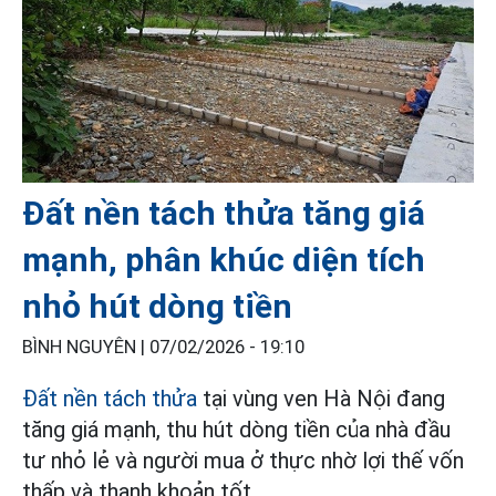
Đất nền tách thửa tăng giá
mạnh, phân khúc diện tích
nhỏ hút dòng tiền
BÌNH NGUYÊN |
07/02/2026 - 19:10
Đất nền tách thửa
tại vùng ven Hà Nội đang
tăng giá mạnh, thu hút dòng tiền của nhà đầu
tư nhỏ lẻ và người mua ở thực nhờ lợi thế vốn
thấp và thanh khoản tốt.