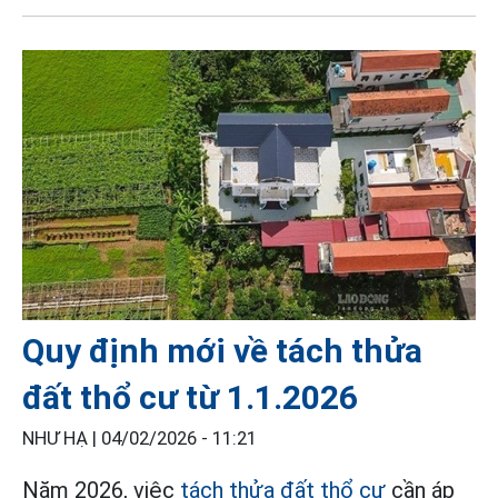
Quy định mới về tách thửa
đất thổ cư từ 1.1.2026
NHƯ HẠ |
04/02/2026 - 11:21
Năm 2026, việc
tách thửa đất thổ cư
cần áp