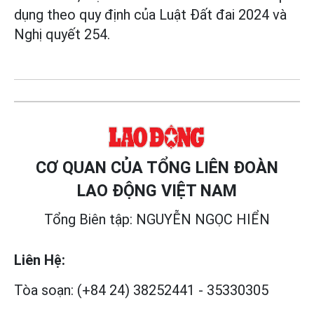
dụng theo quy định của Luật Đất đai 2024 và
Nghị quyết 254.
CƠ QUAN CỦA TỔNG LIÊN ĐOÀN
LAO ĐỘNG VIỆT NAM
Tổng Biên tập: NGUYỄN NGỌC HIỂN
Liên Hệ:
Tòa soạn:
(+84 24) 38252441
-
35330305