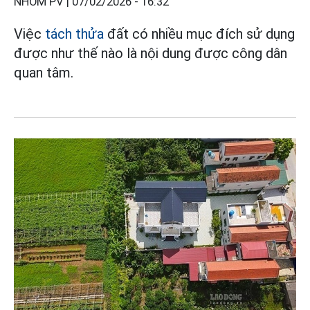
NHÓM PV |
07/02/2026 - 16:32
Việc
tách thửa
đất có nhiều mục đích sử dụng
được như thế nào là nội dung được công dân
quan tâm.