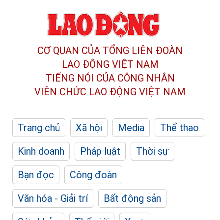
CƠ QUAN CỦA TỔNG LIÊN ĐOÀN
LAO ĐỘNG VIỆT NAM
TIẾNG NÓI CỦA CÔNG NHÂN
VIÊN CHỨC LAO ĐỘNG
VIỆT NAM
Trang chủ
Xã hội
Media
Thể thao
Kinh doanh
Pháp luật
Thời sự
Bạn đọc
Công đoàn
Văn hóa - Giải trí
Bất động sản