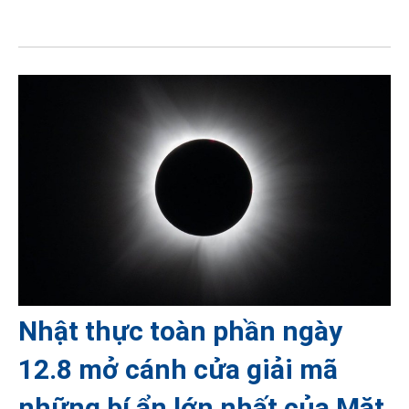
Nhật thực toàn phần ngày
12.8 mở cánh cửa giải mã
những bí ẩn lớn nhất của Mặt