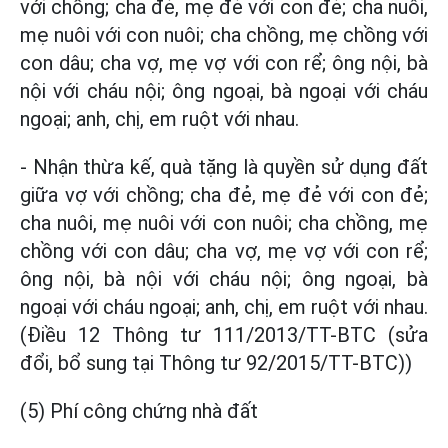
với chồng; cha đẻ, mẹ đẻ với con đẻ; cha nuôi,
mẹ nuôi với con nuôi; cha chồng, mẹ chồng với
con dâu; cha vợ, mẹ vợ với con rể; ông nội, bà
nội với cháu nội; ông ngoại, bà ngoại với cháu
ngoại; anh, chị, em ruột với nhau.
- Nhận thừa kế, quà tặng là quyền sử dụng đất
giữa vợ với chồng; cha đẻ, mẹ đẻ với con đẻ;
cha nuôi, mẹ nuôi với con nuôi; cha chồng, mẹ
chồng với con dâu; cha vợ, mẹ vợ với con rể;
ông nội, bà nội với cháu nội; ông ngoại, bà
ngoại với cháu ngoại; anh, chị, em ruột với nhau.
(Điều 12 Thông tư 111/2013/TT-BTC (sửa
đổi, bổ sung tại Thông tư 92/2015/TT-BTC))
(5) Phí công chứng nhà đất