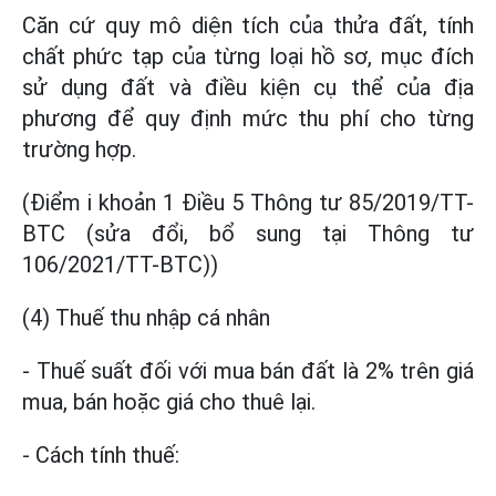
Căn cứ quy mô diện tích của thửa đất, tính
chất phức tạp của từng loại hồ sơ, mục đích
sử dụng đất và điều kiện cụ thể của địa
phương để quy định mức thu phí cho từng
trường hợp.
(Điểm i khoản 1 Điều 5 Thông tư 85/2019/TT-
BTC (sửa đổi, bổ sung tại Thông tư
106/2021/TT-BTC))
(4) Thuế thu nhập cá nhân
- Thuế suất đối với mua bán đất là 2% trên giá
mua, bán hoặc giá cho thuê lại.
- Cách tính thuế: