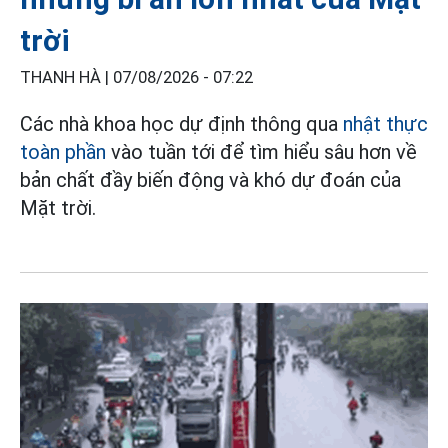
trời
THANH HÀ |
07/08/2026 - 07:22
Các nhà khoa học dự định thông qua
nhật thực
toàn phần
vào tuần tới để tìm hiểu sâu hơn về
bản chất đầy biến động và khó dự đoán của
Mặt trời.