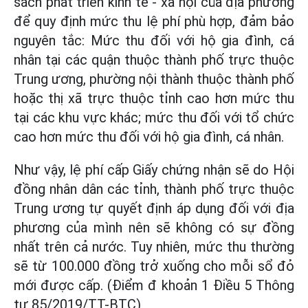
sách phát triển kinh tế - xã hội của địa phương
để quy định mức thu lệ phí phù hợp, đảm bảo
nguyên tắc: Mức thu đối với hộ gia đình, cá
nhân tại các quận thuộc thành phố trực thuộc
Trung ương, phường nội thành thuộc thành phố
hoặc thị xã trực thuộc tỉnh cao hơn mức thu
tại các khu vực khác; mức thu đối với tổ chức
cao hơn mức thu đối với hộ gia đình, cá nhân.
Như vậy, lệ phí cấp Giấy chứng nhận sẽ do Hội
đồng nhân dân các tỉnh, thành phố trực thuộc
Trung ương tự quyết định áp dụng đối với địa
phương của mình nên sẽ không có sự đồng
nhất trên cả nước. Tuy nhiên, mức thu thường
sẽ từ 100.000 đồng trở xuống cho mỗi sổ đỏ
mới được cấp. (Điểm đ khoản 1 Điều 5 Thông
tư 85/2019/TT-BTC)