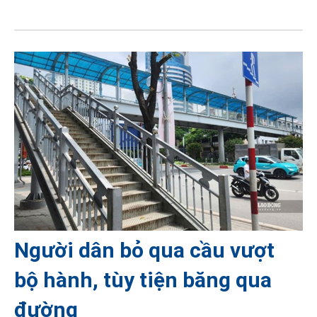
Người dân bỏ qua cầu vượt
bộ hành, tùy tiện băng qua
đường