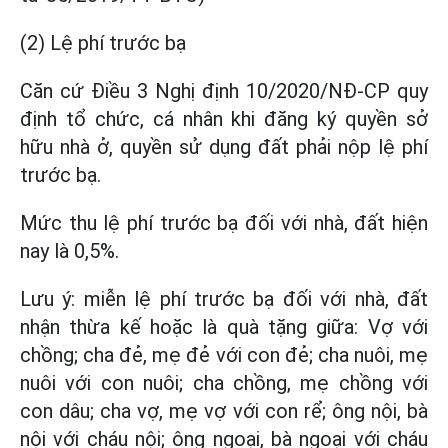
(2) Lệ phí trước bạ
Căn cứ Điều 3 Nghị định 10/2020/NĐ-CP quy
định tổ chức, cá nhân khi đăng ký quyền sở
hữu nhà ở, quyền sử dụng đất phải nộp lệ phí
trước bạ.
Mức thu lệ phí trước bạ đối với nhà, đất hiện
nay là 0,5%.
Lưu ý: miễn lệ phí trước bạ đối với nhà, đất
nhận thừa kế hoặc là quà tặng giữa: Vợ với
chồng; cha đẻ, mẹ đẻ với con đẻ; cha nuôi, mẹ
nuôi với con nuôi; cha chồng, mẹ chồng với
con dâu; cha vợ, mẹ vợ với con rể; ông nội, bà
nội với cháu nội; ông ngoại, bà ngoại với cháu