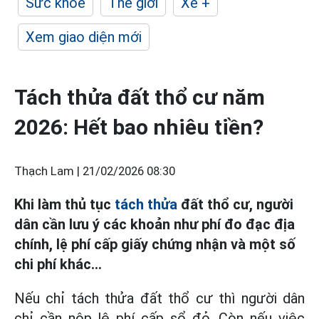
Sức khỏe
Thế giới
Xe +
Xem giao diện mới
Tách thửa đất thổ cư năm
2026: Hết bao nhiêu tiền?
Thạch Lam |
21/02/2026 08:30
Khi làm thủ tục
tách thửa
đất thổ cư, người
dân cần lưu ý các khoản như phí đo đạc địa
chính, lệ phí cấp giấy chứng nhận và một số
chi phí khác...
Nếu chỉ tách thửa đất thổ cư thì người dân
chỉ cần nộp lệ phí cấp sổ đỏ. Còn nếu việc