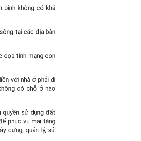
h binh không có khả
 sống tại các địa bàn
đe dọa tính mạng con
iền với nhà ở phải di
không có chỗ ở nào
ng quyền sử dụng đất
 để phục vụ mai táng
ây dựng, quản lý, sử