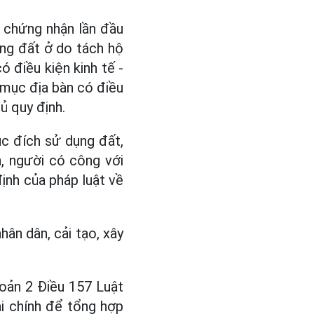
y chứng nhận lần đầu
ang đất ở do tách hộ
ó điều kiện kinh tế -
 mục địa bàn có điều
ủ quy định.
c đích sử dụng đất,
, người có công với
nh của pháp luật về
hân dân, cải tạo, xây
hoản 2 Điều 157 Luật
ài chính để tổng hợp