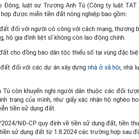
o Động, luật sư Trương Anh Tú (Công ty luật TAT
 hợp được miễn tiền đất nông nghiệp bao gồm:
 đất đối với người có công với cách mạng, thương b
, hộ gia đình liệt sĩ không còn lao động chính.
 đất cho đồng bào dân tộc thiểu số tại vùng đặc biệ
 đất đối với các dự án xây dựng
nhà ở xã hội
, nhà 
 Tú còn khuyến nghị người dân thuộc các đối tượn
nh trạng của mình, như giấy xác nhận hộ nghèo hoặ
ễn tiền sử dụng đất.
2024/NĐ-CP quy định về tiền sử dụng đất, tiền th
 tiền sử dụng đất từ 1.8.2024 các trường hợp sau đâ