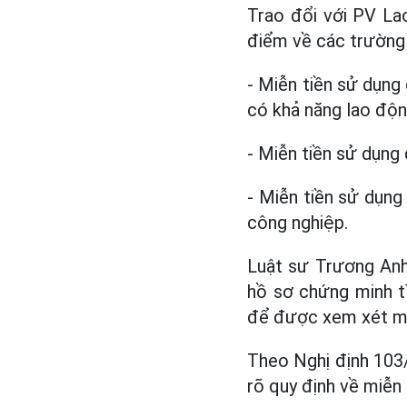
Trao đổi với PV La
điểm về các trường
- Miễn tiền sử dụng
có khả năng lao động
- Miễn tiền sử dụng
- Miễn tiền sử dụng
công nghiệp.
Luật sư Trương Anh
hồ sơ chứng minh tì
để được xem xét mi
Theo Nghị định 103/
rõ quy định về miễn