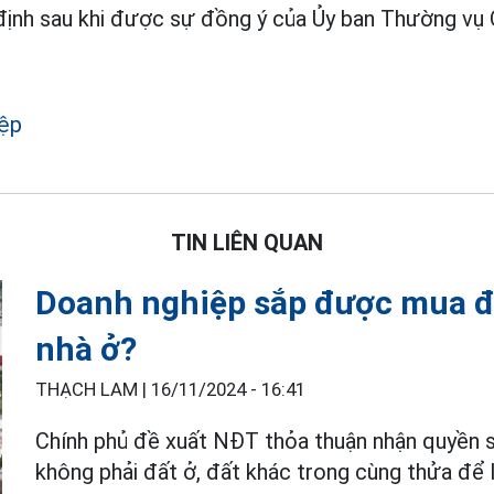
 định sau khi được sự đồng ý của Ủy ban Thường vụ 
iệp
TIN LIÊN QUAN
Doanh nghiệp sắp được mua đ
nhà ở?
THẠCH LAM |
16/11/2024 - 16:41
Chính phủ đề xuất NĐT thỏa thuận nhận quyền
không phải đất ở, đất khác trong cùng thửa để 