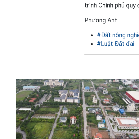
trình Chính phủ quy
Phương Anh
#Đất nông ngh
#Luật Đất đai