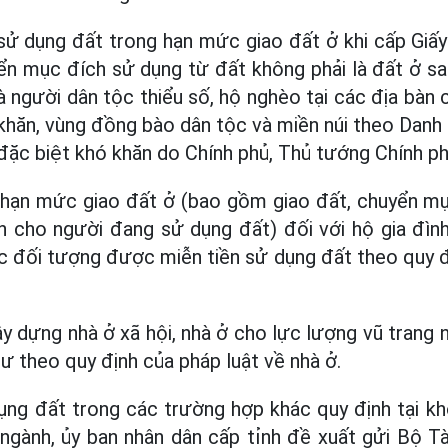
 sử dụng đất trong hạn mức giao đất ở khi cấp Giấ
ển mục đích sử dụng từ đất không phải là đất ở s
là người dân tộc thiểu số, hộ nghèo tại các địa bàn c
 khăn, vùng đồng bào dân tộc và miền núi theo Danh
i đặc biệt khó khăn do Chính phủ, Thủ tướng Chính ph
g hạn mức giao đất ở (bao gồm giao đất, chuyển mụ
n cho người đang sử dụng đất) đối với hộ gia đình
 đối tượng được miễn tiền sử dụng đất theo quy đị
 dựng nhà ở xã hội, nhà ở cho lực lượng vũ trang n
ư theo quy định của pháp luật về nhà ở.
ụng đất trong các trường hợp khác quy định tại k
ngành, ủy ban nhân dân cấp tỉnh đề xuất gửi Bộ T