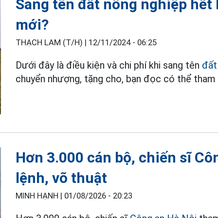
Sang tên đất nông nghiệp hết 
mới?
THẠCH LAM (T/H) |
12/11/2024 - 06:25
Dưới đây là điều kiện và chi phí khi sang tên
đất
chuyển nhượng, tặng cho, bạn đọc có thể tham
Hơn 3.000 cán bộ, chiến sĩ Cô
lệnh, võ thuật
MINH HẠNH |
01/08/2026 - 20:23