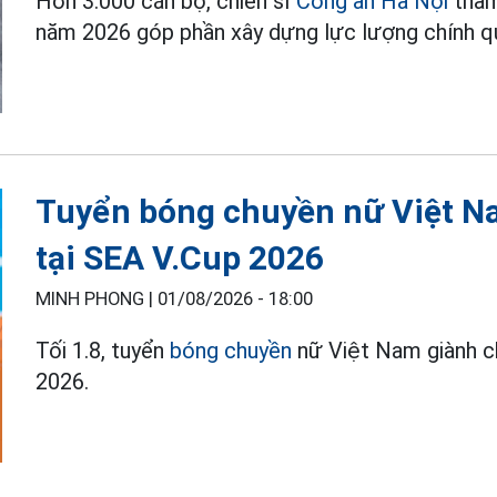
Hơn 3.000 cán bộ, chiến sĩ
Công an Hà Nội
tham
năm 2026 góp phần xây dựng lực lượng chính quy
Tuyển bóng chuyền nữ Việt Nam
tại SEA V.Cup 2026
MINH PHONG |
01/08/2026 - 18:00
Tối 1.8, tuyển
bóng chuyền
nữ Việt Nam giành ch
2026.