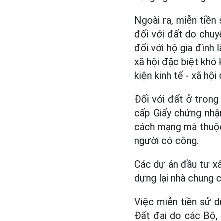
Ngoài ra, miễn tiền
đối với đất do chuy
đối với hộ gia đình 
xã hội đặc biệt khó
kiện kinh tế - xã hộ
Đối với đất ở tron
cấp Giấy chứng nhậ
cách mạng mà thuộc
người có công.
Các dự án đầu tư xây
dựng lại nhà chung c
Việc miễn tiền sử d
Đất đai do các Bộ, 