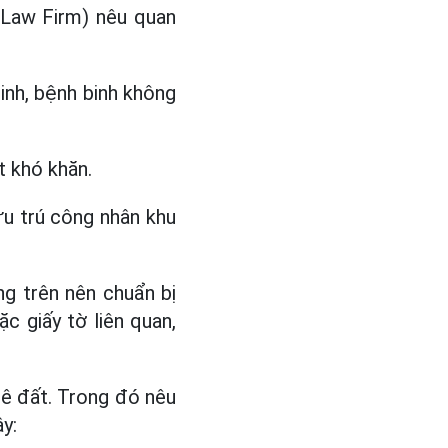
 Law Firm) nêu quan
inh, bệnh binh không
t khó khăn.
lưu trú công nhân khu
g trên nên chuẩn bị
c giấy tờ liên quan,
uê đất. Trong đó nêu
y: