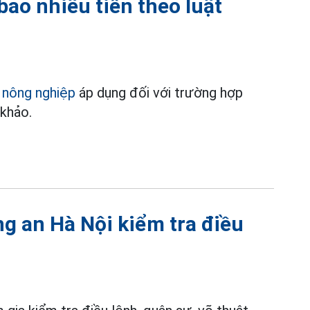
bao nhiêu tiền theo luật
 nông nghiệp
áp dụng đối với trường hợp
 khảo.
ng an Hà Nội kiểm tra điều