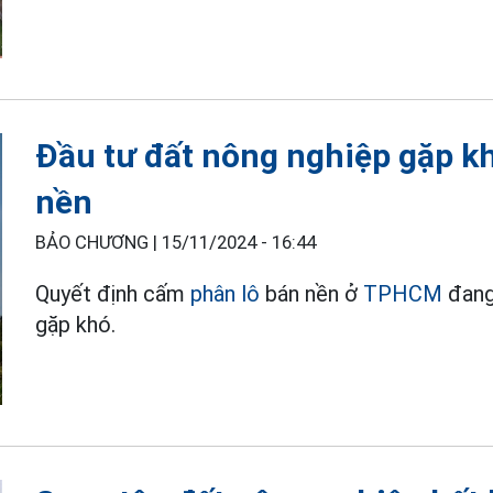
Đầu tư đất nông nghiệp gặp khó
nền
BẢO CHƯƠNG |
15/11/2024 - 16:44
Quyết định cấm
phân lô
bán nền ở
TPHCM
đang
gặp khó.