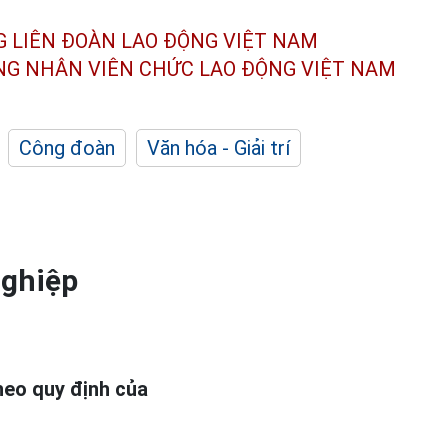
G LIÊN ĐOÀN
LAO ĐỘNG VIỆT NAM
ÔNG NHÂN
VIÊN CHỨC LAO ĐỘNG
VIỆT NAM
Công đoàn
Văn hóa - Giải trí
nghiệp
heo quy định của