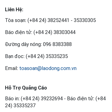
Liên Hệ:
Tòa soạn:
(+84 24) 38252441
-
35330305
Báo điện tử:
(+84 24) 38303044
Đường dây nóng:
096 8383388
Bạn đọc:
(+84 24) 35335235
Email:
toasoan@laodong.com.vn
Hỗ Trợ Quảng Cáo
Báo in: (+84 24) 39232694
-
Báo điện tử: (+84
24) 35335237