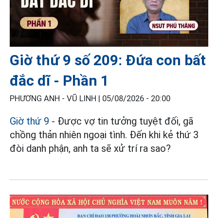
Giờ thứ 9 số 209: Đứa con bất
đắc dĩ - Phần 1
PHƯƠNG ANH - VŨ LINH |
05/08/2026 - 20:00
Giờ thứ 9
- Được vợ tin tưởng tuyệt đối, gã
chồng thản nhiên ngoại tình. Đến khi kẻ thứ 3
đòi danh phận, anh ta sẽ xử trí ra sao?