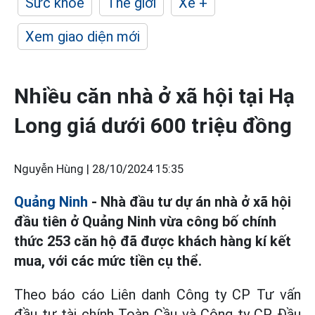
Sức khỏe
Thế giới
Xe +
Xem giao diện mới
Nhiều căn nhà ở xã hội tại Hạ
Long giá dưới 600 triệu đồng
Nguyễn Hùng |
28/10/2024 15:35
Quảng Ninh
- Nhà đầu tư dự án nhà ở xã hội
đầu tiên ở Quảng Ninh vừa công bố chính
thức 253 căn hộ đã được khách hàng kí kết
mua, với các mức tiền cụ thể.
Theo báo cáo Liên danh Công ty CP Tư vấn
đầu tư tài chính Toàn Cầu và Công ty CP Đầu