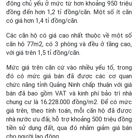
động chủ yếu ở mức từ hơn khoảng 950 triệu
đồng đến hơn 1,2 tỉ đồng/căn. Một số ít căn
có giá hơn 1,4 tỉ đồng/căn.
Các căn hộ có giá cao nhất thuộc về một số
căn hộ 77m2, có 3 phòng và đều ở tầng cao,
với giá trên 1,5 tỉ đồng/căn.
Mức giá trên căn cứ vào nhiều yếu tố, trong
đó có mức giá bán đã được các cơ quan
chức năng tỉnh Quảng Ninh chấp thuận với giá
bán đã bao gồm VAT và kinh phí bảo trì nhà
chung cư là 16.228.000 đồng/m2. Để có mức
giá trên, theo tính toán, mỗi căn hộ đã được
nhà nước ưu đãi, hỗ trợ khoảng 500 triệu đồng
tiền sử dụng đất, qua đó nhằm giảm giá bán
cho người lao động.