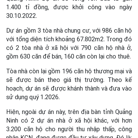
1.400 tỉ đồng, được khởi công vào ngày
30.10.2022.
Dự án gồm 3 tòa nhà chung cư, với 986 căn hộ
với tổng diện tích khoảng 67.802m2. Trong đó
có 2 tòa nhà ở xã hội với 790 căn hộ nhà ở,
gồm 630 căn để bán, 160 căn còn lại cho thuê.
Tòa nhà còn lại gồm 196 căn hộ thương mại và
sẽ được bán theo giá thị trường. Theo kế
hoạch, dự án sẽ được khánh thành và đưa vào
sử dụng quý 1.2026.
Hiện, ngoài dự án này, trên địa bàn tỉnh Quảng
Ninh có 2 dự án nhà ở xã hội khác, với hơn
3.200 căn hộ cho người thu nhập thấp, công
nhân KCN, đang được đầu tư xây dựng. Đó là: