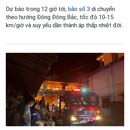
Dự báo trong 12 giờ tới,
bão số 3
di chuyển
theo hướng Đông Đông Bắc, tốc độ 10-15
km/giờ và suy yếu dần thành áp thấp nhiệt đới.