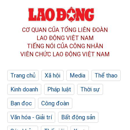
CƠ QUAN CỦA TỔNG LIÊN ĐOÀN
LAO ĐỘNG VIỆT NAM
TIẾNG NÓI CỦA CÔNG NHÂN
VIÊN CHỨC LAO ĐỘNG
VIỆT NAM
Trang chủ
Xã hội
Media
Thể thao
Kinh doanh
Pháp luật
Thời sự
Bạn đọc
Công đoàn
Văn hóa - Giải trí
Bất động sản