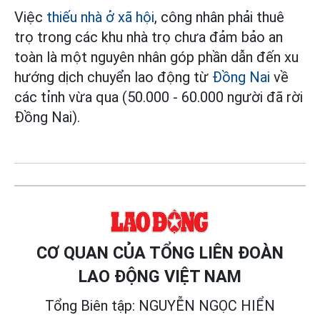
Việc
thiếu nhà ở xã hội
, công nhân phải thuê
trọ trong các khu nhà trọ chưa đảm bảo an
toàn là một nguyên nhân góp phần dẫn đến xu
hướng dịch chuyển lao động từ
Đồng Nai
về
các tỉnh vừa qua (50.000 - 60.000 người đã rời
Đồng Nai).
CƠ QUAN CỦA TỔNG LIÊN ĐOÀN
LAO ĐỘNG VIỆT NAM
Tổng Biên tập: NGUYỄN NGỌC HIỂN