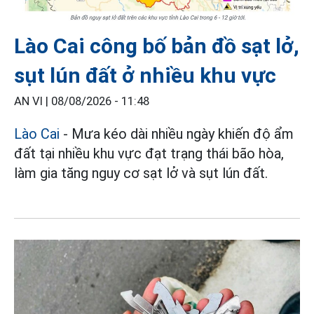
Lào Cai công bố bản đồ sạt lở,
sụt lún đất ở nhiều khu vực
AN VI |
08/08/2026 - 11:48
Lào Cai
- Mưa kéo dài nhiều ngày khiến độ ẩm
đất tại nhiều khu vực đạt trạng thái bão hòa,
làm gia tăng nguy cơ sạt lở và sụt lún đất.