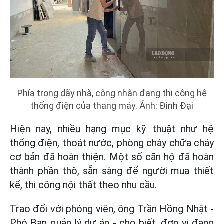
Phía trong dãy nhà, công nhân đang thi công hệ
thống điện của thang máy. Ảnh: Đinh Đại
Hiện nay, nhiều hạng mục kỹ thuật như hệ
thống điện, thoát nước, phòng cháy chữa cháy
cơ bản đã hoàn thiện. Một số căn hộ đã hoàn
thành phần thô, sẵn sàng để người mua thiết
kế, thi công nội thất theo nhu cầu.
Trao đổi với phóng viên, ông Trần Hồng Nhật -
Phó Ban quản lý dự án - cho biết, đơn vị đang