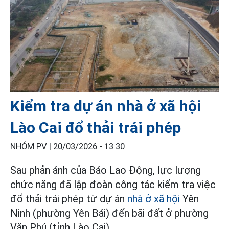
Kiểm tra dự án nhà ở xã hội
Lào Cai đổ thải trái phép
NHÓM PV |
20/03/2026 - 13:30
Sau phản ánh của Báo Lao Động, lực lượng
chức năng đã lập đoàn công tác kiểm tra việc
đổ thải trái phép từ dự án
nhà ở xã hội
Yên
Ninh (phường Yên Bái) đến bãi đất ở phường
Văn Phú (tỉnh Lào Cai).