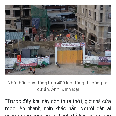
Nhà thầu huy động hơn 400 lao động thi công tại
dự án. Ảnh: Đinh Đại
“Trước đây, khu này còn thưa thớt, giờ nhà cửa
mọc lên nhanh, nhìn khác hẳn. Người dân ai
cũng mong sớm hoàn thành để khu vực đông