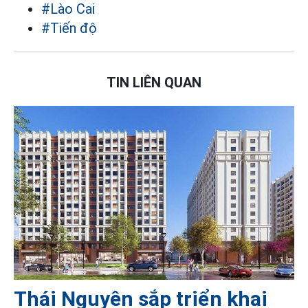
#Lào Cai
#Tiến độ
TIN LIÊN QUAN
Thái Nguyên sắp triển khai