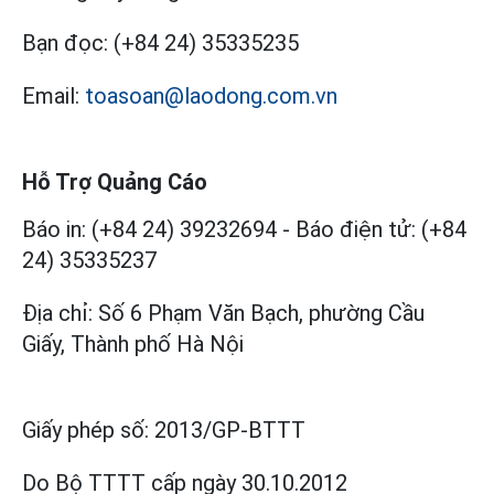
Bạn đọc:
(+84 24) 35335235
Email:
toasoan@laodong.com.vn
Hỗ Trợ Quảng Cáo
Báo in: (+84 24) 39232694
-
Báo điện tử: (+84
24) 35335237
Địa chỉ: Số 6 Phạm Văn Bạch, phường Cầu
Giấy, Thành phố Hà Nội
Giấy phép số:
2013/GP-BTTT
Do Bộ TTTT cấp
ngày 30.10.2012