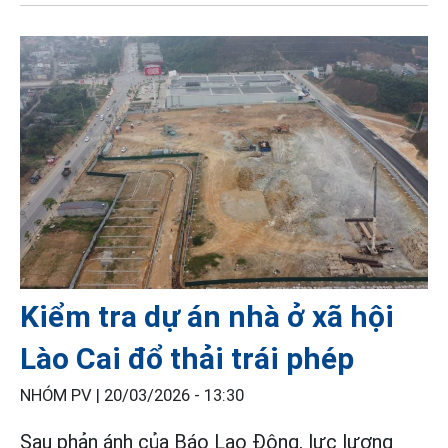
Kiểm tra dự án nhà ở xã hội
Lào Cai đổ thải trái phép
NHÓM PV |
20/03/2026 - 13:30
Sau phản ánh của Báo Lao Động, lực lượng