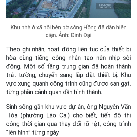
Khu nhà ở xã hội bên bờ sông Hồng đã dần hiện
diện. Ảnh: Đinh Đại
Theo ghi nhận, hoạt động liên tục của thiết bị
hòa cùng tiếng công nhân tạo nên nhịp sôi
động. Một số tầng trung gian đã hoàn thành
trát tường, chuyển sang lắp đặt thiết bị. Khu
vực xung quanh công trình cũng được san gạt,
từng phần cảnh quan dần hình thành.
Sinh sống gần khu vực dự án, ông Nguyễn Văn
Hòa (phường Lào Cai) cho biết, tiến độ thi
công thời gian qua thay đổi rõ rệt, công trình
“lên hình” từng ngày.