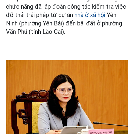
chức năng đã lập đoàn công tác kiểm tra việc
đổ thải trái phép từ dự án
nhà ở xã hội
Yên
Ninh (phường Yên Bái) đến bãi đất ở phường
Văn Phú (tỉnh Lào Cai).