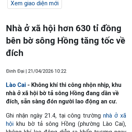
Xem giao diện mới
Nhà ở xã hội hơn 630 tỉ đồng
bên bờ sông Hồng tăng tốc về
đích
Đinh Đại |
21/04/2026 10:22
Lào Cai
- Không khí thi công nhộn nhịp, khu
nhà ở xã hội bờ tả sông Hồng đang dần về
đích, sẵn sàng đón người lao động an cư.
Ghi nhận ngày 21.4, tại công trường
nhà ở xã
hội
khu bờ tả sông Hồng (phường Lào Cai),