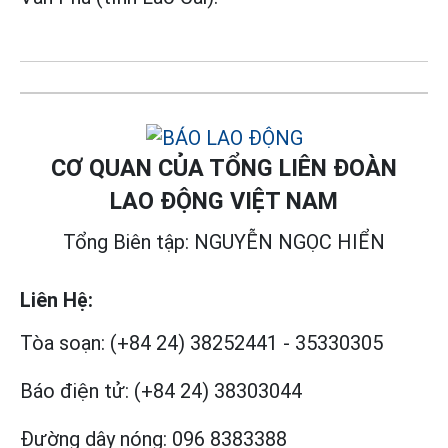
CƠ QUAN CỦA TỔNG LIÊN ĐOÀN
LAO ĐỘNG VIỆT NAM
Tổng Biên tập: NGUYỄN NGỌC HIỂN
Liên Hệ:
Tòa soạn:
(+84 24) 38252441
-
35330305
Báo điện tử:
(+84 24) 38303044
Đường dây nóng:
096 8383388