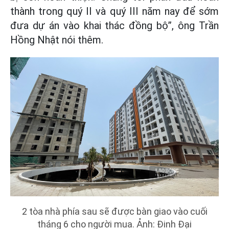
thành trong quý II và quý III năm nay để sớm
đưa dự án vào khai thác đồng bộ”, ông Trần
Hồng Nhật nói thêm.
2 tòa nhà phía sau sẽ được bàn giao vào cuối
tháng 6 cho người mua. Ảnh: Đinh Đại