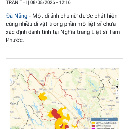
TRẦN THI |
08/08/2026 - 12:16
Đà Nẵng
- Một di ảnh phụ nữ được phát hiện
cùng nhiều di vật trong phần mộ liệt sĩ chưa
xác định danh tính tại Nghĩa trang Liệt sĩ Tam
Phước.