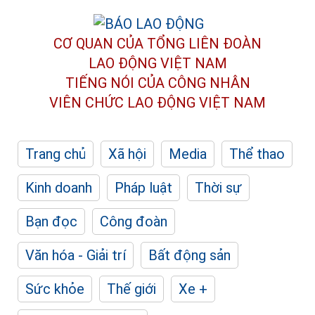
CƠ QUAN CỦA TỔNG LIÊN ĐOÀN
LAO ĐỘNG VIỆT NAM
TIẾNG NÓI CỦA CÔNG NHÂN
VIÊN CHỨC LAO ĐỘNG
VIỆT NAM
Trang chủ
Xã hội
Media
Thể thao
Kinh doanh
Pháp luật
Thời sự
Bạn đọc
Công đoàn
Văn hóa - Giải trí
Bất động sản
Sức khỏe
Thế giới
Xe +