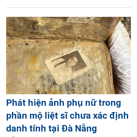
Phát hiện ảnh phụ nữ trong
phần mộ liệt sĩ chưa xác định
danh tính tại Đà Nẵng