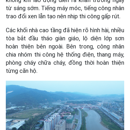
không khí lao động diễn ra khẩn trương ngay
từ sáng sớm. Tiếng máy móc, tiếng công nhân
trao đổi xen lẫn tạo nên nhịp thi công gấp rút.
Các khối nhà cao tầng đã hiện rõ hình hài, nhiều
tòa bắt đầu tháo giàn giáo, lộ diện lớp sơn
hoàn thiện bên ngoài. Bên trong, công nhân
chia nhóm thi công hệ thống điện, thang máy,
phòng cháy chữa cháy, đồng thời hoàn thiện
từng căn hộ.