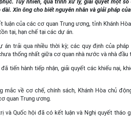
phục. Tuy nhiên, quá trình xử lý, giải quyết một số
o dài. Xin ông cho biết nguyên nhân và giải pháp củ
ết luận của các cơ quan Trung ương, tỉnh Khánh Hòa
ồn tại, hạn chế tại các dự án.
ự án trải qua nhiều thời kỳ; các quy định của pháp 
chưa thống nhất giữa cơ quan nhà nước và nhà đầu 
ã tiến hành tiếp nhận, giải quyết các khiếu nại, k
g mắc về cơ chế, chính sách, Khánh Hòa chủ động 
cơ quan Trung ương.
trị và Quốc hội đã có kết luận và Nghị quyết tháo 