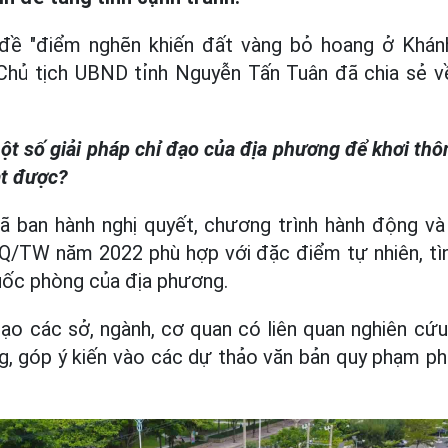
 đề "điểm nghẽn khiến đất vàng bỏ hoang ở Khá
Chủ tịch UBND tỉnh Nguyễn Tấn Tuân đã chia sẻ về
một số giải pháp chỉ đạo của địa phương để khơi thô
ạt được?
ã ban hành nghị quyết, chương trình hành động và
/TW năm 2022 phù hợp với đặc điểm tự nhiên, tình
, quốc phòng của địa phương.
ạo các sở, ngành, cơ quan có liên quan nghiên cứu
, góp ý kiến vào các dự thảo văn bản quy phạm phá