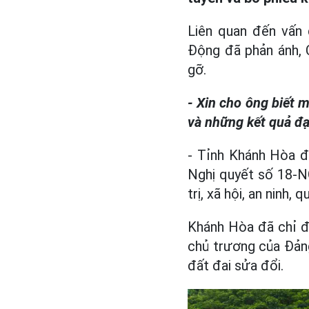
Liên quan đến vấn
Động đã phản ánh, 
gỡ.
- Xin cho ông biết 
và những kết quả đ
- Tỉnh Khánh Hòa đ
Nghị quyết số 18-NQ
trị, xã hội, an ninh
Khánh Hòa đã chỉ đ
chủ trương của Đảng
đất đai sửa đổi.