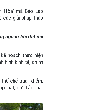
nh Hòa" mà Báo Lao
 các giải pháp tháo
ng nguồn lực đất đai
 kế hoạch thực hiện
 hình kinh tế, chính
 thể chế quan điểm,
p luật, dự thảo luật