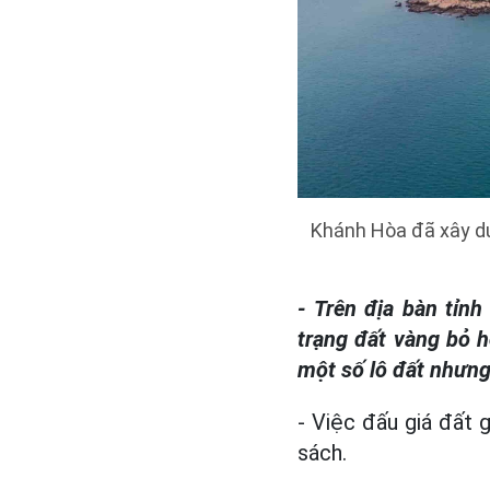
Khánh Hòa đã xây dự
- Trên địa bàn tỉn
trạng đất vàng bỏ 
một số lô đất nhưn
- Việc đấu giá đất 
sách.