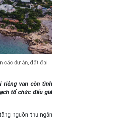
 các dự án, đất đai.
 riêng vẫn còn tình
ạch tổ chức đấu giá
 tăng nguồn thu ngân