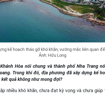
ng kế hoạch tháo gỡ khó khăn, vướng mắc liên quan đến
Ảnh: Hữu Long
h Khánh Hòa nói chung và thành phố Nha Trang nói
hoang. Trong khi đó, địa phương đã xây dựng kế ho
g kết quả không như mong đợi?
gặp nhiều khó khăn, chưa đạt kỳ vọng và chưa giúp