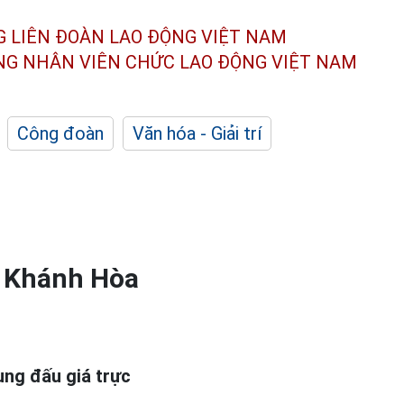
G LIÊN ĐOÀN
LAO ĐỘNG VIỆT NAM
ÔNG NHÂN
VIÊN CHỨC LAO ĐỘNG
VIỆT NAM
Công đoàn
Văn hóa - Giải trí
ở Khánh Hòa
ụng đấu giá trực