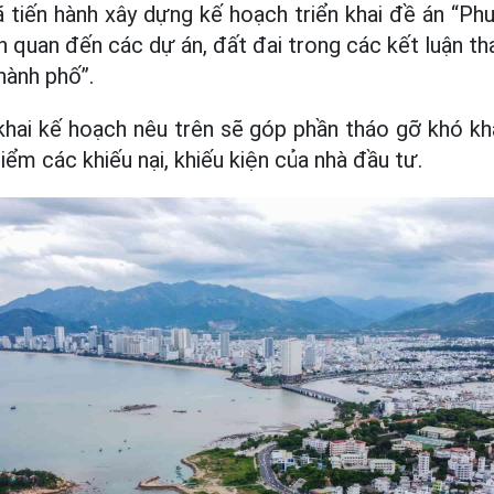
 tiến hành xây dựng kế hoạch triển khai đề án “Ph
 quan đến các dự án, đất đai trong các kết luận tha
thành phố”.
 khai kế hoạch nêu trên sẽ góp phần tháo gỡ khó 
iểm các khiếu nại, khiếu kiện của nhà đầu tư.