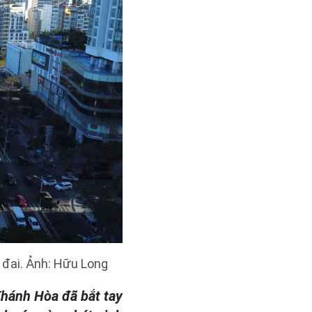
 đai. Ảnh: Hữu Long
Khánh Hòa đã bắt tay