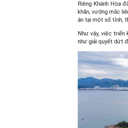
Riêng Khánh Hòa đã
khăn, vướng mắc liên
án tại một số tỉnh, 
Như vậy, việc triển
như giải quyết dứt đ