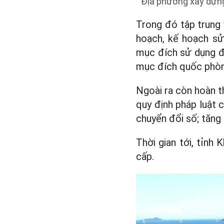
Địa phương xây dựng
Trong đó tập trung
hoạch, kế hoạch sử
mục đích sử dụng đất
mục đích quốc phòng,
Ngoài ra còn hoàn th
quy định pháp luật 
chuyển đổi số; tăng 
Thời gian tới, tỉnh
cấp.