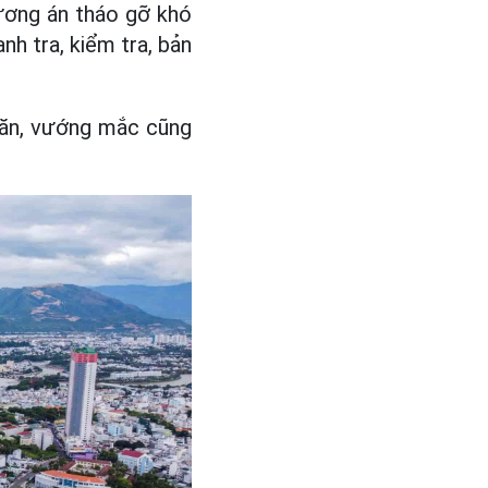
ương án tháo gỡ khó
nh tra, kiểm tra, bản
khăn, vướng mắc cũng