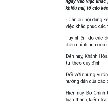
ngay vào việc khắc 
khiếu nại, tố cáo ké
- Căn cứ nội dung k
việc khắc phục các t
Tuy nhiên, do các d
điều chỉnh nên còn 
Đến nay, Khánh Hòa đ
tư theo quy định.
Đối với những vướn
hướng dẫn của các 
Hiện nay, Bộ Chính 
luận thanh, kiểm tra.