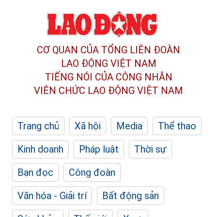
CƠ QUAN CỦA TỔNG LIÊN ĐOÀN
LAO ĐỘNG VIỆT NAM
TIẾNG NÓI CỦA CÔNG NHÂN
VIÊN CHỨC LAO ĐỘNG
VIỆT NAM
Trang chủ
Xã hội
Media
Thể thao
Kinh doanh
Pháp luật
Thời sự
Bạn đọc
Công đoàn
Văn hóa - Giải trí
Bất động sản