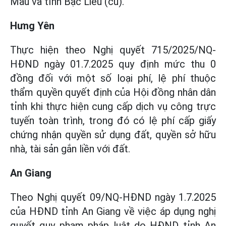
Mau và tỉnh Bạc Liêu (cũ).
Hưng Yên
Thực hiện theo Nghị quyết 715/2025/NQ-
HĐND ngày 01.7.2025 quy định mức thu 0
đồng đối với một số loại phí, lệ phí thuộc
thẩm quyền quyết định của Hội đồng nhân dân
tỉnh khi thực hiện cung cấp dịch vụ công trực
tuyến toàn trình, trong đó có lệ phí cấp giấy
chứng nhận quyền sử dụng đất, quyền sở hữu
nhà, tài sản gắn liền với đất.
An Giang
Theo Nghị quyết 09/NQ-HĐND ngày 1.7.2025
của HĐND tỉnh An Giang về việc áp dụng nghị
quyết quy phạm pháp luật do HĐND tỉnh An