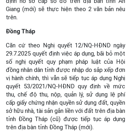
định hồ sơ cấp sổ đỏ trên địa bàn tỉnh An
Giang (mới) sẽ thực hiện theo 2 văn bản nêu
trên.
Đồng Tháp
Căn cứ theo Nghị quyết 12/NQ-HĐND ngày
29.7.2025 quyết định việc áp dụng, bãi bỏ một
số nghị quyết quy phạm pháp luật của Hội
đồng nhân dân tỉnh được nhập do sắp xếp đơn
vị hành chính, thì vẫn sẽ tiếp tục áp dụng Nghị
quyết 53/2021/NQ-HĐND quy định về mức
thu, chế độ thu, nộp, quản lý, sử dụng lệ phí
cấp giấy chứng nhận quyền sử dụng đất, quyền
sở hữu nhà, tài sản gắn liền với đất trên địa bàn
tỉnh Đồng Tháp (cũ) được tiếp tục áp dụng
trên địa bàn tỉnh Đồng Tháp (mới).