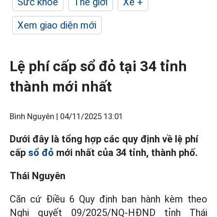
Sức khỏe
Thế giới
Xe +
Xem giao diện mới
Lệ phí cấp sổ đỏ tại 34 tỉnh
thành mới nhất
Bình Nguyên |
04/11/2025 13:01
Dưới đây là tổng hợp các quy định về lệ phí
cấp
sổ đỏ
mới nhất của 34 tỉnh, thành phố.
Thái Nguyên
Căn cứ Điều 6 Quy định ban hành kèm theo
Nghị quyết 09/2025/NQ-HĐND tỉnh Thái