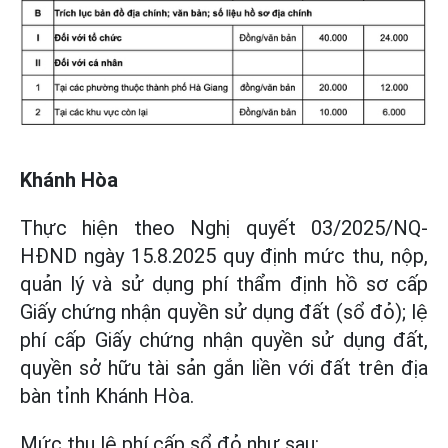
Khánh Hòa
Thực hiện theo Nghị quyết 03/2025/NQ-
HĐND ngày 15.8.2025 quy định mức thu, nộp,
quản lý và sử dụng phí thẩm định hồ sơ cấp
Giấy chứng nhận quyền sử dụng đất (sổ đỏ); lệ
phí cấp Giấy chứng nhận quyền sử dụng đất,
quyền sở hữu tài sản gắn liền với đất trên địa
bàn tỉnh Khánh Hòa.
Mức thu lệ phí cấp sổ đỏ như sau: