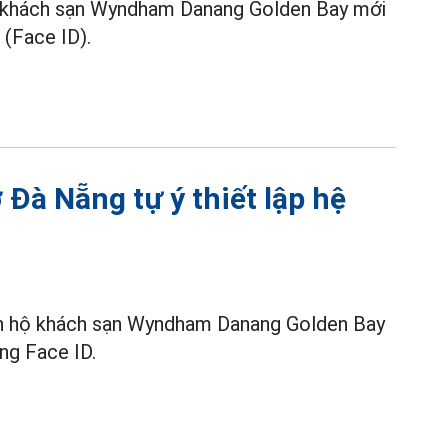
 hộ khách sạn Wyndham Danang Golden Bay mới
 (Face ID).
Đà Nẵng tự ý thiết lập hệ
căn hộ khách sạn Wyndham Danang Golden Bay
ống Face ID.