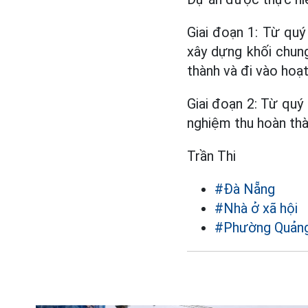
Giai đoạn 1: Từ quý
xây dựng khối chung
thành và đi vào hoạ
Giai đoạn 2: Từ quý
nghiệm thu hoàn thà
Trần Thi
#Đà Nẵng
#Nhà ở xã hội
#Phường Quản