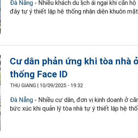
Đà Nẵng
- Nhiều khách du lịch ái ngại khi căn
đây tự ý thiết lập hệ thống nhận diện khuôn mặt
Cư dân phản ứng khi tòa nhà ở 
thống Face ID
THU GIANG |
10/09/2025 - 19:32
Đà Nẵng
- Nhiều cư dân, đơn vị kinh doanh ở 
bức xúc khi quản lý tòa nhà tự ý thiết lập hệ th