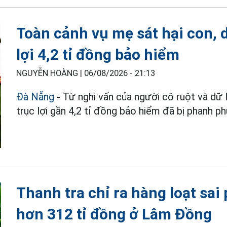
Toàn cảnh vụ mẹ sát hại con, 
lợi 4,2 tỉ đồng bảo hiểm
NGUYỄN HOÀNG |
06/08/2026 - 21:13
Đà Nẵng
- Từ nghi vấn của người cô ruột và dữ
trục lợi gần 4,2 tỉ đồng bảo hiểm đã bị phanh phu
Thanh tra chỉ ra hàng loạt sai
hơn 312 tỉ đồng ở Lâm Đồng