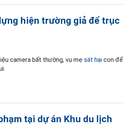
dựng hiện trường giả để trục
 liệu camera bất thường, vụ mẹ
sát hại
con để
i.
 phạm tại dự án Khu du lịch