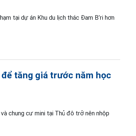
 phạm tại dự án Khu du lịch thác Đam B’ri hơn
 để tăng giá trước năm học
và chung cư mini tại Thủ đô trở nên nhộp