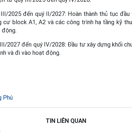
 III/2025 đến quý II/2027: Hoàn thành thủ tục đầu t
 cư block A1, A2 và các công trình hạ tầng kỹ th
t động.
 III/2027 đến quý IV/2028: Đầu tư xây dựng khối ch
nh và đi vào hoạt động.
g Phú
TIN LIÊN QUAN