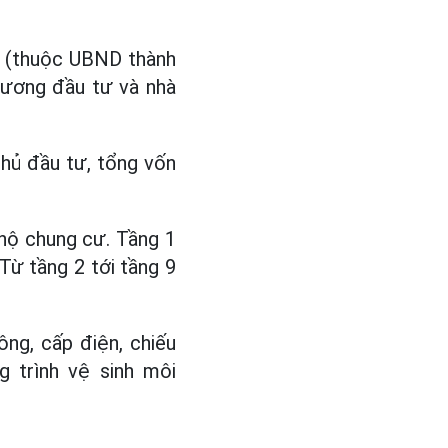
m (thuộc UBND thành
ương đầu tư và nhà
hủ đầu tư, tổng vốn
 hộ chung cư. Tầng 1
 Từ tầng 2 tới tầng 9
ông, cấp điện, chiếu
g trình vệ sinh môi