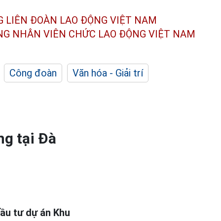
G LIÊN ĐOÀN
LAO ĐỘNG VIỆT NAM
ÔNG NHÂN
VIÊN CHỨC LAO ĐỘNG
VIỆT NAM
Công đoàn
Văn hóa - Giải trí
ng tại Đà
ầu tư dự án Khu