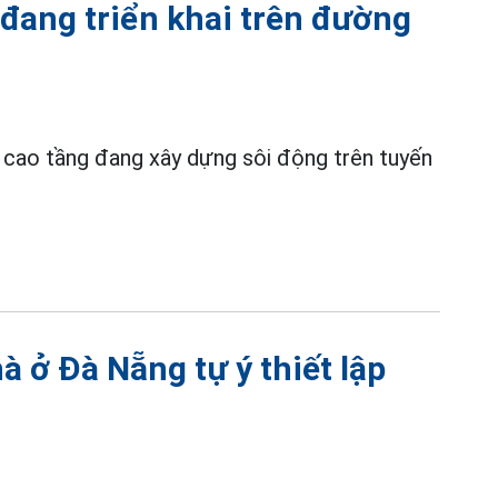
 đang triển khai trên đường
h cao tầng đang xây dựng sôi động trên tuyến
à ở Đà Nẵng tự ý thiết lập