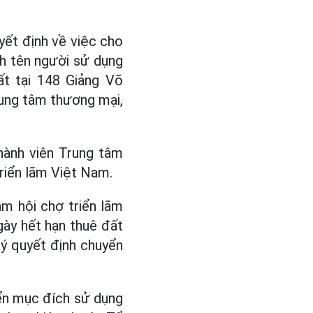
ết định về việc cho
h tên người sử dụng
ất tại 148 Giảng Võ
rung tâm thương mại,
hành viên Trung tâm
riển lãm Việt Nam.
âm hội chợ triển lãm
gày hết hạn thuê đất
 quyết định chuyển
ển mục đích sử dụng