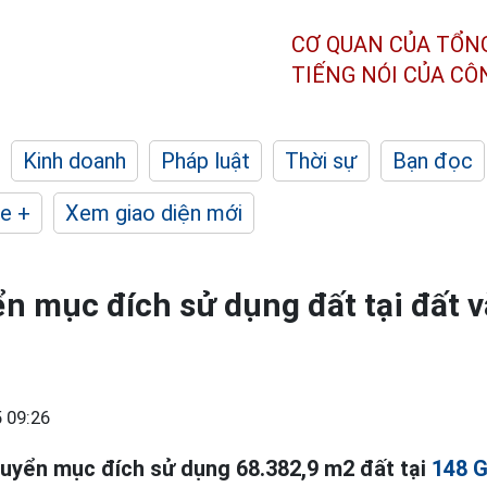
CƠ QUAN CỦA TỔN
TIẾNG NÓI CỦA C
Kinh doanh
Pháp luật
Thời sự
Bạn đọc
e +
Xem giao diện mới
n mục đích sử dụng đất tại đất 
 09:26
uyển mục đích sử dụng 68.382,9 m2 đất tại
148 G