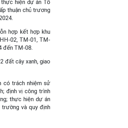
 thực hiện dự án Tổ
hấp thuận chủ trương
2024.
hỗn hợp kết hợp khu
, HH-02, TM-01, TM-
04 đến TM-08.
2 đất cây xanh, giao
m có trách nhiệm sử
; định vị công trình
ng; thực hiện dự án
i trường và quy định