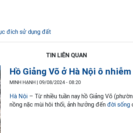
c đích sử dụng đất
TIN LIÊN QUAN
Hồ Giảng Võ ở Hà Nội ô nhiễm
MINH HẠNH |
09/08/2024 - 08:20
Hà Nội
– Từ nhiều tuần nay hồ Giảng Võ (phường
nồng nặc mùi hôi thối, ảnh hưởng đến
đời sống
c