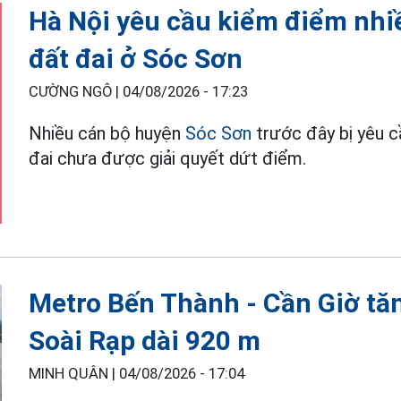
Hà Nội yêu cầu kiểm điểm nhi
đất đai ở Sóc Sơn
CƯỜNG NGÔ |
04/08/2026 - 17:23
Nhiều cán bộ huyện
Sóc Sơn
trước đây bị yêu c
đai chưa được giải quyết dứt điểm.
Metro Bến Thành - Cần Giờ tăn
Soài Rạp dài 920 m
MINH QUÂN |
04/08/2026 - 17:04