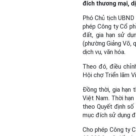
đích thương mại, dị
Phó Chủ tịch UBND 
phép Công ty Cổ ph
đất, gia hạn sử dụ
(phường Giảng Võ, q
dịch vụ, văn hóa.
Theo đó, điều chỉn
Hội chợ Triển lãm V
Đồng thời, gia hạn 
Việt Nam. Thời hạn 
theo Quyết định s
mục đích sử dụng đ
Cho phép Công ty C