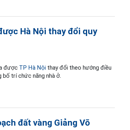
được Hà Nội thay đổi quy
a được
TP Hà Nội
thay đổi theo hướng điều
 bố trí chức năng nhà ở.
oạch đất vàng Giảng Võ