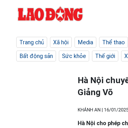
Trang chủ
Xã hội
Media
Thể thao
Bất động sản
Sức khỏe
Thế giới
X
Hà Nội chuyể
Giảng Võ
KHÁNH AN |
16/01/2025
Hà Nội cho phép ch