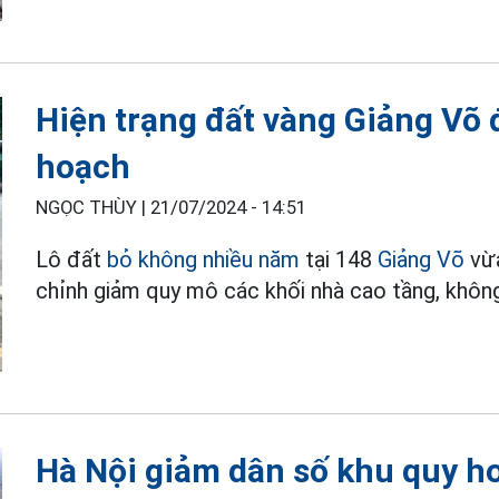
Hiện trạng đất vàng Giảng Võ 
hoạch
NGỌC THÙY |
21/07/2024 - 14:51
Lô đất
bỏ không nhiều năm
tại 148
Giảng Võ
vừ
chỉnh giảm quy mô các khối nhà cao tầng, không
Hà Nội giảm dân số khu quy h