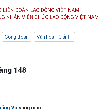
G LIÊN ĐOÀN
LAO ĐỘNG VIỆT NAM
ÔNG NHÂN
VIÊN CHỨC LAO ĐỘNG
VIỆT NAM
Công đoàn
Văn hóa - Giải trí
vàng 148
iảng Võ
sang mục