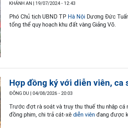
KHÁNH AN |
19/07/2024 - 12:43
Phó Chủ tịch UBND TP
Hà Nội
Dương Đức Tuấn 
tổng thể quy hoạch khu đất vàng Giảng Võ.
Hợp đồng ký với diễn viên, ca 
ĐÔNG DU |
04/08/2026 - 20:03
Trước đợt rà soát và truy thu thuế thu nhập cá
đồng phim, chi trả cát-xê
diễn viên
đang được kh