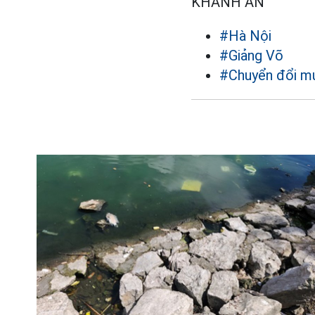
KHÁNH AN
#Hà Nội
#Giảng Võ
#Chuyển đổi mụ