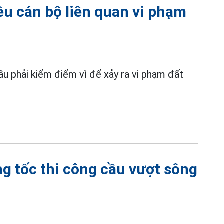
ều cán bộ liên quan vi phạm
ầu phải kiểm điểm vì để xảy ra vi phạm đất
g tốc thi công cầu vượt sông