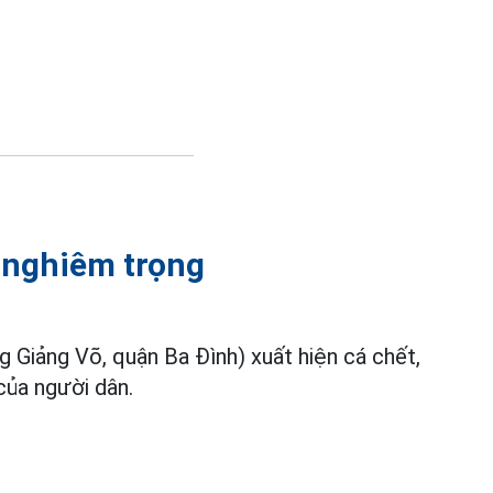
 nghiêm trọng
 Giảng Võ, quận Ba Đình) xuất hiện cá chết,
ủa người dân.