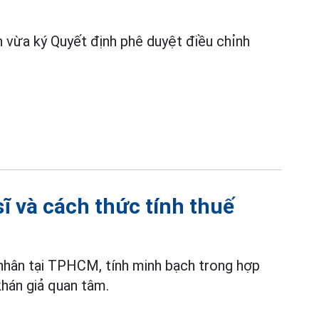
vừa ký Quyết định phê duyệt điều chỉnh
sĩ và cách thức tính thuế
 nhân tại TPHCM, tính minh bạch trong hợp
án giả quan tâm.