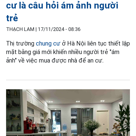
cư là câu hỏi ám ảnh người
trẻ
THẠCH LAM |
17/11/2024 - 08:36
Thị trường
chung cư
ở Hà Nội liên tục thiết lập
mặt bằng giá mới khiến nhiều người trẻ "ám
ảnh" về việc mua được nhà để an cư.