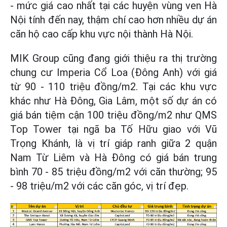
- mức giá cao nhất tại các huyện vùng ven Hà
Nội tính đến nay, thậm chí cao hơn nhiều dự án
căn hộ cao cấp khu vực nội thành Hà Nội.
MIK Group cũng đang giới thiệu ra thị trường
chung cư Imperia Cổ Loa (Đông Anh) với giá
từ 90 - 110 triệu đồng/m2. Tại các khu vực
khác như Hà Đông, Gia Lâm, một số dự án có
giá bán tiệm cận 100 triệu đồng/m2 như QMS
Top Tower tại ngã ba Tố Hữu giao với Vũ
Trọng Khánh, là vị trí giáp ranh giữa 2 quận
Nam Từ Liêm và Hà Đông có giá bán trung
bình 70 - 85 triệu đồng/m2 với căn thường; 95
- 98 triệu/m2 với các căn góc, vị trí đẹp.