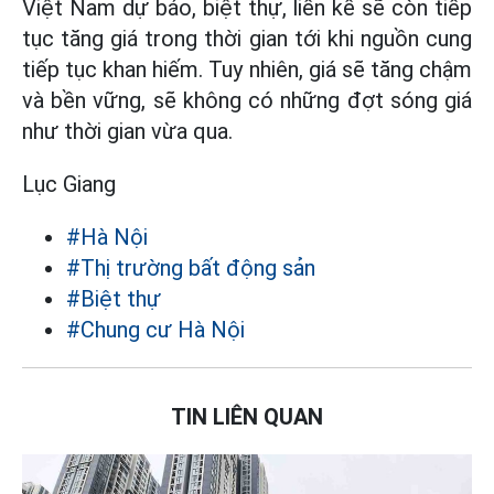
Việt Nam dự báo, biệt thự, liền kề sẽ còn tiếp
tục tăng giá trong thời gian tới khi nguồn cung
tiếp tục khan hiếm. Tuy nhiên, giá sẽ tăng chậm
và bền vững, sẽ không có những đợt sóng giá
như thời gian vừa qua.
Lục Giang
#Hà Nội
#Thị trường bất động sản
#Biệt thự
#Chung cư Hà Nội
TIN LIÊN QUAN