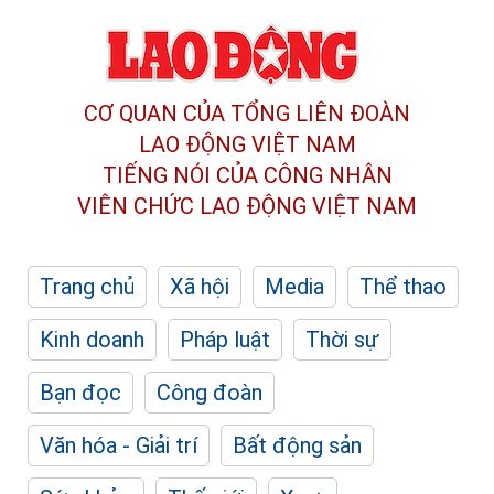
CƠ QUAN CỦA TỔNG LIÊN ĐOÀN
LAO ĐỘNG VIỆT NAM
TIẾNG NÓI CỦA CÔNG NHÂN
VIÊN CHỨC LAO ĐỘNG
VIỆT NAM
Trang chủ
Xã hội
Media
Thể thao
Kinh doanh
Pháp luật
Thời sự
Bạn đọc
Công đoàn
Văn hóa - Giải trí
Bất động sản