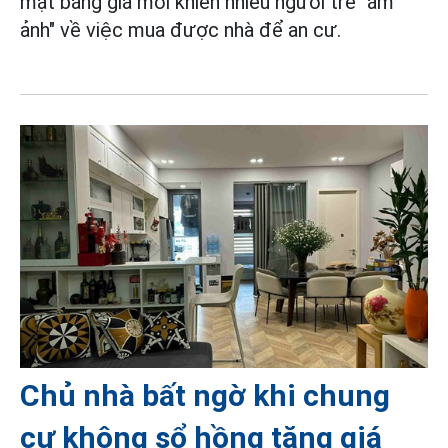
mặt bằng giá mới khiến nhiều người trẻ "ám
ảnh" về việc mua được nhà để an cư.
Chủ nhà bất ngờ khi chung
cư không sổ hồng tăng giá