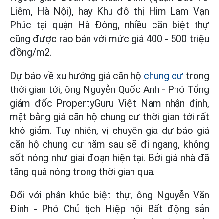
Liêm, Hà Nội), hay Khu đô thị Him Lam Vạn
Phúc tại quận Hà Đông, nhiều căn biệt thự
cũng được rao bán với mức giá 400 - 500 triệu
đồng/m2.
Dự báo về xu hướng giá căn hộ
chung cư
trong
thời gian tới, ông Nguyễn Quốc Anh - Phó Tổng
giám đốc PropertyGuru Việt Nam nhận định,
mặt bằng giá căn hộ chung cư thời gian tới rất
khó giảm. Tuy nhiên, vị chuyên gia dự báo giá
căn hộ chung cư năm sau sẽ đi ngang, không
sốt nóng như giai đoạn hiện tại. Bởi giá nhà đã
tăng quá nóng trong thời gian qua.
Đối với phân khúc biệt thự, ông Nguyễn Văn
Đính - Phó Chủ tịch Hiệp hội Bất động sản