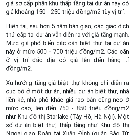
giá sơ cấp phân khu thấp tầng tại dự án này có
giá khoảng 150 - 250 triệu đồng/m2 tùy vị trí.
Hiện tại, sau hơn 5 năm bàn giao, các giao dịch
thứ cấp tại dự án vẫn diễn ra với giá tăng mạnh.
Mức giá phổ biến các căn biệt thự tại dự án
này ở mức 500 - 700 triệu đồng/m2. Các căn
ở vị trí đắc địa có giá lên đến hàng tỉ
đồng/m2.
Xu hướng tăng giá biệt thự không chỉ diễn ra
cục bộ ở một dự án, nhiều dự án biệt thự, nhà
liền kề, nhà phố khác giá rao bán cũng neo ở
mức cao, lên đến 750 - 850 triệu đồng/m2
như Khu đô thị Starlake (Tây Hồ, Hà Nội). Một
số dự án biệt thự, thấp tầng như Khu đô thị
Ngoại giao Đoàn tại Xuân Đỉnh (quận Bắc Từ