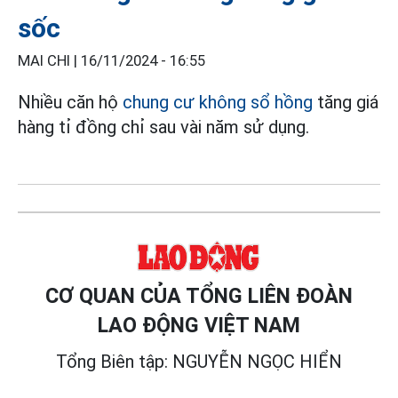
sốc
MAI CHI |
16/11/2024 - 16:55
Nhiều căn hộ
chung cư không sổ hồng
tăng giá
hàng tỉ đồng chỉ sau vài năm sử dụng.
CƠ QUAN CỦA TỔNG LIÊN ĐOÀN
LAO ĐỘNG VIỆT NAM
Tổng Biên tập: NGUYỄN NGỌC HIỂN