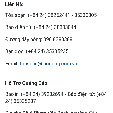
Liên Hệ:
Tòa soạn:
(+84 24) 38252441
-
35330305
Báo điện tử:
(+84 24) 38303044
Đường dây nóng:
096 8383388
Bạn đọc:
(+84 24) 35335235
Email:
toasoan@laodong.com.vn
Hỗ Trợ Quảng Cáo
Báo in: (+84 24) 39232694
-
Báo điện tử: (+84
24) 35335237