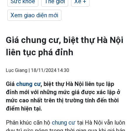
Sức khỏe
Thế giới
Xe +
Xem giao diện mới
Giá chung cư, biệt thự Hà Nội
liên tục phá đỉnh
Lục Giang |
18/11/2024 14:30
Giá
chung cư
, biệt thự Hà Nội liên tục lập
đỉnh mới với những mức giá được xác lập ở
mức cao nhất trên thị trường tính đến thời
điểm hiện tại.
Phân khúc căn hộ
chung cư
tại Hà Nội vẫn luôn
duy trì sức nóng trong thời gian qua khi giá bán