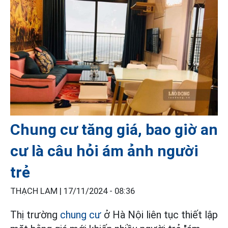
Chung cư tăng giá, bao giờ an
cư là câu hỏi ám ảnh người
trẻ
THẠCH LAM |
17/11/2024 - 08:36
Thị trường
chung cư
ở Hà Nội liên tục thiết lập