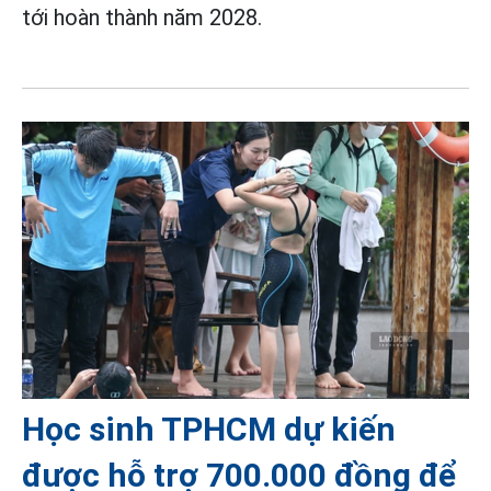
tới hoàn thành năm 2028.
Học sinh TPHCM dự kiến
được hỗ trợ 700.000 đồng để