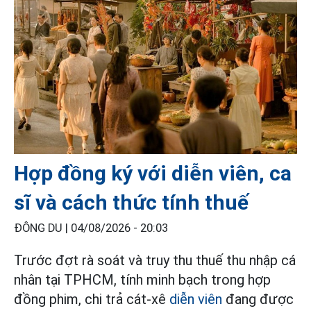
Hợp đồng ký với diễn viên, ca
sĩ và cách thức tính thuế
ĐÔNG DU |
04/08/2026 - 20:03
Trước đợt rà soát và truy thu thuế thu nhập cá
nhân tại TPHCM, tính minh bạch trong hợp
đồng phim, chi trả cát-xê
diễn viên
đang được