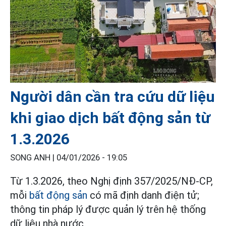
Người dân cần tra cứu dữ liệu
khi giao dịch bất động sản từ
1.3.2026
SONG ANH |
04/01/2026 - 19:05
Từ 1.3.2026, theo Nghị định 357/2025/NĐ-CP,
mỗi
bất động sản
có mã định danh điện tử;
thông tin pháp lý được quản lý trên hệ thống
dữ liệu nhà nước.