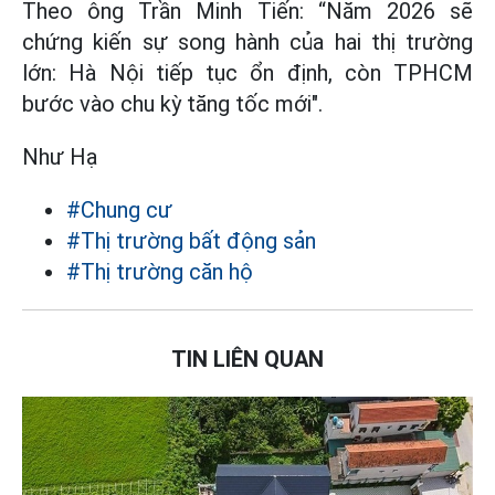
Theo ông Trần Minh Tiến: “Năm 2026 sẽ
chứng kiến sự song hành của hai thị trường
lớn: Hà Nội tiếp tục ổn định, còn TPHCM
bước vào chu kỳ tăng tốc mới".
Như Hạ
#Chung cư
#Thị trường bất động sản
#Thị trường căn hộ
TIN LIÊN QUAN