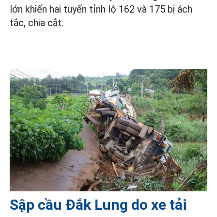
lớn khiến hai tuyến tỉnh lộ 162 và 175 bị ách
tắc, chia cắt.
Sập cầu Đắk Lung do xe tải