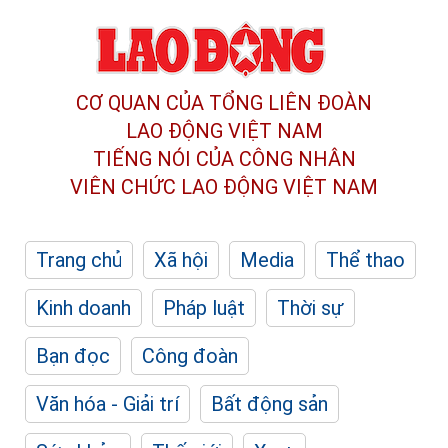
CƠ QUAN CỦA TỔNG LIÊN ĐOÀN
LAO ĐỘNG VIỆT NAM
TIẾNG NÓI CỦA CÔNG NHÂN
VIÊN CHỨC LAO ĐỘNG
VIỆT NAM
Trang chủ
Xã hội
Media
Thể thao
Kinh doanh
Pháp luật
Thời sự
Bạn đọc
Công đoàn
Văn hóa - Giải trí
Bất động sản