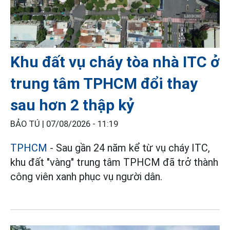
Khu đất vụ cháy tòa nhà ITC ở
trung tâm TPHCM đổi thay
sau hơn 2 thập kỷ
BẢO TÚ |
07/08/2026 - 11:19
TPHCM
- Sau gần 24 năm kể từ vụ cháy ITC,
khu đất "vàng" trung tâm TPHCM đã trở thành
công viên xanh phục vụ người dân.