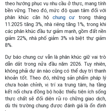
theo hướng phục vụ nhu cầu ở thực, mang tính
bền vững. Theo đó, mức độ quan tâm đối với
phân khúc căn hộ
chung cư
trong tháng
11.2025 tăng 3%, nhà riêng tăng 1%, trong khi
các phân khúc đầu tư giảm mạnh, gồm đất nền
giảm 22%, nhà phố giảm 3% và biệt thự giảm
8%.
Dự báo chung cư vẫn là phân khúc giữ vai trò
dẫn dắt trong nửa đầu năm 2026. Tuy nhiên,
không phải dự án nào cũng có thể duy trì thanh
khoản tốt. Theo đó, những sản phẩm pháp lý
chưa hoàn chỉnh, vị trí xa trung tâm, hạ tầng
kết nối chưa đồng bộ hoặc thiếu tiện ích sống
thực chất sẽ đối diện rủi ro chững giao dịch,
dù thị trường chung được đánh giá là ổn định