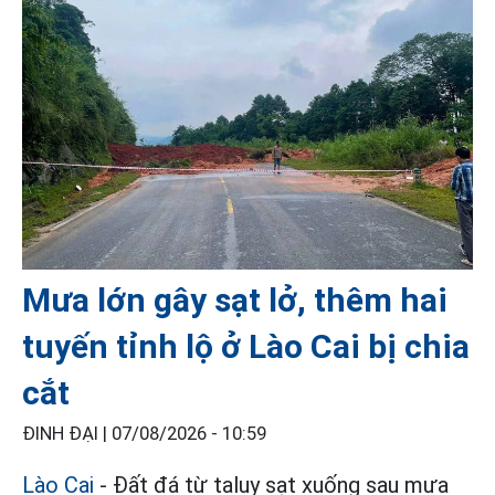
Mưa lớn gây sạt lở, thêm hai
tuyến tỉnh lộ ở Lào Cai bị chia
cắt
ĐINH ĐẠI |
07/08/2026 - 10:59
Lào Cai
- Đất đá từ taluy sạt xuống sau mưa