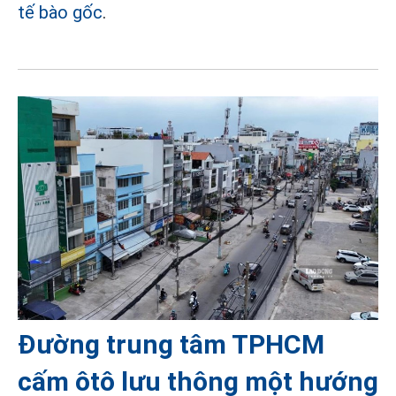
tế bào gốc
.
Đường trung tâm TPHCM
cấm ôtô lưu thông một hướng