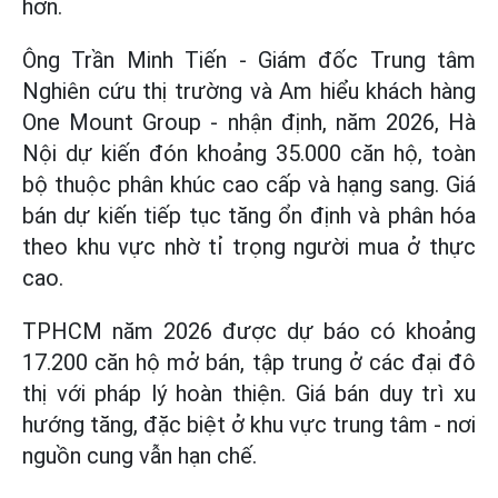
hơn.
Ông Trần Minh Tiến - Giám đốc Trung tâm
Nghiên cứu thị trường và Am hiểu khách hàng
One Mount Group - nhận định,
năm 2026, Hà
Nội dự kiến đón khoảng 35.000 căn hộ, toàn
bộ thuộc phân khúc cao cấp và hạng sang. Giá
bán dự kiến tiếp tục tăng ổn định và phân hóa
theo khu vực nhờ tỉ trọng người mua ở thực
cao.
TPHCM năm 2026 được dự báo có khoảng
17.200 căn hộ mở bán, tập trung ở các đại đô
thị với pháp lý hoàn thiện. Giá bán duy trì xu
hướng tăng, đặc biệt ở khu vực trung tâm - nơi
nguồn cung vẫn hạn chế.