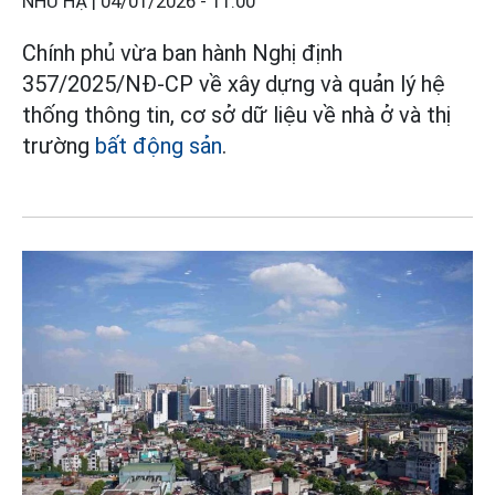
NHƯ HẠ |
04/01/2026 - 11:00
Chính phủ vừa ban hành Nghị định
357/2025/NĐ-CP về xây dựng và quản lý hệ
thống thông tin, cơ sở dữ liệu về nhà ở và thị
trường
bất động sản
.