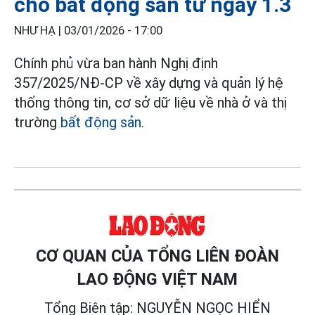
cho bất động sản từ ngày 1.3
NHƯ HẠ |
03/01/2026 - 17:00
Chính phủ vừa ban hành Nghị định
357/2025/NĐ-CP về xây dựng và quản lý hệ
thống thông tin, cơ sở dữ liệu về nhà ở và thị
trường
bất động sản
.
CƠ QUAN CỦA TỔNG LIÊN ĐOÀN
LAO ĐỘNG VIỆT NAM
Tổng Biên tập: NGUYỄN NGỌC HIỂN