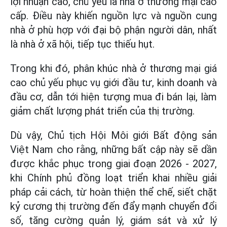
lợi nhuận cao, chủ yếu là nhà ở thương mại cao
cấp. Điều này khiến nguồn lực và nguồn cung
nhà ở phù hợp với đại bộ phận người dân, nhất
là nhà ở xã hội, tiếp tục thiếu hụt.
Trong khi đó, phân khúc nhà ở thương mại giá
cao chủ yếu phục vụ giới đầu tư, kinh doanh và
đầu cơ, dẫn tới hiện tượng mua đi bán lại, làm
giảm chất lượng phát triển của thị trường.
Dù vậy, Chủ tịch Hội Môi giới Bất động sản
Việt Nam cho rằng, những bất cập này sẽ dần
được khắc phục trong giai đoạn 2026 - 2027,
khi Chính phủ đồng loạt triển khai nhiều giải
pháp cải cách, từ hoàn thiện thể chế, siết chặt
kỷ cương thị trường đến đẩy mạnh chuyển đổi
số, tăng cường quản lý, giám sát và xử lý