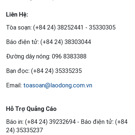
Liên Hệ:
Tòa soạn:
(+84 24) 38252441
-
35330305
Báo điện tử:
(+84 24) 38303044
Đường dây nóng:
096 8383388
Bạn đọc:
(+84 24) 35335235
Email:
toasoan@laodong.com.vn
Hỗ Trợ Quảng Cáo
Báo in: (+84 24) 39232694
-
Báo điện tử: (+84
24) 35335237