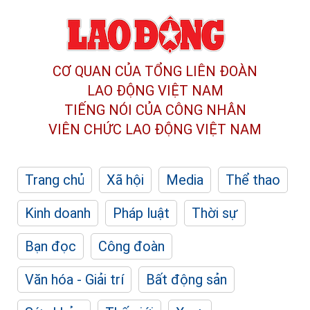
CƠ QUAN CỦA TỔNG LIÊN ĐOÀN
LAO ĐỘNG VIỆT NAM
TIẾNG NÓI CỦA CÔNG NHÂN
VIÊN CHỨC LAO ĐỘNG
VIỆT NAM
Trang chủ
Xã hội
Media
Thể thao
Kinh doanh
Pháp luật
Thời sự
Bạn đọc
Công đoàn
Văn hóa - Giải trí
Bất động sản