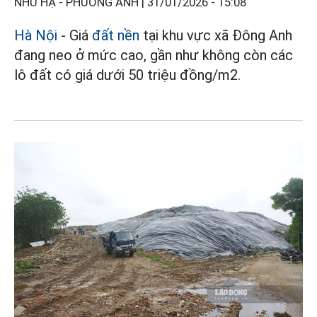
NHƯ HẠ - PHƯƠNG ANH |
31/01/2026 - 15:08
Hà Nội
- Giá
đất nền
tại khu vực xã Đông Anh
đang neo ở mức cao, gần như không còn các
lô đất có giá dưới 50 triệu đồng/m2.