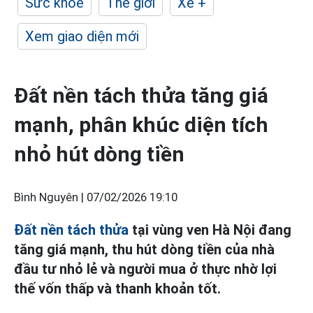
Sức khỏe
Thế giới
Xe +
Xem giao diện mới
Đất nền tách thửa tăng giá
mạnh, phân khúc diện tích
nhỏ hút dòng tiền
Bình Nguyên |
07/02/2026 19:10
Đất nền tách thửa
tại vùng ven Hà Nội đang
tăng giá mạnh, thu hút dòng tiền của nhà
đầu tư nhỏ lẻ và người mua ở thực nhờ lợi
thế vốn thấp và thanh khoản tốt.