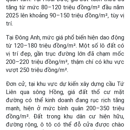
tăng từ mức 80–120 triệu đồng/m² đầu năm
2025 lên khoảng 90–150 triệu đồng/m², tùy vị
trí.
Tại Đông Anh, mức giá phổ biến hiện dao động
từ 120–180 triệu đồng/m². Một số lô đất có
vị trí đẹp, gần trục đường lớn đã chạm mốc
200–220 triệu đồng/m², thậm chí có khu vực
vượt 250 triệu đồng/m².
Đơn cử, tại khu vực dự kiến xây dựng cầu Tứ
Liên qua sông Hồng, giá đất thổ cư mặt
đường có thể kinh doanh đang rục rịch tăng
mạnh, hiện ở mức bình quân 200–350 triệu
đồng/m². Đất trong khu dân cư hiện hữu,
đường rộng, ô tô có thể đỗ cửa được chào