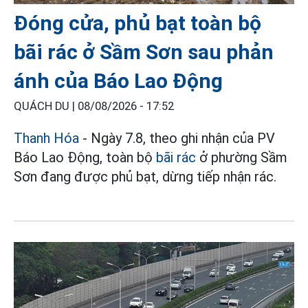
Đóng cửa, phủ bạt toàn bộ
bãi rác ở Sầm Sơn sau phản
ánh của Báo Lao Động
QUÁCH DU |
08/08/2026 - 17:52
Thanh Hóa
- Ngày 7.8, theo ghi nhận của PV
Báo Lao Động, toàn bộ
bãi rác
ở phường Sầm
Sơn đang được phủ bạt, dừng tiếp nhận rác.