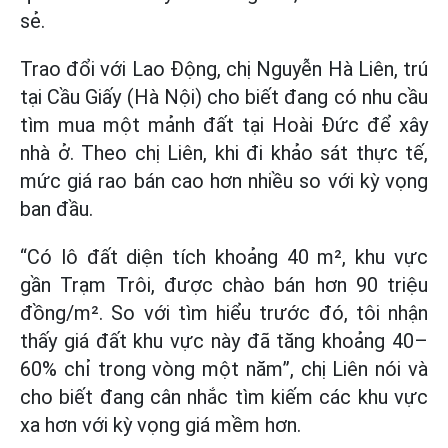
sẻ.
Trao đổi với Lao Động, chị Nguyễn Hà Liên, trú
tại Cầu Giấy (Hà Nội) cho biết đang có nhu cầu
tìm mua một mảnh đất tại Hoài Đức để xây
nhà ở. Theo chị Liên, khi đi khảo sát thực tế,
mức giá rao bán cao hơn nhiều so với kỳ vọng
ban đầu.
“Có lô đất diện tích khoảng 40 m², khu vực
gần Trạm Trôi, được chào bán hơn 90 triệu
đồng/m². So với tìm hiểu trước đó, tôi nhận
thấy giá đất khu vực này đã tăng khoảng 40–
60% chỉ trong vòng một năm”, chị Liên nói và
cho biết đang cân nhắc tìm kiếm các khu vực
xa hơn với kỳ vọng giá mềm hơn.