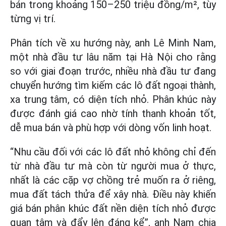
bán trong khoảng 150–250 triệu đồng/m², tùy
từng vị trí.
Phân tích về xu hướng này, anh Lê Minh Nam,
một nhà đầu tư lâu năm tại Hà Nội cho rằng
so với giai đoạn trước, nhiều nhà đầu tư đang
chuyển hướng tìm kiếm các lô đất ngoại thành,
xa trung tâm, có diện tích nhỏ. Phân khúc này
được đánh giá cao nhờ tính thanh khoản tốt,
dễ mua bán và phù hợp với dòng vốn linh hoạt.
“Nhu cầu đối với các lô đất nhỏ không chỉ đến
từ nhà đầu tư mà còn từ người mua ở thực,
nhất là các cặp vợ chồng trẻ muốn ra ở riêng,
mua đất tách thửa để xây nhà. Điều này khiến
giá bán phân khúc đất nền diện tích nhỏ được
quan tâm và đẩy lên đáng kể”, anh Nam chia