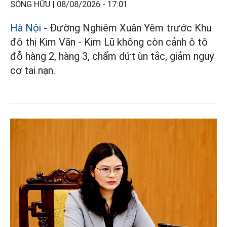
SÓNG HỮU |
08/08/2026 - 17:01
Hà Nội
- Đường Nghiêm Xuân Yêm trước Khu
đô thị Kim Văn - Kim Lũ không còn cảnh ô tô
đỗ hàng 2, hàng 3, chấm dứt ùn tắc, giảm nguy
cơ tai nạn.