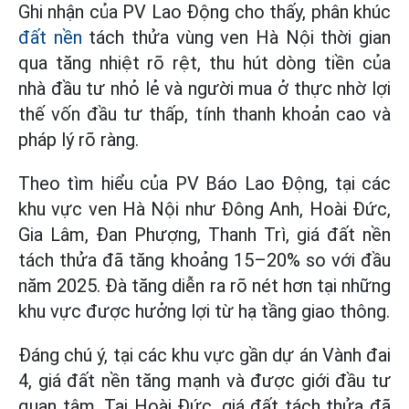
Ghi nhận của PV Lao Động cho thấy, phân khúc
đất nền
tách thửa vùng ven Hà Nội thời gian
qua tăng nhiệt rõ rệt, thu hút dòng tiền của
nhà đầu tư nhỏ lẻ và người mua ở thực nhờ lợi
thế vốn đầu tư thấp, tính thanh khoản cao và
pháp lý rõ ràng.
Theo tìm hiểu của PV Báo Lao Động, tại các
khu vực ven Hà Nội như Đông Anh, Hoài Đức,
Gia Lâm, Đan Phượng, Thanh Trì, giá đất nền
tách thửa đã tăng khoảng 15–20% so với đầu
năm 2025. Đà tăng diễn ra rõ nét hơn tại những
khu vực được hưởng lợi từ hạ tầng giao thông.
Đáng chú ý, tại các khu vực gần dự án Vành đai
4, giá đất nền tăng mạnh và được giới đầu tư
quan tâm. Tại Hoài Đức, giá đất tách thửa đã