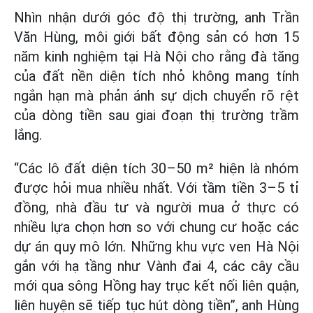
Nhìn nhận dưới góc độ thị trường, anh Trần
Văn Hùng, môi giới bất động sản có hơn 15
năm kinh nghiệm tại Hà Nội cho rằng đà tăng
của đất nền diện tích nhỏ không mang tính
ngắn hạn mà phản ánh sự dịch chuyển rõ rệt
của dòng tiền sau giai đoạn thị trường trầm
lắng.
“Các lô đất diện tích 30–50 m² hiện là nhóm
được hỏi mua nhiều nhất. Với tầm tiền 3–5 tỉ
đồng, nhà đầu tư và người mua ở thực có
nhiều lựa chọn hơn so với chung cư hoặc các
dự án quy mô lớn. Những khu vực ven Hà Nội
gắn với hạ tầng như Vành đai 4, các cây cầu
mới qua sông Hồng hay trục kết nối liên quận,
liên huyện sẽ tiếp tục hút dòng tiền”, anh Hùng