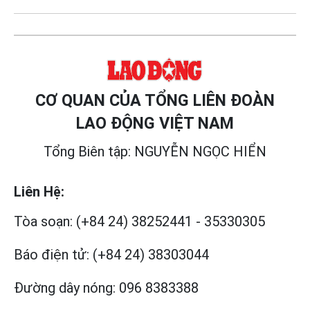
CƠ QUAN CỦA TỔNG LIÊN ĐOÀN
LAO ĐỘNG VIỆT NAM
Tổng Biên tập: NGUYỄN NGỌC HIỂN
Liên Hệ:
Tòa soạn:
(+84 24) 38252441
-
35330305
Báo điện tử:
(+84 24) 38303044
Đường dây nóng:
096 8383388