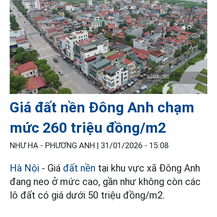
Giá đất nền Đông Anh chạm
mức 260 triệu đồng/m2
NHƯ HẠ - PHƯƠNG ANH |
31/01/2026 - 15:08
Hà Nội
- Giá
đất nền
tại khu vực xã Đông Anh
đang neo ở mức cao, gần như không còn các
lô đất có giá dưới 50 triệu đồng/m2.