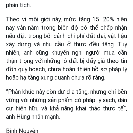
phân tích.
Theo vị môi giới này, mức tăng 15–20% hiện
nay vẫn nằm trong biên độ có thể chấp nhận
nếu đặt trong bối cảnh chi phí đất đai, vật liệu
xây dựng và nhu cầu ở thực đều tăng. Tuy
nhiên, anh cũng khuyến nghị người mua cần
thận trọng với những lô đất bị đẩy giá theo tin
đồn quy hoạch, chưa hoàn thiện hồ sơ pháp lý
hoặc hạ tầng xung quanh chưa rõ ràng.
“Phân khúc này còn dư địa tăng, nhưng chỉ bền
vững với những sản phẩm có pháp lý sạch, dân
cư hiện hữu và khả năng khai thác thực tế”,
anh Hùng nhấn mạnh.
Bình Nguyên