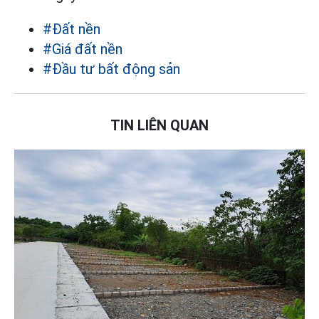
#Đất nền
#Giá đất nền
#Đầu tư bất động sản
TIN LIÊN QUAN