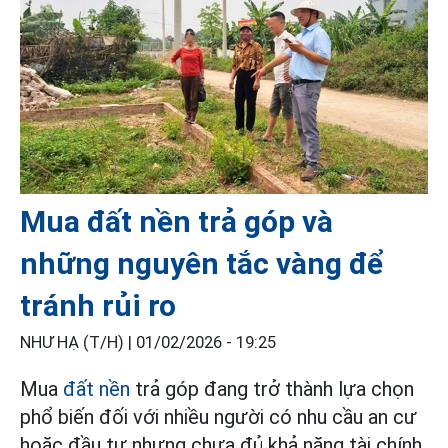
Mua đất nền trả góp và
những nguyên tắc vàng để
tránh rủi ro
NHƯ HẠ (T/H) |
01/02/2026 - 19:25
Mua
đất nền
trả góp đang trở thành lựa chọn
phổ biến đối với nhiều người có nhu cầu an cư
hoặc đầu tư nhưng chưa đủ khả năng tài chính.