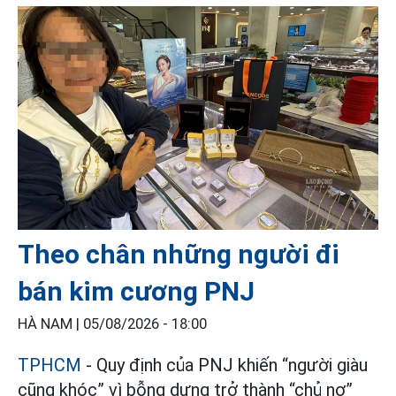
Theo chân những người đi
bán kim cương PNJ
HÀ NAM |
05/08/2026 - 18:00
TPHCM
- Quy định của PNJ khiến “người giàu
cũng khóc” vì bỗng dưng trở thành “chủ nợ”