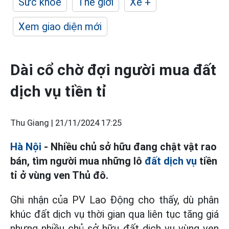
Sức khỏe
Thế giới
Xe +
Xem giao diện mới
Dài cổ chờ đợi người mua đất
dịch vụ tiền tỉ
Thu Giang |
21/11/2024 17:25
Hà Nội
- Nhiều chủ sở hữu đang chật vật rao
bán, tìm người mua những lô
đất dịch vụ
tiền
tỉ ở vùng ven Thủ đô.
Ghi nhận của PV Lao Động cho thấy, dù phân
khúc đất dịch vụ thời gian qua liên tục tăng giá
nhưng nhiều chủ sở hữu đất dịch vụ vùng ven