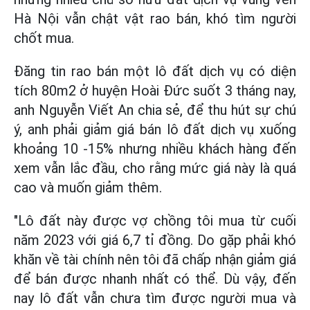
Hà Nội vẫn chật vật rao bán, khó tìm người
chốt mua.
Đăng tin rao bán một lô đất dịch vụ có diện
tích 80m2 ở huyện Hoài Đức suốt 3 tháng nay,
anh Nguyễn Viết An chia sẻ, để thu hút sự chú
ý, anh phải giảm giá bán lô đất dịch vụ xuống
khoảng 10 -15% nhưng nhiều khách hàng đến
xem vẫn lắc đầu, cho rằng mức giá này là quá
cao và muốn giảm thêm.
"Lô đất này được vợ chồng tôi mua từ cuối
năm 2023 với giá 6,7 tỉ đồng. Do gặp phải khó
khăn về tài chính nên tôi đã chấp nhận giảm giá
để bán được nhanh nhất có thể. Dù vậy, đến
nay lô đất vẫn chưa tìm được người mua và