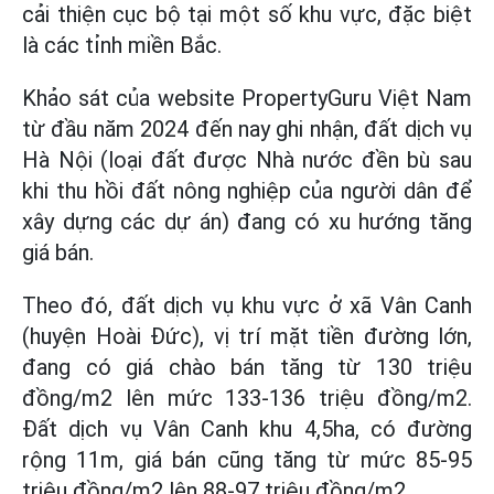
cải thiện cục bộ tại một số khu vực, đặc biệt
là các tỉnh miền Bắc.
Khảo sát của website PropertyGuru Việt Nam
từ đầu năm 2024 đến nay ghi nhận, đất dịch vụ
Hà Nội (loại đất được Nhà nước đền bù sau
khi thu hồi đất nông nghiệp của người dân để
xây dựng các dự án) đang có xu hướng tăng
giá bán.
Theo đó, đất dịch vụ khu vực ở xã Vân Canh
(huyện Hoài Đức), vị trí mặt tiền đường lớn,
đang có giá chào bán tăng từ 130 triệu
đồng/m2 lên mức 133-136 triệu đồng/m2.
Đất dịch vụ Vân Canh khu 4,5ha, có đường
rộng 11m, giá bán cũng tăng từ mức 85-95
triệu đồng/m2 lên 88-97 triệu đồng/m2.