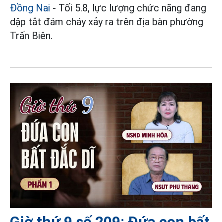
Đồng Nai
- Tối 5.8, lực lượng chức năng đang
dập tắt đám cháy xảy ra trên địa bàn phường
Trấn Biên.
Giờ thứ 9 số 209: Đứa con bất