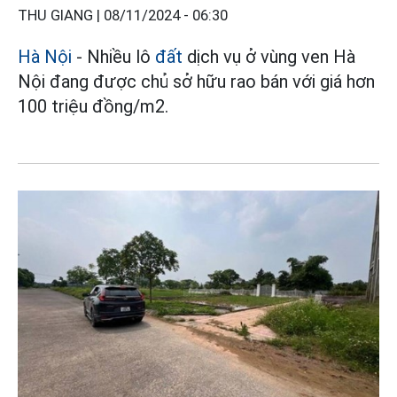
THU GIANG |
08/11/2024 - 06:30
Hà Nội
- Nhiều lô
đất
dịch vụ ở vùng ven Hà
Nội đang được chủ sở hữu rao bán với giá hơn
100 triệu đồng/m2.