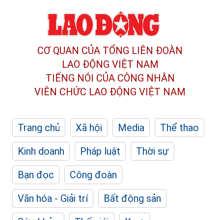
CƠ QUAN CỦA TỔNG LIÊN ĐOÀN
LAO ĐỘNG VIỆT NAM
TIẾNG NÓI CỦA CÔNG NHÂN
VIÊN CHỨC LAO ĐỘNG
VIỆT NAM
Trang chủ
Xã hội
Media
Thể thao
Kinh doanh
Pháp luật
Thời sự
Bạn đọc
Công đoàn
Văn hóa - Giải trí
Bất động sản