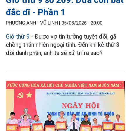
đắc dĩ - Phần 1
PHƯƠNG ANH - VŨ LINH |
05/08/2026 - 20:00
Giờ thứ 9
- Được vợ tin tưởng tuyệt đối, gã
chồng thản nhiên ngoại tình. Đến khi kẻ thứ 3
đòi danh phận, anh ta sẽ xử trí ra sao?