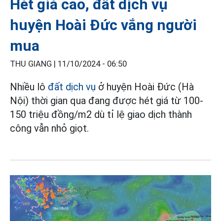
Hét giá cao, đất dịch vụ
huyện Hoài Đức vắng người
mua
THU GIANG |
11/10/2024 - 06:50
Nhiều lô
đất dịch vụ
ở huyện Hoài Đức (Hà
Nội) thời gian qua đang được hét giá từ 100-
150 triệu đồng/m2 dù tỉ lệ giao dịch thành
công vẫn nhỏ giọt.