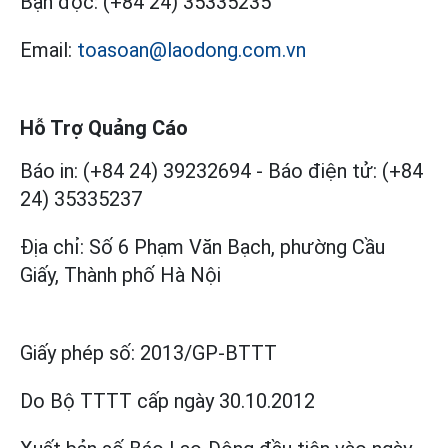
Bạn đọc:
(+84 24) 35335235
Email:
toasoan@laodong.com.vn
Hỗ Trợ Quảng Cáo
Báo in: (+84 24) 39232694
-
Báo điện tử: (+84
24) 35335237
Địa chỉ: Số 6 Phạm Văn Bạch, phường Cầu
Giấy, Thành phố Hà Nội
Giấy phép số:
2013/GP-BTTT
Do Bộ TTTT cấp
ngày 30.10.2012