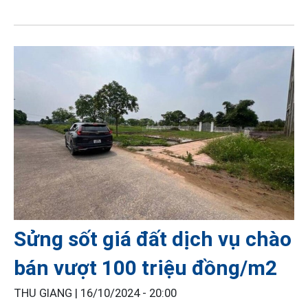
Sửng sốt giá đất dịch vụ chào
bán vượt 100 triệu đồng/m2
THU GIANG |
16/10/2024 - 20:00