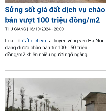
Sửng sốt giá đất dịch vụ chào
bán vượt 100 triệu đồng/m2
THU GIANG |
16/10/2024 - 20:00
Loạt lô
đất dịch vụ
tại huyện vùng ven Hà Nội
đang được chào bán từ 100-150 triệu
đồng/m2 khiến nhiều người ngỡ ngàng.