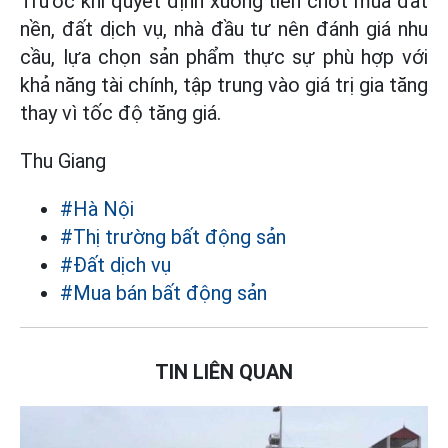
Trước khi quyết định xuống tiền chốt mua đất
nền, đất dịch vụ, nhà đầu tư nên đánh giá nhu
cầu, lựa chọn sản phẩm thực sự phù hợp với
khả năng tài chính, tập trung vào giá trị gia tăng
thay vì tốc độ tăng giá.
Thu Giang
#Hà Nội
#Thị trường bất động sản
#Đất dịch vụ
#Mua bán bất động sản
TIN LIÊN QUAN