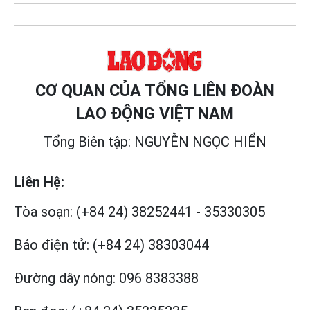
CƠ QUAN CỦA TỔNG LIÊN ĐOÀN
LAO ĐỘNG VIỆT NAM
Tổng Biên tập: NGUYỄN NGỌC HIỂN
Liên Hệ:
Tòa soạn:
(+84 24) 38252441
-
35330305
Báo điện tử:
(+84 24) 38303044
Đường dây nóng:
096 8383388