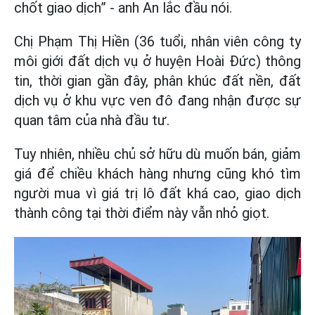
chốt giao dịch” - anh An lắc đầu nói.
Chị Phạm Thị Hiền (36 tuổi, nhân viên công ty
môi giới đất dịch vụ ở huyện Hoài Đức) thông
tin, thời gian gần đây, phân khúc đất nền, đất
dịch vụ ở khu vực ven đô đang nhận được sự
quan tâm của nhà đầu tư.
Tuy nhiên, nhiều chủ sở hữu dù muốn bán, giảm
giá để chiều khách hàng nhưng cũng khó tìm
người mua vì giá trị lô đất khá cao, giao dịch
thành công tại thời điểm này vẫn nhỏ giọt.