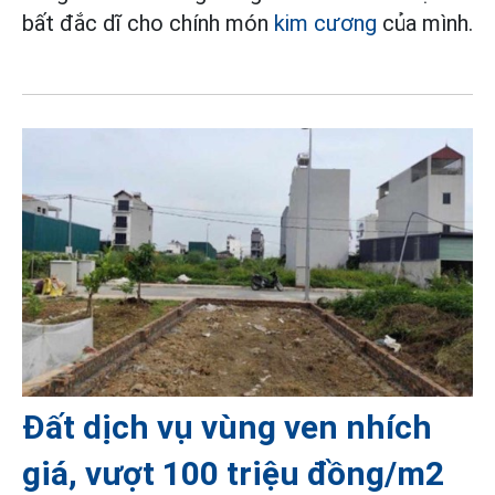
bất đắc dĩ cho chính món
kim cương
của mình.
Đất dịch vụ vùng ven nhích
giá, vượt 100 triệu đồng/m2