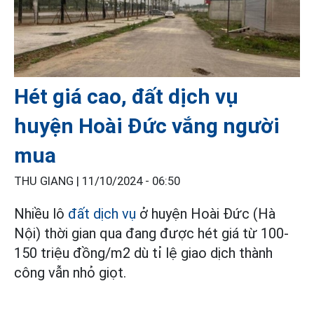
Hét giá cao, đất dịch vụ
huyện Hoài Đức vắng người
mua
THU GIANG |
11/10/2024 - 06:50
Nhiều lô
đất dịch vụ
ở huyện Hoài Đức (Hà
Nội) thời gian qua đang được hét giá từ 100-
150 triệu đồng/m2 dù tỉ lệ giao dịch thành
công vẫn nhỏ giọt.