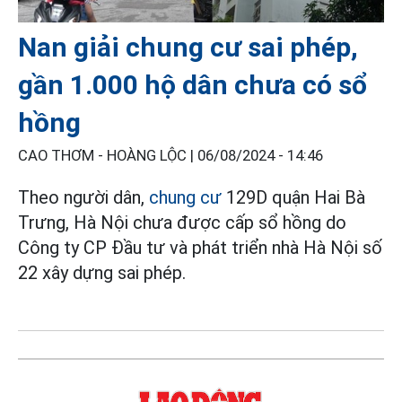
Nan giải chung cư sai phép,
gần 1.000 hộ dân chưa có sổ
hồng
CAO THƠM - HOÀNG LỘC |
06/08/2024 - 14:46
Theo người dân,
chung cư
129D quận Hai Bà
Trưng, Hà Nội chưa được cấp sổ hồng do
Công ty CP Đầu tư và phát triển nhà Hà Nội số
22 xây dựng sai phép.