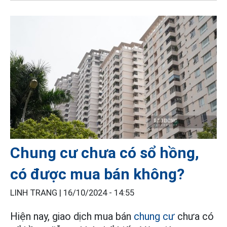
Chung cư chưa có sổ hồng,
có được mua bán không?
LINH TRANG |
16/10/2024 - 14:55
Hiện nay, giao dịch mua bán
chung cư
chưa có