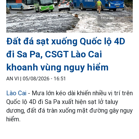
Đất đá sạt xuống Quốc lộ 4D
đi Sa Pa, CSGT Lào Cai
khoanh vùng nguy hiểm
AN VI |
05/08/2026 - 16:51
Lào Cai
- Mưa lớn kéo dài khiến nhiều vị trí trên
Quốc lộ 4D đi Sa Pa xuất hiện sạt lở taluy
dương, đất đá tràn xuống mặt đường gây nguy
hiểm.