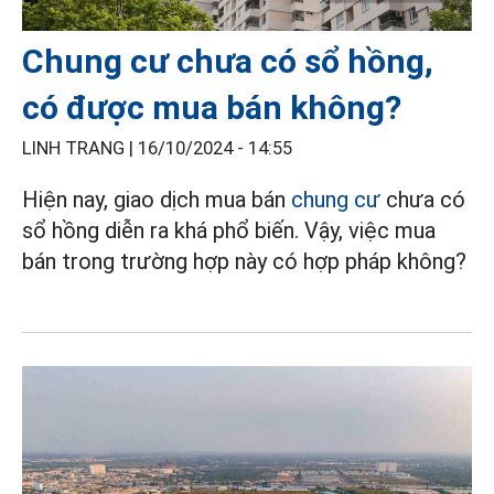
Chung cư chưa có sổ hồng,
có được mua bán không?
LINH TRANG |
16/10/2024 - 14:55
Hiện nay, giao dịch mua bán
chung cư
chưa có
sổ hồng diễn ra khá phổ biến. Vậy, việc mua
bán trong trường hợp này có hợp pháp không?