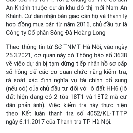
An Khánh thuộc dự án khu đô thị mới Nam An
Khánh. Cư dân nhận bàn giao căn hộ và thanh lý
hợp đồng mua bán từ năm 2016, chủ đầu tư là
Công ty Cổ phần Sông Đà Hoàng Long.
Theo thông tin từ Sở TNMT Hà Nội, vào ngày
25.3.2021, cơ quan này có Thông báo số 3638
về việc dự án bị tạm dừng tiếp nhận hồ sơ cấp
sổ hồng để các cơ quan chức năng kiểm tra,
rà soát xác định nghĩa vụ tài chính bổ sung
(nếu có) của chủ đầu tư đối với lô đất HH6 (lô
đất hiện đang có 2 tòa 18T1 và 18T2 mà cư
dân phản ánh). Việc kiểm tra này thực hiện
theo Kết luận thanh tra số 4052/KL-TTTP
ngày 6.11.2017 của Thanh tra TP Hà Nội.