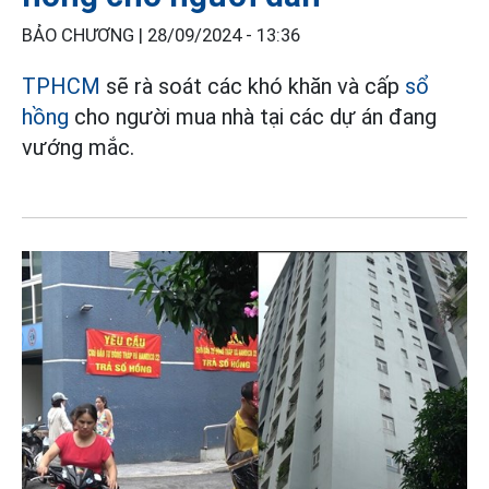
BẢO CHƯƠNG |
28/09/2024 - 13:36
TPHCM
sẽ rà soát các khó khăn và cấp
sổ
hồng
cho người mua nhà tại các dự án đang
vướng mắc.