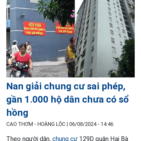
Nan giải chung cư sai phép,
gần 1.000 hộ dân chưa có sổ
hồng
CAO THƠM - HOÀNG LỘC |
06/08/2024 - 14:46
Theo người dân,
chung cư
129D quận Hai Bà