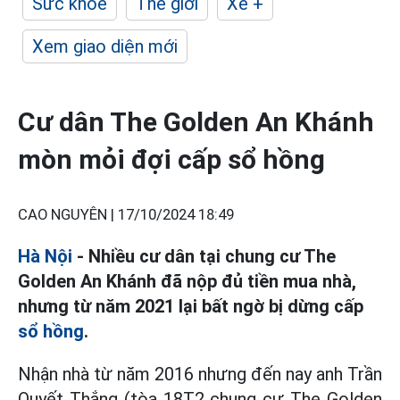
Sức khỏe
Thế giới
Xe +
Xem giao diện mới
Cư dân The Golden An Khánh
mòn mỏi đợi cấp sổ hồng
CAO NGUYÊN |
17/10/2024 18:49
Hà Nội
- Nhiều cư dân tại chung cư The
Golden An Khánh đã nộp đủ tiền mua nhà,
nhưng từ năm 2021 lại bất ngờ bị dừng cấp
sổ hồng
.
Nhận nhà từ năm 2016 nhưng đến nay anh Trần
Quyết Thắng (tòa 18T2 chung cư The Golden