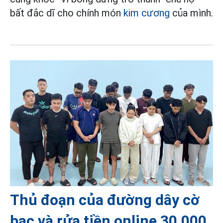
bất đắc dĩ cho chính món
kim cương
của mình.
Thủ đoạn của đường dây cờ
bạc và rửa tiền online 30.000