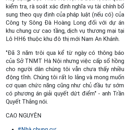
kiểm tra, rà soát xác định nghĩa vụ tài chính bổ
sung theo quy định của pháp luật (nếu có) của
Công ty Sông Đà Hoàng Long đối với dự án
khu chung cư cao tầng, dịch vụ thương mại tại
Lô HH6 thuộc khu đô thị mới Nam An Khánh.
"Đã 3 năm trôi qua kể từ ngày có thông báo
của Sở TNMT Hà Nội nhưng việc cấp sổ hồng
cho người dân chúng tôi vẫn chưa thấy nhiều
động tĩnh. Chúng tôi rất lo lắng và mong muốn
cơ quan chức năng cũng như chủ đầu tư sớm
có phương án giải quyết dứt điểm" - anh Trần
Quyết Thắng nói.
CAO NGUYÊN
#Nhà chung cư