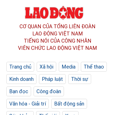
CƠ QUAN CỦA TỔNG LIÊN ĐOÀN
LAO ĐỘNG VIỆT NAM
TIẾNG NÓI CỦA CÔNG NHÂN
VIÊN CHỨC LAO ĐỘNG
VIỆT NAM
Trang chủ
Xã hội
Media
Thể thao
Kinh doanh
Pháp luật
Thời sự
Bạn đọc
Công đoàn
Văn hóa - Giải trí
Bất động sản