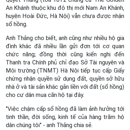
An Khánh thuộc khu đô thị mới Nam An Khánh,
huyện Hoài Đức, Hà Nội) vẫn chưa được nhận
sổ hồng.
Anh Thắng cho biết, anh cũng như nhiều hộ gia
đình khác đã nhiều lần gửi đơn tới cơ quan
chức năng; đồng thời cũng kiến nghị đến
Thanh tra Chính phủ chỉ đạo Sở Tài nguyên và
Môi trường (TNMT) Hà Nội tiếp tục cấp Giấy
chứng nhận quyền sử dụng đất, quyền sở hữu
nhà ở và tài sản khác gắn liền với đất (sổ hồng)
cho cư dân mua căn hộ tại đây.
"Việc chậm cấp sổ hồng đã làm ảnh hưởng tới
tinh thần, đời sống, kinh tế của hàng trăm hộ
dân chúng tôi" - anh Thắng chia sẻ.