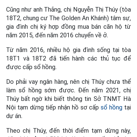
Cũng như anh Thắng, chị Nguyễn Thị Thúy (tòa
18T2, chung cư The Golden An Khánh) tâm sự,
gia đình chị ký hợp đồng mua bán căn hộ từ
năm 2015, đến năm 2016 chuyển về ở.
Từ năm 2016, nhiều hộ gia đình sống tại tòa
18T1 và 18T2 đã tiến hành các thủ tục để
được cấp sổ hồng.
Do phải vay ngân hàng, nên chị Thúy chưa thể
làm sổ hồng sớm được. Đến năm 2021, chị
Thúy bất ngờ khi biết thông tin Sở TNMT Hà
Nội tạm dừng tiếp nhận hồ sơ cấp
sổ hồng
tại
dự án.
Theo chị Thúy, đến thời điểm tạm dừng này,