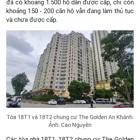
đã có khoảng 1.500 hộ dân được cấp, chỉ còn
khoảng 150 - 200 căn hộ vẫn đang làm thủ tục
và chưa được cấp.
Tòa 18T1 và 18T2 chung cư The Golden An Khánh.
Ảnh: Cao Nguyên
Các tòa nhà 18T1, 18T2 chung cư The Golden