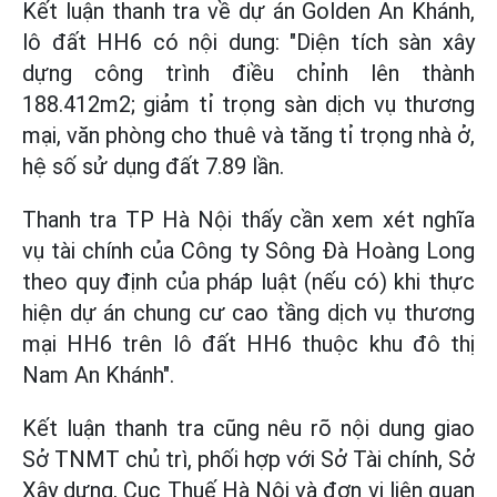
Kết luận thanh tra về dự án Golden An Khánh,
lô đất HH6 có nội dung: "Diện tích sàn xây
dựng công trình điều chỉnh lên thành
188.412m2; giảm tỉ trọng sàn dịch vụ thương
mại, văn phòng cho thuê và tăng tỉ trọng nhà ở,
hệ số sử dụng đất 7.89 lần.
Thanh tra TP Hà Nội thấy cần xem xét nghĩa
vụ tài chính của Công ty Sông Đà Hoàng Long
theo quy định của pháp luật (nếu có) khi thực
hiện dự án chung cư cao tầng dịch vụ thương
mại HH6 trên lô đất HH6 thuộc khu đô thị
Nam An Khánh".
Kết luận thanh tra cũng nêu rõ nội dung giao
Sở TNMT chủ trì, phối hợp với Sở Tài chính, Sở
Xây dựng, Cục Thuế Hà Nội và đơn vị liên quan