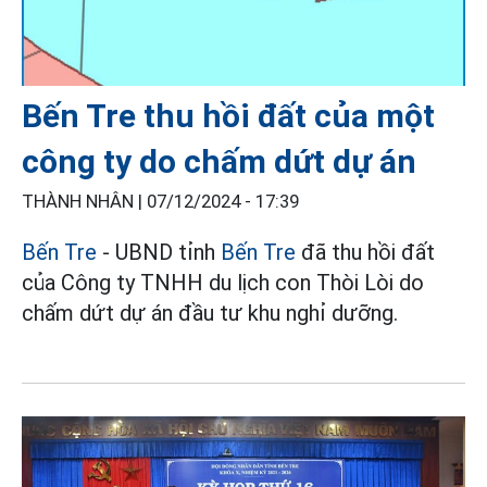
Bến Tre thu hồi đất của một
công ty do chấm dứt dự án
THÀNH NHÂN |
07/12/2024 - 17:39
Bến Tre
- UBND tỉnh
Bến Tre
đã thu hồi đất
của Công ty TNHH du lịch con Thòi Lòi do
chấm dứt dự án đầu tư khu nghỉ dưỡng.