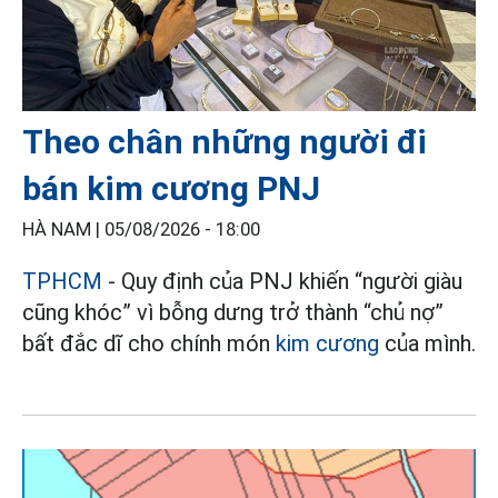
Theo chân những người đi
bán kim cương PNJ
HÀ NAM |
05/08/2026 - 18:00
TPHCM
- Quy định của PNJ khiến “người giàu
cũng khóc” vì bỗng dưng trở thành “chủ nợ”
bất đắc dĩ cho chính món
kim cương
của mình.