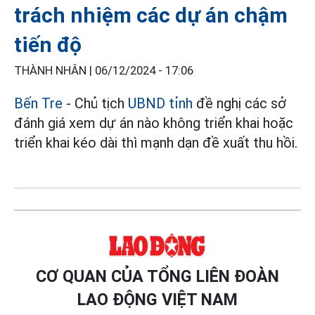
trách nhiệm các dự án chậm
tiến độ
THÀNH NHÂN |
06/12/2024 - 17:06
Bến Tre
- Chủ tịch
UBND tỉnh
đề nghị các sở
đánh giá xem dự án nào không triển khai hoặc
triển khai kéo dài thì mạnh dạn đề xuất thu hồi.
CƠ QUAN CỦA TỔNG LIÊN ĐOÀN
LAO ĐỘNG VIỆT NAM