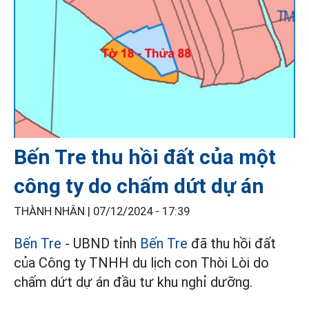
Bến Tre thu hồi đất của một
công ty do chấm dứt dự án
THÀNH NHÂN |
07/12/2024 - 17:39
Bến Tre
- UBND tỉnh
Bến Tre
đã thu hồi đất
của Công ty TNHH du lịch con Thòi Lòi do
chấm dứt dự án đầu tư khu nghỉ dưỡng.