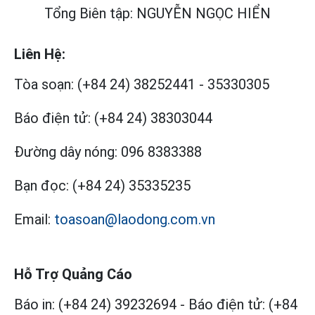
Tổng Biên tập: NGUYỄN NGỌC HIỂN
Liên Hệ:
Tòa soạn:
(+84 24) 38252441
-
35330305
Báo điện tử:
(+84 24) 38303044
Đường dây nóng:
096 8383388
Bạn đọc:
(+84 24) 35335235
Email:
toasoan@laodong.com.vn
Hỗ Trợ Quảng Cáo
Báo in: (+84 24) 39232694
-
Báo điện tử: (+84