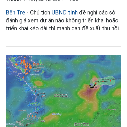
Bến Tre
- Chủ tịch
UBND tỉnh
đề nghị các sở
đánh giá xem dự án nào không triển khai hoặc
triển khai kéo dài thì mạnh dạn đề xuất thu hồi.