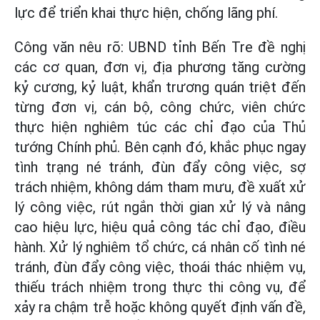
lực để triển khai thực hiện, chống lãng phí.
Công văn nêu rõ: UBND tỉnh Bến Tre đề nghị
các cơ quan, đơn vị, địa phương tăng cường
kỷ cương, kỷ luật, khẩn trương quán triệt đến
từng đơn vị, cán bộ, công chức, viên chức
thực hiện nghiêm túc các chỉ đạo của Thủ
tướng Chính phủ. Bên cạnh đó, khắc phục ngay
tình trạng né tránh, đùn đẩy công việc, sợ
trách nhiệm, không dám tham mưu, đề xuất xử
lý công việc, rút ngắn thời gian xử lý và nâng
cao hiệu lực, hiệu quả công tác chỉ đạo, điều
hành. Xử lý nghiêm tổ chức, cá nhân cố tình né
tránh, đùn đẩy công việc, thoái thác nhiệm vụ,
thiếu trách nhiệm trong thực thi công vụ, để
xảy ra chậm trễ hoặc không quyết định vấn đề,