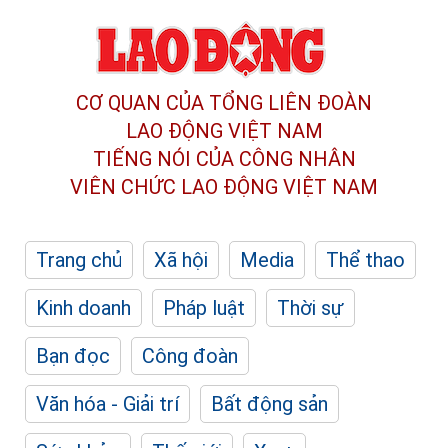
CƠ QUAN CỦA TỔNG LIÊN ĐOÀN
LAO ĐỘNG VIỆT NAM
TIẾNG NÓI CỦA CÔNG NHÂN
VIÊN CHỨC LAO ĐỘNG
VIỆT NAM
Trang chủ
Xã hội
Media
Thể thao
Kinh doanh
Pháp luật
Thời sự
Bạn đọc
Công đoàn
Văn hóa - Giải trí
Bất động sản