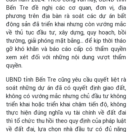
Bến Tre đề nghị các cơ quan, đơn vị, địa
phương trên địa bàn rà soát các dự án bất
động sản đã triển khai nhưng còn vướng mắc
về thủ tục đầu tư, xây dựng, quy hoạch, bồi
thường, giải phóng mặt bằng... để kịp thời tháo
gỡ khó khăn và báo cáo cấp có thẩm quyền
xem xét đối với những nội dung vượt thẩm
quyền.
UBND tỉnh Bến Tre cũng yêu cầu quyết liệt rà
soát những dự án đã có quyết định giao đất,
không có vướng mắc nhưng chủ đầu tư không
triển khai hoặc triển khai chậm tiến độ, không
thực hiện đúng nghĩa vụ tài chính về đất đai
thì tổ chức thu hồi theo quy định của pháp luật
về đất đai, lựa chọn nhà đầu tư có đủ năng