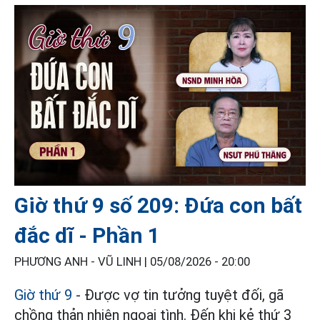
Giờ thứ 9 số 209: Đứa con bất
đắc dĩ - Phần 1
PHƯƠNG ANH - VŨ LINH |
05/08/2026 - 20:00
Giờ thứ 9
- Được vợ tin tưởng tuyệt đối, gã
chồng thản nhiên ngoại tình. Đến khi kẻ thứ 3