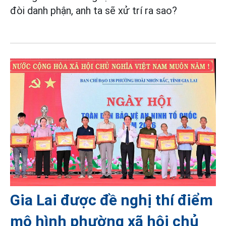
đòi danh phận, anh ta sẽ xử trí ra sao?
Gia Lai được đề nghị thí điểm
mô hình phường xã hội chủ