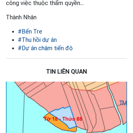
công việc thuộc thẩm quyền...
Thành Nhân
#Bến Tre
#Thu hồi dự án
#Dự án chậm tiến độ
TIN LIÊN QUAN