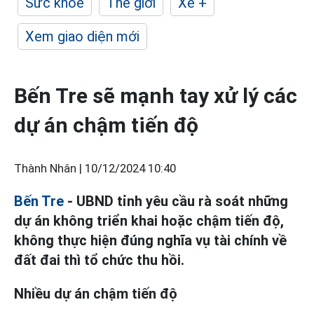
Sức khỏe
Thế giới
Xe +
Xem giao diện mới
Bến Tre sẽ mạnh tay xử lý các
dự án chậm tiến độ
Thành Nhân |
10/12/2024 10:40
Bến Tre
- UBND tỉnh yêu cầu rà soát những
dự án không triển khai hoặc chậm tiến độ,
không thực hiện đúng nghĩa vụ tài chính về
đất đai thì tổ chức thu hồi.
Nhiều dự án chậm tiến độ