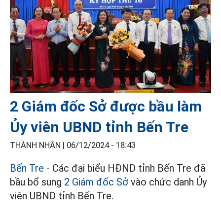
2 Giám đốc Sở được bầu làm
Ủy viên UBND tỉnh Bến Tre
THÀNH NHÂN |
06/12/2024 - 18:43
Bến Tre
- Các đại biểu HĐND tỉnh Bến Tre đã
bầu bổ sung
2 Giám đốc Sở
vào chức danh Ủy
viên UBND tỉnh Bến Tre.