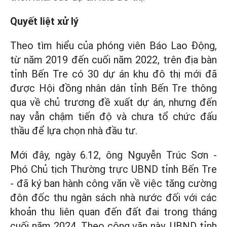
Quyết liệt xử lý
Theo tìm hiểu của phóng viên Báo Lao Động,
từ năm 2019 đến cuối năm 2022, trên địa bàn
tỉnh Bến Tre có 30 dự án khu đô thị mới đã
được Hội đồng nhân dân tỉnh Bến Tre thông
qua về chủ trương đề xuất dự án, nhưng đến
nay vẫn chậm tiến độ và chưa tổ chức đấu
thầu để lựa chọn nhà đầu tư.
Mới đây, ngày 6.12, ông Nguyễn Trúc Sơn -
Phó Chủ tịch Thường trực UBND tỉnh Bến Tre
- đã ký ban hành công văn về việc tăng cường
đôn đốc thu ngân sách nhà nước đối với các
khoản thu liên quan đến đất đai trong tháng
cuối năm 2024. Theo công văn này, UBND tỉnh