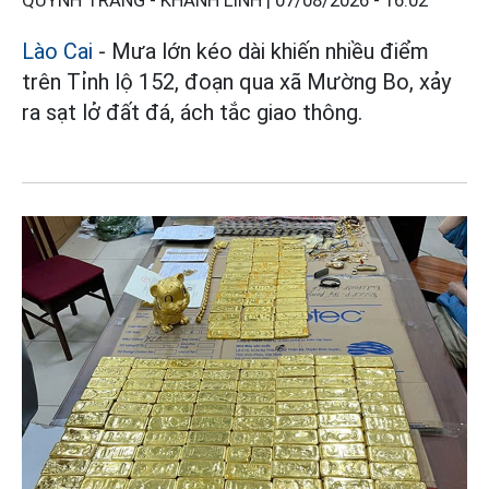
QUỲNH TRANG - KHÁNH LINH |
07/08/2026 - 16:02
Lào Cai
- Mưa lớn kéo dài khiến nhiều điểm
trên Tỉnh lộ 152, đoạn qua xã Mường Bo, xảy
ra sạt lở đất đá, ách tắc giao thông.