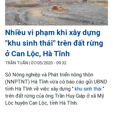
Nhiều vi phạm khi xây dựng
"khu sinh thái" trên đất rừng
ở Can Lộc, Hà Tĩnh
TRẦN TUẤN |
07/05/2020 - 09:32
Sở Nông nghiệp và Phát triển nông thôn
(NNPTNT) Hà Tĩnh vừa có báo cáo gửi UBND
tỉnh Hà Tĩnh về việc xây dựng "
khu sinh thái
"
trên đất rừng của ông Trần Huy Giáp ở xã Mỹ
Lộc huyện Can Lộc, tỉnh Hà Tĩnh.