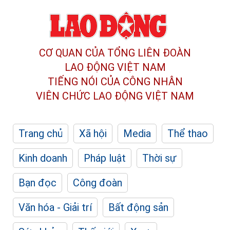
CƠ QUAN CỦA TỔNG LIÊN ĐOÀN
LAO ĐỘNG VIỆT NAM
TIẾNG NÓI CỦA CÔNG NHÂN
VIÊN CHỨC LAO ĐỘNG
VIỆT NAM
Trang chủ
Xã hội
Media
Thể thao
Kinh doanh
Pháp luật
Thời sự
Bạn đọc
Công đoàn
Văn hóa - Giải trí
Bất động sản