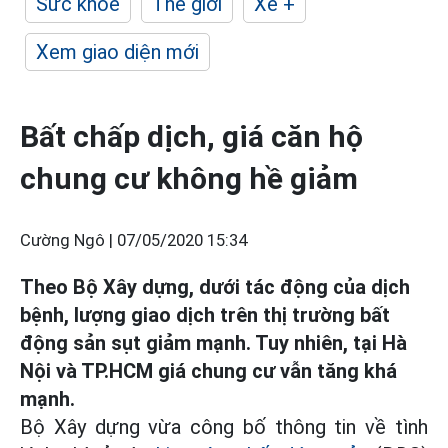
Sức khỏe
Thế giới
Xe +
Xem giao diện mới
Bất chấp dịch, giá căn hộ
chung cư không hề giảm
Cường Ngô |
07/05/2020 15:34
Theo Bộ Xây dựng, dưới tác động của dịch
bệnh, lượng giao dịch trên thị trường bất
động sản sụt giảm mạnh. Tuy nhiên, tại Hà
Nội và TP.HCM giá chung cư vẫn tăng khá
mạnh.
Bộ Xây dựng vừa công bố thông tin về tình