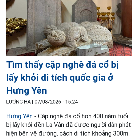
Tìm thấy cặp nghê đá cổ bị
lấy khỏi di tích quốc gia ở
Hưng Yên
LƯƠNG HÀ |
07/08/2026 - 15:24
Hưng Yên
- Cặp nghê đá cổ hơn 400 năm tuổi
bị lấy khỏi đền La Vân đã được người dân phát
hiện bên vệ đường, cách di tích khoảng 300m.