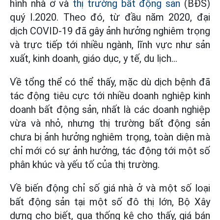
hình nhà ở và
thị trường bất động sản
(BĐS)
quý I.2020. Theo đó, từ đầu năm 2020, đại
dịch COVID-19 đã gây ảnh hưởng nghiêm trọng
và trực tiếp tới nhiều ngành, lĩnh vực như sản
xuất, kinh doanh, giáo dục, y tế, du lịch...
Về tổng thể có thể thấy, mặc dù dịch bệnh đã
tác động tiêu cực tới nhiều doanh nghiệp kinh
doanh bất động sản, nhất là các doanh nghiệp
vừa và nhỏ, nhưng thị trường bất động sản
chưa bị ảnh hưởng nghiêm trọng, toàn diện mà
chỉ mới có sự ảnh hưởng, tác động tới một số
phân khúc và yếu tố của thị trường.
Về biến động chỉ số giá nhà ở và một số loại
bất động sản tại một số đô thị lớn, Bộ Xây
dựng cho biết, qua thống kê cho thấy, giá bán