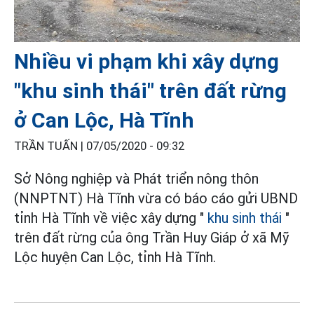
Nhiều vi phạm khi xây dựng
"khu sinh thái" trên đất rừng
ở Can Lộc, Hà Tĩnh
TRẦN TUẤN |
07/05/2020 - 09:32
Sở Nông nghiệp và Phát triển nông thôn
(NNPTNT) Hà Tĩnh vừa có báo cáo gửi UBND
tỉnh Hà Tĩnh về việc xây dựng "
khu sinh thái
"
trên đất rừng của ông Trần Huy Giáp ở xã Mỹ
Lộc huyện Can Lộc, tỉnh Hà Tĩnh.