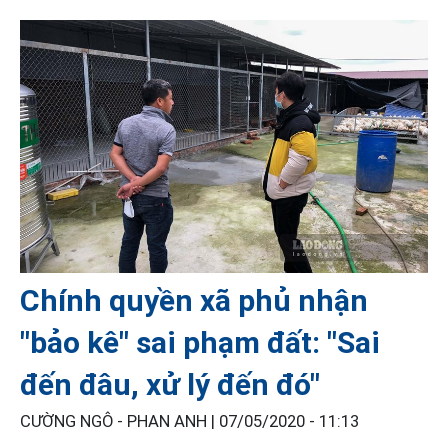
Chính quyền xã phủ nhận
"bảo kê" sai phạm đất: "Sai
đến đâu, xử lý đến đó"
CƯỜNG NGÔ - PHAN ANH |
07/05/2020 - 11:13