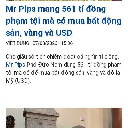
Mr Pips mang 561 tỉ đồng
phạm tội mà có mua bất động
sản, vàng và USD
VIỆT DŨNG |
07/08/2026 - 15:36
Che giấu số tiền chiếm đoạt cả nghìn tỉ đồng,
Mr Pips
Phó Đức Nam dùng 561 tỉ đồng phạm
tội mà có để mua bất động sản, vàng và đô la
Mỹ (USD).