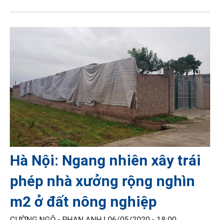
Hà Nội: Ngang nhiên xây trái
phép nhà xưởng rộng nghìn
m2 ở đất nông nghiệp
CƯỜNG NGÔ - PHAN ANH |
06/05/2020 - 18:00