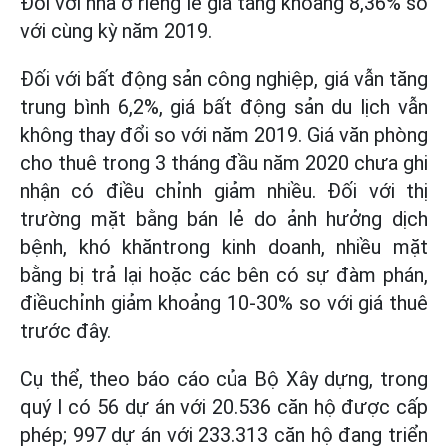
Đối với nhà ở riêng lẻ giá tăng khoảng 8,36% so
với cùng kỳ năm 2019.
Đối với bất động sản công nghiệp, giá vẫn tăng
trung bình 6,2%, giá bất động sản du lịch vẫn
không thay đổi so với năm 2019. Giá văn phòng
cho thuê trong 3 tháng đầu năm 2020 chưa ghi
nhận có điều chỉnh giảm nhiều. Đối với thị
trường mặt bằng bán lẻ do ảnh hưởng dịch
bệnh, khó khăntrong kinh doanh, nhiều mặt
bằng bị trả lại hoặc các bên có sự đàm phán,
điềuchỉnh giảm khoảng 10-30% so với giá thuê
trước đây.
Cụ thể, theo báo cáo của Bộ Xây dựng, trong
quý I có 56 dự án với 20.536 căn hộ được cấp
phép; 997 dự án với 233.313 căn hộ đang triển