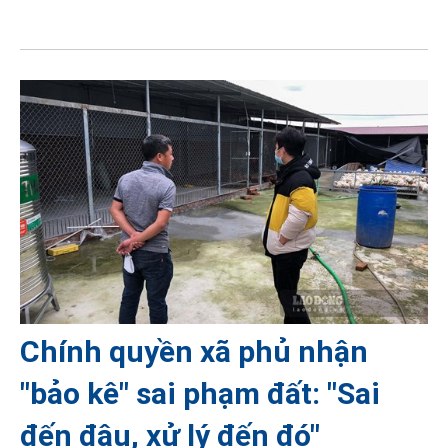
Chính quyền xã phủ nhận
"bảo kê" sai phạm đất: "Sai
đến đâu, xử lý đến đó"