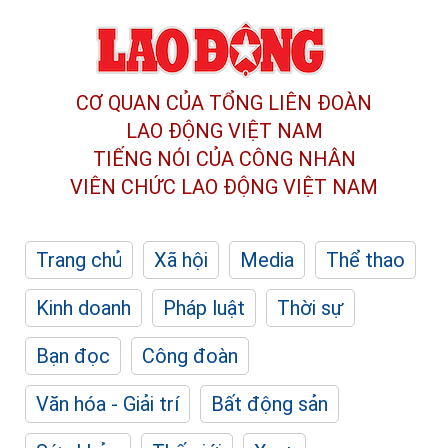
CƠ QUAN CỦA TỔNG LIÊN ĐOÀN
LAO ĐỘNG VIỆT NAM
TIẾNG NÓI CỦA CÔNG NHÂN
VIÊN CHỨC LAO ĐỘNG
VIỆT NAM
Trang chủ
Xã hội
Media
Thể thao
Kinh doanh
Pháp luật
Thời sự
Bạn đọc
Công đoàn
Văn hóa - Giải trí
Bất động sản