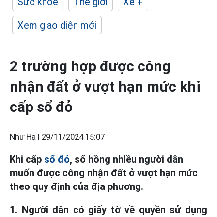
Sức khỏe
Thế giới
Xe +
Xem giao diện mới
2 trường hợp được công
nhận đất ở vượt hạn mức khi
cấp sổ đỏ
Như Hạ |
29/11/2024 15:07
Khi cấp
sổ đỏ
, sổ hồng nhiều người dân
muốn được công nhận đất ở vượt hạn mức
theo quy định của địa phương.
1. Người dân có giấy tờ về quyền sử dụng