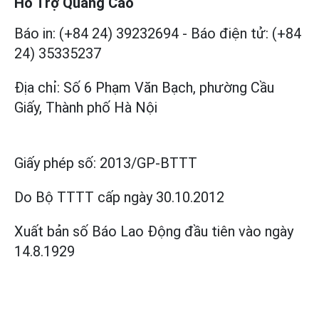
Hỗ Trợ Quảng Cáo
Báo in: (+84 24) 39232694
-
Báo điện tử: (+84
24) 35335237
Địa chỉ: Số 6 Phạm Văn Bạch, phường Cầu
Giấy, Thành phố Hà Nội
Giấy phép số:
2013/GP-BTTT
Do Bộ TTTT cấp
ngày 30.10.2012
Xuất bản số Báo Lao Động đầu tiên vào ngày
14.8.1929