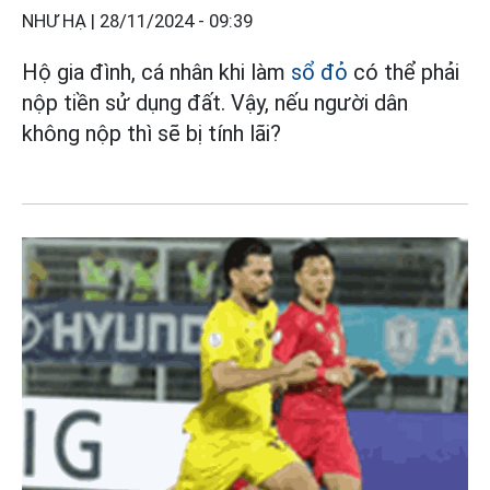
NHƯ HẠ |
28/11/2024 - 09:39
Hộ gia đình, cá nhân khi làm
sổ đỏ
có thể phải
nộp tiền sử dụng đất. Vậy, nếu người dân
không nộp thì sẽ bị tính lãi?