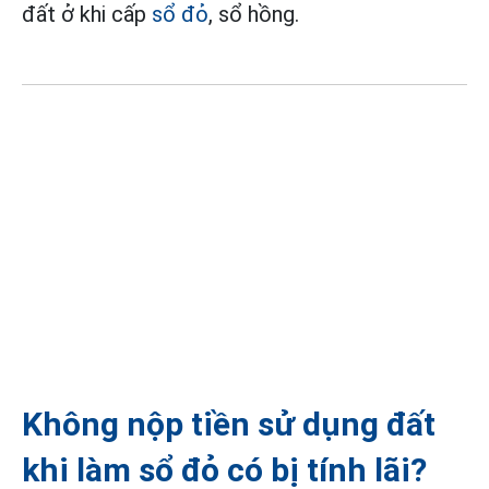
đất ở khi cấp
sổ đỏ
, sổ hồng.
Không nộp tiền sử dụng đất
khi làm sổ đỏ có bị tính lãi?