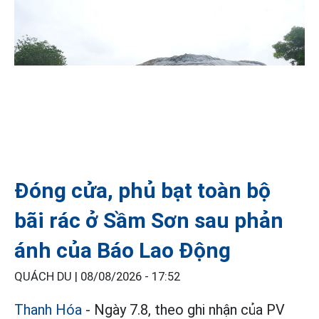
Đóng cửa, phủ bạt toàn bộ
bãi rác ở Sầm Sơn sau phản
ánh của Báo Lao Động
QUÁCH DU |
08/08/2026 - 17:52
Thanh Hóa
- Ngày 7.8, theo ghi nhận của PV