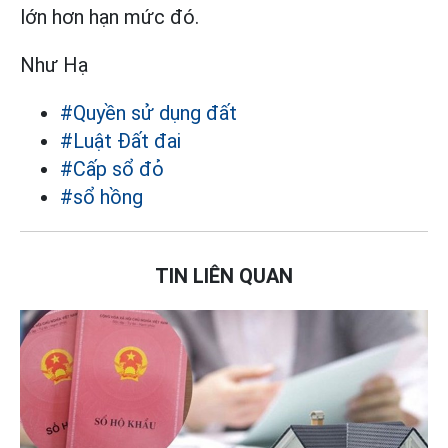
lớn hơn hạn mức đó.
Như Hạ
#Quyền sử dụng đất
#Luật Đất đai
#Cấp sổ đỏ
#sổ hồng
TIN LIÊN QUAN