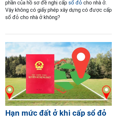
phần của hồ sơ đề nghị cấp
sổ đỏ
cho nhà ở.
Vậy không có giấy phép xây dựng có được cấp
sổ đỏ cho nhà ở không?
Hạn mức đất ở khi cấp sổ đỏ