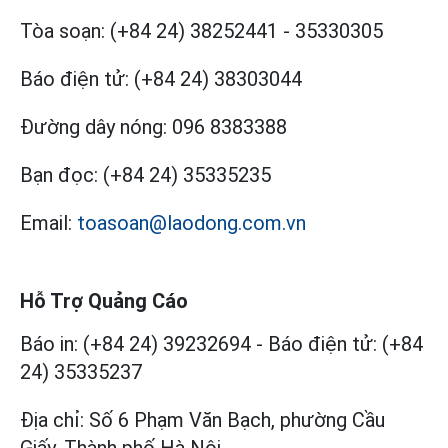
Tòa soạn:
(+84 24) 38252441
-
35330305
Báo điện tử:
(+84 24) 38303044
Đường dây nóng:
096 8383388
Bạn đọc:
(+84 24) 35335235
Email:
toasoan@laodong.com.vn
Hỗ Trợ Quảng Cáo
Báo in: (+84 24) 39232694
-
Báo điện tử: (+84
24) 35335237
Địa chỉ: Số 6 Phạm Văn Bạch, phường Cầu