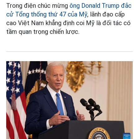
Trong điện chúc mừng
ông Donald Trump đắc
cử Tổng thống thứ 47 của Mỹ
, lãnh đạo cấp
cao Việt Nam khẳng định coi Mỹ là đối tác có
tầm quan trọng chiến lược.