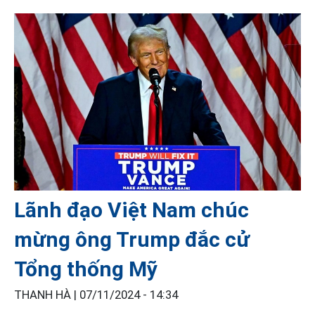
Lãnh đạo Việt Nam chúc
mừng ông Trump đắc cử
Tổng thống Mỹ
THANH HÀ |
07/11/2024 - 14:34