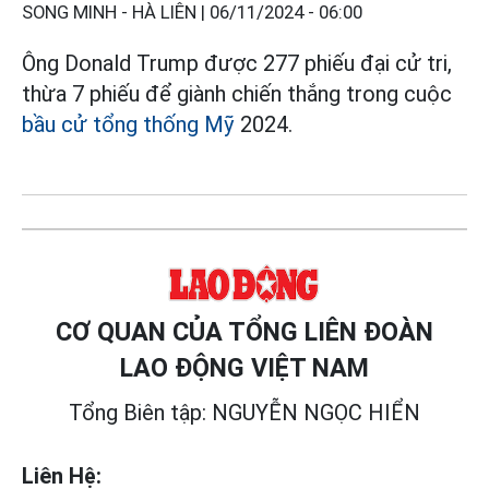
SONG MINH - HÀ LIÊN |
06/11/2024 - 06:00
Ông Donald Trump được 277 phiếu đại cử tri,
thừa 7 phiếu để giành chiến thắng trong cuộc
bầu cử tổng thống Mỹ
2024.
CƠ QUAN CỦA TỔNG LIÊN ĐOÀN
LAO ĐỘNG VIỆT NAM
Tổng Biên tập: NGUYỄN NGỌC HIỂN
Liên Hệ: