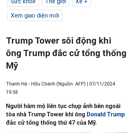
Sức khỏe
Thế giới
Xe +
Xem giao diện mới
Trump Tower sôi động khi
ông Trump đắc cử tổng thống
Mỹ
Thanh Hà - Hữu Chánh (Nguồn: AFP) |
07/11/2024
19:58
Người hâm mộ liên tục chụp ảnh bên ngoài
tòa nhà Trump Tower khi ông
Donald Trump
đắc cử tổng thống thứ 47 của Mỹ.