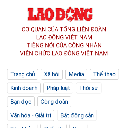
CƠ QUAN CỦA TỔNG LIÊN ĐOÀN
LAO ĐỘNG VIỆT NAM
TIẾNG NÓI CỦA CÔNG NHÂN
VIÊN CHỨC LAO ĐỘNG
VIỆT NAM
Trang chủ
Xã hội
Media
Thể thao
Kinh doanh
Pháp luật
Thời sự
Bạn đọc
Công đoàn
Văn hóa - Giải trí
Bất động sản