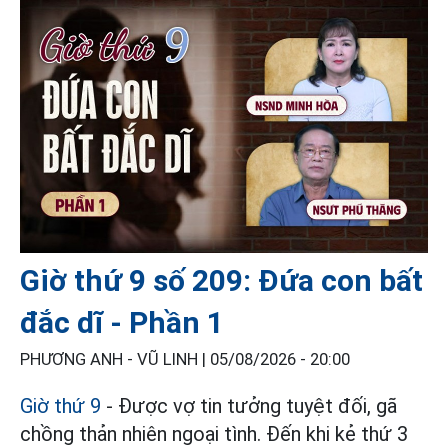
Giờ thứ 9 số 209: Đứa con bất
đắc dĩ - Phần 1
PHƯƠNG ANH - VŨ LINH |
05/08/2026 - 20:00
Giờ thứ 9
- Được vợ tin tưởng tuyệt đối, gã
chồng thản nhiên ngoại tình. Đến khi kẻ thứ 3