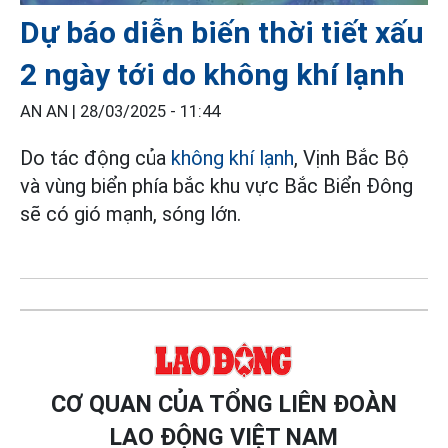
Dự báo diễn biến thời tiết xấu
2 ngày tới do không khí lạnh
AN AN |
28/03/2025 - 11:44
Do tác động của
không khí lạnh
, Vịnh Bắc Bộ
và vùng biển phía bắc khu vực Bắc Biển Đông
sẽ có gió mạnh, sóng lớn.
CƠ QUAN CỦA TỔNG LIÊN ĐOÀN
LAO ĐỘNG VIỆT NAM