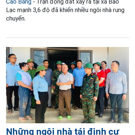
Cao Bằng
- Trận động đất xảy ra tại xã Bảo
Lạc mạnh 3,6 độ đã khiến nhiều ngôi nhà rung
chuyển.
Những ngôi nhà tái định cư