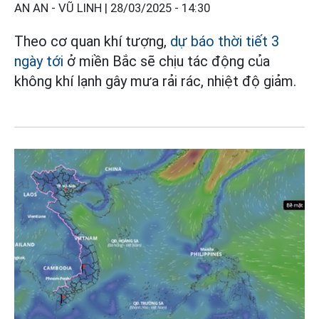
AN AN - VŨ LINH |
28/03/2025 - 14:30
Theo cơ quan khí tượng,
dự báo thời tiết 3
ngày tới
ở miền Bắc sẽ chịu tác động của
không khí lạnh gây mưa rải rác, nhiệt độ giảm.