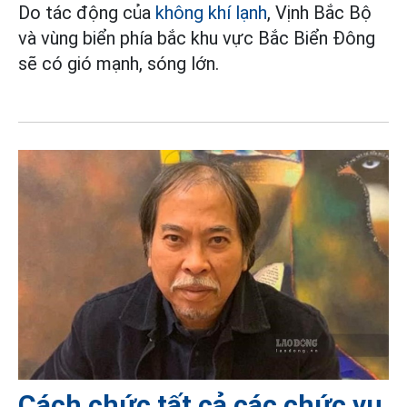
Do tác động của
không khí lạnh
, Vịnh Bắc Bộ
và vùng biển phía bắc khu vực Bắc Biển Đông
sẽ có gió mạnh, sóng lớn.
Cách chức tất cả các chức vụ