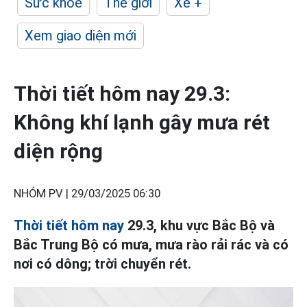
Sức khỏe
Thế giới
Xe +
Xem giao diện mới
Thời tiết hôm nay 29.3:
Không khí lạnh gây mưa rét
diện rộng
NHÓM PV |
29/03/2025 06:30
Thời tiết hôm nay
29.3, khu vực Bắc Bộ và
Bắc Trung Bộ có mưa, mưa rào rải rác và có
nơi có dông; trời chuyển rét.