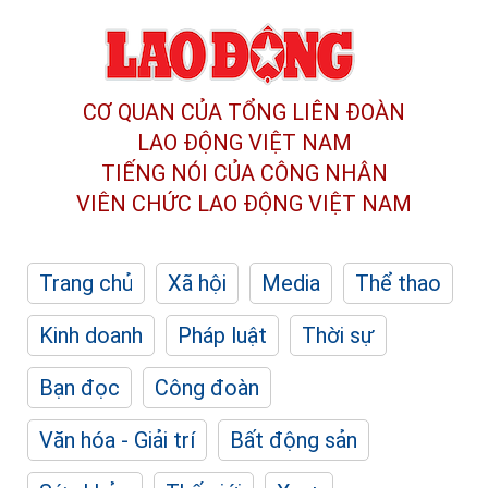
CƠ QUAN CỦA TỔNG LIÊN ĐOÀN
LAO ĐỘNG VIỆT NAM
TIẾNG NÓI CỦA CÔNG NHÂN
VIÊN CHỨC LAO ĐỘNG
VIỆT NAM
Trang chủ
Xã hội
Media
Thể thao
Kinh doanh
Pháp luật
Thời sự
Bạn đọc
Công đoàn
Văn hóa - Giải trí
Bất động sản