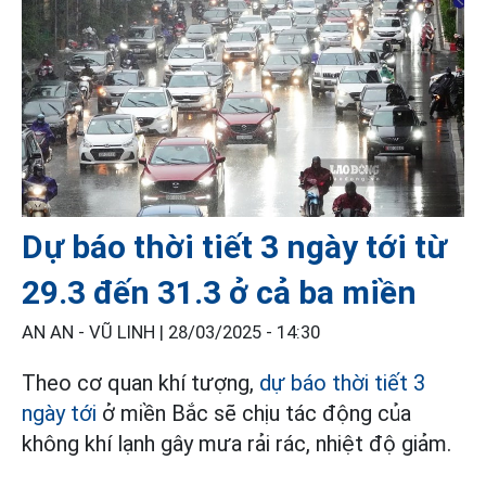
Dự báo thời tiết 3 ngày tới từ
29.3 đến 31.3 ở cả ba miền
AN AN - VŨ LINH |
28/03/2025 - 14:30
Theo cơ quan khí tượng,
dự báo thời tiết 3
ngày tới
ở miền Bắc sẽ chịu tác động của
không khí lạnh gây mưa rải rác, nhiệt độ giảm.