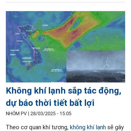
Không khí lạnh sắp tác động,
dự báo thời tiết bất lợi
NHÓM PV |
28/03/2025 - 15:05
Theo cơ quan khí tượng,
không khí lạnh
sẽ gây