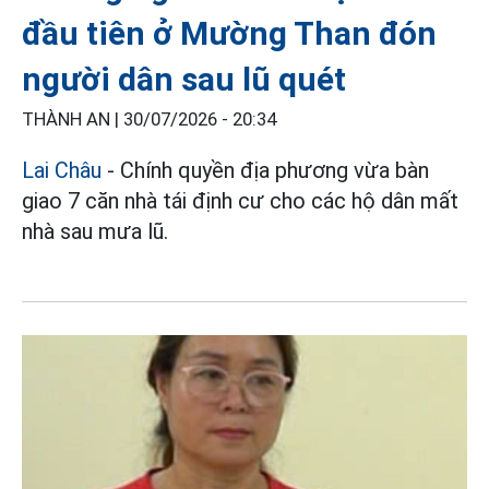
đầu tiên ở Mường Than đón
người dân sau lũ quét
THÀNH AN |
30/07/2026 - 20:34
Lai Châu
- Chính quyền địa phương vừa bàn
giao 7 căn nhà tái định cư cho các hộ dân mất
nhà sau mưa lũ.