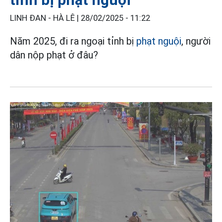
LINH ĐAN - HÀ LÊ |
28/02/2025 - 11:22
Năm 2025, đi ra ngoại tỉnh bị
phạt nguội
, người
dân nộp phạt ở đâu?