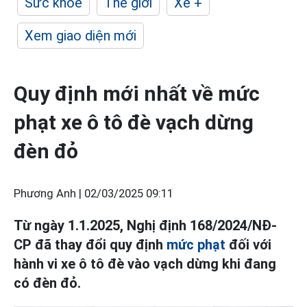
Sức khỏe
Thế giới
Xe +
Xem giao diện mới
Quy định mới nhất về mức
phạt xe ô tô đè vạch dừng
đèn đỏ
Phương Anh |
02/03/2025 09:11
Từ ngày 1.1.2025, Nghị định 168/2024/NĐ-
CP đã thay đổi quy định
mức phạt
đối với
hành vi xe ô tô đè vào vạch dừng khi đang
có đèn đỏ.