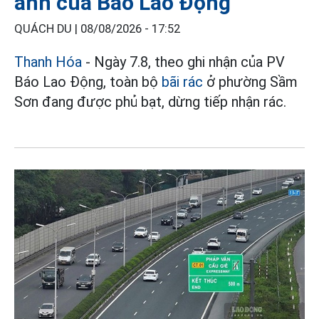
ánh của Báo Lao Động
QUÁCH DU |
08/08/2026 - 17:52
Thanh Hóa
- Ngày 7.8, theo ghi nhận của PV
Báo Lao Động, toàn bộ
bãi rác
ở phường Sầm
Sơn đang được phủ bạt, dừng tiếp nhận rác.