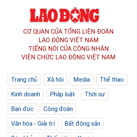
CƠ QUAN CỦA TỔNG LIÊN ĐOÀN
LAO ĐỘNG VIỆT NAM
TIẾNG NÓI CỦA CÔNG NHÂN
VIÊN CHỨC LAO ĐỘNG
VIỆT NAM
Trang chủ
Xã hội
Media
Thể thao
Kinh doanh
Pháp luật
Thời sự
Bạn đọc
Công đoàn
Văn hóa - Giải trí
Bất động sản