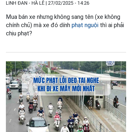
LINH ĐAN - HÀ LÊ |
27/02/2025 - 14:26
Mua bán xe nhưng không sang tên (xe không
chính chủ) mà xe đó dính
phạt nguội
thì ai phải
chịu phạt?