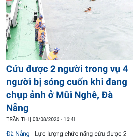
Cứu được 2 người trong vụ 4
người bị sóng cuốn khi đang
chụp ảnh ở Mũi Nghê, Đà
Nẵng
TRẦN THI |
08/08/2026 - 16:41
Đà Nẵng
- Lực lượng chức năng cứu được 2