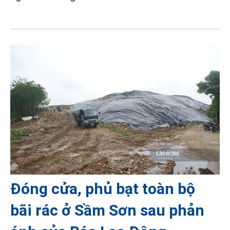
Đóng cửa, phủ bạt toàn bộ
bãi rác ở Sầm Sơn sau phản