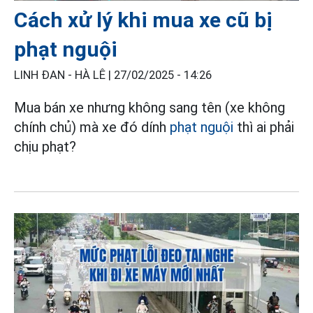
Cách xử lý khi mua xe cũ bị
phạt nguội
LINH ĐAN - HÀ LÊ |
27/02/2025 - 14:26
Mua bán xe nhưng không sang tên (xe không
chính chủ) mà xe đó dính
phạt nguội
thì ai phải
chịu phạt?