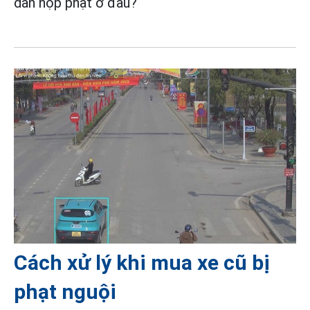
dân nộp phạt ở đâu?
Cách xử lý khi mua xe cũ bị
phạt nguội