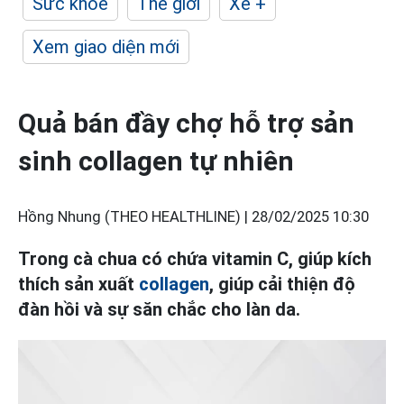
Sức khỏe
Thế giới
Xe +
Xem giao diện mới
Quả bán đầy chợ hỗ trợ sản
sinh collagen tự nhiên
Hồng Nhung (THEO HEALTHLINE) |
28/02/2025 10:30
Trong cà chua có chứa vitamin C, giúp kích
thích sản xuất
collagen
, giúp cải thiện độ
đàn hồi và sự săn chắc cho làn da.