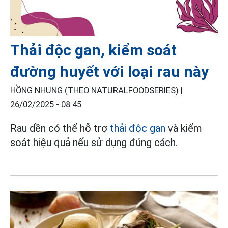
Thải độc gan, kiểm soát
đường huyết với loại rau này
HỒNG NHUNG (THEO NATURALFOODSERIES) |
26/02/2025 - 08:45
Rau dền có thể hỗ trợ
thải độc gan
và kiểm
soát hiệu quả nếu sử dụng đúng cách.