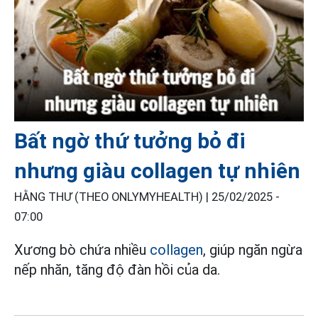
Bất ngờ thứ tưởng bỏ đi
nhưng giàu collagen tự nhiên
HẰNG THƯ (THEO ONLYMYHEALTH) |
25/02/2025 -
07:00
Xương bò chứa nhiều
collagen
, giúp ngăn ngừa
nếp nhăn, tăng độ đàn hồi của da.