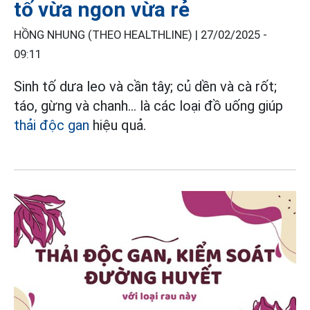
tố vừa ngon vừa rẻ
HỒNG NHUNG (THEO HEALTHLINE) |
27/02/2025 -
09:11
Sinh tố dưa leo và cần tây; củ dền và cà rốt;
táo, gừng và chanh... là các loại đồ uống giúp
thải độc gan
hiệu quả.