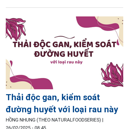
Thải độc gan, kiểm soát
đường huyết với loại rau này
HỒNG NHUNG (THEO NATURALFOODSERIES) |
26/02/2025 - 08:45