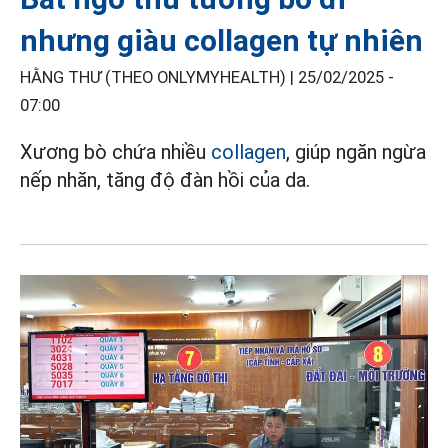
nhưng giàu collagen tự nhiên
HẰNG THƯ (THEO ONLYMYHEALTH) |
25/02/2025 -
07:00
Xương bò chứa nhiều
collagen
, giúp ngăn ngừa
nếp nhăn, tăng độ đàn hồi của da.