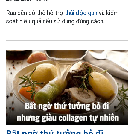
Rau dền có thể hỗ trợ
thải độc gan
và kiểm
soát hiệu quả nếu sử dụng đúng cách.
Bất ngờ thứ tưởng bỏ đi