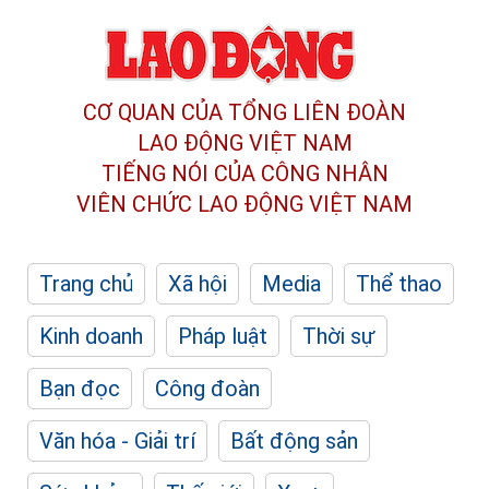
CƠ QUAN CỦA TỔNG LIÊN ĐOÀN
LAO ĐỘNG VIỆT NAM
TIẾNG NÓI CỦA CÔNG NHÂN
VIÊN CHỨC LAO ĐỘNG
VIỆT NAM
Trang chủ
Xã hội
Media
Thể thao
Kinh doanh
Pháp luật
Thời sự
Bạn đọc
Công đoàn
Văn hóa - Giải trí
Bất động sản