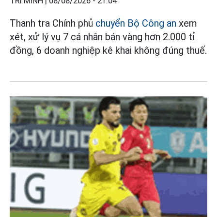
TRÍ MINH |
08/08/2026 - 21:04
Thanh tra Chính phủ
chuyển Bộ Công an
xem
xét, xử lý vụ 7 cá nhân bán vàng hơn 2.000 tỉ
đồng, 6 doanh nghiệp kê khai không đúng thuế.