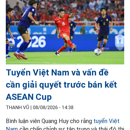
Tuyển Việt Nam và vấn đề
cần giải quyết trước bán kết
ASEAN Cup
THANH VŨ |
08/08/2026 - 14:38
Bình luận viên Quang Huy cho rằng
tuyển Việt
Nam
cần chấn chỉnh sự tập trung và thái độ thi