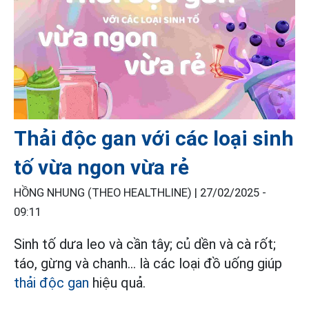
Thải độc gan với các loại sinh
tố vừa ngon vừa rẻ
HỒNG NHUNG (THEO HEALTHLINE) |
27/02/2025 -
09:11
Sinh tố dưa leo và cần tây; củ dền và cà rốt;
táo, gừng và chanh... là các loại đồ uống giúp
thải độc gan
hiệu quả.