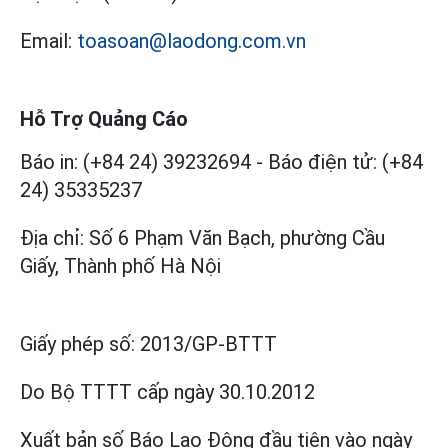
Email:
toasoan@laodong.com.vn
Hỗ Trợ Quảng Cáo
Báo in: (+84 24) 39232694
-
Báo điện tử: (+84
24) 35335237
Địa chỉ: Số 6 Phạm Văn Bạch, phường Cầu
Giấy, Thành phố Hà Nội
Giấy phép số:
2013/GP-BTTT
Do Bộ TTTT cấp
ngày 30.10.2012
Xuất bản số Báo Lao Động đầu tiên vào ngày