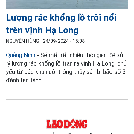
Lượng rác khổng lồ trôi nổi
trên vịnh Hạ Long
NGUYỄN HÙNG |
24/09/2024 - 15:08
Quảng Ninh
- Sẽ mất rất nhiều thời gian để xử
lý lượng rác khổng lồ tràn ra vịnh Hạ Long, chủ
yếu từ các khu nuôi trồng thủy sản bị bão số 3
đánh tan tành.