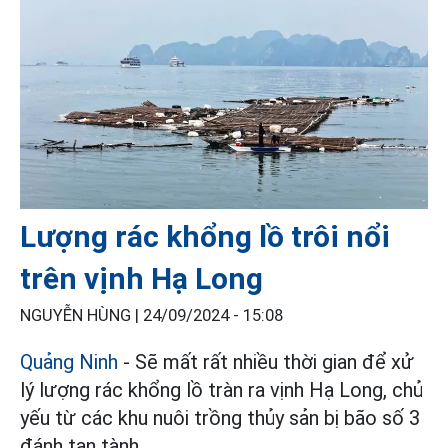
Lượng rác khổng lồ trôi nổi
trên vịnh Hạ Long
NGUYỄN HÙNG |
24/09/2024 - 15:08
Quảng Ninh
- Sẽ mất rất nhiều thời gian để xử
lý lượng rác khổng lồ tràn ra vịnh Hạ Long, chủ
yếu từ các khu nuôi trồng thủy sản bị bão số 3
đánh tan tành.