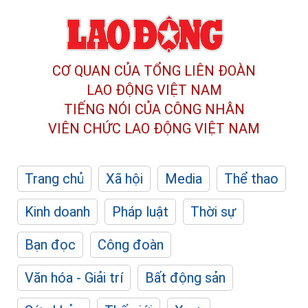
CƠ QUAN CỦA TỔNG LIÊN ĐOÀN
LAO ĐỘNG VIỆT NAM
TIẾNG NÓI CỦA CÔNG NHÂN
VIÊN CHỨC LAO ĐỘNG
VIỆT NAM
Trang chủ
Xã hội
Media
Thể thao
Kinh doanh
Pháp luật
Thời sự
Bạn đọc
Công đoàn
Văn hóa - Giải trí
Bất động sản