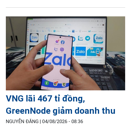
VNG lãi 467 tỉ đồng,
GreenNode giảm doanh thu
NGUYỄN ĐĂNG |
04/08/2026 - 08:36