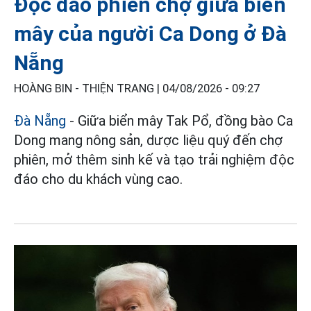
Độc đáo phiên chợ giữa biển
mây của người Ca Dong ở Đà
Nẵng
HOÀNG BIN - THIỆN TRANG |
04/08/2026 - 09:27
Đà Nẵng
- Giữa biển mây Tak Pổ, đồng bào Ca
Dong mang nông sản, dược liệu quý đến chợ
phiên, mở thêm sinh kế và tạo trải nghiệm độc
đáo cho du khách vùng cao.