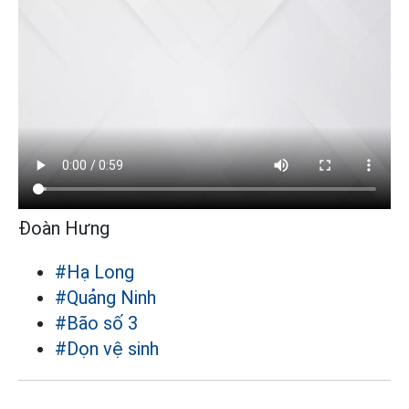
Đoàn Hưng
#Hạ Long
#Quảng Ninh
#Bão số 3
#Dọn vệ sinh