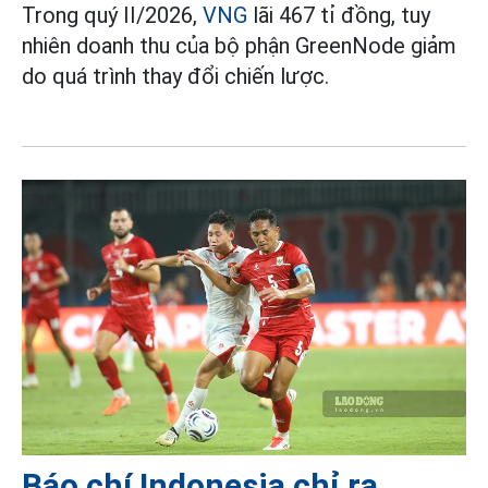
Trong quý II/2026,
VNG
lãi 467 tỉ đồng, tuy
nhiên doanh thu của bộ phận GreenNode giảm
do quá trình thay đổi chiến lược.
Báo chí Indonesia chỉ ra