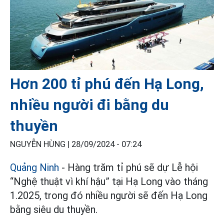
Hơn 200 tỉ phú đến Hạ Long,
nhiều người đi bằng du
thuyền
NGUYỄN HÙNG |
28/09/2024 - 07:24
Quảng Ninh
- Hàng trăm tỉ phú sẽ dự Lễ hội
“Nghệ thuật vì khí hậu” tại Hạ Long vào tháng
1.2025, trong đó nhiều người sẽ đến Hạ Long
bằng siêu du thuyền.