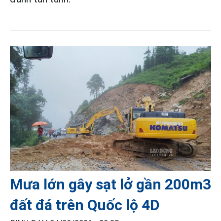
Mưa lớn gây sạt lở gần 200m3
đất đá trên Quốc lộ 4D