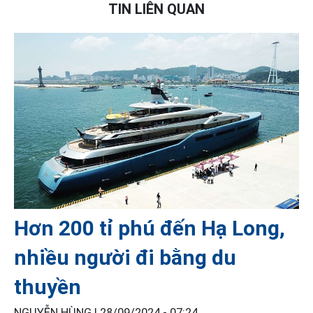
TIN LIÊN QUAN
Hơn 200 tỉ phú đến Hạ Long,
nhiều người đi bằng du
thuyền
NGUYỄN HÙNG |
28/09/2024 - 07:24