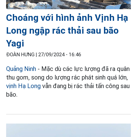
Choáng với hình ảnh Vịnh Hạ
Long ngập rác thải sau bão
Yagi
ĐOÀN HƯNG |
27/09/2024 - 16:46
Quảng Ninh
- Mặc dù các lực lượng đã ra quân
thu gom, song do lượng rác phát sinh quá lớn,
vịnh
Hạ Long
vẫn đang bị rác thải tấn công sau
bão.