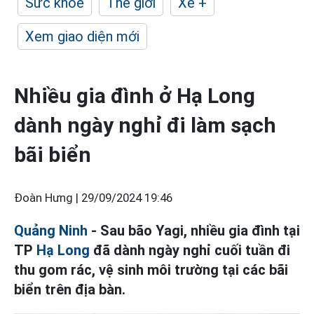
Sức khỏe
Thế giới
Xe +
Xem giao diện mới
Nhiều gia đình ở Hạ Long
dành ngày nghỉ đi làm sạch
bãi biển
Đoàn Hưng |
29/09/2024 19:46
Quảng Ninh
- Sau bão Yagi, nhiều gia đình tại
TP
Hạ Long
đã dành ngày nghỉ cuối tuần đi
thu gom rác, vệ sinh môi trường tại các bãi
biển trên địa bàn.