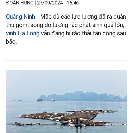
ĐOÀN HƯNG |
27/09/2024 - 16:46
Quảng Ninh
- Mặc dù các lực lượng đã ra quân
thu gom, song do lượng rác phát sinh quá lớn,
vịnh
Hạ Long
vẫn đang bị rác thải tấn công sau
bão.