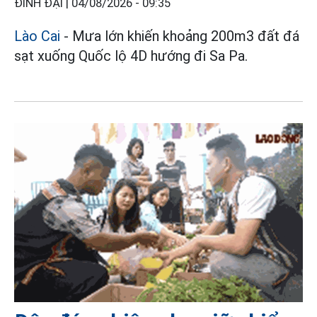
ĐINH ĐẠI |
04/08/2026 - 09:35
Lào Cai
- Mưa lớn khiến khoảng 200m3 đất đá
sạt xuống Quốc lộ 4D hướng đi Sa Pa.