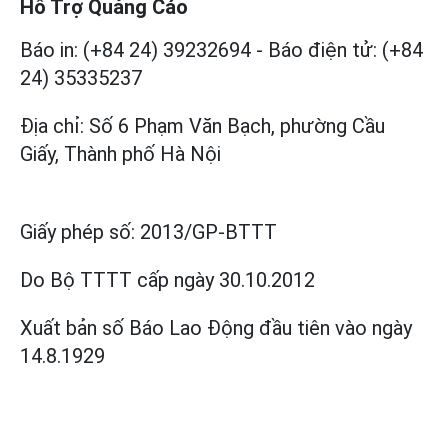
Hỗ Trợ Quảng Cáo
Báo in: (+84 24) 39232694
-
Báo điện tử: (+84
24) 35335237
Địa chỉ: Số 6 Phạm Văn Bạch, phường Cầu
Giấy, Thành phố Hà Nội
Giấy phép số:
2013/GP-BTTT
Do Bộ TTTT cấp
ngày 30.10.2012
Xuất bản số Báo Lao Động đầu tiên vào ngày
14.8.1929