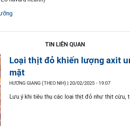
dưỡng
TIN LIÊN QUAN
Loại thịt đỏ khiến lượng axit 
mặt
HƯƠNG GIANG (THEO NIH) |
20/02/2025 - 19:07
Lưu ý khi tiêu thụ các loại thịt đỏ như thịt cừu, t