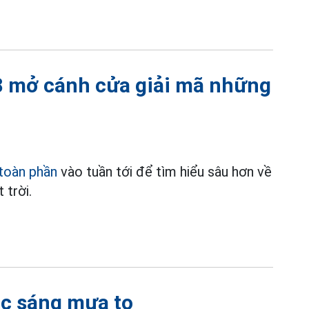
8 mở cánh cửa giải mã những
toàn phần
vào tuần tới để tìm hiểu sâu hơn về
 trời.
ắc sáng mưa to