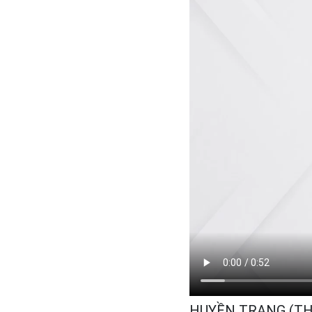
HUYỀN TRANG (THE