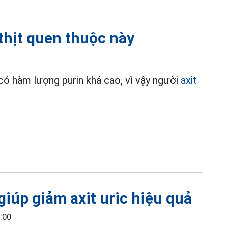
 thịt quen thuộc này
có hàm lượng purin khá cao, vì vậy người
axit
giúp giảm axit uric hiệu quả
:00