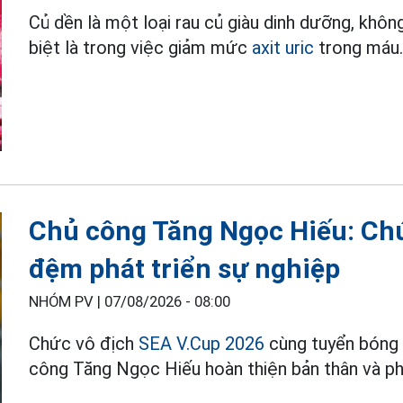
Củ dền là một loại rau củ giàu dinh dưỡng, khôn
biệt là trong việc giảm mức
axit uric
trong máu
Chủ công Tăng Ngọc Hiếu: Chứ
đệm phát triển sự nghiệp
NHÓM PV |
07/08/2026 - 08:00
Chức vô địch
SEA V.Cup 2026
cùng tuyển bóng
công Tăng Ngọc Hiếu hoàn thiện bản thân và phá