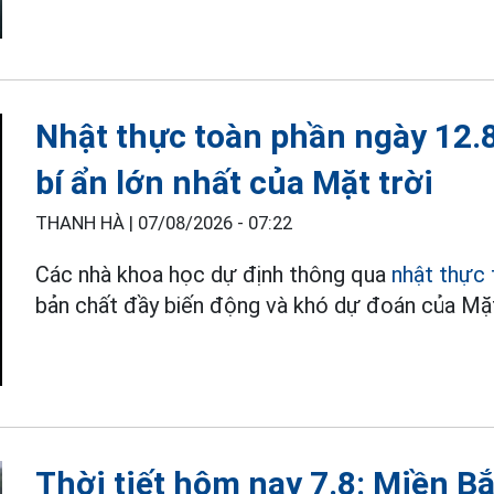
Nhật thực toàn phần ngày 12.
bí ẩn lớn nhất của Mặt trời
THANH HÀ |
07/08/2026 - 07:22
Các nhà khoa học dự định thông qua
nhật thực 
bản chất đầy biến động và khó dự đoán của Mặt
Thời tiết hôm nay 7.8: Miền B