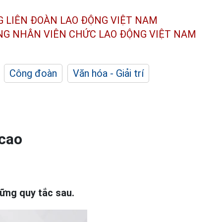
G LIÊN ĐOÀN
LAO ĐỘNG VIỆT NAM
ÔNG NHÂN
VIÊN CHỨC LAO ĐỘNG
VIỆT NAM
Công đoàn
Văn hóa - Giải trí
 cao
ững quy tắc sau.