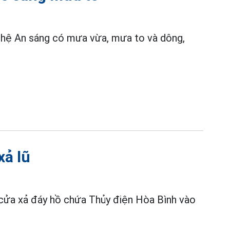
ghệ An sáng có mưa vừa, mưa to và dông,
xả lũ
ửa xả đáy hồ chứa Thủy điện Hòa Bình vào