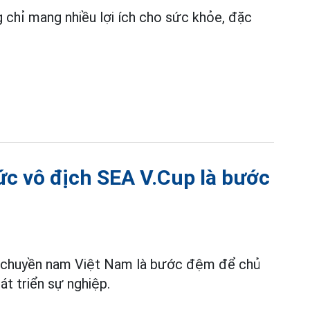
g chỉ mang nhiều lợi ích cho sức khỏe, đặc
.
c vô địch SEA V.Cup là bước
 chuyền nam Việt Nam là bước đệm để chủ
t triển sự nghiệp.