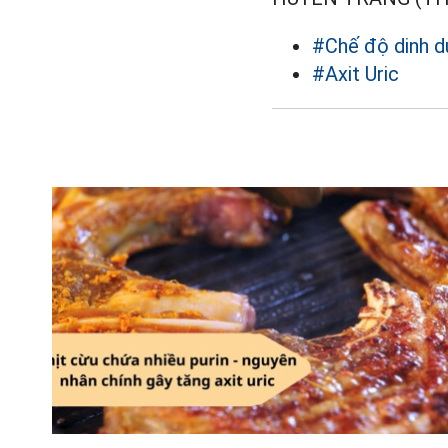
#Chế độ dinh 
#Axit Uric