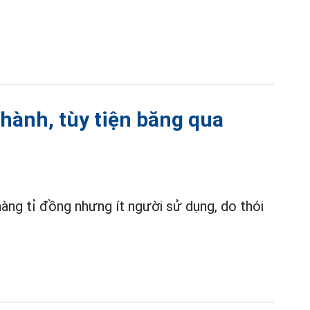
hành, tùy tiện băng qua
ng tỉ đồng nhưng ít người sử dụng, do thói