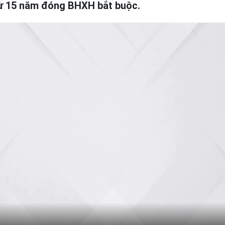
ừ 15 năm đóng BHXH bắt buộc.