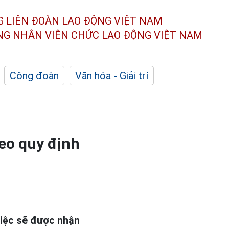
G LIÊN ĐOÀN
LAO ĐỘNG VIỆT NAM
ÔNG NHÂN
VIÊN CHỨC LAO ĐỘNG
VIỆT NAM
Công đoàn
Văn hóa - Giải trí
eo quy định
việc sẽ được nhận