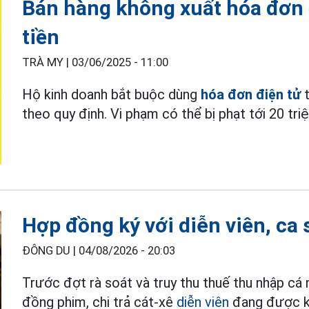
Bán hàng không xuất hóa đơn đ
tiền
TRÀ MY |
03/06/2025 - 11:00
Hộ kinh doanh bắt buộc dùng
hóa đơn điện tử
t
theo quy định. Vi phạm có thể bị phạt tới 20 tri
Hợp đồng ký với diễn viên, ca 
ĐÔNG DU |
04/08/2026 - 20:03
Trước đợt rà soát và truy thu thuế thu nhập cá
đồng phim, chi trả cát-xê
diễn viên
đang được kh