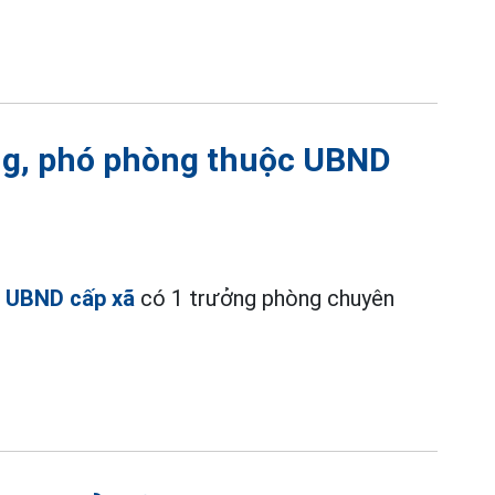
ng, phó phòng thuộc UBND
c
UBND cấp xã
có 1 trưởng phòng chuyên