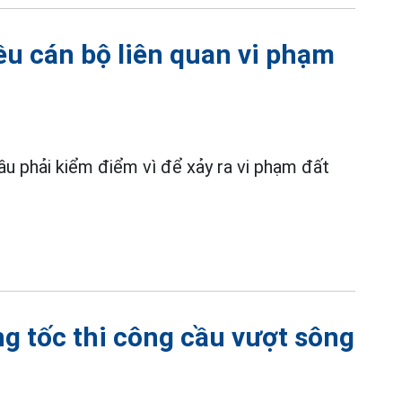
ều cán bộ liên quan vi phạm
ầu phải kiểm điểm vì để xảy ra vi phạm đất
g tốc thi công cầu vượt sông