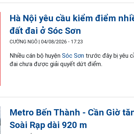
Hà Nội yêu cầu kiểm điểm nhi
đất đai ở Sóc Sơn
CƯỜNG NGÔ |
04/08/2026 - 17:23
Nhiều cán bộ huyện
Sóc Sơn
trước đây bị yêu c
đai chưa được giải quyết dứt điểm.
Metro Bến Thành - Cần Giờ tăn
Soài Rạp dài 920 m