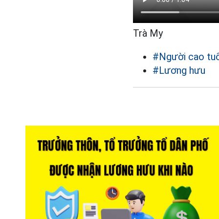
Trà My
#Người cao tuổ
#Lương hưu