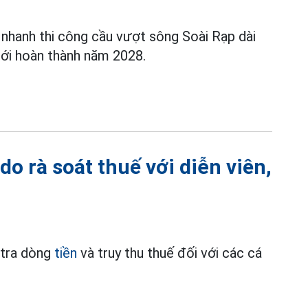
nhanh thi công cầu vượt sông Soài Rạp dài
tới hoàn thành năm 2028.
do rà soát thuế với diễn viên,
 tra dòng
tiền
và truy thu thuế đối với các cá
.