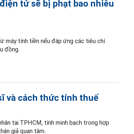
iện tử sẽ bị phạt bao nhiêu
ừ máy tính tiền nếu đáp ứng các tiêu chí
ệu đồng.
sĩ và cách thức tính thuế
 nhân tại TPHCM, tính minh bạch trong hợp
án giả quan tâm.