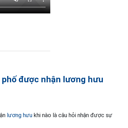
n phố được nhận lương hưu
hận
lương hưu
khi nào là câu hỏi nhận được sự