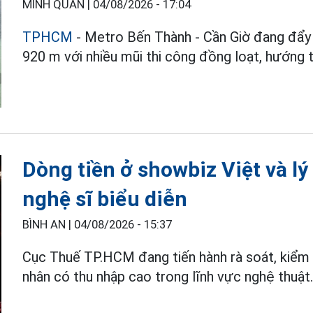
MINH QUÂN |
04/08/2026 - 17:04
TPHCM
- Metro Bến Thành - Cần Giờ đang đẩy 
920 m với nhiều mũi thi công đồng loạt, hướng 
Dòng tiền ở showbiz Việt và lý 
nghệ sĩ biểu diễn
BÌNH AN |
04/08/2026 - 15:37
Cục Thuế TP.HCM đang tiến hành rà soát, kiểm
nhân có thu nhập cao trong lĩnh vực nghệ thuật