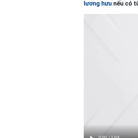
lương hưu
nếu có t