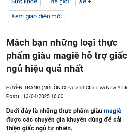
Sức khỏe
Thế giới
Xe +
Xem giao diện mới
Mách bạn những loại thực
phẩm giàu magiê hỗ trợ giấc
ngủ hiệu quả nhất
HUYỀN TRANG (NGUỒN Cleveland Clinic và New York
Post) |
13/04/2025 16:00
Dưới đây là những thực phẩm giàu
magiê
được các chuyên gia khuyên dùng để cải
thiện giấc ngủ tự nhiên.