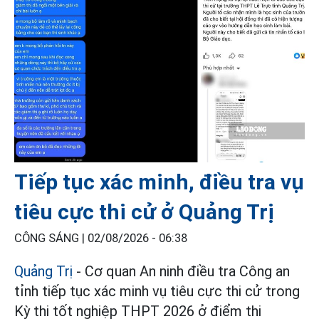
Tiếp tục xác minh, điều tra vụ
tiêu cực thi cử ở Quảng Trị
CÔNG SÁNG |
02/08/2026 - 06:38
Quảng Trị
- Cơ quan An ninh điều tra Công an
tỉnh tiếp tục xác minh vụ tiêu cực thi cử trong
Kỳ thi tốt nghiệp THPT 2026 ở điểm thi