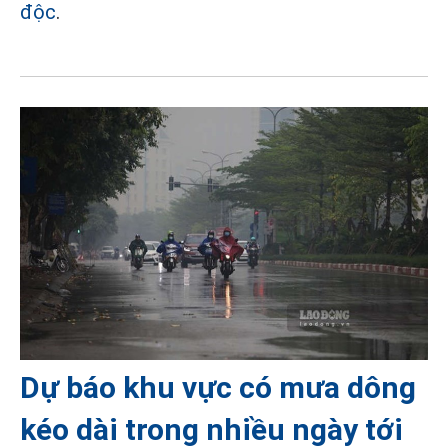
độc
.
Dự báo khu vực có mưa dông
kéo dài trong nhiều ngày tới