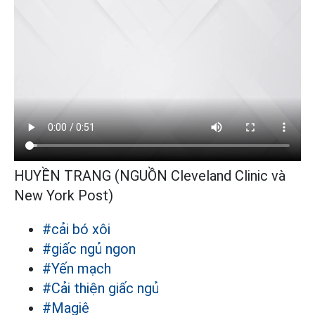
HUYỀN TRANG (NGUỒN Cleveland Clinic và
New York Post)
#cải bó xôi
#giấc ngủ ngon
#Yến mạch
#Cải thiện giấc ngủ
#Magiê