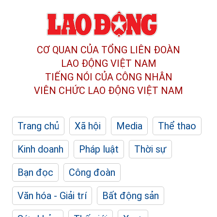
CƠ QUAN CỦA TỔNG LIÊN ĐOÀN
LAO ĐỘNG VIỆT NAM
TIẾNG NÓI CỦA CÔNG NHÂN
VIÊN CHỨC LAO ĐỘNG
VIỆT NAM
Trang chủ
Xã hội
Media
Thể thao
Kinh doanh
Pháp luật
Thời sự
Bạn đọc
Công đoàn
Văn hóa - Giải trí
Bất động sản