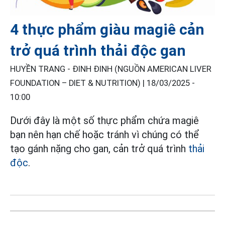
4 thực phẩm giàu magiê cản
trở quá trình thải độc gan
HUYỀN TRANG - ĐINH ĐINH (NGUỒN AMERICAN LIVER
FOUNDATION – DIET & NUTRITION) |
18/03/2025 -
10:00
Dưới đây là một số thực phẩm chứa magiê
bạn nên hạn chế hoặc tránh vì chúng có thể
tạo gánh nặng cho gan, cản trở quá trình
thải
độc
.