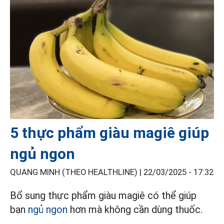
5 thực phẩm giàu magiê giúp
ngủ ngon
QUANG MINH (THEO HEALTHLINE) |
22/03/2025 - 17:32
Bổ sung thực phẩm giàu magiê có thể giúp
bạn
ngủ ngon
hơn mà không cần dùng thuốc.