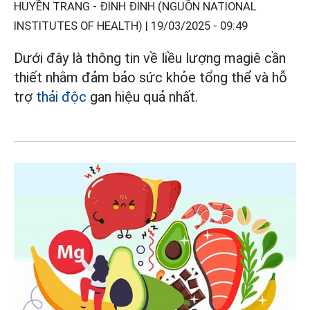
HUYỀN TRANG - ĐINH ĐINH (NGUỒN NATIONAL
INSTITUTES OF HEALTH) |
19/03/2025 - 09:49
Dưới đây là thông tin về liều lượng magiê cần
thiết nhằm đảm bảo sức khỏe tổng thể và hỗ
trợ
thải độc
gan hiệu quả nhất.