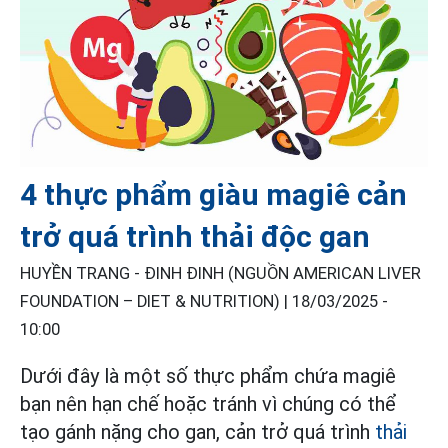
4 thực phẩm giàu magiê cản
trở quá trình thải độc gan
HUYỀN TRANG - ĐINH ĐINH (NGUỒN AMERICAN LIVER
FOUNDATION – DIET & NUTRITION) |
18/03/2025 -
10:00
Dưới đây là một số thực phẩm chứa magiê
bạn nên hạn chế hoặc tránh vì chúng có thể
tạo gánh nặng cho gan, cản trở quá trình
thải