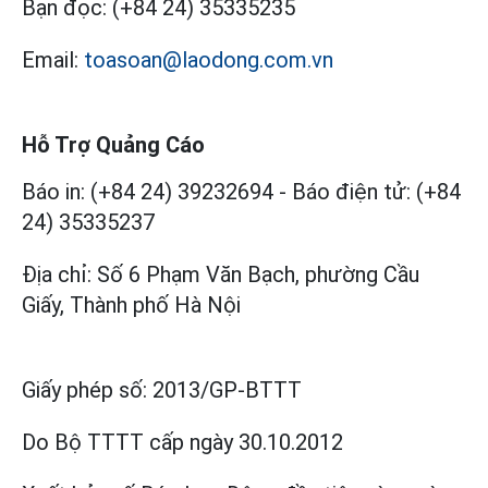
Bạn đọc:
(+84 24) 35335235
Email:
toasoan@laodong.com.vn
Hỗ Trợ Quảng Cáo
Báo in: (+84 24) 39232694
-
Báo điện tử: (+84
24) 35335237
Địa chỉ: Số 6 Phạm Văn Bạch, phường Cầu
Giấy, Thành phố Hà Nội
Giấy phép số:
2013/GP-BTTT
Do Bộ TTTT cấp
ngày 30.10.2012