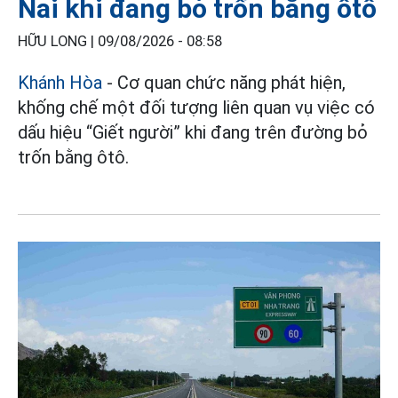
Nai khi đang bỏ trốn bằng ôtô
HỮU LONG |
09/08/2026 - 08:58
Khánh Hòa
- Cơ quan chức năng phát hiện,
khống chế một đối tượng liên quan vụ việc có
dấu hiệu “Giết người” khi đang trên đường bỏ
trốn bằng ôtô.