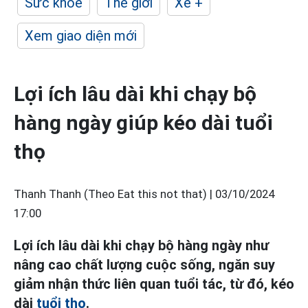
Sức khỏe
Thế giới
Xe +
Xem giao diện mới
Lợi ích lâu dài khi chạy bộ
hàng ngày giúp kéo dài tuổi
thọ
Thanh Thanh (Theo Eat this not that) |
03/10/2024
17:00
Lợi ích lâu dài khi chạy bộ hàng ngày như
nâng cao chất lượng cuộc sống, ngăn suy
giảm nhận thức liên quan tuổi tác, từ đó, kéo
dài
tuổi thọ
.