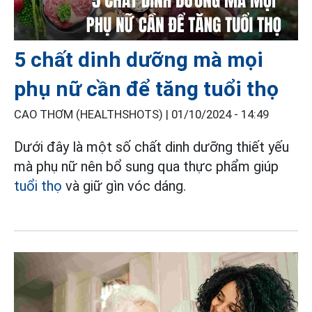
5 chất dinh dưỡng mà mọi
phụ nữ cần để tăng tuổi thọ
CAO THƠM (HEALTHSHOTS) |
01/10/2024 - 14:49
Dưới đây là một số chất dinh dưỡng thiết yếu
mà phụ nữ nên bổ sung qua thực phẩm giúp
tuổi thọ
và giữ gìn vóc dáng.