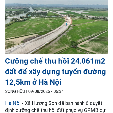
Cưỡng chế thu hồi 24.061m2
đất để xây dựng tuyến đường
12,5km ở Hà Nội
SÓNG HỮU |
09/08/2026 - 06:34
Hà Nội
- Xã Hương Sơn đã ban hành 6 quyết
định cưỡng chế thu hồi đất phục vụ GPMB dự