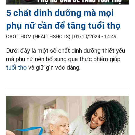
5 chất dinh dưỡng mà mọi
phụ nữ cần để tăng tuổi thọ
CAO THƠM (HEALTHSHOTS) |
01/10/2024 - 14:49
Dưới đây là một số chất dinh dưỡng thiết yếu
mà phụ nữ nên bổ sung qua thực phẩm giúp
tuổi thọ
và giữ gìn vóc dáng.