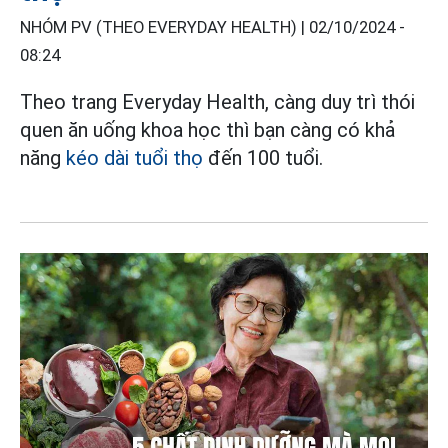
NHÓM PV (THEO EVERYDAY HEALTH) |
02/10/2024 -
08:24
Theo trang Everyday Health, càng duy trì thói
quen ăn uống khoa học thì bạn càng có khả
năng
kéo dài tuổi thọ
đến 100 tuổi.