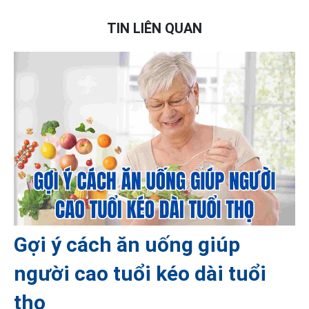
TIN LIÊN QUAN
Gợi ý cách ăn uống giúp
người cao tuổi kéo dài tuổi
thọ