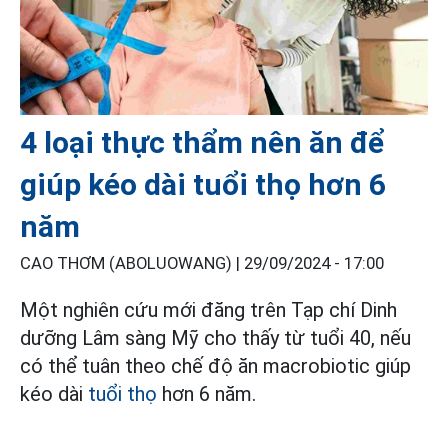
4 loại thực thẩm nên ăn để
giúp kéo dài tuổi thọ hơn 6
năm
CAO THƠM (ABOLUOWANG) |
29/09/2024 - 17:00
Một nghiên cứu mới đăng trên Tạp chí Dinh
dưỡng Lâm sàng Mỹ cho thấy từ tuổi 40, nếu
có thể tuân theo chế độ ăn macrobiotic giúp
kéo dài
tuổi thọ
hơn 6 năm.