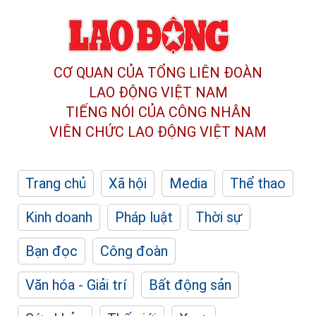
CƠ QUAN CỦA TỔNG LIÊN ĐOÀN
LAO ĐỘNG VIỆT NAM
TIẾNG NÓI CỦA CÔNG NHÂN
VIÊN CHỨC LAO ĐỘNG
VIỆT NAM
Trang chủ
Xã hội
Media
Thể thao
Kinh doanh
Pháp luật
Thời sự
Bạn đọc
Công đoàn
Văn hóa - Giải trí
Bất động sản