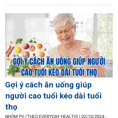
Gợi ý cách ăn uống giúp
người cao tuổi kéo dài tuổi
thọ
NHÓM PV (THEO EVERYDAY HEALTH) |
02/10/2024 -