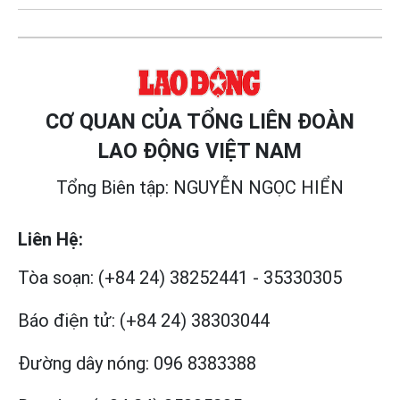
CƠ QUAN CỦA TỔNG LIÊN ĐOÀN
LAO ĐỘNG VIỆT NAM
Tổng Biên tập: NGUYỄN NGỌC HIỂN
Liên Hệ:
Tòa soạn:
(+84 24) 38252441
-
35330305
Báo điện tử:
(+84 24) 38303044
Đường dây nóng:
096 8383388