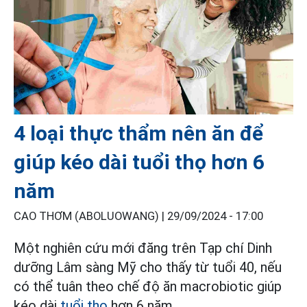
4 loại thực thẩm nên ăn để
giúp kéo dài tuổi thọ hơn 6
năm
CAO THƠM (ABOLUOWANG) |
29/09/2024 - 17:00
Một nghiên cứu mới đăng trên Tạp chí Dinh
dưỡng Lâm sàng Mỹ cho thấy từ tuổi 40, nếu
có thể tuân theo chế độ ăn macrobiotic giúp
kéo dài
tuổi thọ
hơn 6 năm.