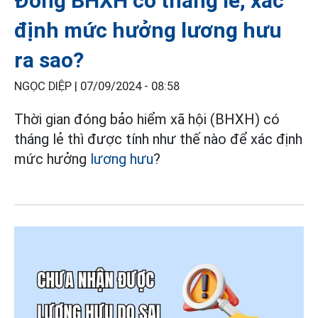
Đóng BHXH có tháng lẻ, xác
định mức hưởng lương hưu
ra sao?
NGỌC DIỆP |
07/09/2024 - 08:58
Thời gian đóng bảo hiểm xã hội (BHXH) có
tháng lẻ thì được tính như thế nào để xác định
mức hưởng
lương hưu
?