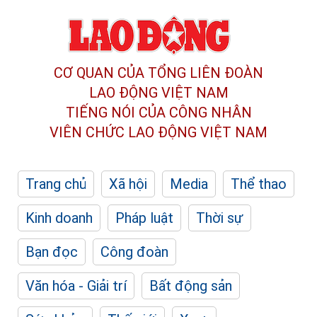
CƠ QUAN CỦA TỔNG LIÊN ĐOÀN
LAO ĐỘNG VIỆT NAM
TIẾNG NÓI CỦA CÔNG NHÂN
VIÊN CHỨC LAO ĐỘNG
VIỆT NAM
Trang chủ
Xã hội
Media
Thể thao
Kinh doanh
Pháp luật
Thời sự
Bạn đọc
Công đoàn
Văn hóa - Giải trí
Bất động sản