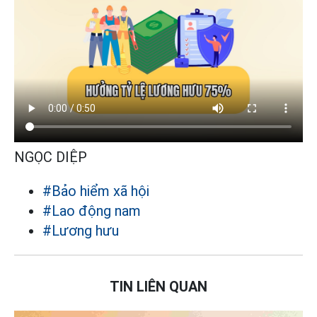
NGỌC DIỆP
#Bảo hiểm xã hội
#Lao động nam
#Lương hưu
TIN LIÊN QUAN