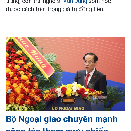
trắng, con trai nghệ sĩ
Vân Dung
sớm học
được cách trân trọng giá trị đồng tiền.
Bộ Ngoại giao chuyển mạnh