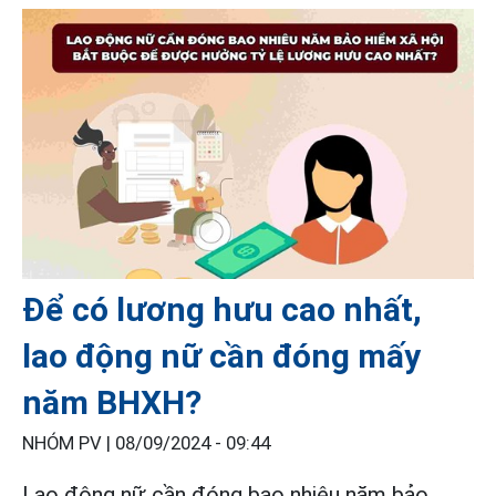
Để có lương hưu cao nhất,
lao động nữ cần đóng mấy
năm BHXH?
NHÓM PV |
08/09/2024 - 09:44
Lao động nữ cần đóng bao nhiêu năm bảo