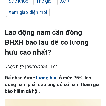
Sức khỏe
Thế giới
Xe +
Xem giao diện mới
Lao động nam cần đóng
BHXH bao lâu để có lương
hưu cao nhất?
NGỌC DIỆP |
09/09/2024 11:00
Để nhận được
lương hưu
ở mức 75%, lao
động nam phải đáp ứng đủ số năm tham gia
bảo hiểm xã hội.