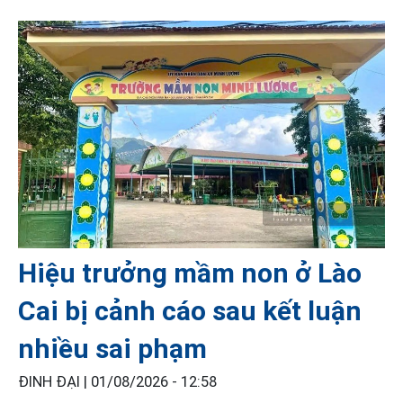
Hiệu trưởng mầm non ở Lào
Cai bị cảnh cáo sau kết luận
nhiều sai phạm
ĐINH ĐẠI |
01/08/2026 - 12:58