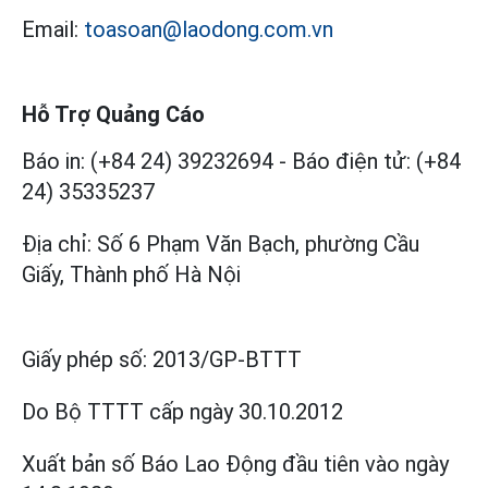
Email:
toasoan@laodong.com.vn
Hỗ Trợ Quảng Cáo
Báo in: (+84 24) 39232694
-
Báo điện tử: (+84
24) 35335237
Địa chỉ: Số 6 Phạm Văn Bạch, phường Cầu
Giấy, Thành phố Hà Nội
Giấy phép số:
2013/GP-BTTT
Do Bộ TTTT cấp
ngày 30.10.2012
Xuất bản số Báo Lao Động đầu tiên vào ngày