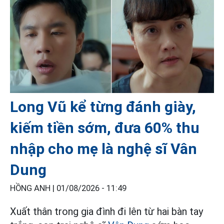
Long Vũ kể từng đánh giày,
kiếm tiền sớm, đưa 60% thu
nhập cho mẹ là nghệ sĩ Vân
Dung
HỒNG ANH |
01/08/2026 - 11:49
Xuất thân trong gia đình đi lên từ hai bàn tay