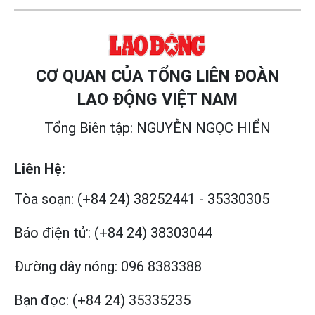
CƠ QUAN CỦA TỔNG LIÊN ĐOÀN
LAO ĐỘNG VIỆT NAM
Tổng Biên tập: NGUYỄN NGỌC HIỂN
Liên Hệ:
Tòa soạn:
(+84 24) 38252441
-
35330305
Báo điện tử:
(+84 24) 38303044
Đường dây nóng:
096 8383388
Bạn đọc:
(+84 24) 35335235