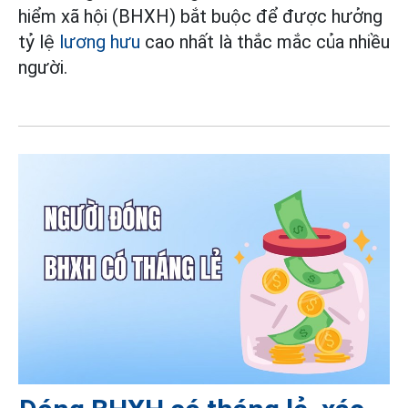
hiểm xã hội (BHXH) bắt buộc để được hưởng
tỷ lệ
lương hưu
cao nhất là thắc mắc của nhiều
người.