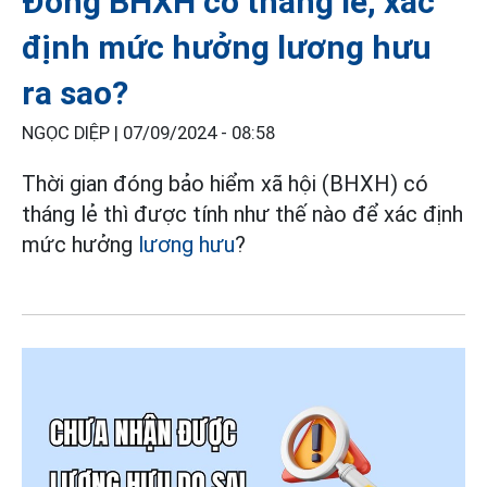
Đóng BHXH có tháng lẻ, xác
định mức hưởng lương hưu
ra sao?
NGỌC DIỆP |
07/09/2024 - 08:58
Thời gian đóng bảo hiểm xã hội (BHXH) có
tháng lẻ thì được tính như thế nào để xác định
mức hưởng
lương hưu
?