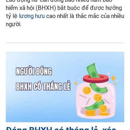
hiểm xã hội (BHXH) bắt buộc để được hưởng
tỷ lệ
lương hưu
cao nhất là thắc mắc của nhiều
người.