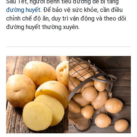
Sau Tết, người bệnh tiểu đường dễ bị tăng
đường huyết
. Để bảo vệ sức khỏe, cần điều
chỉnh chế độ ăn, duy trì vận động và theo dõi
đường huyết thường xuyên.