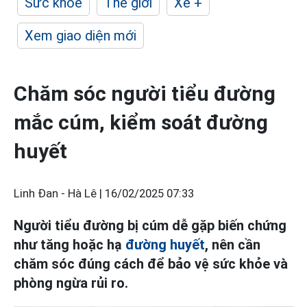
Sức khỏe
Thế giới
Xe +
Xem giao diện mới
Chăm sóc người tiểu đường
mắc cúm, kiểm soát đường
huyết
Linh Đan - Hà Lê |
16/02/2025 07:33
Người tiểu đường bị cúm dễ gặp biến chứng
như tăng hoặc hạ
đường huyết
, nên cần
chăm sóc đúng cách để bảo vệ sức khỏe và
phòng ngừa rủi ro.