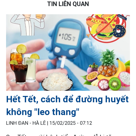
TIN LIÊN QUAN
Hết Tết, cách để đường huyết
không "leo thang"
LINH ĐAN - HÀ LÊ |
15/02/2025 - 07:12