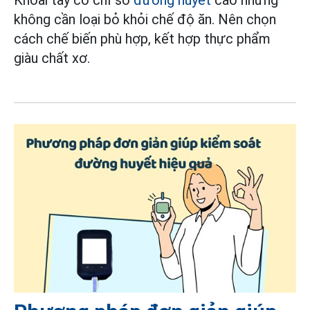
Khoai tây có chỉ số
đường huyết
cao nhưng
không cần loại bỏ khỏi chế độ ăn. Nên chọn
cách chế biến phù hợp, kết hợp thực phẩm
giàu chất xơ.