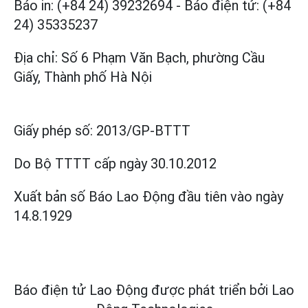
Báo in: (+84 24) 39232694
-
Báo điện tử: (+84
24) 35335237
Địa chỉ: Số 6 Phạm Văn Bạch, phường Cầu
Giấy, Thành phố Hà Nội
Giấy phép số:
2013/GP-BTTT
Do Bộ TTTT cấp
ngày 30.10.2012
Xuất bản số Báo Lao Động đầu tiên vào ngày
14.8.1929
Báo điện tử Lao Động được phát triển bởi
Lao