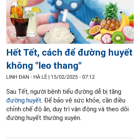
Hết Tết, cách để đường huyết
không "leo thang"
LINH ĐAN - HÀ LÊ |
15/02/2025 - 07:12
Sau Tết, người bệnh tiểu đường dễ bị tăng
đường huyết
. Để bảo vệ sức khỏe, cần điều
chỉnh chế độ ăn, duy trì vận động và theo dõi
đường huyết thường xuyên.