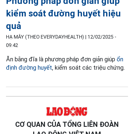
Phương pháp đơn giản giúp
kiểm soát đường huyết hiệu
quả
HẠ MÂY (THEO EVERYDAYHEALTH) |
12/02/2025 -
09:42
Ăn bằng đĩa là phương pháp đơn giản giúp
ổn
định đường huyết
, kiểm soát các triệu chứng.
CƠ QUAN CỦA TỔNG LIÊN ĐOÀN