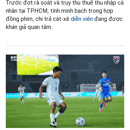
Trước đợt rà soát và truy thu thuế thu nhập cá
nhân tại TPHCM, tính minh bạch trong hợp
đồng phim, chi trả cát-xê
diễn viên
đang được
khán giả quan tâm.