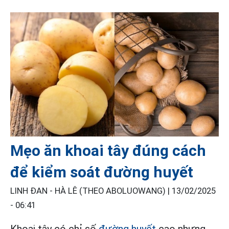
Mẹo ăn khoai tây đúng cách
để kiểm soát đường huyết
LINH ĐAN - HÀ LÊ (THEO ABOLUOWANG) |
13/02/2025
- 06:41