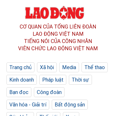
CƠ QUAN CỦA TỔNG LIÊN ĐOÀN
LAO ĐỘNG VIỆT NAM
TIẾNG NÓI CỦA CÔNG NHÂN
VIÊN CHỨC LAO ĐỘNG
VIỆT NAM
Trang chủ
Xã hội
Media
Thể thao
Kinh doanh
Pháp luật
Thời sự
Bạn đọc
Công đoàn
Văn hóa - Giải trí
Bất động sản