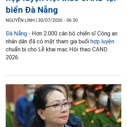
biển Đà Nẵng
NGUYỄN LINH |
30/07/2026 - 06:30
Đà Nẵng
- Hơn 2.000 cán bộ chiến sĩ Công an
nhân dân đã có mặt tham gia buổi
hợp luyện
chuẩn bị cho Lễ khai mạc Hội thao CAND
2026.