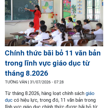
Chính thức bãi bỏ 11 văn bản
trong lĩnh vực giáo dục từ
tháng 8.2026
TƯỜNG VÂN |
31/07/2026 - 07:28
Từ tháng 8.2026, hàng loạt chính sách
giáo
dục
có hiệu lực, trong đó, 11 văn bản trong
lĩnh vực giáo dục chính thức được bãi bỏ từ