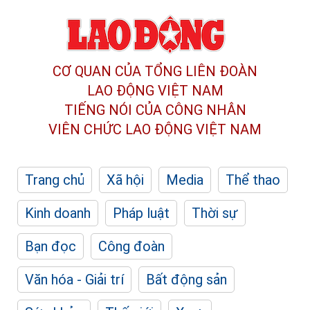
CƠ QUAN CỦA TỔNG LIÊN ĐOÀN
LAO ĐỘNG VIỆT NAM
TIẾNG NÓI CỦA CÔNG NHÂN
VIÊN CHỨC LAO ĐỘNG
VIỆT NAM
Trang chủ
Xã hội
Media
Thể thao
Kinh doanh
Pháp luật
Thời sự
Bạn đọc
Công đoàn
Văn hóa - Giải trí
Bất động sản