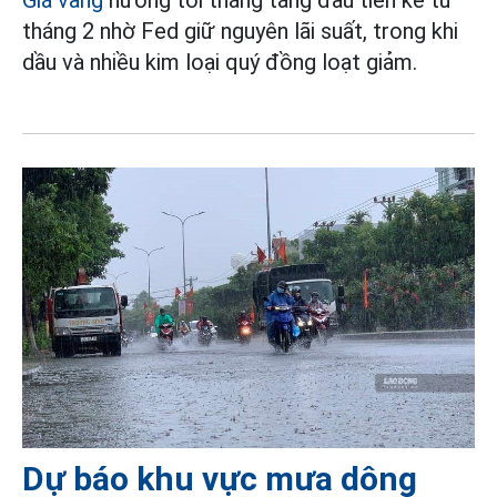
Giá vàng
hướng tới tháng tăng đầu tiên kể từ
tháng 2 nhờ Fed giữ nguyên lãi suất, trong khi
dầu và nhiều kim loại quý đồng loạt giảm.
Dự báo khu vực mưa dông