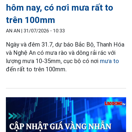
hôm nay, có nơi mưa rất to
trên 100mm
AN AN |
31/07/2026 - 10:33
Ngày và đêm 31.7, dự báo Bắc Bộ, Thanh Hóa
và Nghệ An có mưa rào và dông rải rác với
lượng mưa 10-35mm, cục bộ có nơi
mưa to
đến rất to trên 100mm.