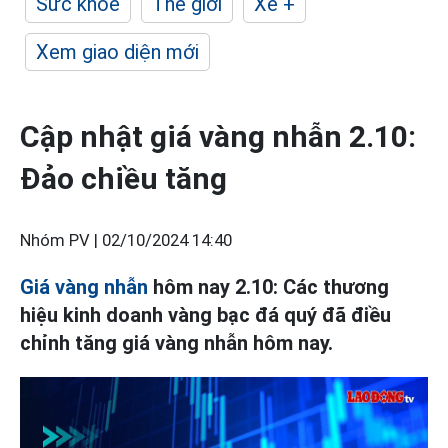
Sức khỏe
Thế giới
Xe +
Xem giao diện mới
Cập nhật giá vàng nhẫn 2.10:
Đảo chiều tăng
Nhóm PV |
02/10/2024 14:40
Giá vàng nhẫn
hôm nay 2.10: Các thương
hiệu kinh doanh vàng bạc đá quý đã điều
chỉnh tăng giá vàng nhẫn hôm nay.