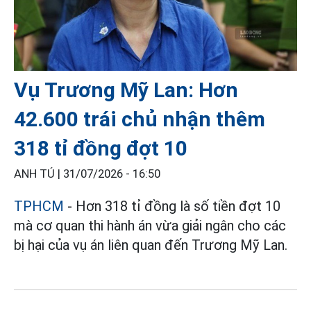
Vụ Trương Mỹ Lan: Hơn
42.600 trái chủ nhận thêm
318 tỉ đồng đợt 10
ANH TÚ |
31/07/2026 - 16:50
TPHCM
- Hơn 318 tỉ đồng là số tiền đợt 10
mà cơ quan thi hành án vừa giải ngân cho các
bị hại của vụ án liên quan đến Trương Mỹ Lan.