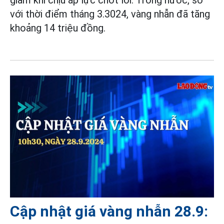
giảm khi chịu áp lực chốt lời. Trong nước, so
với thời điểm tháng 3.3024, vàng nhẫn đã tăng
khoảng 14 triệu đồng.
Cập nhật giá vàng nhẫn 28.9: