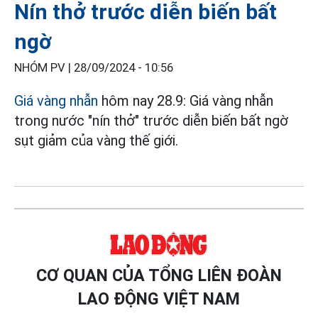
Nín thở trước diễn biến bất
ngờ
NHÓM PV |
28/09/2024 - 10:56
Giá vàng nhẫn
hôm nay 28.9: Giá vàng nhẫn
trong nước "nín thở" trước diễn biến bất ngờ
sụt giảm của vàng thế giới.
CƠ QUAN CỦA TỔNG LIÊN ĐOÀN
LAO ĐỘNG VIỆT NAM