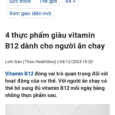
Sức khỏe
Thế giới
Xe +
Xem giao diện mới
4 thực phẩm giàu vitamin
B12 dành cho người ăn chay
Linh Đan (Theo Healthline) |
04/12/2024 19:20
Vitamin B12
đóng vai trò quan trọng đối với
hoạt động của cơ thể. Với người ăn chay có
thể bổ sung đủ vitamin B12 mỗi ngày bằng
những thực phẩm sau.