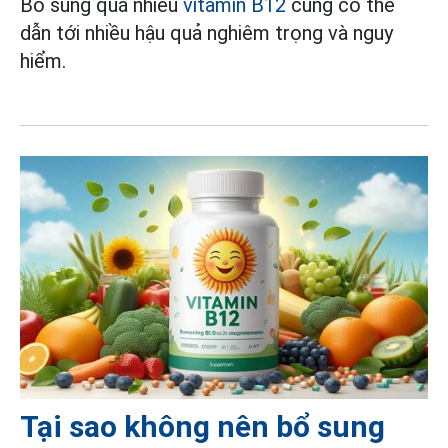
Bổ sung quá nhiều
vitamin B12
cũng có thể
dẫn tới nhiều hậu quả nghiêm trọng và nguy
hiểm.
Tại sao không nên bổ sung