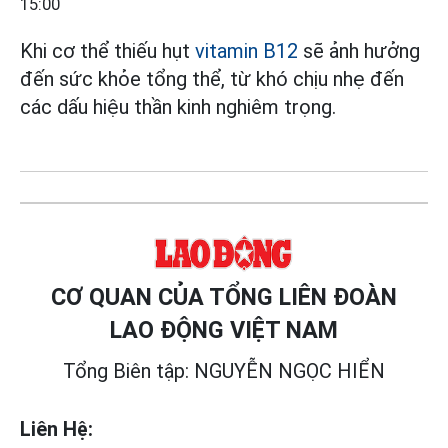
15:00
Khi cơ thể thiếu hụt
vitamin B12
sẽ ảnh hưởng
đến sức khỏe tổng thể, từ khó chịu nhẹ đến
các dấu hiệu thần kinh nghiêm trọng.
CƠ QUAN CỦA TỔNG LIÊN ĐOÀN
LAO ĐỘNG VIỆT NAM
Tổng Biên tập: NGUYỄN NGỌC HIỂN
Liên Hệ: