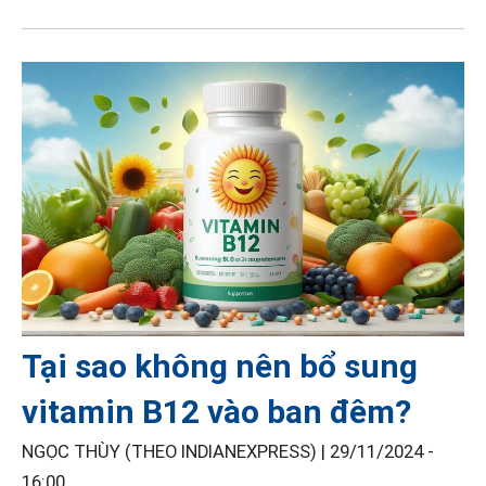
Tại sao không nên bổ sung
vitamin B12 vào ban đêm?
NGỌC THÙY (THEO INDIANEXPRESS) |
29/11/2024 -
16:00