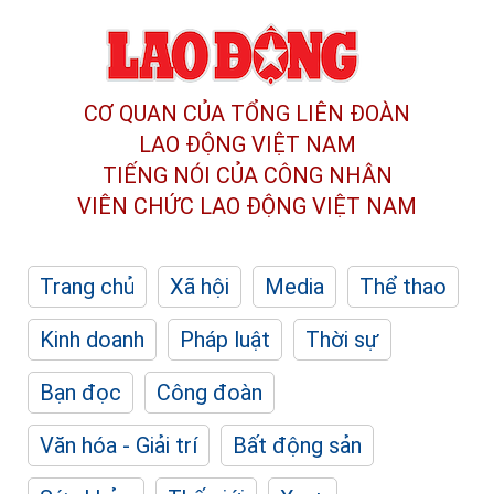
CƠ QUAN CỦA TỔNG LIÊN ĐOÀN
LAO ĐỘNG VIỆT NAM
TIẾNG NÓI CỦA CÔNG NHÂN
VIÊN CHỨC LAO ĐỘNG
VIỆT NAM
Trang chủ
Xã hội
Media
Thể thao
Kinh doanh
Pháp luật
Thời sự
Bạn đọc
Công đoàn
Văn hóa - Giải trí
Bất động sản