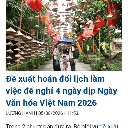
Đề xuất hoán đổi lịch làm
việc để nghỉ 4 ngày dịp Ngày
Văn hóa Việt Nam 2026
LƯƠNG HẠNH |
05/08/2026 - 11:53
Trong 2 phương án đưa ra, Bộ Nội vụ
đề xuất