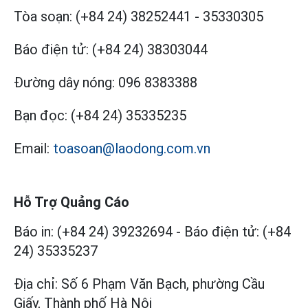
Tòa soạn:
(+84 24) 38252441
-
35330305
Báo điện tử:
(+84 24) 38303044
Đường dây nóng:
096 8383388
Bạn đọc:
(+84 24) 35335235
Email:
toasoan@laodong.com.vn
Hỗ Trợ Quảng Cáo
Báo in: (+84 24) 39232694
-
Báo điện tử: (+84
24) 35335237
Địa chỉ: Số 6 Phạm Văn Bạch, phường Cầu
Giấy, Thành phố Hà Nội