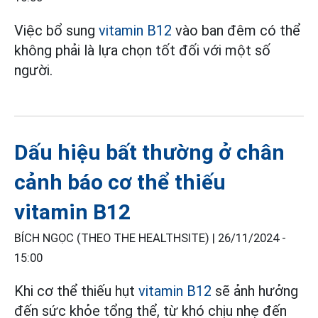
Việc bổ sung
vitamin B12
vào ban đêm có thể
không phải là lựa chọn tốt đối với một số
người.
Dấu hiệu bất thường ở chân
cảnh báo cơ thể thiếu
vitamin B12
BÍCH NGỌC (THEO THE HEALTHSITE) |
26/11/2024 -
15:00
Khi cơ thể thiếu hụt
vitamin B12
sẽ ảnh hưởng
đến sức khỏe tổng thể, từ khó chịu nhẹ đến