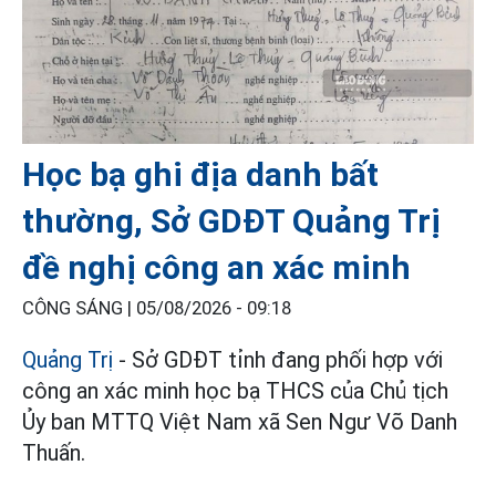
Học bạ ghi địa danh bất
thường, Sở GDĐT Quảng Trị
đề nghị công an xác minh
CÔNG SÁNG |
05/08/2026 - 09:18
Quảng Trị
- Sở GDĐT tỉnh đang phối hợp với
công an xác minh học bạ THCS của Chủ tịch
Ủy ban MTTQ Việt Nam xã Sen Ngư Võ Danh
Thuấn.