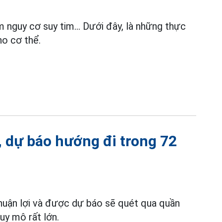
m nguy cơ suy tim... Dưới đây, là những thực
ho cơ thể.
, dự báo hướng đi trong 72
thuận lợi và được dự báo sẽ quét qua quần
uy mô rất lớn.