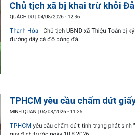
Chủ tịch xã bị khai trừ khỏi Đ
QUÁCH DU |
04/08/2026 - 12:36
Thanh Hóa
- Chủ tịch UBND xã Thiệu Toán bị kỷ 
đường dây cá độ bóng đá.
TPHCM yêu cầu chấm dứt giấy
MINH QUÂN |
04/08/2026 - 11:36
TPHCM
yêu cầu chấm dứt tình trạng phát sinh "
quy định trước ngày 10.8.2026.