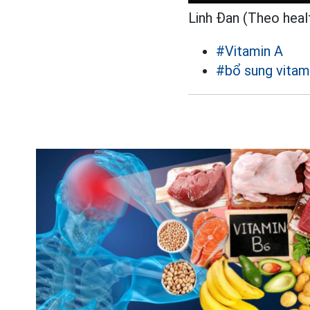
Linh Đan (Theo heal
#Vitamin A
#bổ sung vitam