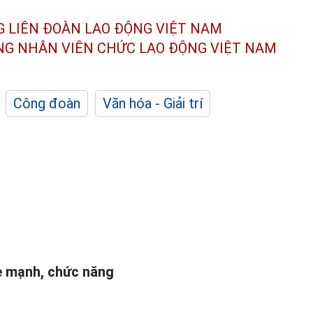
G LIÊN ĐOÀN
LAO ĐỘNG VIỆT NAM
ÔNG NHÂN
VIÊN CHỨC LAO ĐỘNG
VIỆT NAM
Công đoàn
Văn hóa - Giải trí
ỏe mạnh, chức năng