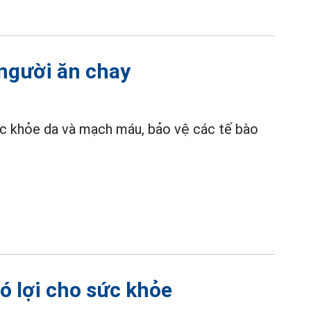
người ăn chay
ức khỏe da và mạch máu, bảo vệ các tế bào
ó lợi cho sức khỏe