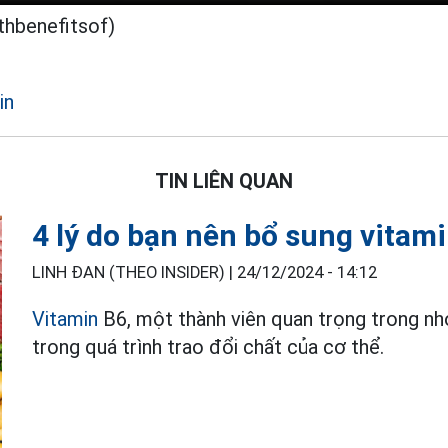
thbenefitsof)
in
TIN LIÊN QUAN
4 lý do bạn nên bổ sung vitam
LINH ĐAN (THEO INSIDER) |
24/12/2024 - 14:12
Vitamin
B6, một thành viên quan trọng trong nhó
trong quá trình trao đổi chất của cơ thể.