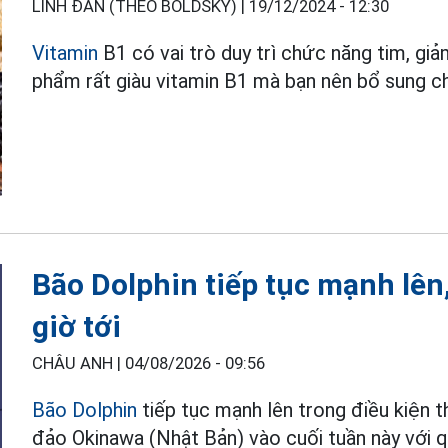
LINH ĐAN (THEO BOLDSKY) |
19/12/2024 - 12:30
Vitamin
B1 có vai trò duy trì chức năng tim, giả
phẩm rất giàu vitamin B1 mà bạn nên bổ sung c
Bão Dolphin tiếp tục mạnh lên
giờ tới
CHÂU ANH |
04/08/2026 - 09:56
Bão Dolphin
tiếp tục mạnh lên trong điều kiện 
đảo Okinawa (Nhật Bản) vào cuối tuần này với q